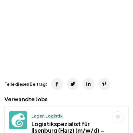
Teile diesen Beitrag:
Verwandte Jobs
Lager, Logistik
Logistikspezialist für
Ilsenburg (Harz) (m/w/d) –