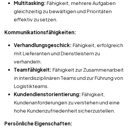
Multitasking:
Fähigkeit, mehrere Aufgaben
gleichzeitig zu bewältigen und Prioritäten
effektiv zu setzen.
Kommunikationsfähigkeiten:
Verhandlungsgeschick:
Fähigkeit, erfolgreich
mit Lieferanten und Dienstleistern zu
verhandeln.
Teamfähigkeit:
Fähigkeit zur Zusammenarbeit
in interdisziplinären Teams und zur Führung von
Logistikteams.
Kundendienstorientierung:
Fähigkeit,
Kundenanforderungen zu verstehen und eine
hohe Kundenzufriedenheit sicherzustellen.
Persönliche Eigenschaften: