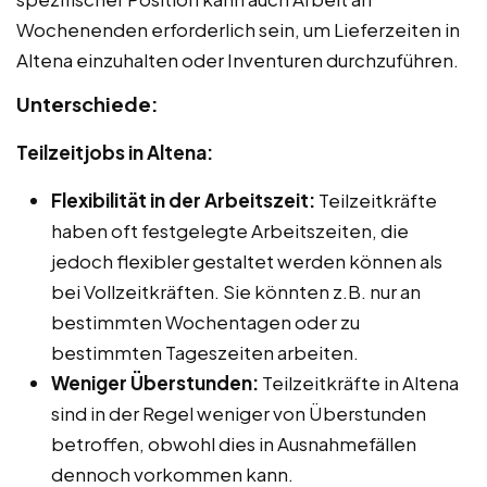
Wochenenden erforderlich sein, um Lieferzeiten in
Altena einzuhalten oder Inventuren durchzuführen.
Unterschiede:
Teilzeitjobs in Altena:
Flexibilität in der Arbeitszeit:
Teilzeitkräfte
haben oft festgelegte Arbeitszeiten, die
jedoch flexibler gestaltet werden können als
bei Vollzeitkräften. Sie könnten z.B. nur an
bestimmten Wochentagen oder zu
bestimmten Tageszeiten arbeiten.
Weniger Überstunden:
Teilzeitkräfte in Altena
sind in der Regel weniger von Überstunden
betroffen, obwohl dies in Ausnahmefällen
dennoch vorkommen kann.