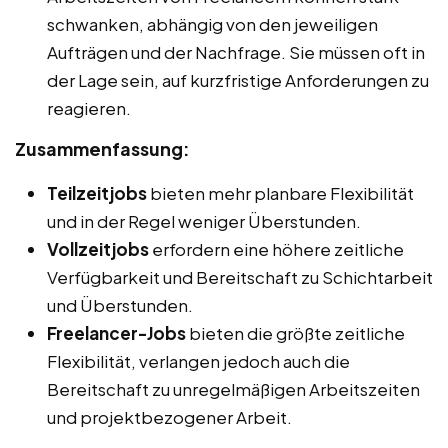
schwanken, abhängig von den jeweiligen
Aufträgen und der Nachfrage. Sie müssen oft in
der Lage sein, auf kurzfristige Anforderungen zu
reagieren.
Zusammenfassung:
Teilzeitjobs
bieten mehr planbare Flexibilität
und in der Regel weniger Überstunden.
Vollzeitjobs
erfordern eine höhere zeitliche
Verfügbarkeit und Bereitschaft zu Schichtarbeit
und Überstunden.
Freelancer-Jobs
bieten die größte zeitliche
Flexibilität, verlangen jedoch auch die
Bereitschaft zu unregelmäßigen Arbeitszeiten
und projektbezogener Arbeit.