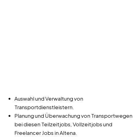
Auswahl und Verwaltung von
Transportdienstleistern.
Planung und Überwachung von Transportwegen
bei diesen Teilzeitjobs, Vollzeitjobs und
Freelancer Jobs in Altena.