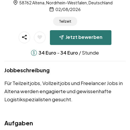
58762 Altena, Nordrhein-Westfalen, Deutschland
02/08/2026
Teilzeit
Jetzt bewerben
-
/ Stunde
34
Euro
34
Euro
Jobbeschreibung
Für Teilzeitjobs, Vollzeitjobs und Freelancer Jobs in
Altena werden engagierte und gewissenhafte
Logistikspezialisten gesucht.
Aufgaben