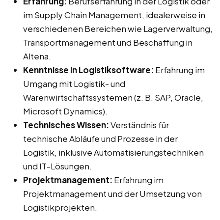
Erfahrung:
Berufserfahrung in der Logistik oder
im Supply Chain Management, idealerweise in
verschiedenen Bereichen wie Lagerverwaltung,
Transportmanagement und Beschaffung in
Altena.
Kenntnisse in Logistiksoftware:
Erfahrung im
Umgang mit Logistik- und
Warenwirtschaftssystemen (z. B. SAP, Oracle,
Microsoft Dynamics).
Technisches Wissen:
Verständnis für
technische Abläufe und Prozesse in der
Logistik, inklusive Automatisierungstechniken
und IT-Lösungen.
Projektmanagement:
Erfahrung im
Projektmanagement und der Umsetzung von
Logistikprojekten.