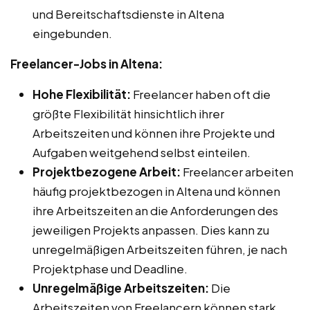
und Bereitschaftsdienste in Altena
eingebunden.
Freelancer-Jobs in Altena:
Hohe Flexibilität:
Freelancer haben oft die
größte Flexibilität hinsichtlich ihrer
Arbeitszeiten und können ihre Projekte und
Aufgaben weitgehend selbst einteilen.
Projektbezogene Arbeit:
Freelancer arbeiten
häufig projektbezogen in Altena und können
ihre Arbeitszeiten an die Anforderungen des
jeweiligen Projekts anpassen. Dies kann zu
unregelmäßigen Arbeitszeiten führen, je nach
Projektphase und Deadline.
Unregelmäßige Arbeitszeiten:
Die
Arbeitszeiten von Freelancern können stark