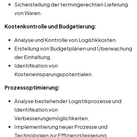
Sicherstellung der termingerechten Lieferung
von Waren.
Kostenkontrolle und Budgetierung:
Analyse und Kontrolle von Logistikkosten.
Erstellung von Budgetplänen und Überwachung
der Einhaltung.
Identifikation von
Kosteneinsparungspotentialen.
Prozessoptimierung:
Analyse bestehender Logistikprozesse und
Identifikation von
Verbesserungsmöglichkeiten.
Implementierung neuer Prozesse und
Technologien zur Effizienzsteigerung.