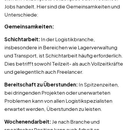
Jobs handelt. Hier sind die Gemeinsamkeiten und
Unterschiede:
Gemeinsamkeiten:
Schichtarbeit:
In der Logistikbranche,
insbesondere in Bereichen wie Lagerverwaltung
und Transport, ist Schichtarbeit häufig erforderlich.
Dies betrifft sowohl Teilzeit- als auch Vollzeitkräfte
und gelegentlich auch Freelancer.
Bereitschaft zu Überstunden:
In Spitzenzeiten,
bei dringenden Projekten oder unerwarteten
Problemen kann von allen Logistikspezialisten
erwartet werden, Überstunden zu leisten.
Wochenendarbeit:
Je nach Branche und
spezifischer Position kann auch Arbeit an