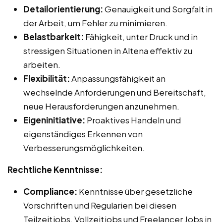
Detailorientierung:
Genauigkeit und Sorgfalt in
der Arbeit, um Fehler zu minimieren.
Belastbarkeit:
Fähigkeit, unter Druck und in
stressigen Situationen in Altena effektiv zu
arbeiten.
Flexibilität:
Anpassungsfähigkeit an
wechselnde Anforderungen und Bereitschaft,
neue Herausforderungen anzunehmen.
Eigeninitiative:
Proaktives Handeln und
eigenständiges Erkennen von
Verbesserungsmöglichkeiten.
Rechtliche Kenntnisse:
Compliance:
Kenntnisse über gesetzliche
Vorschriften und Regularien bei diesen
Teilzeitjobs, Vollzeitjobs und Freelancer Jobs in