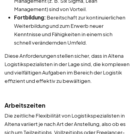
Management (z. B. Six Sigma, Lean
Management) sind von Vorteil.
Fortbildung:
Bereitschaft zur kontinuierlichen
Weiterbildung und zum Erwerb neuer
Kenntnisse und Fähigkeiten in einem sich
schnell verändernden Umfeld.
Diese Anforderungen stellen sicher, dass in Altena
Logistikspezialisten in der Lage sind, die komplexen
und vielfältigen Aufgaben im Bereich der Logistik
effizient und effektiv zu bewältigen.
Arbeitszeiten
Die zeitliche Flexibilität von Logistikspezialisten in
Altena variiert je nach Art der Anstellung, also ob es
sich um Teilzeitjobs, Vollzeitjobs oder Freelancer-