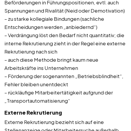
Beförderungen in Führungspositionen, evtl. auch
Spannungen und Rivalität (Neid oder Demotivation)
– zu starke kollegiale Bindungen (sachliche
Entscheidungen werden „anbiedernd“)
– Verdrängung löst den Bedarf nicht quantitativ; die
interne Rekrutierung zieht in der Regel eine externe
Rekrutierung nach sich
– auch diese Methode bringt kaum neue
Arbeitskräfte ins Unternehmen
– Förderung der sogenannten „Betriebsblindheit“,
Fehler bleiben unentdeckt
– rückläufige Mitarbeitertätigkeit aufgrund der
„Transportautomatisierung“
Externe Rekrutierung
Externe Rekrutierung bezieht sich auf eine
Stellenanzeige oder Mitarbeitersuche außerhalb