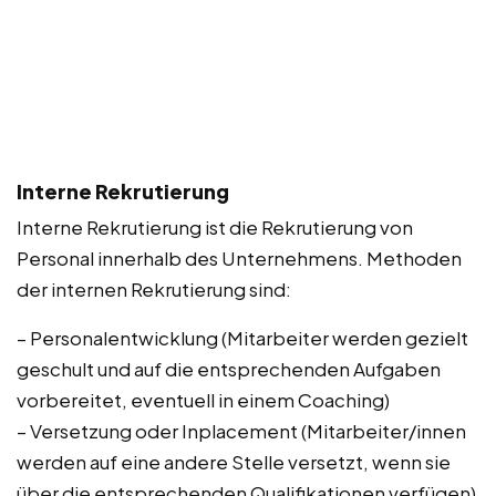
Interne Rekrutierung
Interne Rekrutierung ist die Rekrutierung von
Personal innerhalb des Unternehmens. Methoden
der internen Rekrutierung sind:
– Personalentwicklung (Mitarbeiter werden gezielt
geschult und auf die entsprechenden Aufgaben
vorbereitet, eventuell in einem Coaching)
– Versetzung oder Inplacement (Mitarbeiter/innen
werden auf eine andere Stelle versetzt, wenn sie
über die entsprechenden Qualifikationen verfügen)