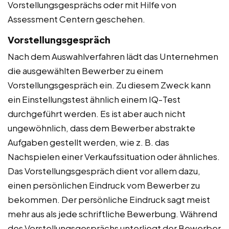
Vorstellungsgesprächs oder mit Hilfe von
Assessment Centern geschehen.
Vorstellungsgespräch
Nach dem Auswahlverfahren lädt das Unternehmen
die ausgewählten Bewerber zu einem
Vorstellungsgespräch ein. Zu diesem Zweck kann
ein Einstellungstest ähnlich einem IQ-Test
durchgeführt werden. Es ist aber auch nicht
ungewöhnlich, dass dem Bewerber abstrakte
Aufgaben gestellt werden, wie z. B. das
Nachspielen einer Verkaufssituation oder ähnliches.
Das Vorstellungsgespräch dient vor allem dazu,
einen persönlichen Eindruck vom Bewerber zu
bekommen. Der persönliche Eindruck sagt meist
mehr aus als jede schriftliche Bewerbung. Während
des Vorstellungsgesprächs unterliegt der Bewerber