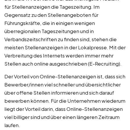
für Stellenanzeigen die Tageszeitung. Im
Gegensatz zu den Stellenangeboten für
Führungskräfte, die in einigen wenigen
überregionalen Tageszeitungen und in
Verbandszeitschriften zu finden sind, stehen die
meisten Stellenanzeigen in der Lokalpresse. Mit der
Verbreitung des Internets werden immer mehr
Stellen auch online ausgeschrieben (E-Recruiting).
Der Vorteil von Online-Stellenanzeigen ist, dass sich
Bewerber/innen viel schneller und übersichtlicher
über offene Stellen informieren und sich darauf
bewerben können. Für die Unternehmen wiederum
liegt der Vorteil darin, dass Online-Stellenanzeigen
viel billiger sind und über einen längeren Zeitraum
laufen.