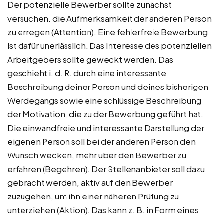
Der potenzielle Bewerber sollte zunächst
versuchen, die Aufmerksamkeit der anderen Person
zu erregen (Attention). Eine fehlerfreie Bewerbung
ist dafür unerlässlich. Das Interesse des potenziellen
Arbeitgebers sollte geweckt werden. Das
geschieht i. d. R. durch eine interessante
Beschreibung deiner Person und deines bisherigen
Werdegangs sowie eine schlüssige Beschreibung
der Motivation, die zu der Bewerbung geführt hat.
Die einwandfreie und interessante Darstellung der
eigenen Person soll bei der anderen Person den
Wunsch wecken, mehr über den Bewerber zu
erfahren (Begehren). Der Stellenanbieter soll dazu
gebracht werden, aktiv auf den Bewerber
zuzugehen, um ihn einer näheren Prüfung zu
unterziehen (Aktion). Das kann z. B. in Form eines