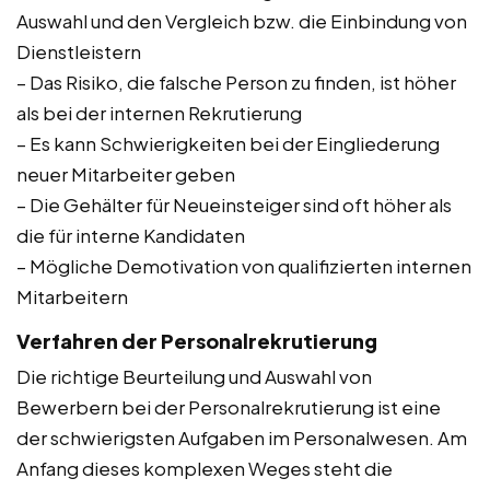
Auswahl und den Vergleich bzw. die Einbindung von
Dienstleistern
– Das Risiko, die falsche Person zu finden, ist höher
als bei der internen Rekrutierung
– Es kann Schwierigkeiten bei der Eingliederung
neuer Mitarbeiter geben
– Die Gehälter für Neueinsteiger sind oft höher als
die für interne Kandidaten
– Mögliche Demotivation von qualifizierten internen
Mitarbeitern
Verfahren der Personalrekrutierung
Die richtige Beurteilung und Auswahl von
Bewerbern bei der Personalrekrutierung ist eine
der schwierigsten Aufgaben im Personalwesen. Am
Anfang dieses komplexen Weges steht die