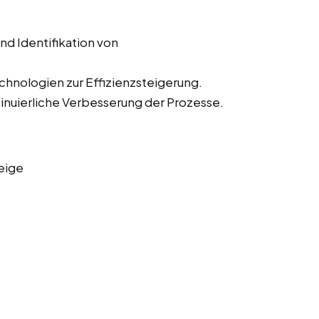
d Identifikation von
hnologien zur Effizienzsteigerung.
nuierliche Verbesserung der Prozesse.
eige