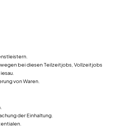
nstleistern.
egen bei diesen Teilzeitjobs, Vollzeitjobs
iesau.
ferung von Waren.
.
chung der Einhaltung.
entialen.