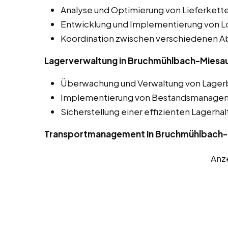
Analyse und Optimierung von Lieferket
Entwicklung und Implementierung von Lo
Koordination zwischen verschiedenen Ab
Lagerverwaltung in Bruchmühlbach-Miesa
Überwachung und Verwaltung von Lager
Implementierung von Bestandsmanage
Sicherstellung einer effizienten Lagerha
Transportmanagement in Bruchmühlbach-
Anz