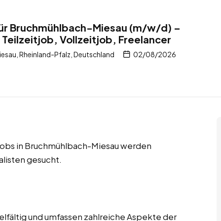
 für Bruchmühlbach-Miesau (m/w/d) –
Teilzeitjob, Vollzeitjob, Freelancer
sau, Rheinland-Pfalz, Deutschland
02/08/2026
er Jobs in Bruchmühlbach-Miesau werden
listen gesucht.
ielfältig und umfassen zahlreiche Aspekte der