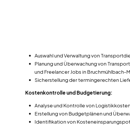
Auswahl und Verwaltung von Transportdie
Planung und Überwachung von Transportw
und Freelancer Jobs in Bruchmühlbach-M
Sicherstellung der termingerechten Lie
Kostenkontrolle und Budgetierung:
Analyse und Kontrolle von Logistikkosten
Erstellung von Budgetplänen und Überwa
Identifikation von Kosteneinsparungspot