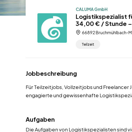
CALUMA GmbH
Logistikspezialist
34,00 € / Stunde – 
66892 Bruchmühlbach-Mie
Teilzeit
Jobbeschreibung
Für Teilzeitjobs, Vollzeitjobs und Freelanc
engagierte und gewissenhafte Logistikspezia
Aufgaben
Die Aufgaben von Logistikspezialisten sind v