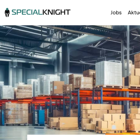
Jobs
Aktue