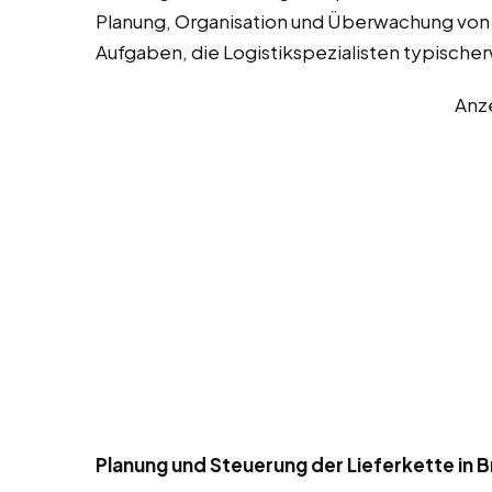
Planung, Organisation und Überwachung von W
Aufgaben, die Logistikspezialisten typisch
Anz
Planung und Steuerung der Lieferkette in