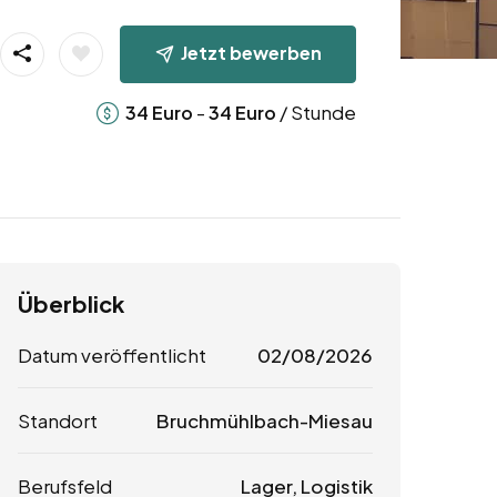
Jetzt bewerben
-
/ Stunde
34
Euro
34
Euro
Überblick
Datum veröffentlicht
02/08/2026
Standort
Bruchmühlbach-Miesau
Berufsfeld
Lager, Logistik