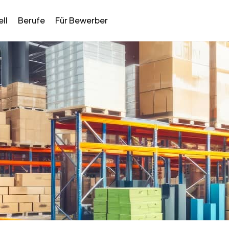
ll
Berufe
Für Bewerber