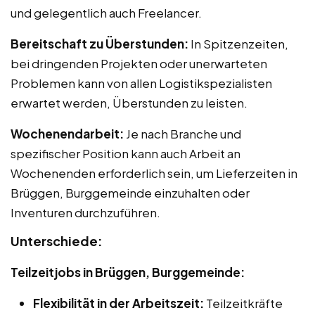
und gelegentlich auch Freelancer.
Bereitschaft zu Überstunden:
In Spitzenzeiten,
bei dringenden Projekten oder unerwarteten
Problemen kann von allen Logistikspezialisten
erwartet werden, Überstunden zu leisten.
Wochenendarbeit:
Je nach Branche und
spezifischer Position kann auch Arbeit an
Wochenenden erforderlich sein, um Lieferzeiten in
Brüggen, Burggemeinde einzuhalten oder
Inventuren durchzuführen.
Unterschiede:
Teilzeitjobs in Brüggen, Burggemeinde:
Flexibilität in der Arbeitszeit:
Teilzeitkräfte