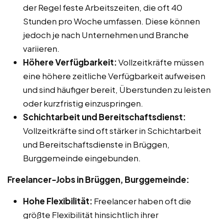
der Regel feste Arbeitszeiten, die oft 40
Stunden pro Woche umfassen. Diese können
jedoch je nach Unternehmen und Branche
variieren.
Höhere Verfügbarkeit:
Vollzeitkräfte müssen
eine höhere zeitliche Verfügbarkeit aufweisen
und sind häufiger bereit, Überstunden zu leisten
oder kurzfristig einzuspringen.
Schichtarbeit und Bereitschaftsdienst:
Vollzeitkräfte sind oft stärker in Schichtarbeit
und Bereitschaftsdienste in Brüggen,
Burggemeinde eingebunden.
Freelancer-Jobs in Brüggen, Burggemeinde:
Hohe Flexibilität:
Freelancer haben oft die
größte Flexibilität hinsichtlich ihrer