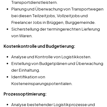
Transportdienstleistern.
Planung und Überwachung von Transportwegen
bei diesen Teilzeitjobs, Vollzeitjobs und
Freelancer Jobs in Brüggen, Burggemeinde.
Sicherstellung der termingerechten Lieferung
von Waren.
Kostenkontrolle und Budgetierung:
Analyse und Kontrolle von Logistikkosten.
Erstellung von Budgetplänen und Überwachung
der Einhaltung.
Identifikation von
Kosteneinsparungspotentialen.
Prozessoptimierung:
Analyse bestehender Logistikprozesse und