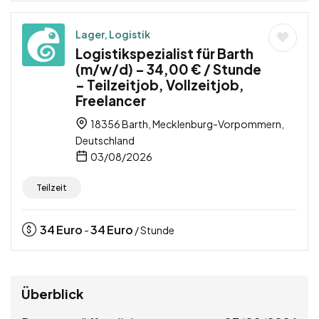
Lager, Logistik
Logistikspezialist für Barth
(m/w/d) – 34,00 € / Stunde
– Teilzeitjob, Vollzeitjob,
Freelancer
18356 Barth, Mecklenburg-Vorpommern,
Deutschland
03/08/2026
Teilzeit
34
Euro
34
Euro
-
/ Stunde
Überblick