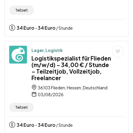
Teilzeit
34
Euro
34
Euro
-
/ Stunde
Lager, Logistik
Logistikspezialist für Flieden
(m/w/d) – 34,00 € / Stunde
– Teilzeitjob, Vollzeitjob,
Freelancer
36103 Flieden, Hessen, Deutschland
03/08/2026
Teilzeit
34
Euro
34
Euro
-
/ Stunde