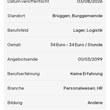
Datum veröffentlicht
03/08/2026
Standort
Brüggen, Burggemeinde
Berufsfeld
Lager, Logistik
Gehalt
34
Euro
-
34
Euro
/ Stunde
Angebotsende
01/03/2099
Berufserfahrung
Keine Erfahrung
Branche
Personalwesen, HR
Bildung
Andere