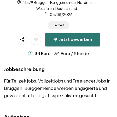
41379 Brüggen, Burggemeinde, Nordrhein-
Westfalen, Deutschland
03/08/2026
Teilzeit
Jetzt bewerben
-
/ Stunde
34
Euro
34
Euro
Jobbeschreibung
Für Teilzeitjobs, Vollzeitjobs und Freelancer Jobs in
Brüggen, Burggemeinde werden engagierte und
gewissenhafte Logistikspezialisten gesucht.
Aufgaben