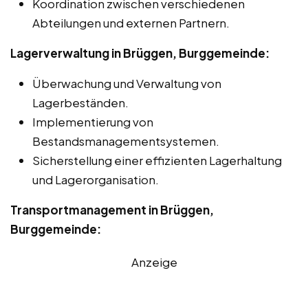
Koordination zwischen verschiedenen
Abteilungen und externen Partnern.
Lagerverwaltung in Brüggen, Burggemeinde:
Überwachung und Verwaltung von
Lagerbeständen.
Implementierung von
Bestandsmanagementsystemen.
Sicherstellung einer effizienten Lagerhaltung
und Lagerorganisation.
Transportmanagement in Brüggen,
Burggemeinde:
Anzeige