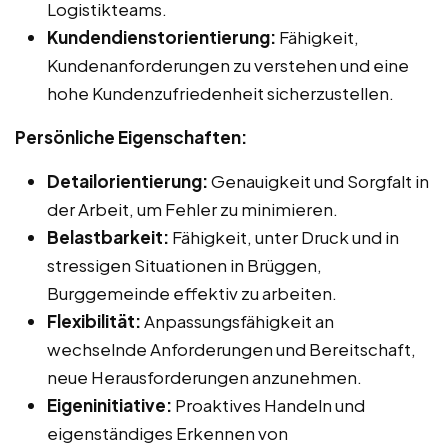
Logistikteams.
Kundendienstorientierung:
Fähigkeit,
Kundenanforderungen zu verstehen und eine
hohe Kundenzufriedenheit sicherzustellen.
Persönliche Eigenschaften:
Detailorientierung:
Genauigkeit und Sorgfalt in
der Arbeit, um Fehler zu minimieren.
Belastbarkeit:
Fähigkeit, unter Druck und in
stressigen Situationen in Brüggen,
Burggemeinde effektiv zu arbeiten.
Flexibilität:
Anpassungsfähigkeit an
wechselnde Anforderungen und Bereitschaft,
neue Herausforderungen anzunehmen.
Eigeninitiative:
Proaktives Handeln und
eigenständiges Erkennen von