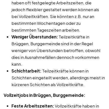
haben oft festgelegte Arbeitszeiten, die
jedoch flexibler gestaltet werden können als
bei Vollzeitkräften. Sie könnten z.B. nur an
bestimmten Wochentagen oder zu
bestimmten Tageszeiten arbeiten.
Weniger Überstunden:
Teilzeitkräfte in
Brüggen, Burggemeinde sind in der Regel
weniger von Überstunden betroffen, obwohl
dies in Ausnahmefällen dennoch vorkommen
kann.
Schichtarbeit:
Teilzeitkräfte können in
Schichten eingeteilt werden, allerdings meist in
kürzeren Schichten als Vollzeitkräfte.
Vollzeitjobs in Brüggen, Burggemeinde:
Feste Arbeitszeiten:
Vollzeitkräfte haben in