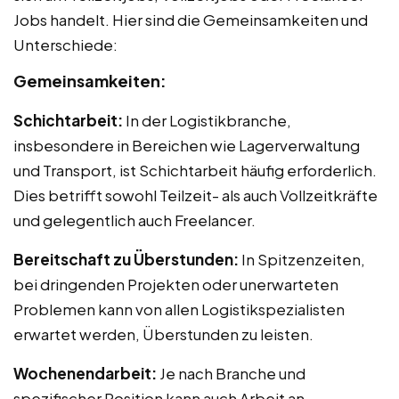
Jobs handelt. Hier sind die Gemeinsamkeiten und
Unterschiede:
Gemeinsamkeiten:
Schichtarbeit:
In der Logistikbranche,
insbesondere in Bereichen wie Lagerverwaltung
und Transport, ist Schichtarbeit häufig erforderlich.
Dies betrifft sowohl Teilzeit- als auch Vollzeitkräfte
und gelegentlich auch Freelancer.
Bereitschaft zu Überstunden:
In Spitzenzeiten,
bei dringenden Projekten oder unerwarteten
Problemen kann von allen Logistikspezialisten
erwartet werden, Überstunden zu leisten.
Wochenendarbeit:
Je nach Branche und
spezifischer Position kann auch Arbeit an