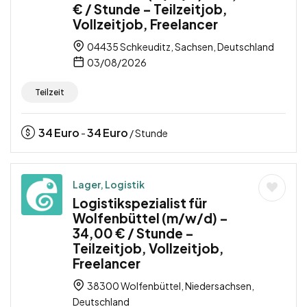
€ / Stunde – Teilzeitjob,
Vollzeitjob, Freelancer
04435 Schkeuditz, Sachsen, Deutschland
03/08/2026
Teilzeit
34
Euro
34
Euro
-
/ Stunde
Lager, Logistik
Logistikspezialist für
Wolfenbüttel (m/w/d) –
34,00 € / Stunde –
Teilzeitjob, Vollzeitjob,
Freelancer
38300 Wolfenbüttel, Niedersachsen,
Deutschland