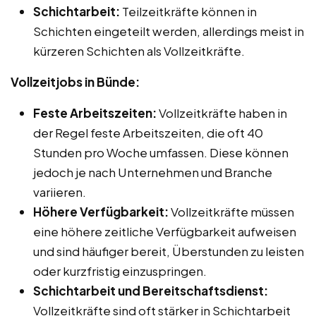
Schichtarbeit:
Teilzeitkräfte können in
Schichten eingeteilt werden, allerdings meist in
kürzeren Schichten als Vollzeitkräfte.
Vollzeitjobs in Bünde:
Feste Arbeitszeiten:
Vollzeitkräfte haben in
der Regel feste Arbeitszeiten, die oft 40
Stunden pro Woche umfassen. Diese können
jedoch je nach Unternehmen und Branche
variieren.
Höhere Verfügbarkeit:
Vollzeitkräfte müssen
eine höhere zeitliche Verfügbarkeit aufweisen
und sind häufiger bereit, Überstunden zu leisten
oder kurzfristig einzuspringen.
Schichtarbeit und Bereitschaftsdienst:
Vollzeitkräfte sind oft stärker in Schichtarbeit