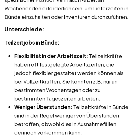
Wochenenden erforderlich sein, um Lieferzeiten in
Bünde einzuhalten oder Inventuren durchzuführen.
Unterschiede:
Teilzeitjobs in Bünde:
Flexibilität in der Arbeitszeit:
Teilzeitkräfte
haben oft festgelegte Arbeitszeiten, die
jedoch flexibler gestaltet werden können als
bei Vollzeitkräften. Sie könnten z.B. nur an
bestimmten Wochentagen oder zu
bestimmten Tageszeiten arbeiten.
Weniger Überstunden:
Teilzeitkräfte in Bünde
sind in der Regel weniger von Überstunden
betroffen, obwohl dies in Ausnahmefällen
dennoch vorkommen kann.