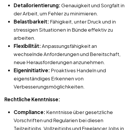
Detailorientierung:
Genauigkeit und Sorgfalt in
der Arbeit, um Fehler zu minimieren.
Belastbarkeit:
Fähigkeit, unter Druck und in
stressigen Situationen in Bünde effektiv zu
arbeiten.
Flexibilität:
Anpassungsfähigkeit an
wechselnde Anforderungen und Bereitschaft,
neue Herausforderungen anzunehmen.
Eigeninitiative:
Proaktives Handeln und
eigenständiges Erkennen von
Verbesserungsmöglichkeiten.
Rechtliche Kenntnisse:
Compliance:
Kenntnisse über gesetzliche
Vorschriften und Regularien bei diesen
Teilzeitjobs, Vollzeitjobs und Freelancer Jobs in