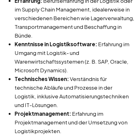
Erfahrung:
Berufserfahrung in der Logistik oder
im Supply Chain Management, idealerweise in
verschiedenen Bereichen wie Lagerverwaltung,
Transportmanagement und Beschaffung in
Bünde.
Kenntnisse in Logistiksoftware:
Erfahrung im
Umgang mit Logistik- und
Warenwirtschaftssystemen (z. B. SAP, Oracle,
Microsoft Dynamics).
Technisches Wissen:
Verständnis für
technische Abläufe und Prozesse in der
Logistik, inklusive Automatisierungstechniken
und IT-Lösungen.
Projektmanagement:
Erfahrung im
Projektmanagement und der Umsetzung von
Logistikprojekten.