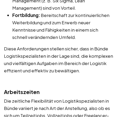
Management (z. B. Six Sigma, Lean
Management) sind von Vorteil.
Fortbildung:
Bereitschaft zur kontinuierlichen
Weiterbildung und zum Erwerb neuer
Kenntnisse und Fähigkeiten in einem sich
schnell verändernden Umfeld.
Diese Anforderungen stellen sicher, dass in Bünde
Logistikspezialisten in der Lage sind, die komplexen
und vielfältigen Aufgaben im Bereich der Logistik
effizient und effektiv zu bewältigen.
Arbeitszeiten
Die zeitliche Flexibilität von Logistikspezialisten in
Bünde variiert je nach Art der Anstellung, also ob es
sich um Teilzeitjobs, Vollzeitjobs oder Freelancer-