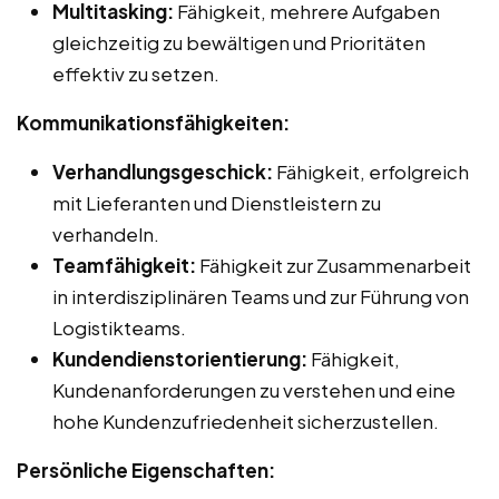
Multitasking:
Fähigkeit, mehrere Aufgaben
gleichzeitig zu bewältigen und Prioritäten
effektiv zu setzen.
Kommunikationsfähigkeiten:
Verhandlungsgeschick:
Fähigkeit, erfolgreich
mit Lieferanten und Dienstleistern zu
verhandeln.
Teamfähigkeit:
Fähigkeit zur Zusammenarbeit
in interdisziplinären Teams und zur Führung von
Logistikteams.
Kundendienstorientierung:
Fähigkeit,
Kundenanforderungen zu verstehen und eine
hohe Kundenzufriedenheit sicherzustellen.
Persönliche Eigenschaften: