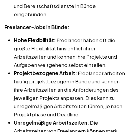
und Bereitschaftsdienste in Bünde
eingebunden.
Freelancer-Jobs in Bünde:
Hohe Flexibilität:
Freelancer haben oft die
größte Flexibilität hinsichtlich ihrer
Arbeitszeiten und können ihre Projekte und
Aufgaben weitgehend selbst einteilen.
Projektbezogene Arbeit:
Freelancer arbeiten
häufig projektbezogen in Bünde und können
ihre Arbeitszeiten an die Anforderungen des
jeweiligen Projekts anpassen. Dies kann zu
unregelmäßigen Arbeitszeiten führen, je nach
Projektphase und Deadline.
Unregelmäßige Arbeitszeiten:
Die
Arbeitszeiten von Freelancern können stark