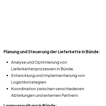
Planung und Steuerung der Lieferkette in Bünde:
Analyse und Optimierung von
Lieferkettenprozessen in Bünde.
Entwicklung und Implementierung von
Logistikstrategien.
Koordination zwischen verschiedenen
Abteilungen und externen Partnern.
Lagerverwaltung in Bünde: