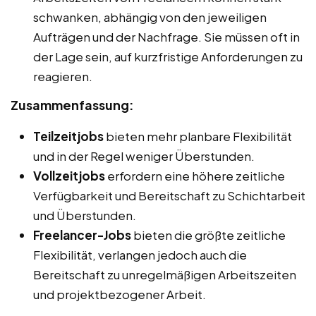
schwanken, abhängig von den jeweiligen
Aufträgen und der Nachfrage. Sie müssen oft in
der Lage sein, auf kurzfristige Anforderungen zu
reagieren.
Zusammenfassung:
Teilzeitjobs
bieten mehr planbare Flexibilität
und in der Regel weniger Überstunden.
Vollzeitjobs
erfordern eine höhere zeitliche
Verfügbarkeit und Bereitschaft zu Schichtarbeit
und Überstunden.
Freelancer-Jobs
bieten die größte zeitliche
Flexibilität, verlangen jedoch auch die
Bereitschaft zu unregelmäßigen Arbeitszeiten
und projektbezogener Arbeit.