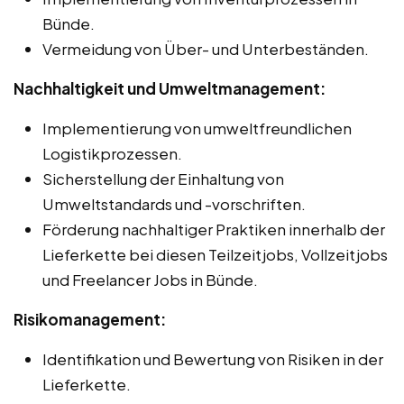
Bünde.
Vermeidung von Über- und Unterbeständen.
Nachhaltigkeit und Umweltmanagement:
Implementierung von umweltfreundlichen
Logistikprozessen.
Sicherstellung der Einhaltung von
Umweltstandards und -vorschriften.
Förderung nachhaltiger Praktiken innerhalb der
Lieferkette bei diesen Teilzeitjobs, Vollzeitjobs
und Freelancer Jobs in Bünde.
Risikomanagement:
Identifikation und Bewertung von Risiken in der
Lieferkette.