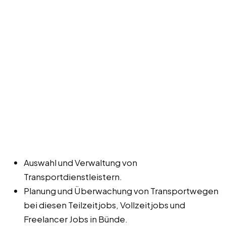
Auswahl und Verwaltung von
Transportdienstleistern.
Planung und Überwachung von Transportwegen
bei diesen Teilzeitjobs, Vollzeitjobs und
Freelancer Jobs in Bünde.