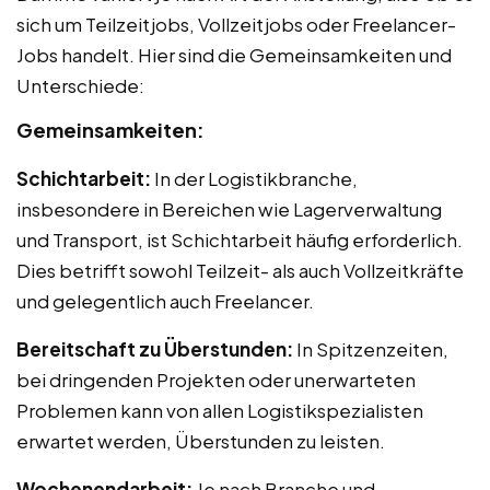
sich um Teilzeitjobs, Vollzeitjobs oder Freelancer-
Jobs handelt. Hier sind die Gemeinsamkeiten und
Unterschiede:
Gemeinsamkeiten:
Schichtarbeit:
In der Logistikbranche,
insbesondere in Bereichen wie Lagerverwaltung
und Transport, ist Schichtarbeit häufig erforderlich.
Dies betrifft sowohl Teilzeit- als auch Vollzeitkräfte
und gelegentlich auch Freelancer.
Bereitschaft zu Überstunden:
In Spitzenzeiten,
bei dringenden Projekten oder unerwarteten
Problemen kann von allen Logistikspezialisten
erwartet werden, Überstunden zu leisten.
Wochenendarbeit:
Je nach Branche und