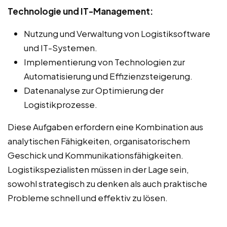
Technologie und IT-Management:
Nutzung und Verwaltung von Logistiksoftware
und IT-Systemen.
Implementierung von Technologien zur
Automatisierung und Effizienzsteigerung.
Datenanalyse zur Optimierung der
Logistikprozesse.
Diese Aufgaben erfordern eine Kombination aus
analytischen Fähigkeiten, organisatorischem
Geschick und Kommunikationsfähigkeiten.
Logistikspezialisten müssen in der Lage sein,
sowohl strategisch zu denken als auch praktische
Probleme schnell und effektiv zu lösen.