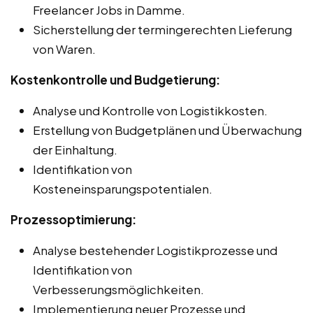
Freelancer Jobs in Damme.
Sicherstellung der termingerechten Lieferung
von Waren.
Kostenkontrolle und Budgetierung:
Analyse und Kontrolle von Logistikkosten.
Erstellung von Budgetplänen und Überwachung
der Einhaltung.
Identifikation von
Kosteneinsparungspotentialen.
Prozessoptimierung:
Analyse bestehender Logistikprozesse und
Identifikation von
Verbesserungsmöglichkeiten.
Implementierung neuer Prozesse und