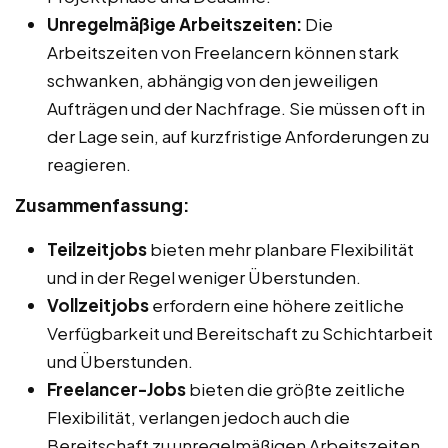
Unregelmäßige Arbeitszeiten:
Die
Arbeitszeiten von Freelancern können stark
schwanken, abhängig von den jeweiligen
Aufträgen und der Nachfrage. Sie müssen oft in
der Lage sein, auf kurzfristige Anforderungen zu
reagieren.
Zusammenfassung:
Teilzeitjobs
bieten mehr planbare Flexibilität
und in der Regel weniger Überstunden.
Vollzeitjobs
erfordern eine höhere zeitliche
Verfügbarkeit und Bereitschaft zu Schichtarbeit
und Überstunden.
Freelancer-Jobs
bieten die größte zeitliche
Flexibilität, verlangen jedoch auch die
Bereitschaft zu unregelmäßigen Arbeitszeiten