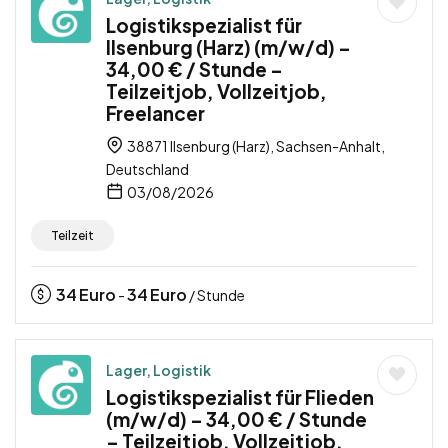
Logistikspezialist für
Ilsenburg (Harz) (m/w/d) –
34,00 € / Stunde –
Teilzeitjob, Vollzeitjob,
Freelancer
38871 Ilsenburg (Harz), Sachsen-Anhalt,
Deutschland
03/08/2026
Teilzeit
34
Euro
34
Euro
-
/ Stunde
Lager, Logistik
Logistikspezialist für Flieden
(m/w/d) – 34,00 € / Stunde
– Teilzeitjob, Vollzeitjob,