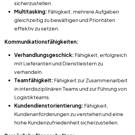
sicherzustellen.
Multitasking:
Fähigkeit, mehrere Aufgaben
gleichzeitig zu bewältigen und Prioritäten
effektiv zu setzen.
Kommunikationsfähigkeiten:
Verhandlungsgeschick:
Fähigkeit, erfolgreich
mit Lieferanten und Dienstleistern zu
verhandeln.
Teamfähigkeit:
Fähigkeit zur Zusammenarbeit
in interdisziplinären Teams und zur Führung von
Logistikteams.
Kundendienstorientierung:
Fähigkeit,
Kundenanforderungen zu verstehen und eine
hohe Kundenzufriedenheit sicherzustellen.