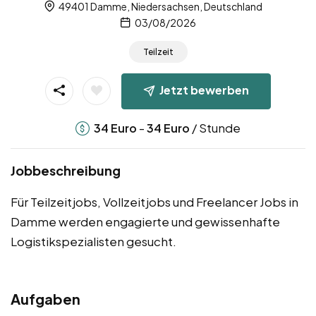
49401 Damme, Niedersachsen, Deutschland
03/08/2026
Teilzeit
Jetzt bewerben
-
/ Stunde
34
Euro
34
Euro
Jobbeschreibung
Für Teilzeitjobs, Vollzeitjobs und Freelancer Jobs in
Damme werden engagierte und gewissenhafte
Logistikspezialisten gesucht.
Aufgaben