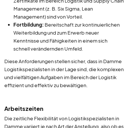
Zertifikate im Bereich Logistik und Supply Chain
Management (z. B. Six Sigma, Lean
Management) sind von Vorteil.
Fortbildung:
Bereitschaft zur kontinuierlichen
Weiterbildung und zum Erwerb neuer
Kenntnisse und Fähigkeiten in einem sich
schnell verändernden Umfeld.
Diese Anforderungen stellen sicher, dass in Damme
Logistikspezialisten in der Lage sind, die komplexen
und vielfältigen Aufgaben im Bereich der Logistik
effizient und effektiv zu bewältigen.
Arbeitszeiten
Die zeitliche Flexibilität von Logistikspezialisten in
Damme variiert je nach Art der Anstellung, also ob es