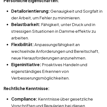
Persönliche Eigenschaften:
Detailorientierung:
Genauigkeit und Sorgfalt in
der Arbeit, um Fehler zu minimieren.
Belastbarkeit:
Fähigkeit, unter Druck und in
stressigen Situationen in Damme effektiv zu
arbeiten.
Flexibilität:
Anpassungsfähigkeit an
wechselnde Anforderungen und Bereitschaft,
neue Herausforderungen anzunehmen.
Eigeninitiative:
Proaktives Handeln und
eigenständiges Erkennen von
Verbesserungsmöglichkeiten.
Rechtliche Kenntnisse:
Compliance:
Kenntnisse über gesetzliche
Vorschriften und Regularien bei diesen