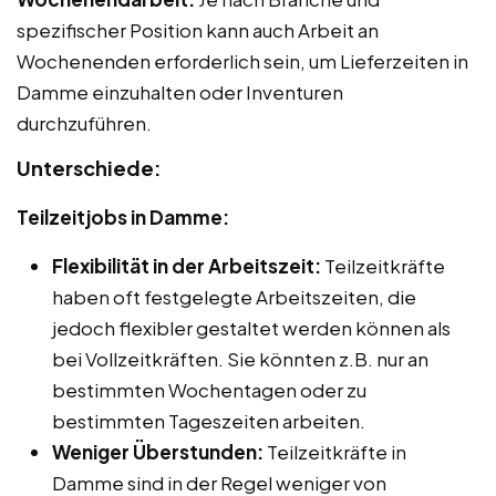
spezifischer Position kann auch Arbeit an
Wochenenden erforderlich sein, um Lieferzeiten in
Damme einzuhalten oder Inventuren
durchzuführen.
Unterschiede:
Teilzeitjobs in Damme:
Flexibilität in der Arbeitszeit:
Teilzeitkräfte
haben oft festgelegte Arbeitszeiten, die
jedoch flexibler gestaltet werden können als
bei Vollzeitkräften. Sie könnten z.B. nur an
bestimmten Wochentagen oder zu
bestimmten Tageszeiten arbeiten.
Weniger Überstunden:
Teilzeitkräfte in
Damme sind in der Regel weniger von