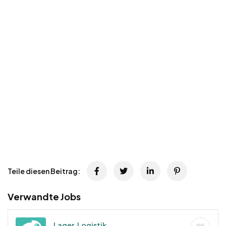
Teile diesen Beitrag:
Verwandte Jobs
Lager, Logistik