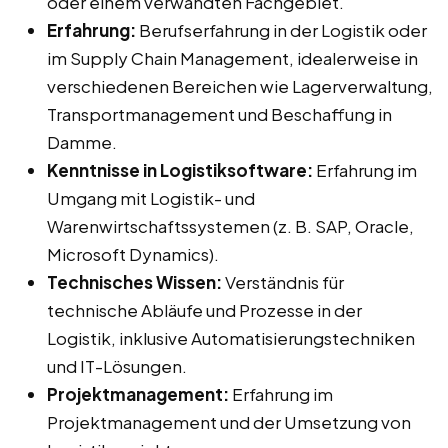
oder einem verwandten Fachgebiet.
Erfahrung:
Berufserfahrung in der Logistik oder
im Supply Chain Management, idealerweise in
verschiedenen Bereichen wie Lagerverwaltung,
Transportmanagement und Beschaffung in
Damme.
Kenntnisse in Logistiksoftware:
Erfahrung im
Umgang mit Logistik- und
Warenwirtschaftssystemen (z. B. SAP, Oracle,
Microsoft Dynamics).
Technisches Wissen:
Verständnis für
technische Abläufe und Prozesse in der
Logistik, inklusive Automatisierungstechniken
und IT-Lösungen.
Projektmanagement:
Erfahrung im
Projektmanagement und der Umsetzung von