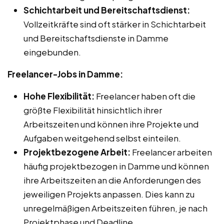
Schichtarbeit und Bereitschaftsdienst:
Vollzeitkräfte sind oft stärker in Schichtarbeit
und Bereitschaftsdienste in Damme
eingebunden.
Freelancer-Jobs in Damme:
Hohe Flexibilität:
Freelancer haben oft die
größte Flexibilität hinsichtlich ihrer
Arbeitszeiten und können ihre Projekte und
Aufgaben weitgehend selbst einteilen.
Projektbezogene Arbeit:
Freelancer arbeiten
häufig projektbezogen in Damme und können
ihre Arbeitszeiten an die Anforderungen des
jeweiligen Projekts anpassen. Dies kann zu
unregelmäßigen Arbeitszeiten führen, je nach
Projektphase und Deadline.