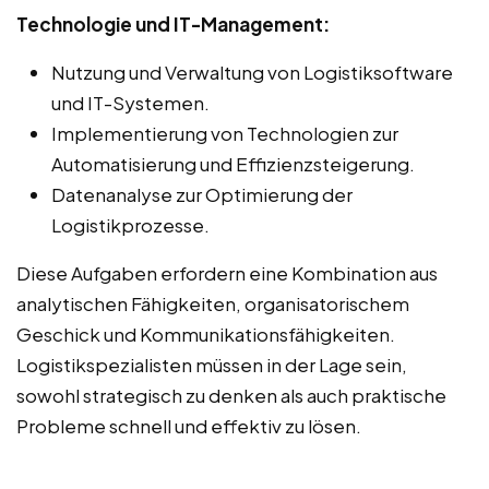
Technologie und IT-Management:
Nutzung und Verwaltung von Logistiksoftware
und IT-Systemen.
Implementierung von Technologien zur
Automatisierung und Effizienzsteigerung.
Datenanalyse zur Optimierung der
Logistikprozesse.
Diese Aufgaben erfordern eine Kombination aus
analytischen Fähigkeiten, organisatorischem
Geschick und Kommunikationsfähigkeiten.
Logistikspezialisten müssen in der Lage sein,
sowohl strategisch zu denken als auch praktische
Probleme schnell und effektiv zu lösen.