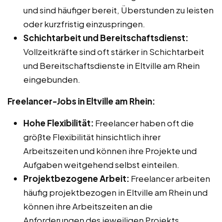
und sind häufiger bereit, Überstunden zu leisten
oder kurzfristig einzuspringen.
Schichtarbeit und Bereitschaftsdienst:
Vollzeitkräfte sind oft stärker in Schichtarbeit
und Bereitschaftsdienste in Eltville am Rhein
eingebunden.
Freelancer-Jobs in Eltville am Rhein:
Hohe Flexibilität:
Freelancer haben oft die
größte Flexibilität hinsichtlich ihrer
Arbeitszeiten und können ihre Projekte und
Aufgaben weitgehend selbst einteilen.
Projektbezogene Arbeit:
Freelancer arbeiten
häufig projektbezogen in Eltville am Rhein und
können ihre Arbeitszeiten an die
Anforderungen des jeweiligen Projekts