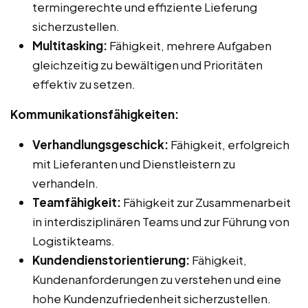
termingerechte und effiziente Lieferung
sicherzustellen.
Multitasking:
Fähigkeit, mehrere Aufgaben
gleichzeitig zu bewältigen und Prioritäten
effektiv zu setzen.
Kommunikationsfähigkeiten:
Verhandlungsgeschick:
Fähigkeit, erfolgreich
mit Lieferanten und Dienstleistern zu
verhandeln.
Teamfähigkeit:
Fähigkeit zur Zusammenarbeit
in interdisziplinären Teams und zur Führung von
Logistikteams.
Kundendienstorientierung:
Fähigkeit,
Kundenanforderungen zu verstehen und eine
hohe Kundenzufriedenheit sicherzustellen.