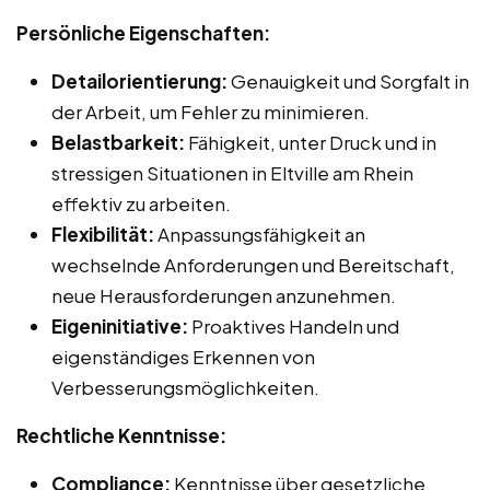
Persönliche Eigenschaften:
Detailorientierung:
Genauigkeit und Sorgfalt in
der Arbeit, um Fehler zu minimieren.
Belastbarkeit:
Fähigkeit, unter Druck und in
stressigen Situationen in Eltville am Rhein
effektiv zu arbeiten.
Flexibilität:
Anpassungsfähigkeit an
wechselnde Anforderungen und Bereitschaft,
neue Herausforderungen anzunehmen.
Eigeninitiative:
Proaktives Handeln und
eigenständiges Erkennen von
Verbesserungsmöglichkeiten.
Rechtliche Kenntnisse:
Compliance:
Kenntnisse über gesetzliche