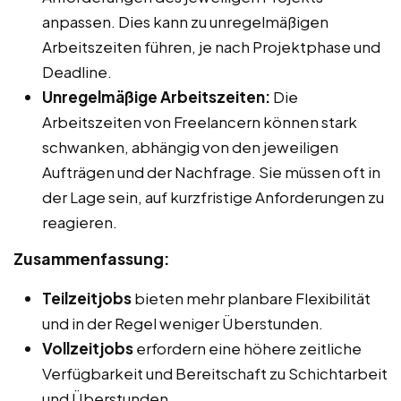
anpassen. Dies kann zu unregelmäßigen
Arbeitszeiten führen, je nach Projektphase und
Deadline.
Unregelmäßige Arbeitszeiten:
Die
Arbeitszeiten von Freelancern können stark
schwanken, abhängig von den jeweiligen
Aufträgen und der Nachfrage. Sie müssen oft in
der Lage sein, auf kurzfristige Anforderungen zu
reagieren.
Zusammenfassung:
Teilzeitjobs
bieten mehr planbare Flexibilität
und in der Regel weniger Überstunden.
Vollzeitjobs
erfordern eine höhere zeitliche
Verfügbarkeit und Bereitschaft zu Schichtarbeit
und Überstunden.