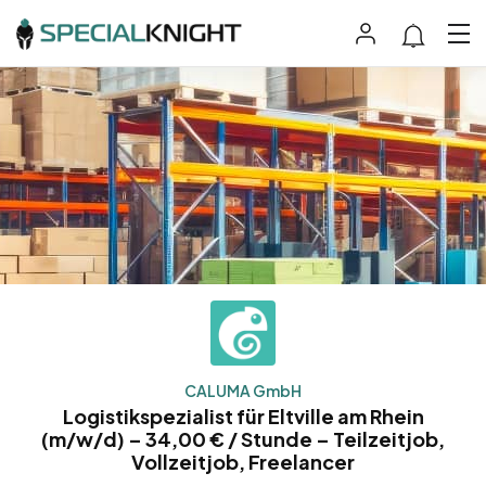
CALUMA GmbH
Logistikspezialist für Eltville am Rhein
(m/w/d) – 34,00 € / Stunde – Teilzeitjob,
Vollzeitjob, Freelancer