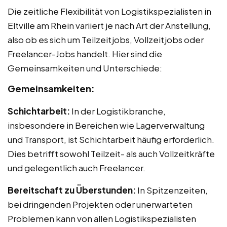
Die zeitliche Flexibilität von Logistikspezialisten in
Eltville am Rhein variiert je nach Art der Anstellung,
also ob es sich um Teilzeitjobs, Vollzeitjobs oder
Freelancer-Jobs handelt. Hier sind die
Gemeinsamkeiten und Unterschiede:
Gemeinsamkeiten:
Schichtarbeit:
In der Logistikbranche,
insbesondere in Bereichen wie Lagerverwaltung
und Transport, ist Schichtarbeit häufig erforderlich.
Dies betrifft sowohl Teilzeit- als auch Vollzeitkräfte
und gelegentlich auch Freelancer.
Bereitschaft zu Überstunden:
In Spitzenzeiten,
bei dringenden Projekten oder unerwarteten
Problemen kann von allen Logistikspezialisten