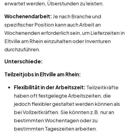
erwartet werden, Überstunden zu leisten.
Wochenendarbeit:
Je nach Branche und
spezifischer Position kann auch Arbeit an
Wochenenden erforderlich sein, um Lieferzeiten in
Eltville am Rhein einzuhalten oder Inventuren
durchzuführen.
Unterschiede:
Teilzeitjobs in Eltville am Rhein:
Flexibilität in der Arbeitszeit:
Teilzeitkräfte
haben oft festgelegte Arbeitszeiten, die
jedoch flexibler gestaltet werden können als
bei Vollzeitkräften. Sie könnten z.B. nur an
bestimmten Wochentagen oder zu
bestimmten Tageszeiten arbeiten.