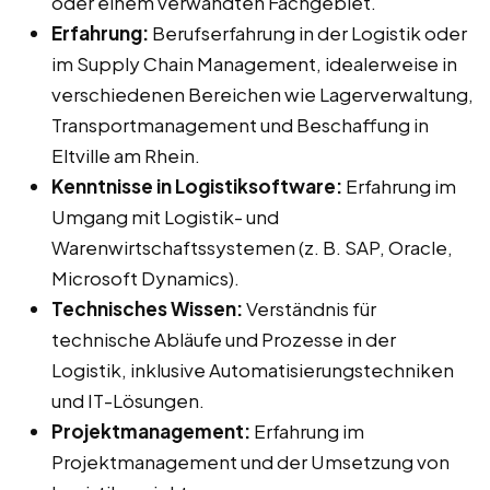
oder einem verwandten Fachgebiet.
Erfahrung:
Berufserfahrung in der Logistik oder
im Supply Chain Management, idealerweise in
verschiedenen Bereichen wie Lagerverwaltung,
Transportmanagement und Beschaffung in
Eltville am Rhein.
Kenntnisse in Logistiksoftware:
Erfahrung im
Umgang mit Logistik- und
Warenwirtschaftssystemen (z. B. SAP, Oracle,
Microsoft Dynamics).
Technisches Wissen:
Verständnis für
technische Abläufe und Prozesse in der
Logistik, inklusive Automatisierungstechniken
und IT-Lösungen.
Projektmanagement:
Erfahrung im
Projektmanagement und der Umsetzung von