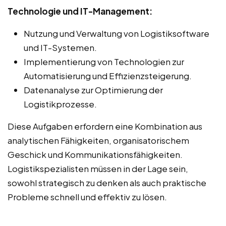
Technologie und IT-Management:
Nutzung und Verwaltung von Logistiksoftware
und IT-Systemen.
Implementierung von Technologien zur
Automatisierung und Effizienzsteigerung.
Datenanalyse zur Optimierung der
Logistikprozesse.
Diese Aufgaben erfordern eine Kombination aus
analytischen Fähigkeiten, organisatorischem
Geschick und Kommunikationsfähigkeiten.
Logistikspezialisten müssen in der Lage sein,
sowohl strategisch zu denken als auch praktische
Probleme schnell und effektiv zu lösen.