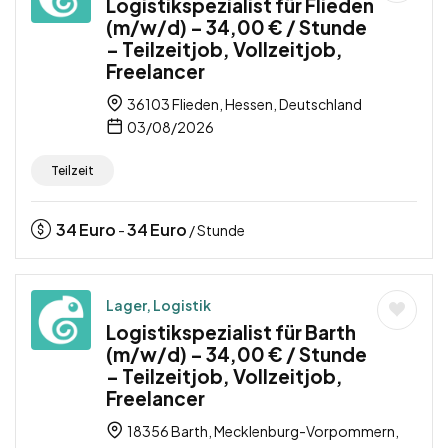
Logistikspezialist für Flieden
(m/w/d) – 34,00 € / Stunde
– Teilzeitjob, Vollzeitjob,
Freelancer
36103 Flieden, Hessen, Deutschland
03/08/2026
Teilzeit
34
Euro
34
Euro
-
/ Stunde
Lager, Logistik
Logistikspezialist für Barth
(m/w/d) – 34,00 € / Stunde
– Teilzeitjob, Vollzeitjob,
Freelancer
18356 Barth, Mecklenburg-Vorpommern,