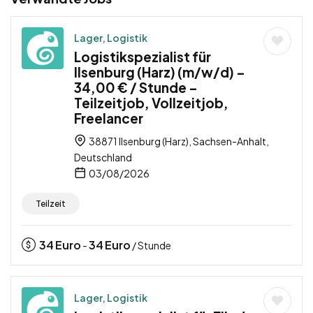
Lager, Logistik
Logistikspezialist für
Ilsenburg (Harz) (m/w/d) –
34,00 € / Stunde –
Teilzeitjob, Vollzeitjob,
Freelancer
38871 Ilsenburg (Harz), Sachsen-Anhalt,
Deutschland
03/08/2026
Teilzeit
34
Euro
34
Euro
-
/ Stunde
Lager, Logistik