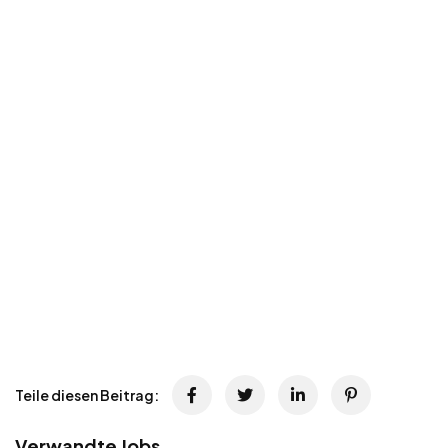
Teile diesen Beitrag:
Verwandte Jobs