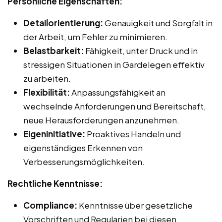
Persönliche Eigenschaften:
Detailorientierung:
Genauigkeit und Sorgfalt in
der Arbeit, um Fehler zu minimieren.
Belastbarkeit:
Fähigkeit, unter Druck und in
stressigen Situationen in Gardelegen effektiv
zu arbeiten.
Flexibilität:
Anpassungsfähigkeit an
wechselnde Anforderungen und Bereitschaft,
neue Herausforderungen anzunehmen.
Eigeninitiative:
Proaktives Handeln und
eigenständiges Erkennen von
Verbesserungsmöglichkeiten.
Rechtliche Kenntnisse:
Compliance:
Kenntnisse über gesetzliche
Vorschriften und Regularien bei diesen