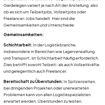
Gardelegen variiert je nach Art der Anstellung, also
ob es sich um Teilzeitjobs, Vollzeitjobs oder
Freelancer-Jobs handelt. Hier sind die
Gemeinsamkeiten und Unterschiede:
Gemeinsamkeiten:
Schichtarbeit:
In der Logistikbranche,
insbesondere in Bereichen wie Lagerverwaltung
und Transport, ist Schichtarbeit häufig erforderlich.
Dies betrifft sowohl Teilzeit- als auch Vollzeitkräfte
und gelegentlich auch Freelancer.
Bereitschaft zu Überstunden:
In Spitzenzeiten,
bei dringenden Projekten oder unerwarteten
Problemen kann von allen Logistikspezialisten
erwartet werden, Überstunden zu leisten.