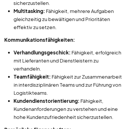
sicherzustellen.
Multitasking:
Fähigkeit, mehrere Aufgaben
gleichzeitig zu bewältigen und Prioritäten
effektiv zu setzen.
Kommunikationsfähigkeiten:
Verhandlungsgeschick:
Fähigkeit, erfolgreich
mit Lieferanten und Dienstleistern zu
verhandeln.
Teamfähigkeit:
Fähigkeit zur Zusammenarbeit
in interdisziplinären Teams und zur Führung von
Logistikteams.
Kundendienstorientierung:
Fähigkeit,
Kundenanforderungen zu verstehen und eine
hohe Kundenzufriedenheit sicherzustellen.