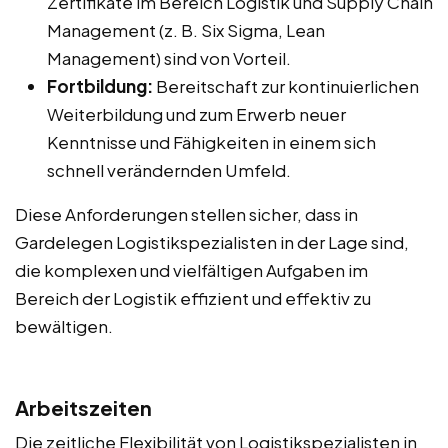
Zertifikate im Bereich Logistik und Supply Chain
Management (z. B. Six Sigma, Lean
Management) sind von Vorteil.
Fortbildung:
Bereitschaft zur kontinuierlichen
Weiterbildung und zum Erwerb neuer
Kenntnisse und Fähigkeiten in einem sich
schnell verändernden Umfeld.
Diese Anforderungen stellen sicher, dass in
Gardelegen Logistikspezialisten in der Lage sind,
die komplexen und vielfältigen Aufgaben im
Bereich der Logistik effizient und effektiv zu
bewältigen.
Arbeitszeiten
Die zeitliche Flexibilität von Logistikspezialisten in