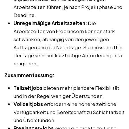
Arbeitszeiten führen, je nach Projektphase und
Deadline.
Unregelmäßige Arbeitszeiten:
Die
Arbeitszeiten von Freelancern können stark
schwanken, abhängig von den jeweiligen
Aufträgen und der Nachfrage. Sie müssen oft in
der Lage sein, auf kurzfristige Anforderungen zu
reagieren.
Zusammenfassung:
Teilzeitjobs
bieten mehr planbare Flexibilität
und in der Regel weniger Überstunden.
Vollzeitjobs
erfordern eine höhere zeitliche
Verfügbarkeit und Bereitschaft zu Schichtarbeit
und Überstunden.
Freelancer-Jobs
bieten die größte zeitliche