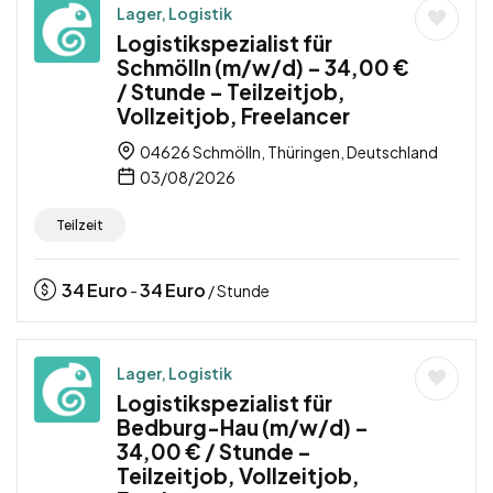
Lager, Logistik
Logistikspezialist für
Schmölln (m/w/d) – 34,00 €
/ Stunde – Teilzeitjob,
Vollzeitjob, Freelancer
04626 Schmölln, Thüringen, Deutschland
03/08/2026
Teilzeit
34
Euro
34
Euro
-
/ Stunde
Lager, Logistik
Logistikspezialist für
Bedburg-Hau (m/w/d) –
34,00 € / Stunde –
Teilzeitjob, Vollzeitjob,