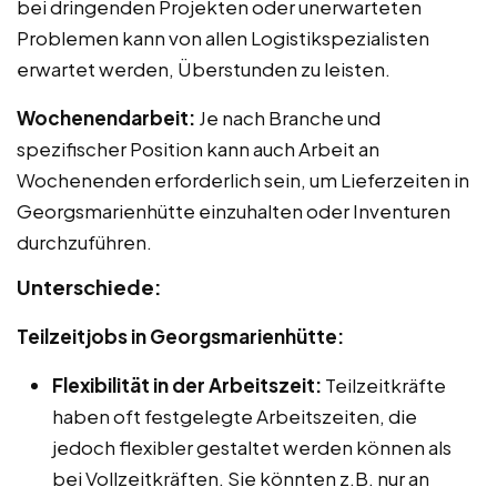
bei dringenden Projekten oder unerwarteten
Problemen kann von allen Logistikspezialisten
erwartet werden, Überstunden zu leisten.
Wochenendarbeit:
Je nach Branche und
spezifischer Position kann auch Arbeit an
Wochenenden erforderlich sein, um Lieferzeiten in
Georgsmarienhütte einzuhalten oder Inventuren
durchzuführen.
Unterschiede:
Teilzeitjobs in Georgsmarienhütte:
Flexibilität in der Arbeitszeit:
Teilzeitkräfte
haben oft festgelegte Arbeitszeiten, die
jedoch flexibler gestaltet werden können als
bei Vollzeitkräften. Sie könnten z.B. nur an