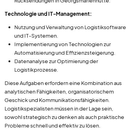
Rücksendungen in Georgsmarienhütte.
Technologie und IT-Management:
Nutzung und Verwaltung von Logistiksoftware
und IT-Systemen.
Implementierung von Technologien zur
Automatisierung und Effizienzsteigerung.
Datenanalyse zur Optimierung der
Logistikprozesse.
Diese Aufgaben erfordern eine Kombination aus
analytischen Fähigkeiten, organisatorischem
Geschick und Kommunikationsfähigkeiten.
Logistikspezialisten müssen in der Lage sein,
sowohl strategisch zu denken als auch praktische
Probleme schnell und effektiv zu lösen.