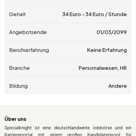
Gehalt
34
Euro
-
34
Euro
/ Stunde
Angebotsende
01/03/2099
Berufserfahrung
Keine Erfahrung
Branche
Personalwesen, HR
Bildung
Andere
Über uns
Specialknight ist eine deutschlandweite Jobbörse und ein
Karriereportal mit einem großen Kandidatenpool für