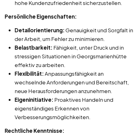
hohe Kundenzufriedenheit sicherzustellen.
Persönliche Eigenschaften:
Detailorientierung:
Genauigkeit und Sorgfalt in
der Arbeit, um Fehler zu minimieren.
Belastbarkeit:
Fähigkeit, unter Druck und in
stressigen Situationen in Georgsmarienhütte
effektiv zu arbeiten.
Flexibilität:
Anpassungsfähigkeit an
wechselnde Anforderungen und Bereitschaft,
neue Herausforderungen anzunehmen.
Eigeninitiative:
Proaktives Handeln und
eigenständiges Erkennen von
Verbesserungsmöglichkeiten.
Rechtliche Kenntnisse: