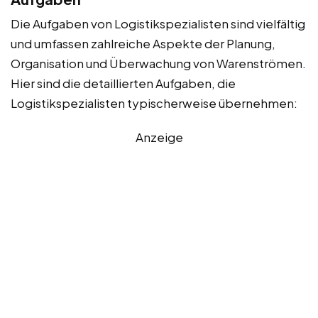
Die Aufgaben von Logistikspezialisten sind vielfältig
und umfassen zahlreiche Aspekte der Planung,
Organisation und Überwachung von Warenströmen.
Hier sind die detaillierten Aufgaben, die
Logistikspezialisten typischerweise übernehmen:
Anzeige