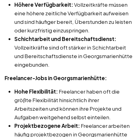
Höhere Verfügbarkeit:
Vollzeitkräfte müssen
eine höhere zeitliche Verfügbarkeit aufweisen
und sind häufiger bereit, Überstunden zu leisten
oder kurzfristig einzuspringen.
Schichtarbeit und Bereitschaftsdienst:
Vollzeitkräfte sind oft stärker in Schichtarbeit
und Bereitschaftsdienste in Georgsmarienhütte
eingebunden.
Freelancer-Jobs in Georgsmarienhütte:
Hohe Flexibilität:
Freelancer haben oft die
größte Flexibilität hinsichtlich ihrer
Arbeitszeiten und können ihre Projekte und
Aufgaben weitgehend selbst einteilen.
Projektbezogene Arbeit:
Freelancer arbeiten
häufig projektbezogen in Georgsmarienhütte