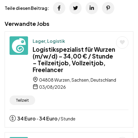
Teile diesen Beitrag:
Verwandte Jobs
Lager, Logistik
Logistikspezialist für Wurzen
(m/w/d) – 34,00 € / Stunde
– Teilzeitjob, Vollzeitjob,
Freelancer
04808 Wurzen, Sachsen, Deutschland
03/08/2026
Teilzeit
34
Euro
34
Euro
-
/ Stunde