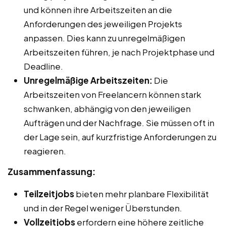
und können ihre Arbeitszeiten an die
Anforderungen des jeweiligen Projekts
anpassen. Dies kann zu unregelmäßigen
Arbeitszeiten führen, je nach Projektphase und
Deadline.
Unregelmäßige Arbeitszeiten:
Die
Arbeitszeiten von Freelancern können stark
schwanken, abhängig von den jeweiligen
Aufträgen und der Nachfrage. Sie müssen oft in
der Lage sein, auf kurzfristige Anforderungen zu
reagieren.
Zusammenfassung:
Teilzeitjobs
bieten mehr planbare Flexibilität
und in der Regel weniger Überstunden.
Vollzeitjobs
erfordern eine höhere zeitliche