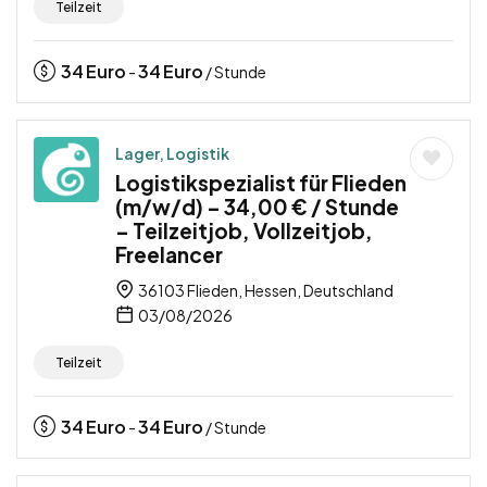
Teilzeit
34
Euro
34
Euro
-
/ Stunde
Lager, Logistik
Logistikspezialist für Flieden
(m/w/d) – 34,00 € / Stunde
– Teilzeitjob, Vollzeitjob,
Freelancer
36103 Flieden, Hessen, Deutschland
03/08/2026
Teilzeit
34
Euro
34
Euro
-
/ Stunde