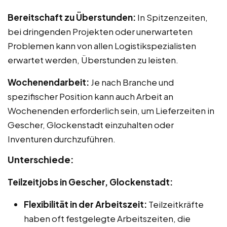
Bereitschaft zu Überstunden:
In Spitzenzeiten,
bei dringenden Projekten oder unerwarteten
Problemen kann von allen Logistikspezialisten
erwartet werden, Überstunden zu leisten.
Wochenendarbeit:
Je nach Branche und
spezifischer Position kann auch Arbeit an
Wochenenden erforderlich sein, um Lieferzeiten in
Gescher, Glockenstadt einzuhalten oder
Inventuren durchzuführen.
Unterschiede:
Teilzeitjobs in Gescher, Glockenstadt:
Flexibilität in der Arbeitszeit:
Teilzeitkräfte
haben oft festgelegte Arbeitszeiten, die