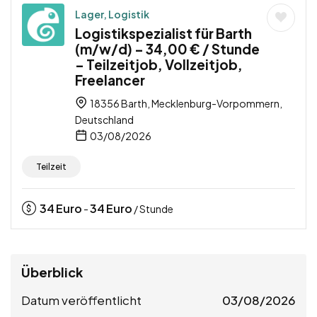
Lager, Logistik
Logistikspezialist für Barth
(m/w/d) – 34,00 € / Stunde
– Teilzeitjob, Vollzeitjob,
Freelancer
18356 Barth, Mecklenburg-Vorpommern,
Deutschland
03/08/2026
Teilzeit
34
Euro
34
Euro
-
/ Stunde
Überblick
Datum veröffentlicht
03/08/2026