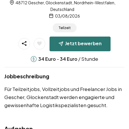
48712 Gescher, Glockenstadt, Nordrhein-Westfalen,
Deutschland
03/08/2026
Teilzeit
Jetzt bewerben
-
/ Stunde
34
Euro
34
Euro
Jobbeschreibung
Für Teilzeitjobs, Vollzeitjobs und Freelancer Jobs in
Gescher, Glockenstadt werden engagierte und
gewissenhafte Logistikspezialisten gesucht.
Aufgaben