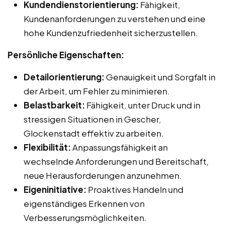
Kundendienstorientierung:
Fähigkeit,
Kundenanforderungen zu verstehen und eine
hohe Kundenzufriedenheit sicherzustellen.
Persönliche Eigenschaften:
Detailorientierung:
Genauigkeit und Sorgfalt in
der Arbeit, um Fehler zu minimieren.
Belastbarkeit:
Fähigkeit, unter Druck und in
stressigen Situationen in Gescher,
Glockenstadt effektiv zu arbeiten.
Flexibilität:
Anpassungsfähigkeit an
wechselnde Anforderungen und Bereitschaft,
neue Herausforderungen anzunehmen.
Eigeninitiative:
Proaktives Handeln und
eigenständiges Erkennen von
Verbesserungsmöglichkeiten.