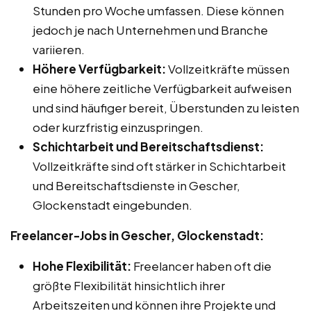
Stunden pro Woche umfassen. Diese können
jedoch je nach Unternehmen und Branche
variieren.
Höhere Verfügbarkeit:
Vollzeitkräfte müssen
eine höhere zeitliche Verfügbarkeit aufweisen
und sind häufiger bereit, Überstunden zu leisten
oder kurzfristig einzuspringen.
Schichtarbeit und Bereitschaftsdienst:
Vollzeitkräfte sind oft stärker in Schichtarbeit
und Bereitschaftsdienste in Gescher,
Glockenstadt eingebunden.
Freelancer-Jobs in Gescher, Glockenstadt:
Hohe Flexibilität:
Freelancer haben oft die
größte Flexibilität hinsichtlich ihrer
Arbeitszeiten und können ihre Projekte und