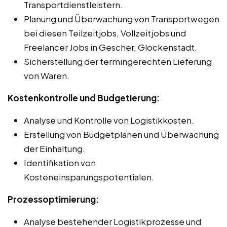
Transportdienstleistern.
Planung und Überwachung von Transportwegen
bei diesen Teilzeitjobs, Vollzeitjobs und
Freelancer Jobs in Gescher, Glockenstadt.
Sicherstellung der termingerechten Lieferung
von Waren.
Kostenkontrolle und Budgetierung:
Analyse und Kontrolle von Logistikkosten.
Erstellung von Budgetplänen und Überwachung
der Einhaltung.
Identifikation von
Kosteneinsparungspotentialen.
Prozessoptimierung:
Analyse bestehender Logistikprozesse und