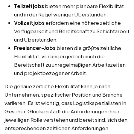
Teilzeitjobs
bieten mehr planbare Flexibilität
und in der Regel weniger Überstunden.
Vollzeitjobs
erfordern eine höhere zeitliche
Verfügbarkeit und Bereitschaft zu Schichtarbeit
und Überstunden.
Freelancer-Jobs
bieten die größte zeitliche
Flexibilität, verlangen jedoch auch die
Bereitschaft zu unregelmäßigen Arbeitszeiten
und projektbezogener Arbeit.
Die genaue zeitliche Flexibilität kann je nach
Unternehmen, spezifischer Position und Branche
variieren. Es ist wichtig, dass Logistikspezialisten in
Gescher, Glockenstadt die Anforderungen ihrer
jeweiligen Rolle verstehen und bereit sind, sich den
entsprechenden zeitlichen Anforderungen