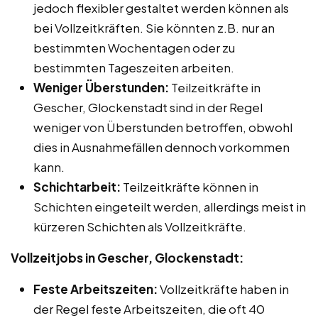
jedoch flexibler gestaltet werden können als
bei Vollzeitkräften. Sie könnten z.B. nur an
bestimmten Wochentagen oder zu
bestimmten Tageszeiten arbeiten.
Weniger Überstunden:
Teilzeitkräfte in
Gescher, Glockenstadt sind in der Regel
weniger von Überstunden betroffen, obwohl
dies in Ausnahmefällen dennoch vorkommen
kann.
Schichtarbeit:
Teilzeitkräfte können in
Schichten eingeteilt werden, allerdings meist in
kürzeren Schichten als Vollzeitkräfte.
Vollzeitjobs in Gescher, Glockenstadt:
Feste Arbeitszeiten:
Vollzeitkräfte haben in
der Regel feste Arbeitszeiten, die oft 40