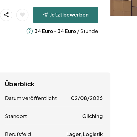
Jetzt bewerben
-
/ Stunde
34
Euro
34
Euro
Überblick
Datum veröffentlicht
02/08/2026
Standort
Gilching
Berufsfeld
Lager, Logistik