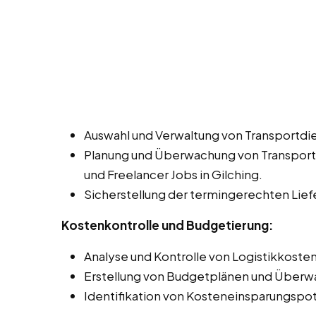
Auswahl und Verwaltung von Transportdie
Planung und Überwachung von Transportw
und Freelancer Jobs in Gilching.
Sicherstellung der termingerechten Lie
Kostenkontrolle und Budgetierung:
Analyse und Kontrolle von Logistikkosten
Erstellung von Budgetplänen und Überwa
Identifikation von Kosteneinsparungspot