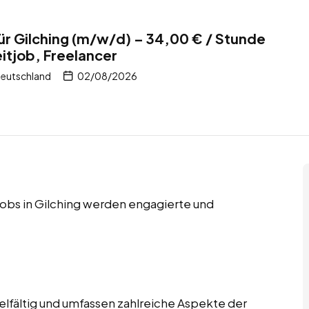
für Gilching (m/w/d) – 34,00 € / Stunde
eitjob, Freelancer
Deutschland
02/08/2026
 Jobs in Gilching werden engagierte und
ielfältig und umfassen zahlreiche Aspekte der