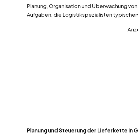
Planung, Organisation und Überwachung von W
Aufgaben, die Logistikspezialisten typisch
Anz
Planung und Steuerung der Lieferkette in G