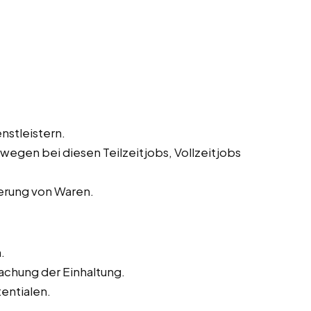
nstleistern.
egen bei diesen Teilzeitjobs, Vollzeitjobs
ferung von Waren.
.
chung der Einhaltung.
entialen.