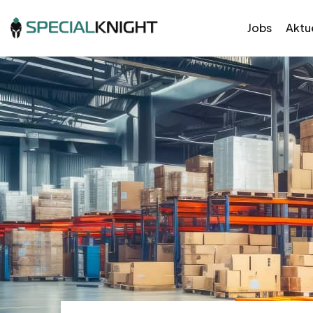
Jobs
Aktue