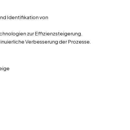
d Identifikation von
hnologien zur Effizienzsteigerung.
nuierliche Verbesserung der Prozesse.
eige