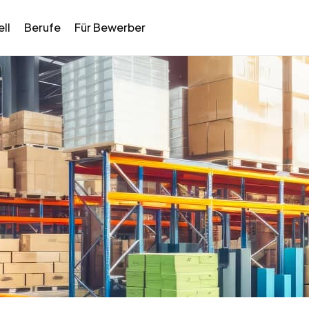
ll
Berufe
Für Bewerber