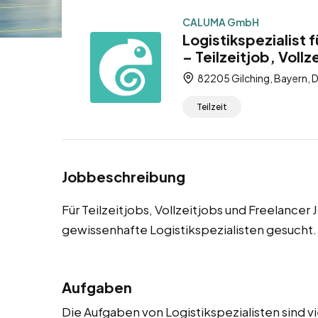
CALUMA GmbH
Logistikspezialist 
– Teilzeitjob, Vollz
82205 Gilching, Bayern, 
Teilzeit
Jobbeschreibung
Für Teilzeitjobs, Vollzeitjobs und Freelancer
gewissenhafte Logistikspezialisten gesucht.
Aufgaben
Die Aufgaben von Logistikspezialisten sind v