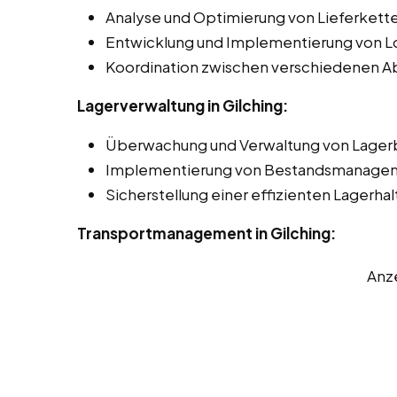
Analyse und Optimierung von Lieferkette
Entwicklung und Implementierung von Lo
Koordination zwischen verschiedenen Ab
Lagerverwaltung in Gilching:
Überwachung und Verwaltung von Lager
Implementierung von Bestandsmanage
Sicherstellung einer effizienten Lagerha
Transportmanagement in Gilching:
Anz