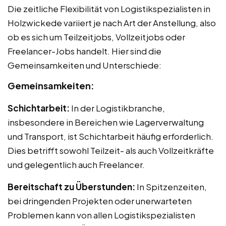
Die zeitliche Flexibilität von Logistikspezialisten in
Holzwickede variiert je nach Art der Anstellung, also
ob es sich um Teilzeitjobs, Vollzeitjobs oder
Freelancer-Jobs handelt. Hier sind die
Gemeinsamkeiten und Unterschiede:
Gemeinsamkeiten:
Schichtarbeit:
In der Logistikbranche,
insbesondere in Bereichen wie Lagerverwaltung
und Transport, ist Schichtarbeit häufig erforderlich.
Dies betrifft sowohl Teilzeit- als auch Vollzeitkräfte
und gelegentlich auch Freelancer.
Bereitschaft zu Überstunden:
In Spitzenzeiten,
bei dringenden Projekten oder unerwarteten
Problemen kann von allen Logistikspezialisten