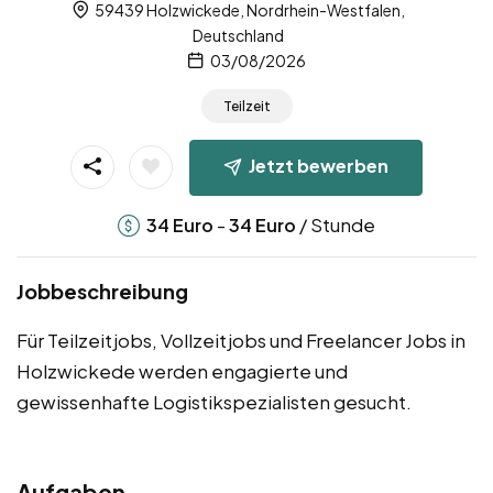
59439 Holzwickede, Nordrhein-Westfalen,
Deutschland
03/08/2026
Teilzeit
Jetzt bewerben
-
/ Stunde
34
Euro
34
Euro
Jobbeschreibung
Für Teilzeitjobs, Vollzeitjobs und Freelancer Jobs in
Holzwickede werden engagierte und
gewissenhafte Logistikspezialisten gesucht.
Aufgaben