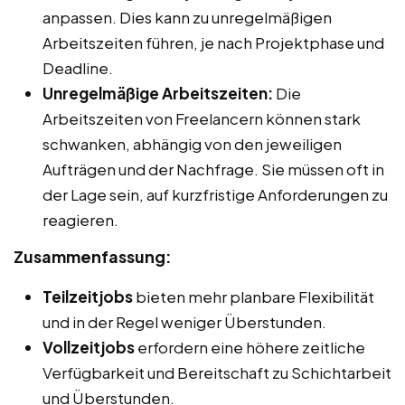
anpassen. Dies kann zu unregelmäßigen
Arbeitszeiten führen, je nach Projektphase und
Deadline.
Unregelmäßige Arbeitszeiten:
Die
Arbeitszeiten von Freelancern können stark
schwanken, abhängig von den jeweiligen
Aufträgen und der Nachfrage. Sie müssen oft in
der Lage sein, auf kurzfristige Anforderungen zu
reagieren.
Zusammenfassung:
Teilzeitjobs
bieten mehr planbare Flexibilität
und in der Regel weniger Überstunden.
Vollzeitjobs
erfordern eine höhere zeitliche
Verfügbarkeit und Bereitschaft zu Schichtarbeit
und Überstunden.