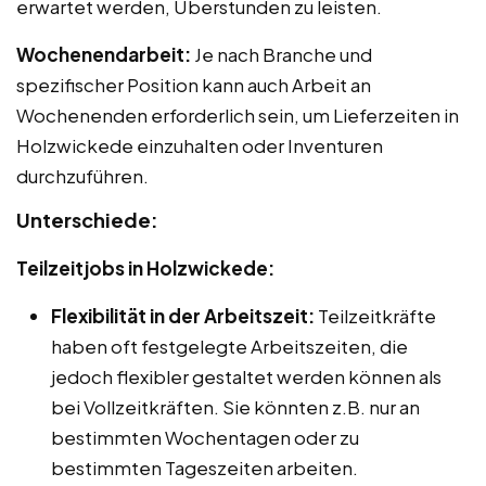
erwartet werden, Überstunden zu leisten.
Wochenendarbeit:
Je nach Branche und
spezifischer Position kann auch Arbeit an
Wochenenden erforderlich sein, um Lieferzeiten in
Holzwickede einzuhalten oder Inventuren
durchzuführen.
Unterschiede:
Teilzeitjobs in Holzwickede:
Flexibilität in der Arbeitszeit:
Teilzeitkräfte
haben oft festgelegte Arbeitszeiten, die
jedoch flexibler gestaltet werden können als
bei Vollzeitkräften. Sie könnten z.B. nur an
bestimmten Wochentagen oder zu
bestimmten Tageszeiten arbeiten.