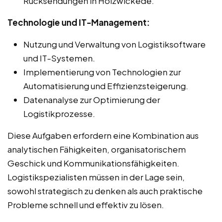
Rücksendungen in Holzwickede.
Technologie und IT-Management:
Nutzung und Verwaltung von Logistiksoftware
und IT-Systemen.
Implementierung von Technologien zur
Automatisierung und Effizienzsteigerung.
Datenanalyse zur Optimierung der
Logistikprozesse.
Diese Aufgaben erfordern eine Kombination aus
analytischen Fähigkeiten, organisatorischem
Geschick und Kommunikationsfähigkeiten.
Logistikspezialisten müssen in der Lage sein,
sowohl strategisch zu denken als auch praktische
Probleme schnell und effektiv zu lösen.