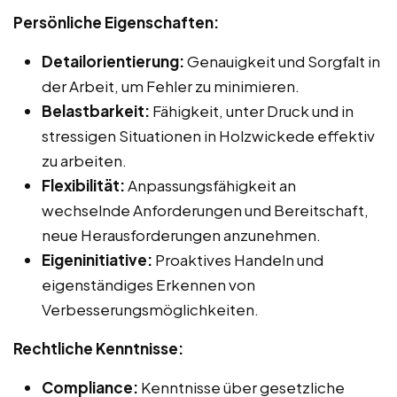
Persönliche Eigenschaften:
Detailorientierung:
Genauigkeit und Sorgfalt in
der Arbeit, um Fehler zu minimieren.
Belastbarkeit:
Fähigkeit, unter Druck und in
stressigen Situationen in Holzwickede effektiv
zu arbeiten.
Flexibilität:
Anpassungsfähigkeit an
wechselnde Anforderungen und Bereitschaft,
neue Herausforderungen anzunehmen.
Eigeninitiative:
Proaktives Handeln und
eigenständiges Erkennen von
Verbesserungsmöglichkeiten.
Rechtliche Kenntnisse:
Compliance:
Kenntnisse über gesetzliche