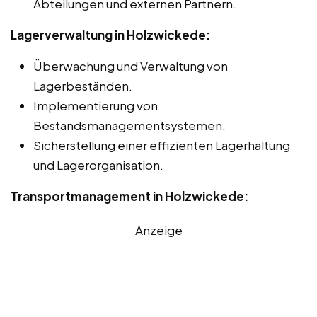
Abteilungen und externen Partnern.
Lagerverwaltung in Holzwickede:
Überwachung und Verwaltung von
Lagerbeständen.
Implementierung von
Bestandsmanagementsystemen.
Sicherstellung einer effizienten Lagerhaltung
und Lagerorganisation.
Transportmanagement in Holzwickede:
Anzeige