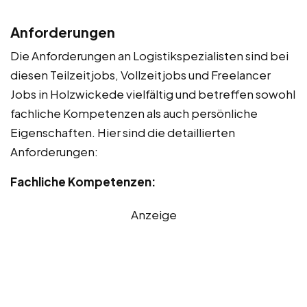
Anforderungen
Die Anforderungen an Logistikspezialisten sind bei
diesen Teilzeitjobs, Vollzeitjobs und Freelancer
Jobs in Holzwickede vielfältig und betreffen sowohl
fachliche Kompetenzen als auch persönliche
Eigenschaften. Hier sind die detaillierten
Anforderungen:
Fachliche Kompetenzen:
Anzeige