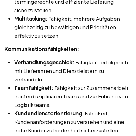
termingerechte und effiziente Lieferung
sicherzustellen.
Multitasking:
Fähigkeit, mehrere Aufgaben
gleichzeitig zu bewältigen und Prioritäten
effektiv zu setzen.
Kommunikationsfähigkeiten:
Verhandlungsgeschick:
Fähigkeit, erfolgreich
mit Lieferanten und Dienstleistern zu
verhandeln.
Teamfähigkeit:
Fähigkeit zur Zusammenarbeit
in interdisziplinären Teams und zur Führung von
Logistikteams.
Kundendienstorientierung:
Fähigkeit,
Kundenanforderungen zu verstehen und eine
hohe Kundenzufriedenheit sicherzustellen.