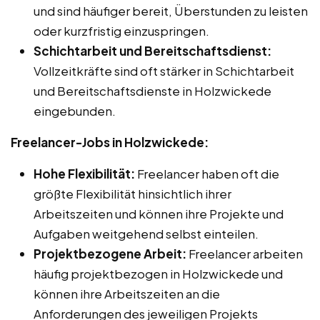
und sind häufiger bereit, Überstunden zu leisten
oder kurzfristig einzuspringen.
Schichtarbeit und Bereitschaftsdienst:
Vollzeitkräfte sind oft stärker in Schichtarbeit
und Bereitschaftsdienste in Holzwickede
eingebunden.
Freelancer-Jobs in Holzwickede:
Hohe Flexibilität:
Freelancer haben oft die
größte Flexibilität hinsichtlich ihrer
Arbeitszeiten und können ihre Projekte und
Aufgaben weitgehend selbst einteilen.
Projektbezogene Arbeit:
Freelancer arbeiten
häufig projektbezogen in Holzwickede und
können ihre Arbeitszeiten an die
Anforderungen des jeweiligen Projekts