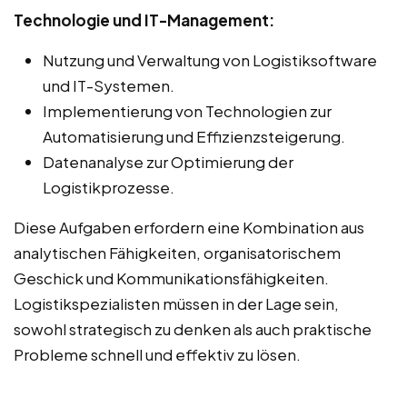
Technologie und IT-Management:
Nutzung und Verwaltung von Logistiksoftware
und IT-Systemen.
Implementierung von Technologien zur
Automatisierung und Effizienzsteigerung.
Datenanalyse zur Optimierung der
Logistikprozesse.
Diese Aufgaben erfordern eine Kombination aus
analytischen Fähigkeiten, organisatorischem
Geschick und Kommunikationsfähigkeiten.
Logistikspezialisten müssen in der Lage sein,
sowohl strategisch zu denken als auch praktische
Probleme schnell und effektiv zu lösen.