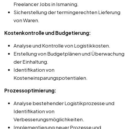
Freelancer Jobs in Ismaning.
Sicherstellung der termingerechten Lieferung
von Waren.
Kostenkontrolle und Budgetierung:
Analyse und Kontrolle von Logistikkosten.
Erstellung von Budgetplänen und Überwachung
der Einhaltung.
Identifikation von
Kosteneinsparungspotentialen.
Prozessoptimierung:
Analyse bestehender Logistikprozesse und
Identifikation von
Verbesserungsmöglichkeiten.
Implementierung neuer Prozesse und