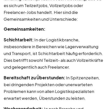
es sich um Teilzeitjobs, Vollzeitjobs oder
Freelancer-Jobs handelt. Hier sind die
Gemeinsamkeiten und Unterschiede:
Gemeinsamkeiten:
Schichtarbeit:
In der Logistikbranche,
insbesondere in Bereichen wie Lagerverwaltung
und Transport, ist Schichtarbeit häufig erforderlich.
Dies betrifft sowohl Teilzeit- als auch Vollzeitkräfte
und gelegentlich auch Freelancer.
Bereitschaft zu Überstunden:
In Spitzenzeiten,
bei dringenden Projekten oder unerwarteten
Problemen kann von allen Logistikspezialisten
erwartet werden, Überstunden zu leisten.
Wochenendarbeit:
Je nach Branche und