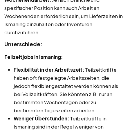
spezifischer Position kann auch Arbeit an
Wochenenden erforderlich sein, um Lieferzeiten in
Ismaning einzuhalten oder Inventuren
durchzuführen.
Unterschiede:
Teilzeitjobs in Ismaning:
Flexibilität in der Arbeitszeit:
Teilzeitkräfte
haben oft festgelegte Arbeitszeiten, die
jedoch flexibler gestaltet werden können als
bei Vollzeitkräften. Sie könnten z.B. nur an
bestimmten Wochentagen oder zu
bestimmten Tageszeiten arbeiten.
Weniger Überstunden:
Teilzeitkräfte in
Ismaning sind in der Regel weniger von