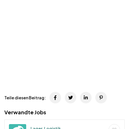
Teile diesen Beitrag:
Verwandte Jobs
Lager, Logistik