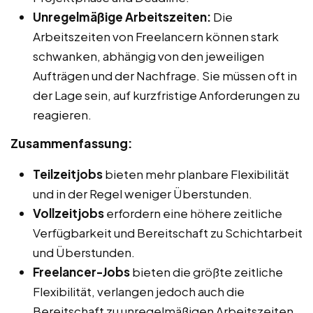
Unregelmäßige Arbeitszeiten:
Die
Arbeitszeiten von Freelancern können stark
schwanken, abhängig von den jeweiligen
Aufträgen und der Nachfrage. Sie müssen oft in
der Lage sein, auf kurzfristige Anforderungen zu
reagieren.
Zusammenfassung:
Teilzeitjobs
bieten mehr planbare Flexibilität
und in der Regel weniger Überstunden.
Vollzeitjobs
erfordern eine höhere zeitliche
Verfügbarkeit und Bereitschaft zu Schichtarbeit
und Überstunden.
Freelancer-Jobs
bieten die größte zeitliche
Flexibilität, verlangen jedoch auch die
Bereitschaft zu unregelmäßigen Arbeitszeiten