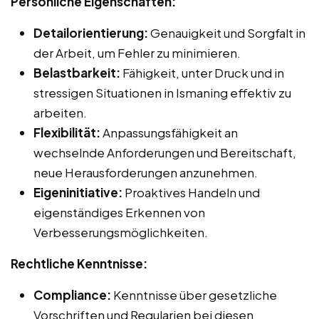
Persönliche Eigenschaften:
Detailorientierung:
Genauigkeit und Sorgfalt in
der Arbeit, um Fehler zu minimieren.
Belastbarkeit:
Fähigkeit, unter Druck und in
stressigen Situationen in Ismaning effektiv zu
arbeiten.
Flexibilität:
Anpassungsfähigkeit an
wechselnde Anforderungen und Bereitschaft,
neue Herausforderungen anzunehmen.
Eigeninitiative:
Proaktives Handeln und
eigenständiges Erkennen von
Verbesserungsmöglichkeiten.
Rechtliche Kenntnisse:
Compliance:
Kenntnisse über gesetzliche
Vorschriften und Regularien bei diesen