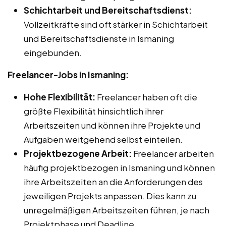
Schichtarbeit und Bereitschaftsdienst:
Vollzeitkräfte sind oft stärker in Schichtarbeit
und Bereitschaftsdienste in Ismaning
eingebunden.
Freelancer-Jobs in Ismaning:
Hohe Flexibilität:
Freelancer haben oft die
größte Flexibilität hinsichtlich ihrer
Arbeitszeiten und können ihre Projekte und
Aufgaben weitgehend selbst einteilen.
Projektbezogene Arbeit:
Freelancer arbeiten
häufig projektbezogen in Ismaning und können
ihre Arbeitszeiten an die Anforderungen des
jeweiligen Projekts anpassen. Dies kann zu
unregelmäßigen Arbeitszeiten führen, je nach
Projektphase und Deadline.