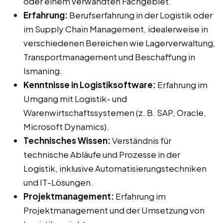
oder einem verwandten Fachgebiet.
Erfahrung:
Berufserfahrung in der Logistik oder
im Supply Chain Management, idealerweise in
verschiedenen Bereichen wie Lagerverwaltung,
Transportmanagement und Beschaffung in
Ismaning.
Kenntnisse in Logistiksoftware:
Erfahrung im
Umgang mit Logistik- und
Warenwirtschaftssystemen (z. B. SAP, Oracle,
Microsoft Dynamics).
Technisches Wissen:
Verständnis für
technische Abläufe und Prozesse in der
Logistik, inklusive Automatisierungstechniken
und IT-Lösungen.
Projektmanagement:
Erfahrung im
Projektmanagement und der Umsetzung von