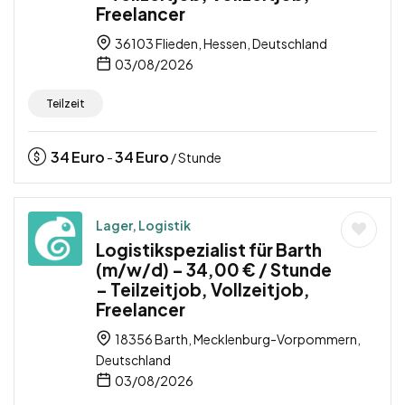
Freelancer
36103 Flieden, Hessen, Deutschland
03/08/2026
Teilzeit
34
Euro
34
Euro
-
/ Stunde
Lager, Logistik
Logistikspezialist für Barth
(m/w/d) – 34,00 € / Stunde
– Teilzeitjob, Vollzeitjob,
Freelancer
18356 Barth, Mecklenburg-Vorpommern,
Deutschland
03/08/2026