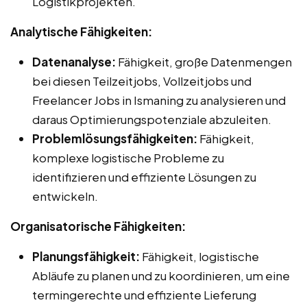
Logistikprojekten.
Analytische Fähigkeiten:
Datenanalyse:
Fähigkeit, große Datenmengen
bei diesen Teilzeitjobs, Vollzeitjobs und
Freelancer Jobs in Ismaning zu analysieren und
daraus Optimierungspotenziale abzuleiten.
Problemlösungsfähigkeiten:
Fähigkeit,
komplexe logistische Probleme zu
identifizieren und effiziente Lösungen zu
entwickeln.
Organisatorische Fähigkeiten:
Planungsfähigkeit:
Fähigkeit, logistische
Abläufe zu planen und zu koordinieren, um eine
termingerechte und effiziente Lieferung