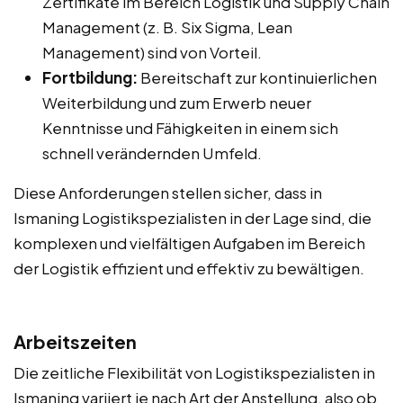
Zertifikate im Bereich Logistik und Supply Chain
Management (z. B. Six Sigma, Lean
Management) sind von Vorteil.
Fortbildung:
Bereitschaft zur kontinuierlichen
Weiterbildung und zum Erwerb neuer
Kenntnisse und Fähigkeiten in einem sich
schnell verändernden Umfeld.
Diese Anforderungen stellen sicher, dass in
Ismaning Logistikspezialisten in der Lage sind, die
komplexen und vielfältigen Aufgaben im Bereich
der Logistik effizient und effektiv zu bewältigen.
Arbeitszeiten
Die zeitliche Flexibilität von Logistikspezialisten in
Ismaning variiert je nach Art der Anstellung, also ob