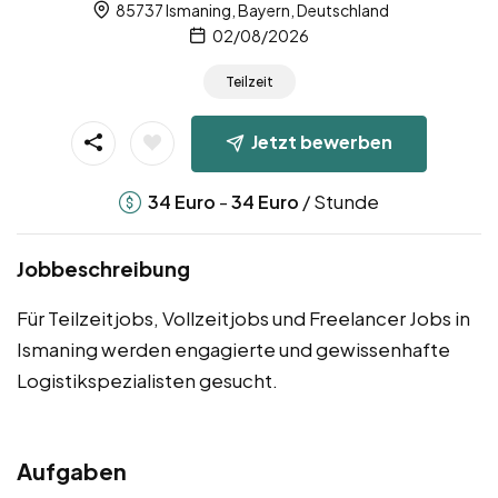
85737 Ismaning, Bayern, Deutschland
02/08/2026
Teilzeit
Jetzt bewerben
-
/ Stunde
34
Euro
34
Euro
Jobbeschreibung
Für Teilzeitjobs, Vollzeitjobs und Freelancer Jobs in
Ismaning werden engagierte und gewissenhafte
Logistikspezialisten gesucht.
Aufgaben