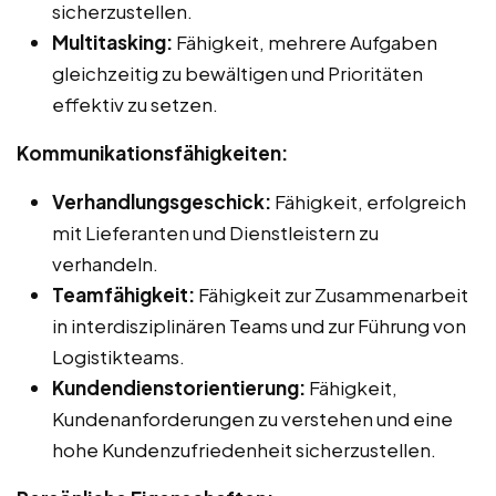
sicherzustellen.
Multitasking:
Fähigkeit, mehrere Aufgaben
gleichzeitig zu bewältigen und Prioritäten
effektiv zu setzen.
Kommunikationsfähigkeiten:
Verhandlungsgeschick:
Fähigkeit, erfolgreich
mit Lieferanten und Dienstleistern zu
verhandeln.
Teamfähigkeit:
Fähigkeit zur Zusammenarbeit
in interdisziplinären Teams und zur Führung von
Logistikteams.
Kundendienstorientierung:
Fähigkeit,
Kundenanforderungen zu verstehen und eine
hohe Kundenzufriedenheit sicherzustellen.