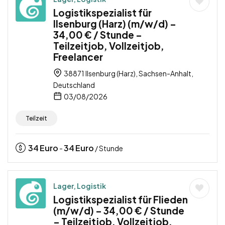
Logistikspezialist für
Ilsenburg (Harz) (m/w/d) –
34,00 € / Stunde –
Teilzeitjob, Vollzeitjob,
Freelancer
38871 Ilsenburg (Harz), Sachsen-Anhalt,
Deutschland
03/08/2026
Teilzeit
34
Euro
34
Euro
-
/ Stunde
Lager, Logistik
Logistikspezialist für Flieden
(m/w/d) – 34,00 € / Stunde
– Teilzeitjob, Vollzeitjob,