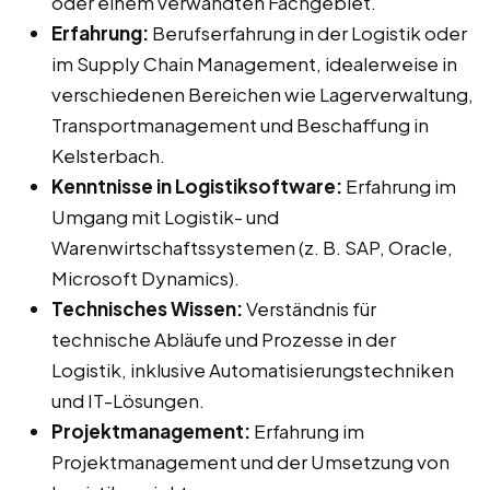
oder einem verwandten Fachgebiet.
Erfahrung:
Berufserfahrung in der Logistik oder
im Supply Chain Management, idealerweise in
verschiedenen Bereichen wie Lagerverwaltung,
Transportmanagement und Beschaffung in
Kelsterbach.
Kenntnisse in Logistiksoftware:
Erfahrung im
Umgang mit Logistik- und
Warenwirtschaftssystemen (z. B. SAP, Oracle,
Microsoft Dynamics).
Technisches Wissen:
Verständnis für
technische Abläufe und Prozesse in der
Logistik, inklusive Automatisierungstechniken
und IT-Lösungen.
Projektmanagement:
Erfahrung im
Projektmanagement und der Umsetzung von