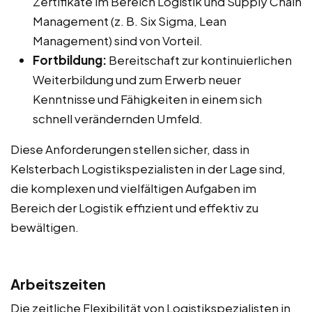
Zertifikate im Bereich Logistik und Supply Chain
Management (z. B. Six Sigma, Lean
Management) sind von Vorteil.
Fortbildung:
Bereitschaft zur kontinuierlichen
Weiterbildung und zum Erwerb neuer
Kenntnisse und Fähigkeiten in einem sich
schnell verändernden Umfeld.
Diese Anforderungen stellen sicher, dass in
Kelsterbach Logistikspezialisten in der Lage sind,
die komplexen und vielfältigen Aufgaben im
Bereich der Logistik effizient und effektiv zu
bewältigen.
Arbeitszeiten
Die zeitliche Flexibilität von Logistikspezialisten in