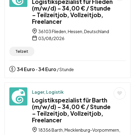
Logistikspezialist für Flieden
(m/w/d) – 34,00 € / Stunde
– Teilzeitjob, Vollzeitjob,
Freelancer
36103 Flieden, Hessen, Deutschland
03/08/2026
Teilzeit
34
Euro
34
Euro
-
/ Stunde
Lager, Logistik
Logistikspezialist für Barth
(m/w/d) – 34,00 € / Stunde
– Teilzeitjob, Vollzeitjob,
Freelancer
18356 Barth, Mecklenburg-Vorpommern,