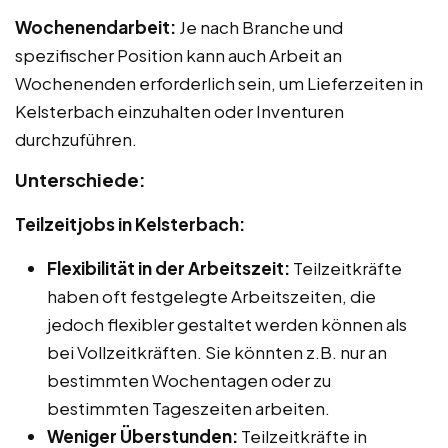
Wochenendarbeit:
Je nach Branche und
spezifischer Position kann auch Arbeit an
Wochenenden erforderlich sein, um Lieferzeiten in
Kelsterbach einzuhalten oder Inventuren
durchzuführen.
Unterschiede:
Teilzeitjobs in Kelsterbach:
Flexibilität in der Arbeitszeit:
Teilzeitkräfte
haben oft festgelegte Arbeitszeiten, die
jedoch flexibler gestaltet werden können als
bei Vollzeitkräften. Sie könnten z.B. nur an
bestimmten Wochentagen oder zu
bestimmten Tageszeiten arbeiten.
Weniger Überstunden:
Teilzeitkräfte in