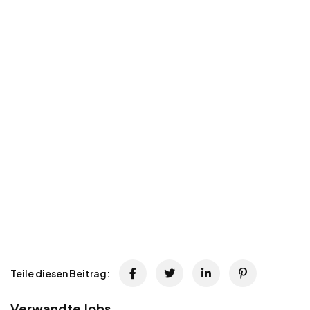
Teile diesen Beitrag:
Verwandte Jobs