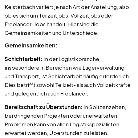
Kelsterbach variiert je nach Art der Anstellung, also
ob es sich um Teilzeitjobs, Vollzeitjobs oder
Freelancer-Jobs handelt. Hier sind die
Gemeinsamkeiten und Unterschiede:
Gemeinsamkeiten:
Schichtarbeit:
In der Logistikbranche,
insbesondere in Bereichen wie Lagerverwaltung
und Transport, ist Schichtarbeit häufig erforderlich.
Dies betrifft sowohl Teilzeit- als auch Vollzeitkräfte
und gelegentlich auch Freelancer.
Bereitschaft zu Überstunden:
In Spitzenzeiten,
bei dringenden Projekten oder unerwarteten
Problemen kann von allen Logistikspezialisten
erwartet werden, Überstunden zu leisten.