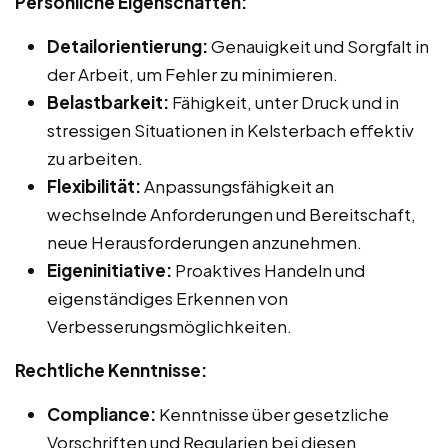
Persönliche Eigenschaften:
Detailorientierung:
Genauigkeit und Sorgfalt in
der Arbeit, um Fehler zu minimieren.
Belastbarkeit:
Fähigkeit, unter Druck und in
stressigen Situationen in Kelsterbach effektiv
zu arbeiten.
Flexibilität:
Anpassungsfähigkeit an
wechselnde Anforderungen und Bereitschaft,
neue Herausforderungen anzunehmen.
Eigeninitiative:
Proaktives Handeln und
eigenständiges Erkennen von
Verbesserungsmöglichkeiten.
Rechtliche Kenntnisse:
Compliance:
Kenntnisse über gesetzliche
Vorschriften und Regularien bei diesen