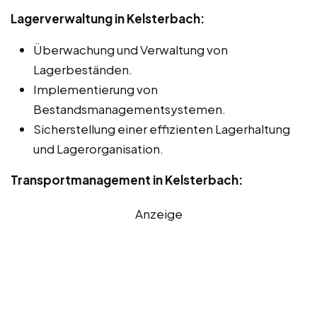
Lagerverwaltung in Kelsterbach:
Überwachung und Verwaltung von
Lagerbeständen.
Implementierung von
Bestandsmanagementsystemen.
Sicherstellung einer effizienten Lagerhaltung
und Lagerorganisation.
Transportmanagement in Kelsterbach:
Anzeige