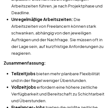
Arbeitszeiten führen, je nach Projektphase und
Deadline.
Unregelmäßige Arbeitszeiten:
Die
Arbeitszeiten von Freelancern können stark
schwanken, abhängig von den jeweiligen
Aufträgen und der Nachfrage. Sie müssen oft in
der Lage sein, auf kurzfristige Anforderungen zu
reagieren.
Zusammenfassung:
Teilzeitjobs
bieten mehr planbare Flexibilität
und in der Regel weniger Überstunden.
Vollzeitjobs
erfordern eine höhere zeitliche
Verfügbarkeit und Bereitschaft zu Schichtarbeit
und Überstunden.
Freelancer-Jobs
bieten die größte zeitliche