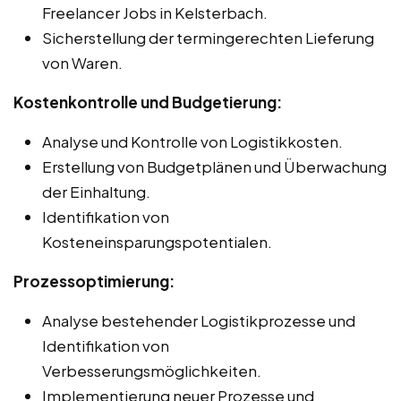
Freelancer Jobs in Kelsterbach.
Sicherstellung der termingerechten Lieferung
von Waren.
Kostenkontrolle und Budgetierung:
Analyse und Kontrolle von Logistikkosten.
Erstellung von Budgetplänen und Überwachung
der Einhaltung.
Identifikation von
Kosteneinsparungspotentialen.
Prozessoptimierung:
Analyse bestehender Logistikprozesse und
Identifikation von
Verbesserungsmöglichkeiten.
Implementierung neuer Prozesse und