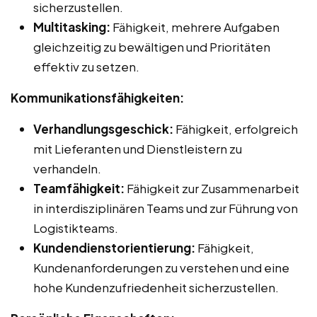
sicherzustellen.
Multitasking:
Fähigkeit, mehrere Aufgaben
gleichzeitig zu bewältigen und Prioritäten
effektiv zu setzen.
Kommunikationsfähigkeiten:
Verhandlungsgeschick:
Fähigkeit, erfolgreich
mit Lieferanten und Dienstleistern zu
verhandeln.
Teamfähigkeit:
Fähigkeit zur Zusammenarbeit
in interdisziplinären Teams und zur Führung von
Logistikteams.
Kundendienstorientierung:
Fähigkeit,
Kundenanforderungen zu verstehen und eine
hohe Kundenzufriedenheit sicherzustellen.