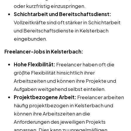
oder kurzfristig einzuspringen.
Schichtarbeit und Bereitschaftsdienst:
Vollzeitkräfte sind oft stärker in Schichtarbeit
und Bereitschaftsdienste in Kelsterbach
eingebunden.
Freelancer-Jobs in Kelsterbach:
Hohe Flexibilität:
Freelancer haben oft die
größte Flexibilität hinsichtlich ihrer
Arbeitszeiten und können ihre Projekte und
Aufgaben weitgehend selbst einteilen.
Projektbezogene Arbeit:
Freelancer arbeiten
häufig projektbezogen in Kelsterbach und
können ihre Arbeitszeiten an die
Anforderungen des jeweiligen Projekts
anpassen. Dies kann zu unregelmäßigen