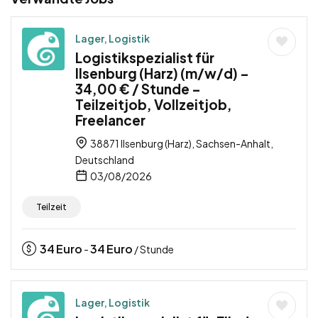
Lager, Logistik
Logistikspezialist für
Ilsenburg (Harz) (m/w/d) –
34,00 € / Stunde –
Teilzeitjob, Vollzeitjob,
Freelancer
38871 Ilsenburg (Harz), Sachsen-Anhalt,
Deutschland
03/08/2026
Teilzeit
34
Euro
34
Euro
-
/ Stunde
Lager, Logistik