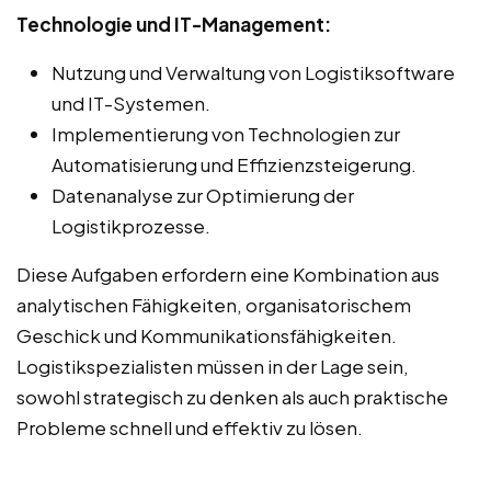
Technologie und IT-Management:
Nutzung und Verwaltung von Logistiksoftware
und IT-Systemen.
Implementierung von Technologien zur
Automatisierung und Effizienzsteigerung.
Datenanalyse zur Optimierung der
Logistikprozesse.
Diese Aufgaben erfordern eine Kombination aus
analytischen Fähigkeiten, organisatorischem
Geschick und Kommunikationsfähigkeiten.
Logistikspezialisten müssen in der Lage sein,
sowohl strategisch zu denken als auch praktische
Probleme schnell und effektiv zu lösen.