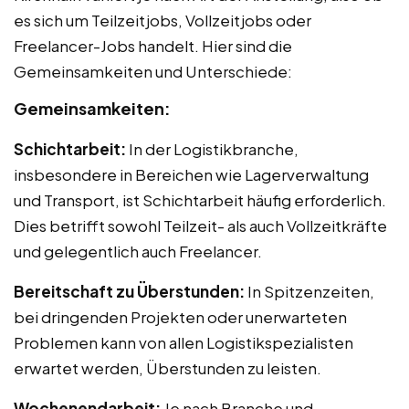
es sich um Teilzeitjobs, Vollzeitjobs oder
Freelancer-Jobs handelt. Hier sind die
Gemeinsamkeiten und Unterschiede:
Gemeinsamkeiten:
Schichtarbeit:
In der Logistikbranche,
insbesondere in Bereichen wie Lagerverwaltung
und Transport, ist Schichtarbeit häufig erforderlich.
Dies betrifft sowohl Teilzeit- als auch Vollzeitkräfte
und gelegentlich auch Freelancer.
Bereitschaft zu Überstunden:
In Spitzenzeiten,
bei dringenden Projekten oder unerwarteten
Problemen kann von allen Logistikspezialisten
erwartet werden, Überstunden zu leisten.
Wochenendarbeit:
Je nach Branche und