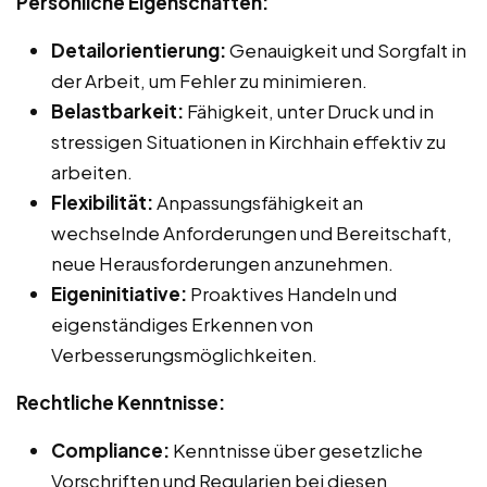
Persönliche Eigenschaften:
Detailorientierung:
Genauigkeit und Sorgfalt in
der Arbeit, um Fehler zu minimieren.
Belastbarkeit:
Fähigkeit, unter Druck und in
stressigen Situationen in Kirchhain effektiv zu
arbeiten.
Flexibilität:
Anpassungsfähigkeit an
wechselnde Anforderungen und Bereitschaft,
neue Herausforderungen anzunehmen.
Eigeninitiative:
Proaktives Handeln und
eigenständiges Erkennen von
Verbesserungsmöglichkeiten.
Rechtliche Kenntnisse:
Compliance:
Kenntnisse über gesetzliche
Vorschriften und Regularien bei diesen