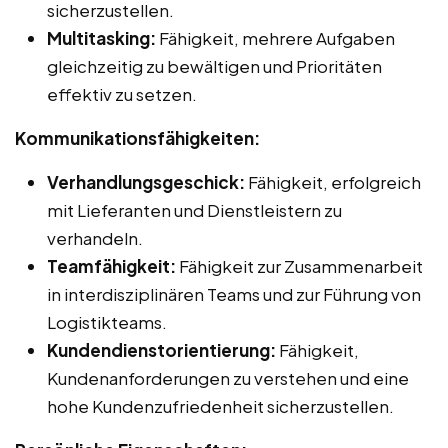
sicherzustellen.
Multitasking:
Fähigkeit, mehrere Aufgaben
gleichzeitig zu bewältigen und Prioritäten
effektiv zu setzen.
Kommunikationsfähigkeiten:
Verhandlungsgeschick:
Fähigkeit, erfolgreich
mit Lieferanten und Dienstleistern zu
verhandeln.
Teamfähigkeit:
Fähigkeit zur Zusammenarbeit
in interdisziplinären Teams und zur Führung von
Logistikteams.
Kundendienstorientierung:
Fähigkeit,
Kundenanforderungen zu verstehen und eine
hohe Kundenzufriedenheit sicherzustellen.