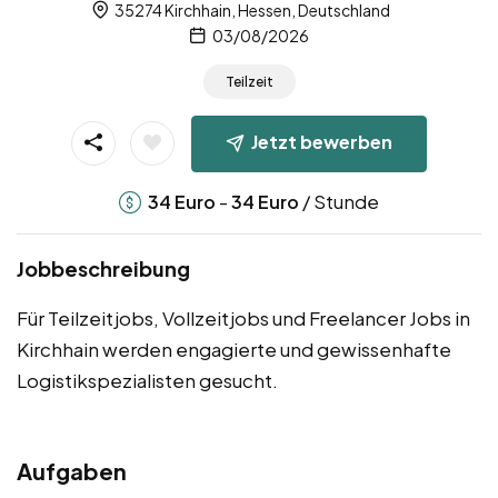
35274 Kirchhain, Hessen, Deutschland
03/08/2026
Teilzeit
Jetzt bewerben
-
/ Stunde
34
Euro
34
Euro
Jobbeschreibung
Für Teilzeitjobs, Vollzeitjobs und Freelancer Jobs in
Kirchhain werden engagierte und gewissenhafte
Logistikspezialisten gesucht.
Aufgaben