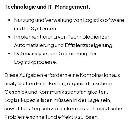
Technologie und IT-Management:
Nutzung und Verwaltung von Logistiksoftware
und IT-Systemen.
Implementierung von Technologien zur
Automatisierung und Effizienzsteigerung.
Datenanalyse zur Optimierung der
Logistikprozesse.
Diese Aufgaben erfordern eine Kombination aus
analytischen Fähigkeiten, organisatorischem
Geschick und Kommunikationsfähigkeiten.
Logistikspezialisten müssen in der Lage sein,
sowohl strategisch zu denken als auch praktische
Probleme schnell und effektiv zu lösen.