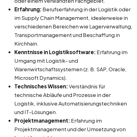
oder einem verwandten Fachgebiet.
Erfahrung:
Berufserfahrung in der Logistik oder
im Supply Chain Management, idealerweise in
verschiedenen Bereichen wie Lagerverwaltung,
Transportmanagement und Beschaffung in
Kirchhain.
Kenntnisse in Logistiksoftware:
Erfahrung im
Umgang mit Logistik- und
Warenwirtschaftssystemen (z. B. SAP, Oracle,
Microsoft Dynamics).
Technisches Wissen:
Verständnis für
technische Abläufe und Prozesse in der
Logistik, inklusive Automatisierungstechniken
und IT-Lösungen.
Projektmanagement:
Erfahrung im
Projektmanagement und der Umsetzung von