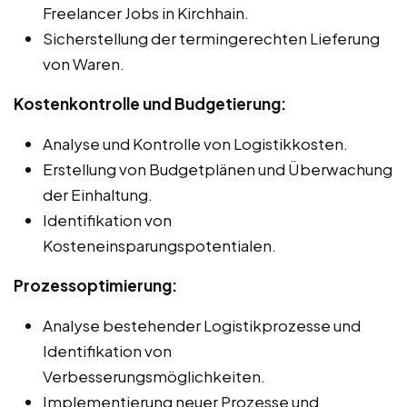
Freelancer Jobs in Kirchhain.
Sicherstellung der termingerechten Lieferung
von Waren.
Kostenkontrolle und Budgetierung:
Analyse und Kontrolle von Logistikkosten.
Erstellung von Budgetplänen und Überwachung
der Einhaltung.
Identifikation von
Kosteneinsparungspotentialen.
Prozessoptimierung:
Analyse bestehender Logistikprozesse und
Identifikation von
Verbesserungsmöglichkeiten.
Implementierung neuer Prozesse und