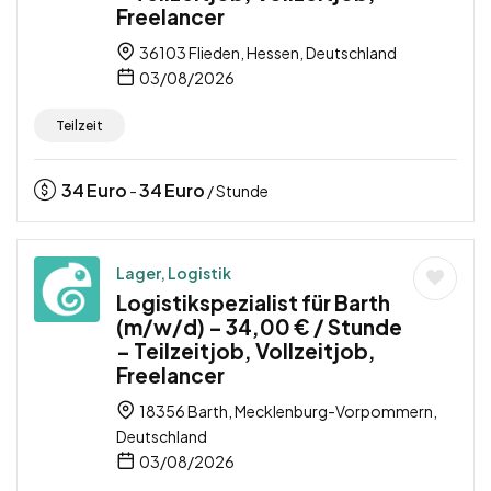
Freelancer
36103 Flieden, Hessen, Deutschland
03/08/2026
Teilzeit
34
Euro
34
Euro
-
/ Stunde
Lager, Logistik
Logistikspezialist für Barth
(m/w/d) – 34,00 € / Stunde
– Teilzeitjob, Vollzeitjob,
Freelancer
18356 Barth, Mecklenburg-Vorpommern,
Deutschland
03/08/2026