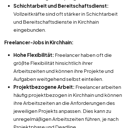
Schichtarbeit und Bereitschaftsdienst:
Vollzeitkräfte sind oft stärker in Schichtarbeit
und Bereitschaftsdienste in Kirchhain
eingebunden.
Freelancer-Jobs in Kirchhain:
Hohe Flexibilität:
Freelancer haben oft die
größte Flexibilität hinsichtlich ihrer
Arbeitszeiten und können ihre Projekte und
Aufgaben weitgehend selbst einteilen.
Projektbezogene Arbeit:
Freelancer arbeiten
häufig projektbezogen in Kirchhain und können
ihre Arbeitszeiten an die Anforderungen des
jeweiligen Projekts anpassen. Dies kann zu
unregelmäßigen Arbeitszeiten führen, je nach
Projektphase und Deadline.