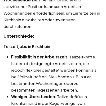
spezifischer Position kann auch Arbeit an
Wochenenden erforderlich sein, um Lieferzeiten in
Kirchhain einzuhalten oder Inventuren
durchzuführen.
Unterschiede:
Teilzeitjobs in Kirchhain:
Flexibilität in der Arbeitszeit:
Teilzeitkräfte
haben oft festgelegte Arbeitszeiten, die
jedoch flexibler gestaltet werden können als
bei Vollzeitkräften. Sie könnten z.B. nur an
bestimmten Wochentagen oder zu
bestimmten Tageszeiten arbeiten.
Weniger Überstunden:
Teilzeitkräfte in
Kirchhain sind in der Regel weniger von