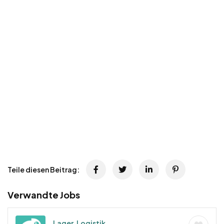
Teile diesen Beitrag:
Verwandte Jobs
Lager, Logistik