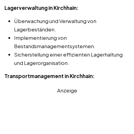
Lagerverwaltung in Kirchhain:
Überwachung und Verwaltung von
Lagerbeständen.
Implementierung von
Bestandsmanagementsystemen.
Sicherstellung einer effizienten Lagerhaltung
und Lagerorganisation.
Transportmanagement in Kirchhain:
Anzeige