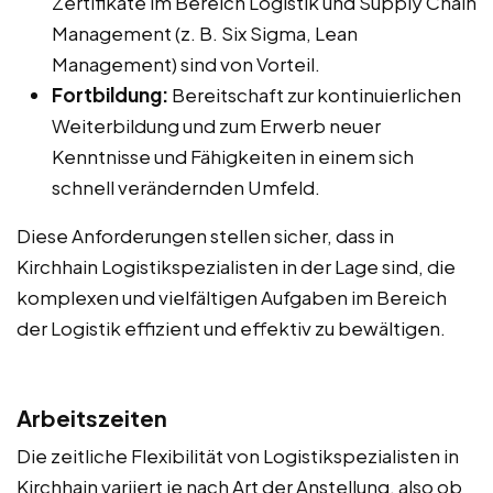
Zertifikate im Bereich Logistik und Supply Chain
Management (z. B. Six Sigma, Lean
Management) sind von Vorteil.
Fortbildung:
Bereitschaft zur kontinuierlichen
Weiterbildung und zum Erwerb neuer
Kenntnisse und Fähigkeiten in einem sich
schnell verändernden Umfeld.
Diese Anforderungen stellen sicher, dass in
Kirchhain Logistikspezialisten in der Lage sind, die
komplexen und vielfältigen Aufgaben im Bereich
der Logistik effizient und effektiv zu bewältigen.
Arbeitszeiten
Die zeitliche Flexibilität von Logistikspezialisten in
Kirchhain variiert je nach Art der Anstellung, also ob