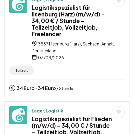
Logistikspezialist für
Ilsenburg (Harz) (m/w/d) –
34,00 € / Stunde –
Teilzeitjob, Vollzeitjob,
Freelancer
38871 Ilsenburg (Harz), Sachsen-Anhalt,
Deutschland
03/08/2026
Teilzeit
34
Euro
34
Euro
-
/ Stunde
Lager, Logistik
Logistikspezialist für Flieden
(m/w/d) – 34,00 € / Stunde
– Teilzeitjob, Vollzeitjob,