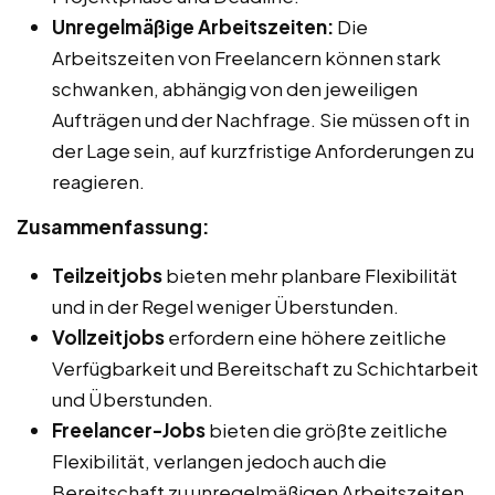
Unregelmäßige Arbeitszeiten:
Die
Arbeitszeiten von Freelancern können stark
schwanken, abhängig von den jeweiligen
Aufträgen und der Nachfrage. Sie müssen oft in
der Lage sein, auf kurzfristige Anforderungen zu
reagieren.
Zusammenfassung:
Teilzeitjobs
bieten mehr planbare Flexibilität
und in der Regel weniger Überstunden.
Vollzeitjobs
erfordern eine höhere zeitliche
Verfügbarkeit und Bereitschaft zu Schichtarbeit
und Überstunden.
Freelancer-Jobs
bieten die größte zeitliche
Flexibilität, verlangen jedoch auch die
Bereitschaft zu unregelmäßigen Arbeitszeiten