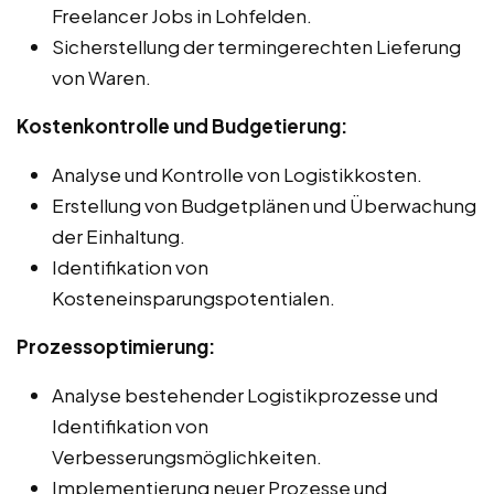
Freelancer Jobs in Lohfelden.
Sicherstellung der termingerechten Lieferung
von Waren.
Kostenkontrolle und Budgetierung:
Analyse und Kontrolle von Logistikkosten.
Erstellung von Budgetplänen und Überwachung
der Einhaltung.
Identifikation von
Kosteneinsparungspotentialen.
Prozessoptimierung:
Analyse bestehender Logistikprozesse und
Identifikation von
Verbesserungsmöglichkeiten.
Implementierung neuer Prozesse und