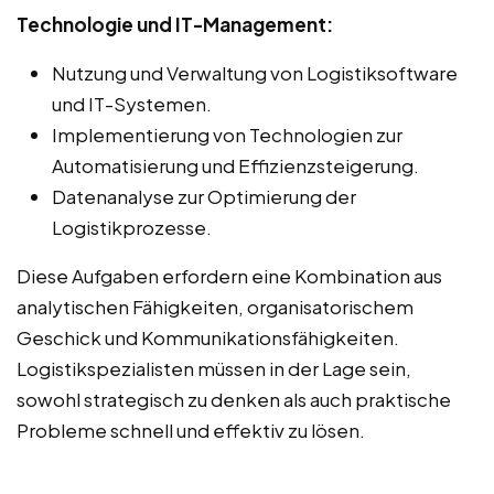
Technologie und IT-Management:
Nutzung und Verwaltung von Logistiksoftware
und IT-Systemen.
Implementierung von Technologien zur
Automatisierung und Effizienzsteigerung.
Datenanalyse zur Optimierung der
Logistikprozesse.
Diese Aufgaben erfordern eine Kombination aus
analytischen Fähigkeiten, organisatorischem
Geschick und Kommunikationsfähigkeiten.
Logistikspezialisten müssen in der Lage sein,
sowohl strategisch zu denken als auch praktische
Probleme schnell und effektiv zu lösen.