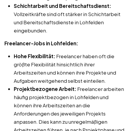
Schichtarbeit und Bereitschaftsdienst:
Vollzeitkräfte sind oft stärker in Schichtarbeit
und Bereitschaftsdienste in Lohfelden
eingebunden.
Freelancer-Jobs in Lohfelden:
Hohe Flexibilität:
Freelancer haben oft die
größte Flexibilität hinsichtlich ihrer
Arbeitszeiten und können ihre Projekte und
Aufgaben weitgehend selbst einteilen.
Projektbezogene Arbeit:
Freelancer arbeiten
häufig projektbezogen in Lohfelden und
können ihre Arbeitszeiten an die
Anforderungen des jeweiligen Projekts
anpassen. Dies kann zu unregelmäßigen
Arbeitszeiten führen, je nach Projektphase und