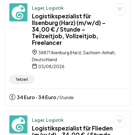
Lager, Logistik
Logistikspezialist für
Ilsenburg (Harz) (m/w/d) –
34,00 € / Stunde –
Teilzeitjob, Vollzeitjob,
Freelancer
38871 Ilsenburg (Harz), Sachsen-Anhalt,
Deutschland
03/08/2026
Teilzeit
34
Euro
34
Euro
-
/ Stunde
Lager, Logistik
Logistikspezialist für Flieden
(m/w/d) – 34,00 € / Stunde