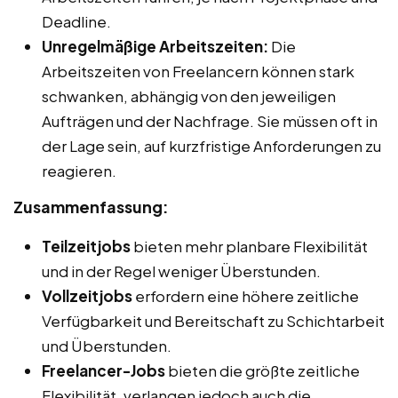
Deadline.
Unregelmäßige Arbeitszeiten:
Die
Arbeitszeiten von Freelancern können stark
schwanken, abhängig von den jeweiligen
Aufträgen und der Nachfrage. Sie müssen oft in
der Lage sein, auf kurzfristige Anforderungen zu
reagieren.
Zusammenfassung:
Teilzeitjobs
bieten mehr planbare Flexibilität
und in der Regel weniger Überstunden.
Vollzeitjobs
erfordern eine höhere zeitliche
Verfügbarkeit und Bereitschaft zu Schichtarbeit
und Überstunden.
Freelancer-Jobs
bieten die größte zeitliche
Flexibilität, verlangen jedoch auch die