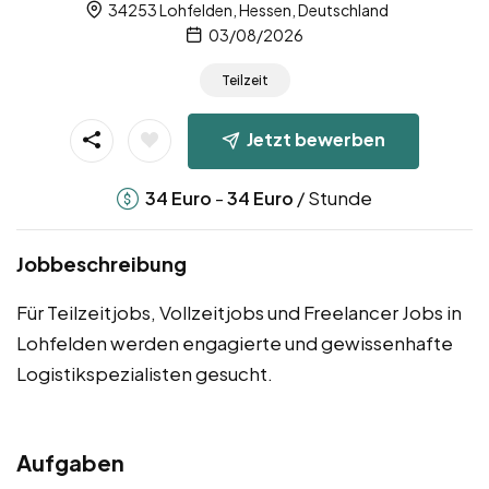
34253 Lohfelden, Hessen, Deutschland
03/08/2026
Teilzeit
Jetzt bewerben
-
/ Stunde
34
Euro
34
Euro
Jobbeschreibung
Für Teilzeitjobs, Vollzeitjobs und Freelancer Jobs in
Lohfelden werden engagierte und gewissenhafte
Logistikspezialisten gesucht.
Aufgaben