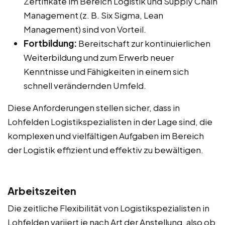
Zertifikate im Bereich Logistik und Supply Chain
Management (z. B. Six Sigma, Lean
Management) sind von Vorteil.
Fortbildung:
Bereitschaft zur kontinuierlichen
Weiterbildung und zum Erwerb neuer
Kenntnisse und Fähigkeiten in einem sich
schnell verändernden Umfeld.
Diese Anforderungen stellen sicher, dass in
Lohfelden Logistikspezialisten in der Lage sind, die
komplexen und vielfältigen Aufgaben im Bereich
der Logistik effizient und effektiv zu bewältigen.
Arbeitszeiten
Die zeitliche Flexibilität von Logistikspezialisten in
Lohfelden variiert je nach Art der Anstellung, also ob