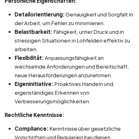
Persönliche Eigenschaften:
Detailorientierung:
Genauigkeit und Sorgfalt in
der Arbeit, um Fehler zu minimieren.
Belastbarkeit:
Fähigkeit, unter Druck und in
stressigen Situationen in Lohfelden effektiv zu
arbeiten.
Flexibilität:
Anpassungsfähigkeit an
wechselnde Anforderungen und Bereitschaft,
neue Herausforderungen anzunehmen.
Eigeninitiative:
Proaktives Handeln und
eigenständiges Erkennen von
Verbesserungsmöglichkeiten.
Rechtliche Kenntnisse:
Compliance:
Kenntnisse über gesetzliche
Vorschriften und Regularien bei diesen