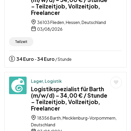
– Teilzeitjob, Vollzeitjob,
Freelancer
36103 Flieden, Hessen, Deutschland
03/08/2026
Teilzeit
34
Euro
34
Euro
-
/ Stunde
Lager, Logistik
Logistikspezialist für Barth
(m/w/d) – 34,00 € / Stunde
– Teilzeitjob, Vollzeitjob,
Freelancer
18356 Barth, Mecklenburg-Vorpommern,
Deutschland