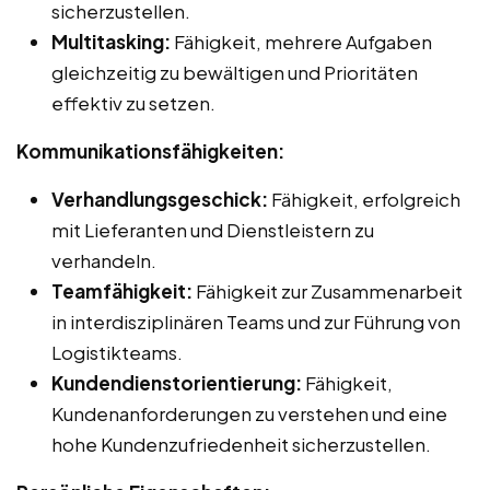
sicherzustellen.
Multitasking:
Fähigkeit, mehrere Aufgaben
gleichzeitig zu bewältigen und Prioritäten
effektiv zu setzen.
Kommunikationsfähigkeiten:
Verhandlungsgeschick:
Fähigkeit, erfolgreich
mit Lieferanten und Dienstleistern zu
verhandeln.
Teamfähigkeit:
Fähigkeit zur Zusammenarbeit
in interdisziplinären Teams und zur Führung von
Logistikteams.
Kundendienstorientierung:
Fähigkeit,
Kundenanforderungen zu verstehen und eine
hohe Kundenzufriedenheit sicherzustellen.