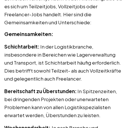
es sich um Teilzeitjobs, Vollzeitjobs oder
Freelancer-Jobs handelt. Hier sind die
Gemeinsamkeiten und Unterschiede:
Gemeinsamkeiten:
Schichtarbeit:
In der Logistikbranche,
insbesondere in Bereichen wie Lagerverwaltung
und Transport, ist Schichtarbeit häufig erforderlich.
Dies betrifft sowohl Teilzeit- als auch Vollzeitkräfte
und gelegentlich auch Freelancer.
Bereitschaft zu Überstunden:
In Spitzenzeiten,
bei dringenden Projekten oder unerwarteten
Problemen kann von allen Logistikspezialisten
erwartet werden, Überstunden zu leisten.
Wochenendarbeit:
Je nach Branche und