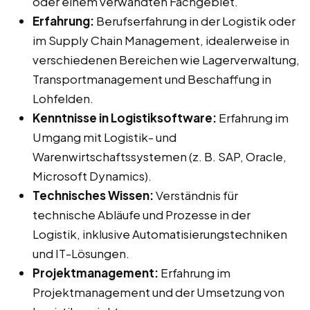
oder einem verwandten Fachgebiet.
Erfahrung:
Berufserfahrung in der Logistik oder
im Supply Chain Management, idealerweise in
verschiedenen Bereichen wie Lagerverwaltung,
Transportmanagement und Beschaffung in
Lohfelden.
Kenntnisse in Logistiksoftware:
Erfahrung im
Umgang mit Logistik- und
Warenwirtschaftssystemen (z. B. SAP, Oracle,
Microsoft Dynamics).
Technisches Wissen:
Verständnis für
technische Abläufe und Prozesse in der
Logistik, inklusive Automatisierungstechniken
und IT-Lösungen.
Projektmanagement:
Erfahrung im
Projektmanagement und der Umsetzung von