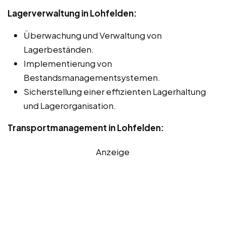
Lagerverwaltung in Lohfelden:
Überwachung und Verwaltung von
Lagerbeständen.
Implementierung von
Bestandsmanagementsystemen.
Sicherstellung einer effizienten Lagerhaltung
und Lagerorganisation.
Transportmanagement in Lohfelden:
Anzeige