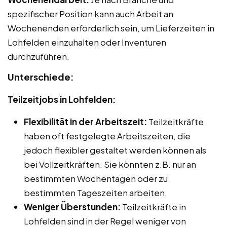
spezifischer Position kann auch Arbeit an
Wochenenden erforderlich sein, um Lieferzeiten in
Lohfelden einzuhalten oder Inventuren
durchzuführen.
Unterschiede:
Teilzeitjobs in Lohfelden:
Flexibilität in der Arbeitszeit:
Teilzeitkräfte
haben oft festgelegte Arbeitszeiten, die
jedoch flexibler gestaltet werden können als
bei Vollzeitkräften. Sie könnten z.B. nur an
bestimmten Wochentagen oder zu
bestimmten Tageszeiten arbeiten.
Weniger Überstunden:
Teilzeitkräfte in
Lohfelden sind in der Regel weniger von