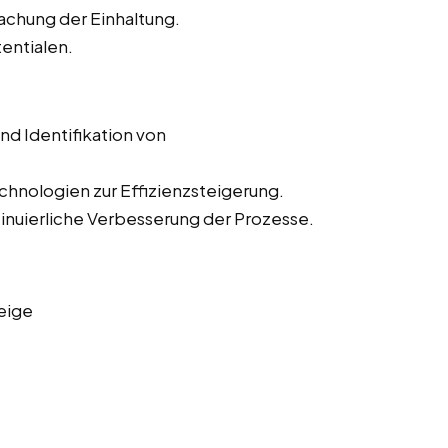
chung der Einhaltung.
entialen.
d Identifikation von
hnologien zur Effizienzsteigerung.
nuierliche Verbesserung der Prozesse.
eige