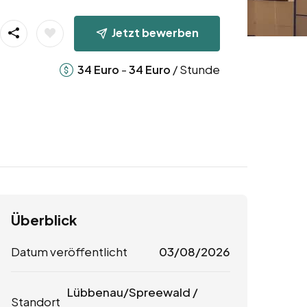
Jetzt bewerben
-
/ Stunde
34
Euro
34
Euro
Überblick
Datum veröffentlicht
03/08/2026
Lübbenau/Spreewald /
Standort