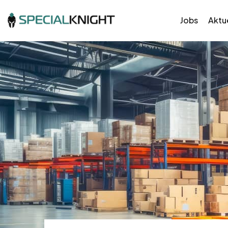
Jobs
Aktue