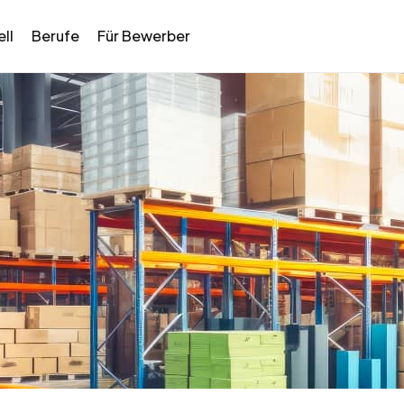
ll
Berufe
Für Bewerber