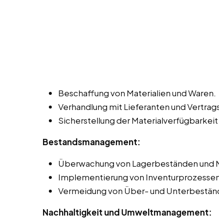
Beschaffung von Materialien und Waren.
Verhandlung mit Lieferanten und Vertr
Sicherstellung der Materialverfügbarkeit
Bestandsmanagement:
Überwachung von Lagerbeständen und 
Implementierung von Inventurprozessen
Vermeidung von Über- und Unterbestän
Nachhaltigkeit und Umweltmanagement: