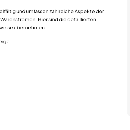
ielfältig und umfassen zahlreiche Aspekte der
arenströmen. Hier sind die detaillierten
erweise übernehmen:
eige