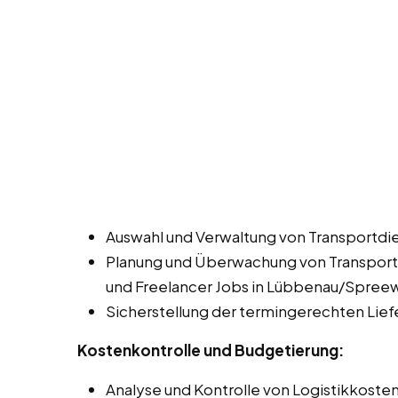
Auswahl und Verwaltung von Transportdie
Planung und Überwachung von Transportw
und Freelancer Jobs in Lübbenau/Spreew
Sicherstellung der termingerechten Lie
Kostenkontrolle und Budgetierung:
Analyse und Kontrolle von Logistikkosten