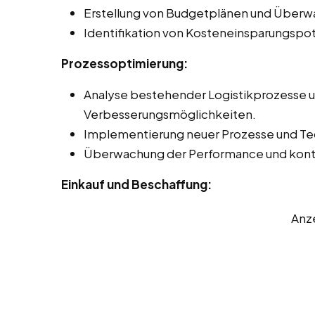
Erstellung von Budgetplänen und Überwa
Identifikation von Kosteneinsparungspot
Prozessoptimierung:
Analyse bestehender Logistikprozesse un
Verbesserungsmöglichkeiten.
Implementierung neuer Prozesse und Tec
Überwachung der Performance und konti
Einkauf und Beschaffung:
Anz