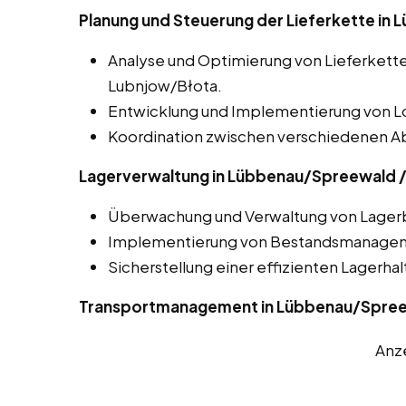
Planung und Steuerung der Lieferkette in
Analyse und Optimierung von Lieferket
Lubnjow/Błota.
Entwicklung und Implementierung von Lo
Koordination zwischen verschiedenen Ab
Lagerverwaltung in Lübbenau/Spreewald 
Überwachung und Verwaltung von Lager
Implementierung von Bestandsmanage
Sicherstellung einer effizienten Lagerha
Transportmanagement in Lübbenau/Spree
Anz