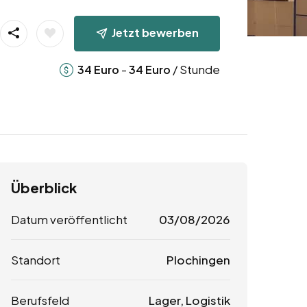
Jetzt bewerben
-
/ Stunde
34
Euro
34
Euro
Überblick
Datum veröffentlicht
03/08/2026
Standort
Plochingen
Berufsfeld
Lager, Logistik