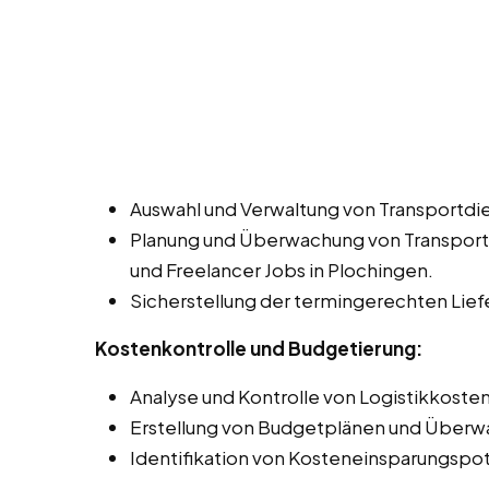
Auswahl und Verwaltung von Transportdie
Planung und Überwachung von Transportw
und Freelancer Jobs in Plochingen.
Sicherstellung der termingerechten Lie
Kostenkontrolle und Budgetierung:
Analyse und Kontrolle von Logistikkosten
Erstellung von Budgetplänen und Überwa
Identifikation von Kosteneinsparungspot