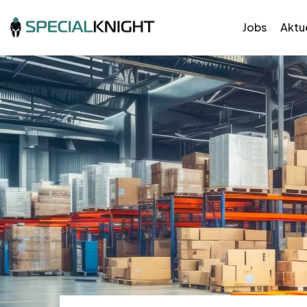
Jobs
Aktue