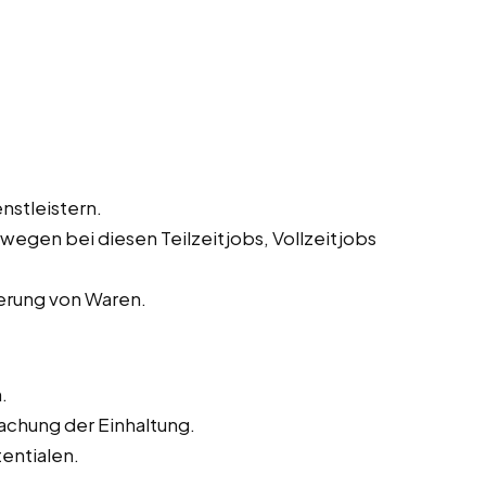
nstleistern.
egen bei diesen Teilzeitjobs, Vollzeitjobs
ferung von Waren.
.
chung der Einhaltung.
entialen.