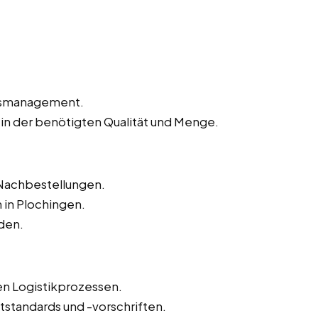
agsmanagement.
 in der benötigten Qualität und Menge.
Nachbestellungen.
in Plochingen.
den.
n Logistikprozessen.
tstandards und -vorschriften.