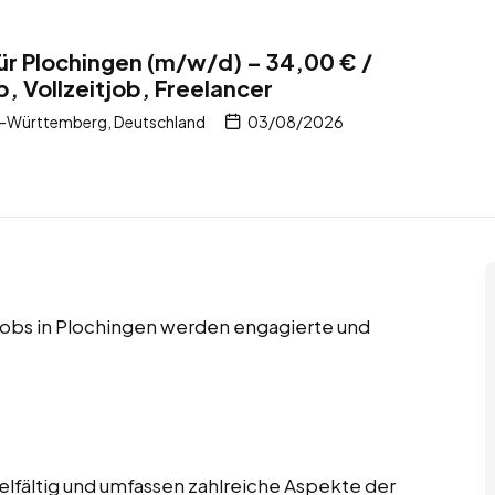
für Plochingen (m/w/d) – 34,00 € /
b, Vollzeitjob, Freelancer
-Württemberg, Deutschland
03/08/2026
r Jobs in Plochingen werden engagierte und
ielfältig und umfassen zahlreiche Aspekte der