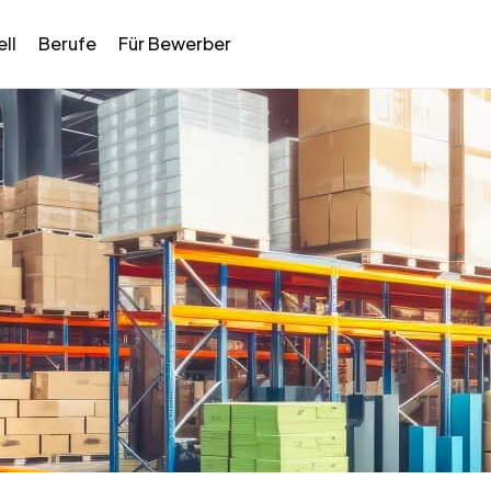
ll
Berufe
Für Bewerber