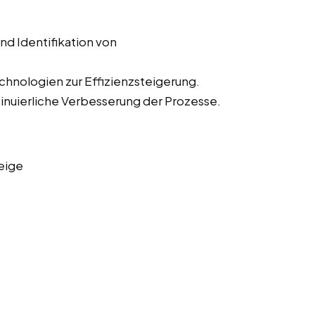
d Identifikation von
hnologien zur Effizienzsteigerung.
nuierliche Verbesserung der Prozesse.
eige