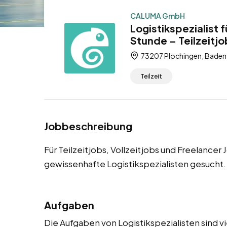
CALUMA GmbH
Logistikspezialist 
Stunde – Teilzeitjo
73207 Plochingen, Baden
Teilzeit
Jobbeschreibung
Für Teilzeitjobs, Vollzeitjobs und Freelance
gewissenhafte Logistikspezialisten gesucht.
Aufgaben
Die Aufgaben von Logistikspezialisten sind v