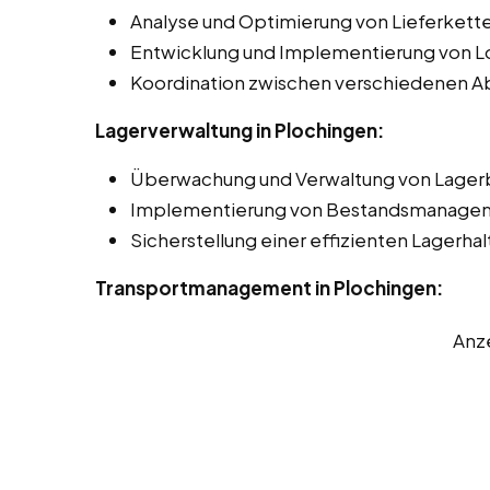
Analyse und Optimierung von Lieferkett
Entwicklung und Implementierung von Lo
Koordination zwischen verschiedenen Ab
Lagerverwaltung in Plochingen:
Überwachung und Verwaltung von Lager
Implementierung von Bestandsmanage
Sicherstellung einer effizienten Lagerha
Transportmanagement in Plochingen:
Anz