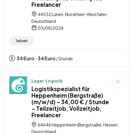
Freelancer
44532 Lünen, Nordrhein-Westfalen,
Deutschland
03/08/2026
Teilzeit
34
Euro
34
Euro
-
/ Stunde
Lager, Logistik
Logistikspezialist für
Heppenheim (Bergstraße)
(m/w/d) – 34,00 € / Stunde
– Teilzeitjob, Vollzeitjob,
Freelancer
64646 Heppenheim (Bergstraße), Hessen,
Deutschland