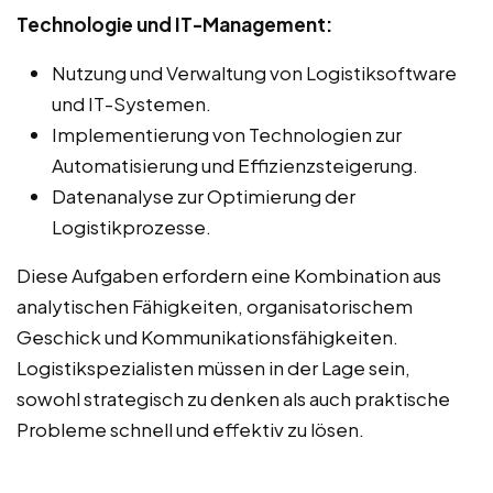
Technologie und IT-Management:
Nutzung und Verwaltung von Logistiksoftware
und IT-Systemen.
Implementierung von Technologien zur
Automatisierung und Effizienzsteigerung.
Datenanalyse zur Optimierung der
Logistikprozesse.
Diese Aufgaben erfordern eine Kombination aus
analytischen Fähigkeiten, organisatorischem
Geschick und Kommunikationsfähigkeiten.
Logistikspezialisten müssen in der Lage sein,
sowohl strategisch zu denken als auch praktische
Probleme schnell und effektiv zu lösen.