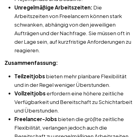
Unregelmäßige Arbeitszeiten:
Die
Arbeitszeiten von Freelancern können stark
schwanken, abhängig von den jeweiligen
Aufträgen und der Nachfrage. Sie müssen oft in
der Lage sein, auf kurzfristige Anforderungen zu
reagieren.
Zusammenfassung:
Teilzeitjobs
bieten mehr planbare Flexibilität
und in der Regel weniger Überstunden.
Vollzeitjobs
erfordern eine höhere zeitliche
Verfügbarkeit und Bereitschaft zu Schichtarbeit
und Überstunden.
Freelancer-Jobs
bieten die größte zeitliche
Flexibilität, verlangen jedoch auch die
Bereitschaft zu unregelmäßigen Arbeitszeiten