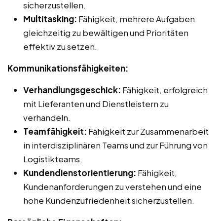
sicherzustellen.
Multitasking:
Fähigkeit, mehrere Aufgaben
gleichzeitig zu bewältigen und Prioritäten
effektiv zu setzen.
Kommunikationsfähigkeiten:
Verhandlungsgeschick:
Fähigkeit, erfolgreich
mit Lieferanten und Dienstleistern zu
verhandeln.
Teamfähigkeit:
Fähigkeit zur Zusammenarbeit
in interdisziplinären Teams und zur Führung von
Logistikteams.
Kundendienstorientierung:
Fähigkeit,
Kundenanforderungen zu verstehen und eine
hohe Kundenzufriedenheit sicherzustellen.