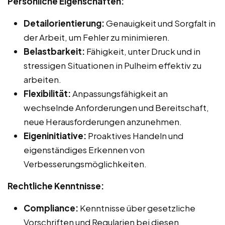
Persönliche Eigenschaften:
Detailorientierung:
Genauigkeit und Sorgfalt in
der Arbeit, um Fehler zu minimieren.
Belastbarkeit:
Fähigkeit, unter Druck und in
stressigen Situationen in Pulheim effektiv zu
arbeiten.
Flexibilität:
Anpassungsfähigkeit an
wechselnde Anforderungen und Bereitschaft,
neue Herausforderungen anzunehmen.
Eigeninitiative:
Proaktives Handeln und
eigenständiges Erkennen von
Verbesserungsmöglichkeiten.
Rechtliche Kenntnisse:
Compliance:
Kenntnisse über gesetzliche
Vorschriften und Regularien bei diesen