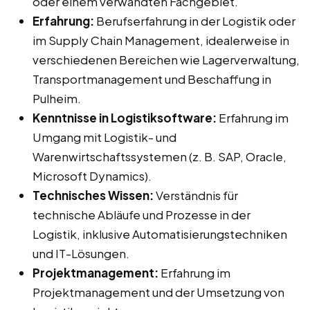
oder einem verwandten Fachgebiet.
Erfahrung:
Berufserfahrung in der Logistik oder
im Supply Chain Management, idealerweise in
verschiedenen Bereichen wie Lagerverwaltung,
Transportmanagement und Beschaffung in
Pulheim.
Kenntnisse in Logistiksoftware:
Erfahrung im
Umgang mit Logistik- und
Warenwirtschaftssystemen (z. B. SAP, Oracle,
Microsoft Dynamics).
Technisches Wissen:
Verständnis für
technische Abläufe und Prozesse in der
Logistik, inklusive Automatisierungstechniken
und IT-Lösungen.
Projektmanagement:
Erfahrung im
Projektmanagement und der Umsetzung von