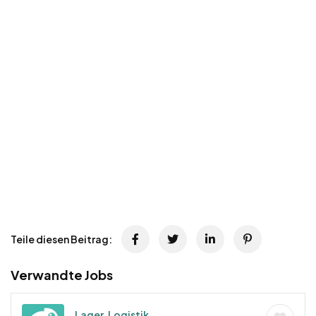
Teile diesen Beitrag:
Verwandte Jobs
Lager, Logistik