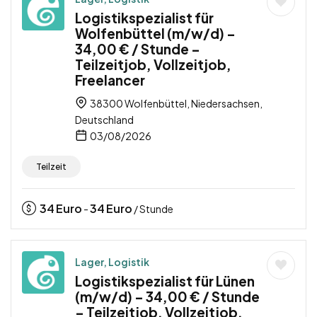
Logistikspezialist für
Wolfenbüttel (m/w/d) –
34,00 € / Stunde –
Teilzeitjob, Vollzeitjob,
Freelancer
38300 Wolfenbüttel, Niedersachsen,
Deutschland
03/08/2026
Teilzeit
34
Euro
34
Euro
-
/ Stunde
Lager, Logistik
Logistikspezialist für Lünen
(m/w/d) – 34,00 € / Stunde
– Teilzeitjob, Vollzeitjob,