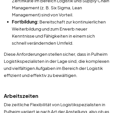
Zertifikate im Bereich Logistik und Supply Chain
Management (z. B. Six Sigma, Lean
Management) sind von Vorteil.
Fortbildung:
Bereitschaft zur kontinuierlichen
Weiterbildung und zum Erwerb neuer
Kenntnisse und Fähigkeiten in einem sich
schnell verändernden Umfeld.
Diese Anforderungen stellen sicher, dass in Pulheim
Logistikspezialisten in der Lage sind, die komplexen
und vielfältigen Aufgaben im Bereich der Logistik
effizient und effektiv zu bewältigen.
Arbeitszeiten
Die zeitliche Flexibilität von Logistikspezialisten in
Pulheim variiert je nach Art der Anstellung, also ob es