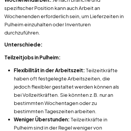
spezifischer Position kann auch Arbeit an
Wochenenden erforderlich sein, um Lieferzeiten in
Pulheim einzuhalten oder Inventuren
durchzuführen.
Unterschiede:
Teilzeitjobs in Pulheim:
Flexibilität in der Arbeitszeit:
Teilzeitkräfte
haben oft festgelegte Arbeitszeiten, die
jedoch flexibler gestaltet werden können als
bei Vollzeitkräften. Sie könnten z.B. nur an
bestimmten Wochentagen oder zu
bestimmten Tageszeiten arbeiten.
Weniger Überstunden:
Teilzeitkräfte in
Pulheim sind in der Regel weniger von