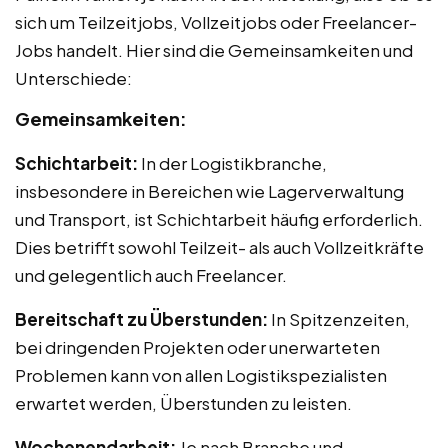
sich um Teilzeitjobs, Vollzeitjobs oder Freelancer-
Jobs handelt. Hier sind die Gemeinsamkeiten und
Unterschiede:
Gemeinsamkeiten:
Schichtarbeit:
In der Logistikbranche,
insbesondere in Bereichen wie Lagerverwaltung
und Transport, ist Schichtarbeit häufig erforderlich.
Dies betrifft sowohl Teilzeit- als auch Vollzeitkräfte
und gelegentlich auch Freelancer.
Bereitschaft zu Überstunden:
In Spitzenzeiten,
bei dringenden Projekten oder unerwarteten
Problemen kann von allen Logistikspezialisten
erwartet werden, Überstunden zu leisten.
Wochenendarbeit:
Je nach Branche und