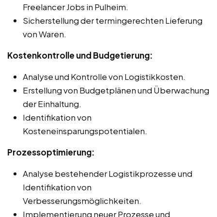
Freelancer Jobs in Pulheim.
Sicherstellung der termingerechten Lieferung
von Waren.
Kostenkontrolle und Budgetierung:
Analyse und Kontrolle von Logistikkosten.
Erstellung von Budgetplänen und Überwachung
der Einhaltung.
Identifikation von
Kosteneinsparungspotentialen.
Prozessoptimierung:
Analyse bestehender Logistikprozesse und
Identifikation von
Verbesserungsmöglichkeiten.
Implementierung neuer Prozesse und