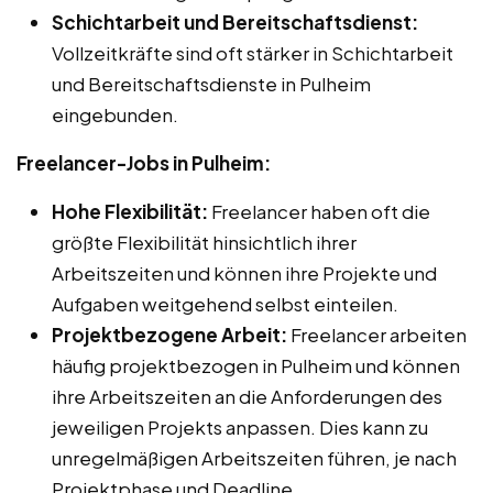
Schichtarbeit und Bereitschaftsdienst:
Vollzeitkräfte sind oft stärker in Schichtarbeit
und Bereitschaftsdienste in Pulheim
eingebunden.
Freelancer-Jobs in Pulheim:
Hohe Flexibilität:
Freelancer haben oft die
größte Flexibilität hinsichtlich ihrer
Arbeitszeiten und können ihre Projekte und
Aufgaben weitgehend selbst einteilen.
Projektbezogene Arbeit:
Freelancer arbeiten
häufig projektbezogen in Pulheim und können
ihre Arbeitszeiten an die Anforderungen des
jeweiligen Projekts anpassen. Dies kann zu
unregelmäßigen Arbeitszeiten führen, je nach
Projektphase und Deadline.