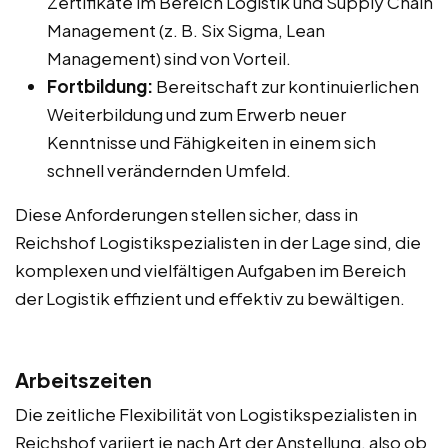
Zertifikate im Bereich Logistik und Supply Chain
Management (z. B. Six Sigma, Lean
Management) sind von Vorteil.
Fortbildung:
Bereitschaft zur kontinuierlichen
Weiterbildung und zum Erwerb neuer
Kenntnisse und Fähigkeiten in einem sich
schnell verändernden Umfeld.
Diese Anforderungen stellen sicher, dass in
Reichshof Logistikspezialisten in der Lage sind, die
komplexen und vielfältigen Aufgaben im Bereich
der Logistik effizient und effektiv zu bewältigen.
Arbeitszeiten
Die zeitliche Flexibilität von Logistikspezialisten in
Reichshof variiert je nach Art der Anstellung, also ob