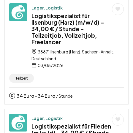
Lager, Logistik
Logistikspezialist für
Ilsenburg (Harz) (m/w/d) –
34,00 € / Stunde –
Teilzeitjob, Vollzeitjob,
Freelancer
38871 Ilsenburg (Harz), Sachsen-Anhalt,
Deutschland
03/08/2026
Teilzeit
34
Euro
34
Euro
-
/ Stunde
Lager, Logistik
Logistikspezialist für Flieden
(m/w/d) – 34,00 € / Stunde