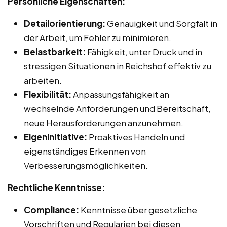
Persönliche Eigenschaften:
Detailorientierung:
Genauigkeit und Sorgfalt in
der Arbeit, um Fehler zu minimieren.
Belastbarkeit:
Fähigkeit, unter Druck und in
stressigen Situationen in Reichshof effektiv zu
arbeiten.
Flexibilität:
Anpassungsfähigkeit an
wechselnde Anforderungen und Bereitschaft,
neue Herausforderungen anzunehmen.
Eigeninitiative:
Proaktives Handeln und
eigenständiges Erkennen von
Verbesserungsmöglichkeiten.
Rechtliche Kenntnisse:
Compliance:
Kenntnisse über gesetzliche
Vorschriften und Regularien bei diesen