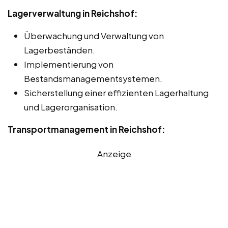
Lagerverwaltung in Reichshof:
Überwachung und Verwaltung von
Lagerbeständen.
Implementierung von
Bestandsmanagementsystemen.
Sicherstellung einer effizienten Lagerhaltung
und Lagerorganisation.
Transportmanagement in Reichshof:
Anzeige