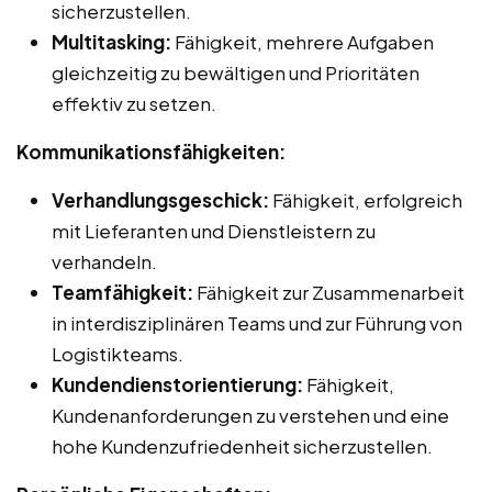
sicherzustellen.
Multitasking:
Fähigkeit, mehrere Aufgaben
gleichzeitig zu bewältigen und Prioritäten
effektiv zu setzen.
Kommunikationsfähigkeiten:
Verhandlungsgeschick:
Fähigkeit, erfolgreich
mit Lieferanten und Dienstleistern zu
verhandeln.
Teamfähigkeit:
Fähigkeit zur Zusammenarbeit
in interdisziplinären Teams und zur Führung von
Logistikteams.
Kundendienstorientierung:
Fähigkeit,
Kundenanforderungen zu verstehen und eine
hohe Kundenzufriedenheit sicherzustellen.