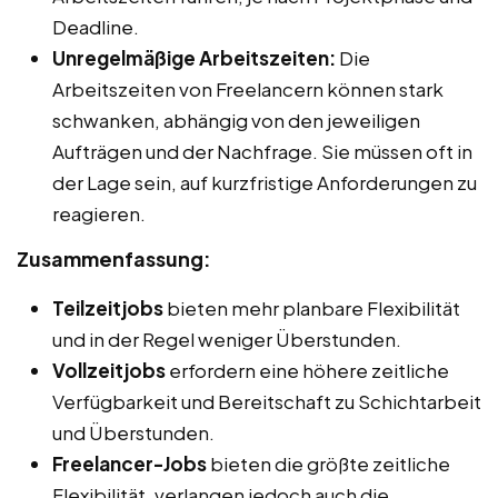
Deadline.
Unregelmäßige Arbeitszeiten:
Die
Arbeitszeiten von Freelancern können stark
schwanken, abhängig von den jeweiligen
Aufträgen und der Nachfrage. Sie müssen oft in
der Lage sein, auf kurzfristige Anforderungen zu
reagieren.
Zusammenfassung:
Teilzeitjobs
bieten mehr planbare Flexibilität
und in der Regel weniger Überstunden.
Vollzeitjobs
erfordern eine höhere zeitliche
Verfügbarkeit und Bereitschaft zu Schichtarbeit
und Überstunden.
Freelancer-Jobs
bieten die größte zeitliche
Flexibilität, verlangen jedoch auch die