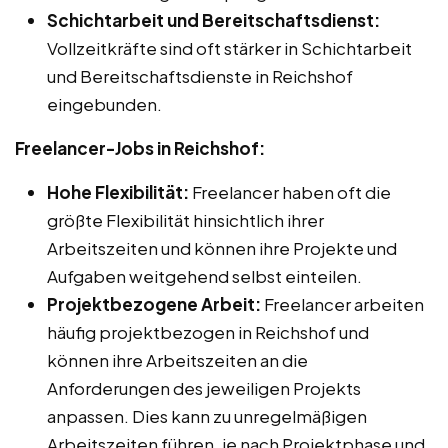
Schichtarbeit und Bereitschaftsdienst:
Vollzeitkräfte sind oft stärker in Schichtarbeit
und Bereitschaftsdienste in Reichshof
eingebunden.
Freelancer-Jobs in Reichshof:
Hohe Flexibilität:
Freelancer haben oft die
größte Flexibilität hinsichtlich ihrer
Arbeitszeiten und können ihre Projekte und
Aufgaben weitgehend selbst einteilen.
Projektbezogene Arbeit:
Freelancer arbeiten
häufig projektbezogen in Reichshof und
können ihre Arbeitszeiten an die
Anforderungen des jeweiligen Projekts
anpassen. Dies kann zu unregelmäßigen
Arbeitszeiten führen, je nach Projektphase und