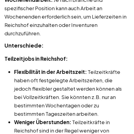
spezifischer Position kann auch Arbeit an
Wochenenden erforderlich sein, um Lieferzeiten in
Reichshof einzuhalten oder Inventuren
durchzuführen.
Unterschiede:
Teilzeitjobs in Reichshof:
Flexibilität in der Arbeitszeit:
Teilzeitkräfte
haben oft festgelegte Arbeitszeiten, die
jedoch flexibler gestaltet werden können als
bei Vollzeitkräften. Sie könnten z.B. nur an
bestimmten Wochentagen oder zu
bestimmten Tageszeiten arbeiten.
Weniger Überstunden:
Teilzeitkräfte in
Reichshof sind in der Regel weniger von