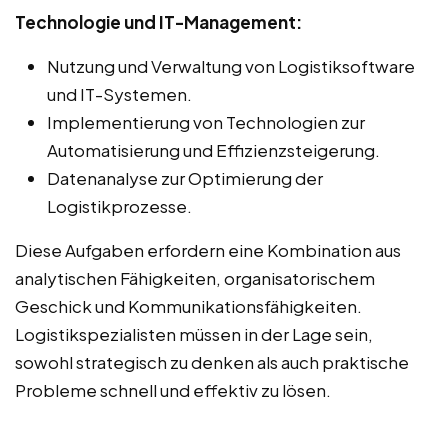
Technologie und IT-Management:
Nutzung und Verwaltung von Logistiksoftware
und IT-Systemen.
Implementierung von Technologien zur
Automatisierung und Effizienzsteigerung.
Datenanalyse zur Optimierung der
Logistikprozesse.
Diese Aufgaben erfordern eine Kombination aus
analytischen Fähigkeiten, organisatorischem
Geschick und Kommunikationsfähigkeiten.
Logistikspezialisten müssen in der Lage sein,
sowohl strategisch zu denken als auch praktische
Probleme schnell und effektiv zu lösen.