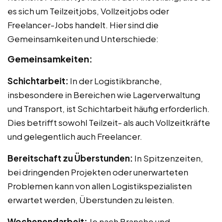
es sich um Teilzeitjobs, Vollzeitjobs oder
Freelancer-Jobs handelt. Hier sind die
Gemeinsamkeiten und Unterschiede:
Gemeinsamkeiten:
Schichtarbeit:
In der Logistikbranche,
insbesondere in Bereichen wie Lagerverwaltung
und Transport, ist Schichtarbeit häufig erforderlich.
Dies betrifft sowohl Teilzeit- als auch Vollzeitkräfte
und gelegentlich auch Freelancer.
Bereitschaft zu Überstunden:
In Spitzenzeiten,
bei dringenden Projekten oder unerwarteten
Problemen kann von allen Logistikspezialisten
erwartet werden, Überstunden zu leisten.
Wochenendarbeit:
Je nach Branche und