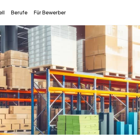
ll
Berufe
Für Bewerber