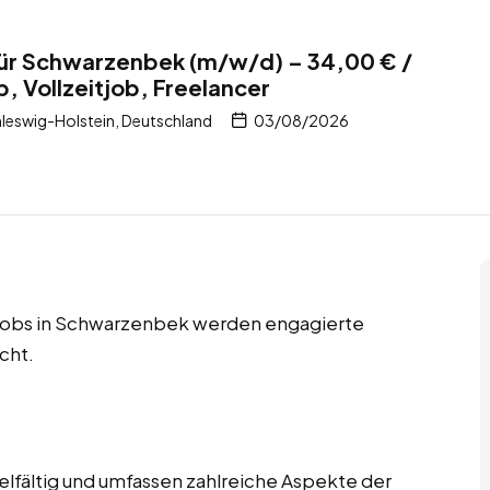
 für Schwarzenbek (m/w/d) – 34,00 € /
b, Vollzeitjob, Freelancer
leswig-Holstein, Deutschland
03/08/2026
er Jobs in Schwarzenbek werden engagierte
cht.
ielfältig und umfassen zahlreiche Aspekte der