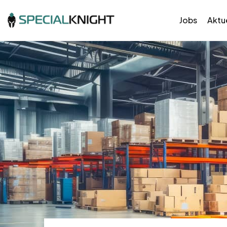
Jobs
Aktue