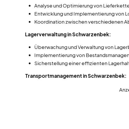
Analyse und Optimierung von Lieferket
Entwicklung und Implementierung von Lo
Koordination zwischen verschiedenen Ab
Lagerverwaltung in Schwarzenbek:
Überwachung und Verwaltung von Lager
Implementierung von Bestandsmanage
Sicherstellung einer effizienten Lagerha
Transportmanagement in Schwarzenbek:
Anz