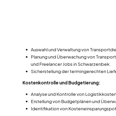
Auswahl und Verwaltung von Transportdie
Planung und Überwachung von Transportw
und Freelancer Jobs in Schwarzenbek.
Sicherstellung der termingerechten Lie
Kostenkontrolle und Budgetierung:
Analyse und Kontrolle von Logistikkosten
Erstellung von Budgetplänen und Überwa
Identifikation von Kosteneinsparungspot