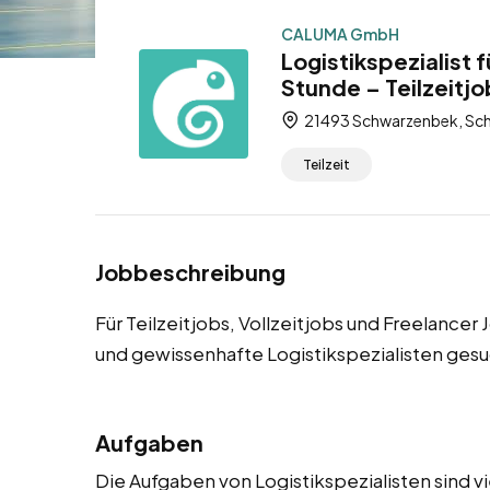
CALUMA GmbH
Logistikspezialist
Stunde – Teilzeitjo
21493 Schwarzenbek, Sch
Teilzeit
Jobbeschreibung
Für Teilzeitjobs, Vollzeitjobs und Freelanc
und gewissenhafte Logistikspezialisten gesu
Aufgaben
Die Aufgaben von Logistikspezialisten sind v