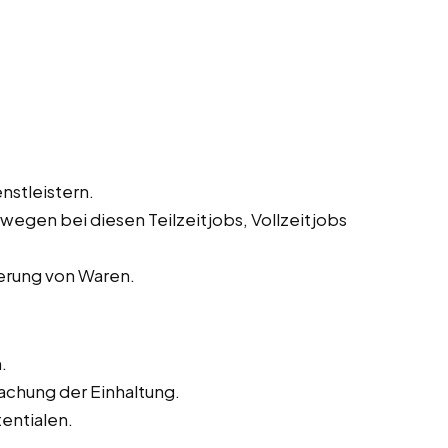
nstleistern.
egen bei diesen Teilzeitjobs, Vollzeitjobs
ferung von Waren.
.
chung der Einhaltung.
entialen.