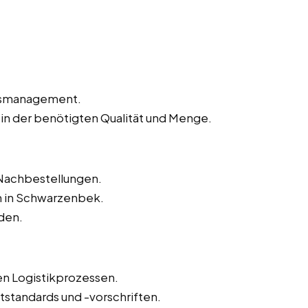
agsmanagement.
 in der benötigten Qualität und Menge.
Nachbestellungen.
 in Schwarzenbek.
den.
n Logistikprozessen.
tstandards und -vorschriften.