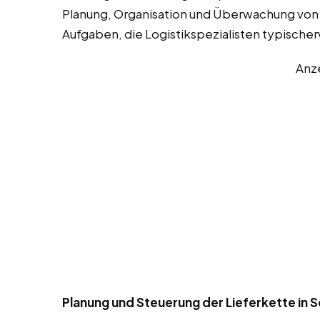
Planung, Organisation und Überwachung von W
Aufgaben, die Logistikspezialisten typisch
Anz
Planung und Steuerung der Lieferkette in