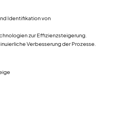
d Identifikation von
hnologien zur Effizienzsteigerung.
nuierliche Verbesserung der Prozesse.
eige