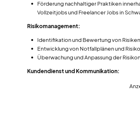
Förderung nachhaltiger Praktiken innerha
Vollzeitjobs und Freelancer Jobs in Sch
Risikomanagement:
Identifikation und Bewertung von Risiken 
Entwicklung von Notfallplänen und Risi
Überwachung und Anpassung der Risik
Kundendienst und Kommunikation:
Anz