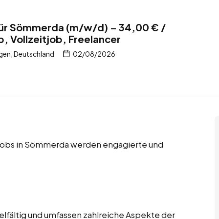
 für Sömmerda (m/w/d) – 34,00 € /
b, Vollzeitjob, Freelancer
en, Deutschland
02/08/2026
er Jobs in Sömmerda werden engagierte und
ielfältig und umfassen zahlreiche Aspekte der