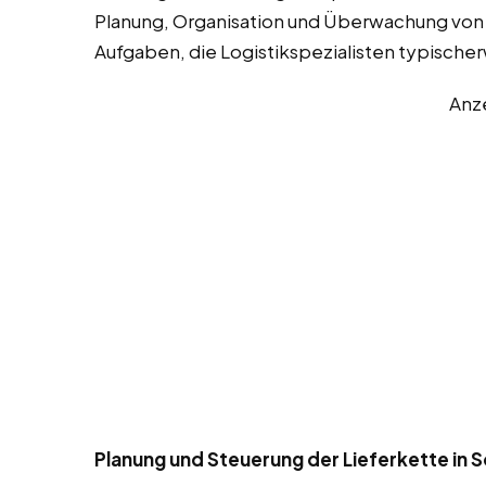
Planung, Organisation und Überwachung von W
Aufgaben, die Logistikspezialisten typisch
Anz
Planung und Steuerung der Lieferkette in