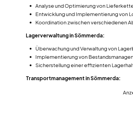
Analyse und Optimierung von Lieferket
Entwicklung und Implementierung von Lo
Koordination zwischen verschiedenen Ab
Lagerverwaltung in Sömmerda:
Überwachung und Verwaltung von Lager
Implementierung von Bestandsmanage
Sicherstellung einer effizienten Lagerha
Transportmanagement in Sömmerda:
Anz