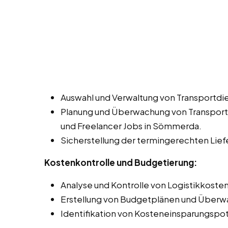
Auswahl und Verwaltung von Transportdie
Planung und Überwachung von Transportw
und Freelancer Jobs in Sömmerda.
Sicherstellung der termingerechten Lie
Kostenkontrolle und Budgetierung:
Analyse und Kontrolle von Logistikkosten
Erstellung von Budgetplänen und Überwa
Identifikation von Kosteneinsparungspot