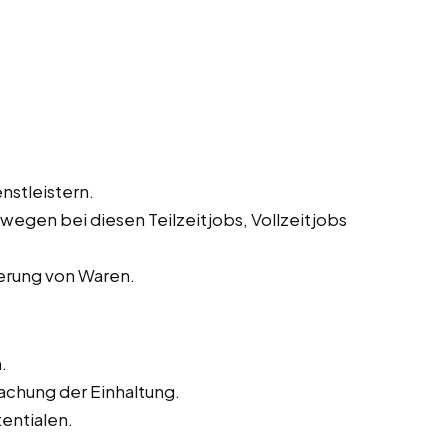
nstleistern.
egen bei diesen Teilzeitjobs, Vollzeitjobs
ferung von Waren.
.
chung der Einhaltung.
entialen.