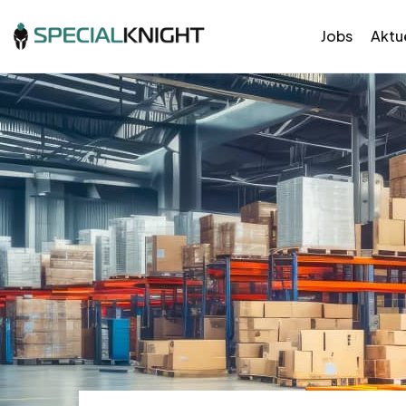
Jobs
Aktue