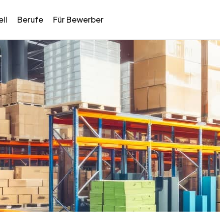
ll
Berufe
Für Bewerber