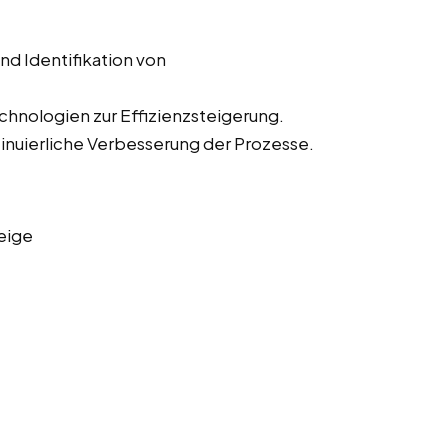
d Identifikation von
hnologien zur Effizienzsteigerung.
nuierliche Verbesserung der Prozesse.
eige