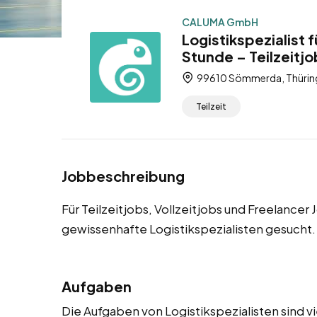
CALUMA GmbH
Logistikspezialist
Stunde – Teilzeitjo
99610 Sömmerda, Thüring
Teilzeit
Jobbeschreibung
Für Teilzeitjobs, Vollzeitjobs und Freelanc
gewissenhafte Logistikspezialisten gesucht.
Aufgaben
Die Aufgaben von Logistikspezialisten sind v