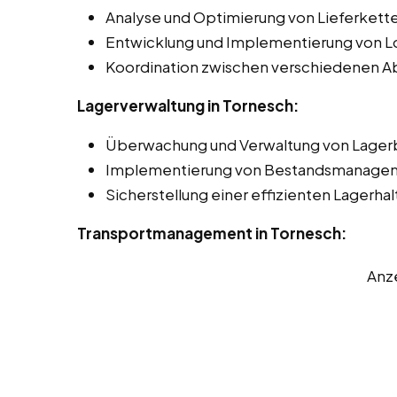
Analyse und Optimierung von Lieferkett
Entwicklung und Implementierung von Lo
Koordination zwischen verschiedenen Ab
Lagerverwaltung in Tornesch:
Überwachung und Verwaltung von Lager
Implementierung von Bestandsmanage
Sicherstellung einer effizienten Lagerha
Transportmanagement in Tornesch:
Anz