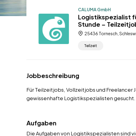
CALUMA GmbH
Logistikspezialist 
Stunde – Teilzeitjo
25436 Tornesch, Schleswi
Teilzeit
Jobbeschreibung
Für Teilzeitjobs, Vollzeitjobs und Freelance
gewissenhafte Logistikspezialisten gesucht.
Aufgaben
Die Aufgaben von Logistikspezialisten sind v