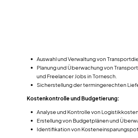
Auswahl und Verwaltung von Transportdie
Planung und Überwachung von Transportw
und Freelancer Jobs in Tornesch.
Sicherstellung der termingerechten Lie
Kostenkontrolle und Budgetierung:
Analyse und Kontrolle von Logistikkosten
Erstellung von Budgetplänen und Überwa
Identifikation von Kosteneinsparungspot