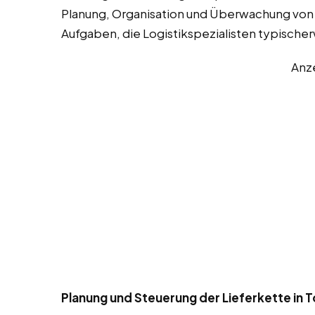
Planung, Organisation und Überwachung von W
Aufgaben, die Logistikspezialisten typisch
Anz
Planung und Steuerung der Lieferkette in 