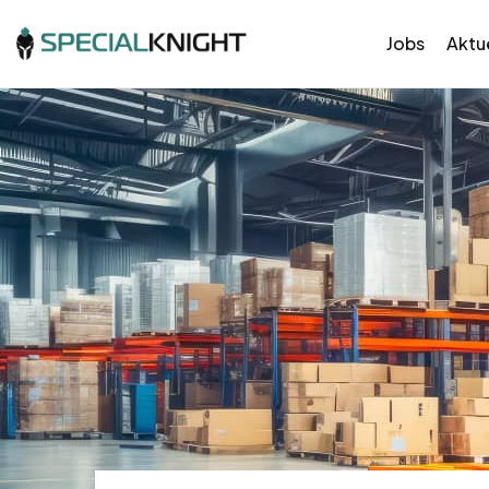
Jobs
Aktue