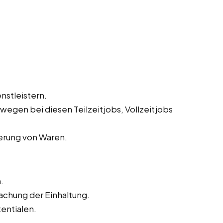
nstleistern.
egen bei diesen Teilzeitjobs, Vollzeitjobs
ferung von Waren.
.
chung der Einhaltung.
entialen.