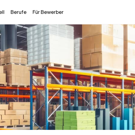
ll
Berufe
Für Bewerber