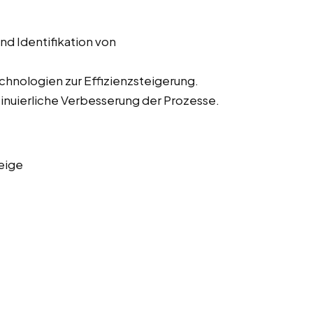
d Identifikation von
hnologien zur Effizienzsteigerung.
nuierliche Verbesserung der Prozesse.
eige