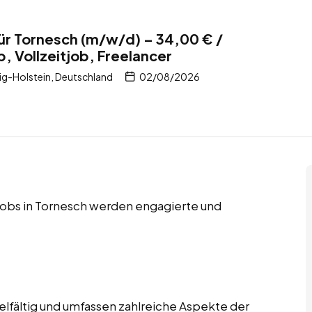
für Tornesch (m/w/d) – 34,00 € /
b, Vollzeitjob, Freelancer
g-Holstein, Deutschland
02/08/2026
r Jobs in Tornesch werden engagierte und
ielfältig und umfassen zahlreiche Aspekte der