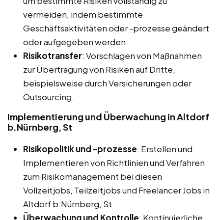
um bestimmte Risiken vollständig zu
vermeiden, indem bestimmte
Geschäftsaktivitäten oder -prozesse geändert
oder aufgegeben werden.
Risikotransfer
: Vorschlagen von Maßnahmen
zur Übertragung von Risiken auf Dritte,
beispielsweise durch Versicherungen oder
Outsourcing.
Implementierung und Überwachung in Altdorf
b.Nürnberg, St
Risikopolitik und -prozesse
: Erstellen und
Implementieren von Richtlinien und Verfahren
zum Risikomanagement bei diesen
Vollzeitjobs, Teilzeitjobs und Freelancer Jobs in
Altdorf b.Nürnberg, St.
Überwachung und Kontrolle
: Kontinuierliche