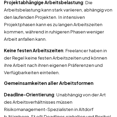
Projektabhängige Arbeitsbelastung
: Die
Arbeitsbelastung kann stark variieren, abhängig von
den laufenden Projekten. In intensiven
Projektphasen kann es zu langen Arbeitszeiten
kommen, während in ruhigeren Phasen weniger
Arbeit anfallen kann.
Keine festen Arbeitszeiten
: Freelancer haben in
der Regel keine festen Arbeitszeiten und können
ihre Arbeit nach ihren eigenen Präferenzen und
Verfügbarkeiten einteilen.
Gemeinsamkeiten aller Arbeitsformen
Deadline-Orientierung
: Unabhängig von der Art
des Arbeitsverhältnisses müssen
Risikomanagement-Spezialisten in Altdorf
b.Nürnberg, St oft Deadlines einhalten und flexibel