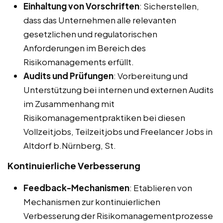
Einhaltung von Vorschriften
: Sicherstellen,
dass das Unternehmen alle relevanten
gesetzlichen und regulatorischen
Anforderungen im Bereich des
Risikomanagements erfüllt.
Audits und Prüfungen
: Vorbereitung und
Unterstützung bei internen und externen Audits
im Zusammenhang mit
Risikomanagementpraktiken bei diesen
Vollzeitjobs, Teilzeitjobs und Freelancer Jobs in
Altdorf b.Nürnberg, St.
Kontinuierliche Verbesserung
Feedback-Mechanismen
: Etablieren von
Mechanismen zur kontinuierlichen
Verbesserung der Risikomanagementprozesse