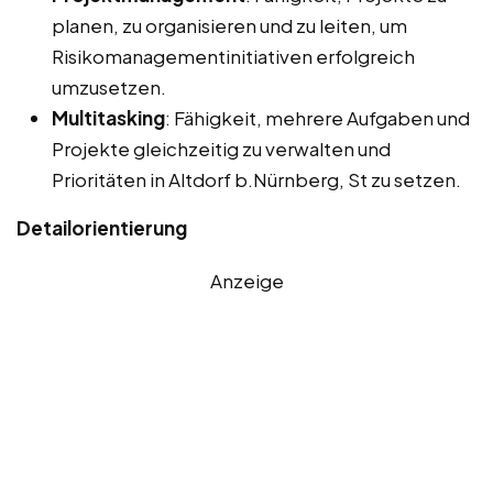
planen, zu organisieren und zu leiten, um
Risikomanagementinitiativen erfolgreich
umzusetzen.
Multitasking
: Fähigkeit, mehrere Aufgaben und
Projekte gleichzeitig zu verwalten und
Prioritäten in Altdorf b.Nürnberg, St zu setzen.
Detailorientierung
Anzeige