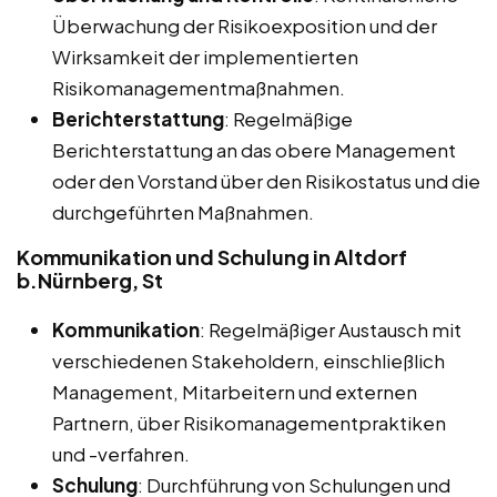
Überwachung der Risikoexposition und der
Wirksamkeit der implementierten
Risikomanagementmaßnahmen.
Berichterstattung
: Regelmäßige
Berichterstattung an das obere Management
oder den Vorstand über den Risikostatus und die
durchgeführten Maßnahmen.
Kommunikation und Schulung in Altdorf
b.Nürnberg, St
Kommunikation
: Regelmäßiger Austausch mit
verschiedenen Stakeholdern, einschließlich
Management, Mitarbeitern und externen
Partnern, über Risikomanagementpraktiken
und -verfahren.
Schulung
: Durchführung von Schulungen und