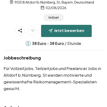
90518 Altdorf b.Nürnberg, St, Bayern, Deutschland
02/08/2026
Vollzeit
Jetzt bewerben
-
/ Stunde
38
Euro
38
Euro
Jobbeschreibung
Für Vollzeitjobs, Teilzeitjobs und Freelancer Jobs in
Altdorf b.Nürnberg, St werden motivierte und
gewissenhafte Risikomanagement-Spezialisten
gesucht.