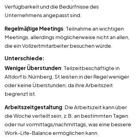
Verfügbarkeit und die Bedürfnisse des
Unternehmens angepasst sind.
Regelmäßige Meetings
: Teilnahme an wichtigen
Meetings, allerdings möglicherweise nicht an allen,
die ein Vollzeitmitarbeiter besuchen würde.
Unterschiede:
Weniger Überstunden
: Teilzeitbeschäftigte in
Altdorf b.Nürnberg, St leisten in der Regel weniger
oder keine Überstunden, da ihre Arbeitszeit
begrenzt ist.
Arbeitszeitgestaltung
: Die Arbeitszeit kann über
die Woche verteilt sein, z.B. an bestimmten Tagen
oder nur vormittags/nachmittags, was eine bessere
Work-Life-Balance ermöglichen kann.