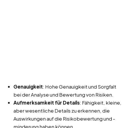
Genauigkeit
: Hohe Genauigkeit und Sorgfalt
bei der Analyse und Bewertung von Risiken.
Aufmerksamkeit für Details
: Fähigkeit, kleine,
aber wesentliche Details zu erkennen, die
Auswirkungen auf die Risikobewertung und -
minderung haben können.