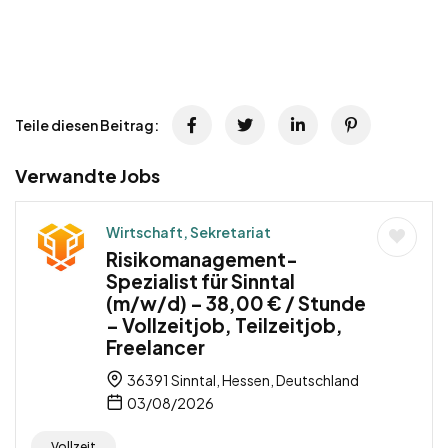
Teile diesen Beitrag:
Verwandte Jobs
Wirtschaft, Sekretariat
Risikomanagement-
Spezialist für Sinntal
(m/w/d) – 38,00 € / Stunde
– Vollzeitjob, Teilzeitjob,
Freelancer
36391 Sinntal, Hessen, Deutschland
03/08/2026
Vollzeit