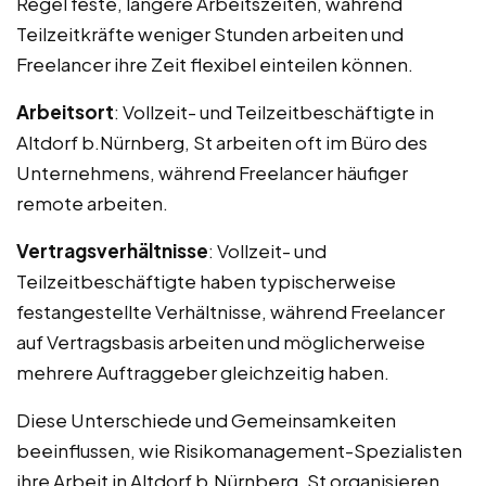
Regel feste, längere Arbeitszeiten, während
Teilzeitkräfte weniger Stunden arbeiten und
Freelancer ihre Zeit flexibel einteilen können.
Arbeitsort
: Vollzeit- und Teilzeitbeschäftigte in
Altdorf b.Nürnberg, St arbeiten oft im Büro des
Unternehmens, während Freelancer häufiger
remote arbeiten.
Vertragsverhältnisse
: Vollzeit- und
Teilzeitbeschäftigte haben typischerweise
festangestellte Verhältnisse, während Freelancer
auf Vertragsbasis arbeiten und möglicherweise
mehrere Auftraggeber gleichzeitig haben.
Diese Unterschiede und Gemeinsamkeiten
beeinflussen, wie Risikomanagement-Spezialisten
ihre Arbeit in Altdorf b.Nürnberg, St organisieren