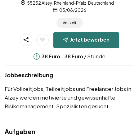
55232 Alzey, Rheinland-Pfalz, Deutschland
03/08/2026
Vollzeit
Jetzt bewerben
-
/ Stunde
38
Euro
38
Euro
Jobbeschreibung
Für Vollzeitjobs, Teilzeitjobs und Freelancer Jobs in
Alzey werden motivierte und gewissenhafte
Risikomanagement-Spezialisten gesucht.
Aufgaben