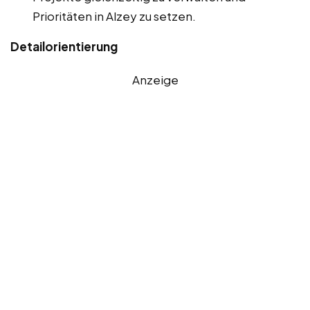
Prioritäten in Alzey zu setzen.
Detailorientierung
Anzeige