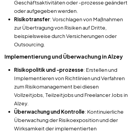
Geschäftsaktivitäten oder -prozesse geändert
oder aufgegeben werden.
Risikotransfer
: Vorschlagen von Maßnahmen
zur Übertragung von Risiken auf Dritte,
beispielsweise durch Versicherungen oder
Outsourcing.
Implementierung und Überwachung in Alzey
Risikopolitik und -prozesse
: Erstellen und
Implementieren von Richtlinien und Verfahren
zum Risikomanagement bei diesen
Vollzeitjobs, Teilzeitjobs und Freelancer Jobs in
Alzey.
Überwachung und Kontrolle
: Kontinuierliche
Überwachung der Risikoexposition und der
Wirksamkeit der implementierten