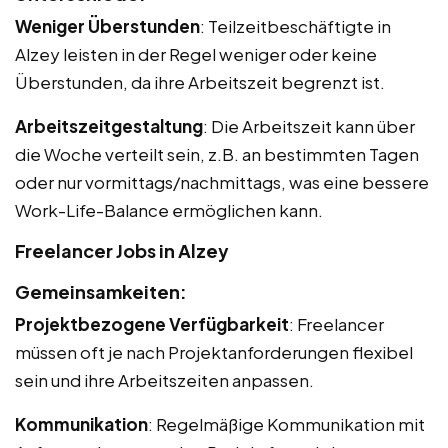
Weniger Überstunden
: Teilzeitbeschäftigte in
Alzey leisten in der Regel weniger oder keine
Überstunden, da ihre Arbeitszeit begrenzt ist.
Arbeitszeitgestaltung
: Die Arbeitszeit kann über
die Woche verteilt sein, z.B. an bestimmten Tagen
oder nur vormittags/nachmittags, was eine bessere
Work-Life-Balance ermöglichen kann.
Freelancer Jobs in Alzey
Gemeinsamkeiten:
Projektbezogene Verfügbarkeit
: Freelancer
müssen oft je nach Projektanforderungen flexibel
sein und ihre Arbeitszeiten anpassen.
Kommunikation
: Regelmäßige Kommunikation mit