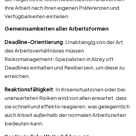
ihre Arbeit nach ihren eigenen Präferenzen und
Verfügbarkeiten einteilen.
Gemeinsamkeiten aller Arbeitsformen
Deadline-Orientierung
: Unabhängig von der Art
des Arbeitsverhältnisses müssen
Risikomanagement-Spezialisten in Alzey oft
Deadlines einhalten und flexibel sein, um diese zu
erreichen.
Reaktionsfähigkeit
: In Krisensituationen oder bei
unerwarteten Risiken wird von allen erwartet, dass
sie schnell und effektiv reagieren, was gelegentlich
auch Arbeit außerhalb der normalen Arbeitszeiten
bedeuten kann.