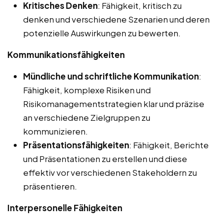
Kritisches Denken
: Fähigkeit, kritisch zu
denken und verschiedene Szenarien und deren
potenzielle Auswirkungen zu bewerten.
Kommunikationsfähigkeiten
Mündliche und schriftliche Kommunikation
:
Fähigkeit, komplexe Risiken und
Risikomanagementstrategien klar und präzise
an verschiedene Zielgruppen zu
kommunizieren.
Präsentationsfähigkeiten
: Fähigkeit, Berichte
und Präsentationen zu erstellen und diese
effektiv vor verschiedenen Stakeholdern zu
präsentieren.
Interpersonelle Fähigkeiten