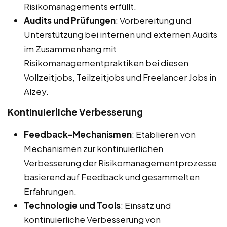
Risikomanagements erfüllt.
Audits und Prüfungen
: Vorbereitung und
Unterstützung bei internen und externen Audits
im Zusammenhang mit
Risikomanagementpraktiken bei diesen
Vollzeitjobs, Teilzeitjobs und Freelancer Jobs in
Alzey.
Kontinuierliche Verbesserung
Feedback-Mechanismen
: Etablieren von
Mechanismen zur kontinuierlichen
Verbesserung der Risikomanagementprozesse
basierend auf Feedback und gesammelten
Erfahrungen.
Technologie und Tools
: Einsatz und
kontinuierliche Verbesserung von