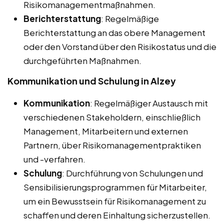
Risikomanagementmaßnahmen.
Berichterstattung
: Regelmäßige
Berichterstattung an das obere Management
oder den Vorstand über den Risikostatus und die
durchgeführten Maßnahmen.
Kommunikation und Schulung in Alzey
Kommunikation
: Regelmäßiger Austausch mit
verschiedenen Stakeholdern, einschließlich
Management, Mitarbeitern und externen
Partnern, über Risikomanagementpraktiken
und -verfahren.
Schulung
: Durchführung von Schulungen und
Sensibilisierungsprogrammen für Mitarbeiter,
um ein Bewusstsein für Risikomanagement zu
schaffen und deren Einhaltung sicherzustellen.