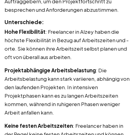
Auftraggebern, um den Projektfortschritt zu
besprechen und Anforderungen abzustimmen.
Unterschiede:
Hohe Flexibilität
: Freelancer in Alzey haben die
höchste Flexibilität in Bezug auf Arbeitszeiten und -
orte. Sie können ihre Arbeitszeit selbst planen und
oft von überall aus arbeiten.
Projektabhängige Arbeitsbelastung
: Die
Arbeitsbelastung kann stark variieren, abhängig von
den laufenden Projekten. In intensiven
Projektphasen kann es zu langen Arbeitszeiten
kommen, während in ruhigeren Phasen weniger
Arbeit anfallen kann.
Keine festen Arbeitszeiten
: Freelancer haben in
der Regel keine festen Arbeitszeiten und können