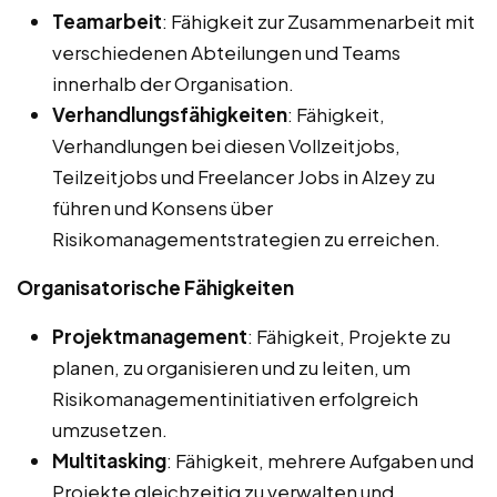
Teamarbeit
: Fähigkeit zur Zusammenarbeit mit
verschiedenen Abteilungen und Teams
innerhalb der Organisation.
Verhandlungsfähigkeiten
: Fähigkeit,
Verhandlungen bei diesen Vollzeitjobs,
Teilzeitjobs und Freelancer Jobs in Alzey zu
führen und Konsens über
Risikomanagementstrategien zu erreichen.
Organisatorische Fähigkeiten
Projektmanagement
: Fähigkeit, Projekte zu
planen, zu organisieren und zu leiten, um
Risikomanagementinitiativen erfolgreich
umzusetzen.
Multitasking
: Fähigkeit, mehrere Aufgaben und
Projekte gleichzeitig zu verwalten und