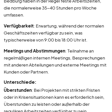
Bedburg haben in der Regel feste Arbeitszeiten,
die normalerweise 35-40 Stunden pro Woche
umfassen.
Verfügbarkeit
: Erwartung, während der normalen
Geschäftszeiten verfügbar zu sein, was
typischerweise von 9:00 bis 18:00 Uhr ist.
Meetings und Abstimmungen
: Teilnahme an
regelmäßigen internen Meetings, Besprechungen
mit anderen Abteilungen und externe Meetings mit
Kunden oder Partnern.
Unterschiede:
Überstunden
: Bei Projekten mit strikten Fristen
oder in Krisensituationen kann es erforderlich sein,
Überstunden zu leisten oder außerhalb der
regulären Arbeitszeiten verfügbar zu sein.