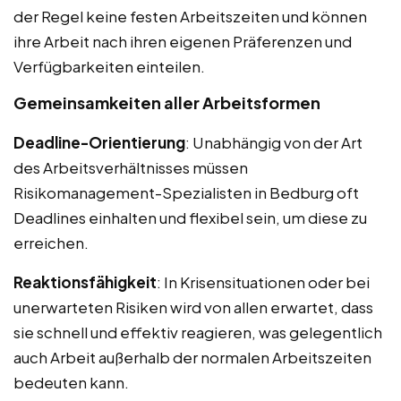
der Regel keine festen Arbeitszeiten und können
ihre Arbeit nach ihren eigenen Präferenzen und
Verfügbarkeiten einteilen.
Gemeinsamkeiten aller Arbeitsformen
Deadline-Orientierung
: Unabhängig von der Art
des Arbeitsverhältnisses müssen
Risikomanagement-Spezialisten in Bedburg oft
Deadlines einhalten und flexibel sein, um diese zu
erreichen.
Reaktionsfähigkeit
: In Krisensituationen oder bei
unerwarteten Risiken wird von allen erwartet, dass
sie schnell und effektiv reagieren, was gelegentlich
auch Arbeit außerhalb der normalen Arbeitszeiten
bedeuten kann.