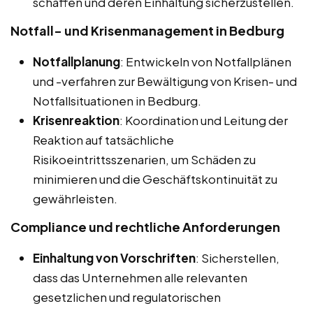
schaffen und deren Einhaltung sicherzustellen.
Notfall- und Krisenmanagement in Bedburg
Notfallplanung
: Entwickeln von Notfallplänen
und -verfahren zur Bewältigung von Krisen- und
Notfallsituationen in Bedburg.
Krisenreaktion
: Koordination und Leitung der
Reaktion auf tatsächliche
Risikoeintrittsszenarien, um Schäden zu
minimieren und die Geschäftskontinuität zu
gewährleisten.
Compliance und rechtliche Anforderungen
Einhaltung von Vorschriften
: Sicherstellen,
dass das Unternehmen alle relevanten
gesetzlichen und regulatorischen