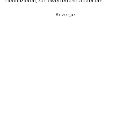
identifizieren, zu bewerten und zu steuern.
Anzeige