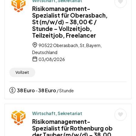
Wirtschaft, Sekretariat
Risikomanagement-
Spezialist für Oberasbach,
St (m/w/d) – 38,00 € /
Stunde – Vollzeitjob,
Teilzeitjob, Freelancer
90522 Oberasbach, St, Bayern,
Deutschland
03/08/2026
Vollzeit
38
Euro
38
Euro
-
/ Stunde
Wirtschaft, Sekretariat
Risikomanagement-
Spezialist für Rothenburg ob
der Tauber (m/w/d) – 38,00