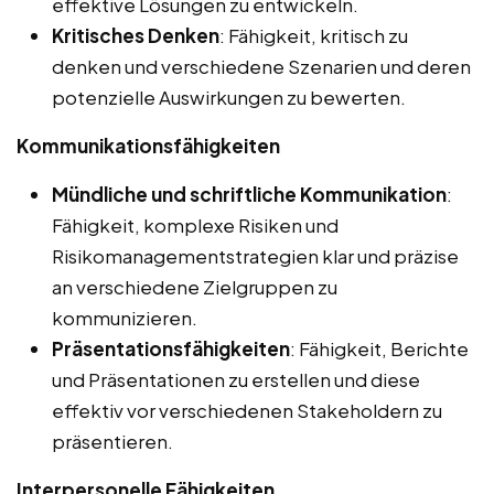
effektive Lösungen zu entwickeln.
Kritisches Denken
: Fähigkeit, kritisch zu
denken und verschiedene Szenarien und deren
potenzielle Auswirkungen zu bewerten.
Kommunikationsfähigkeiten
Mündliche und schriftliche Kommunikation
:
Fähigkeit, komplexe Risiken und
Risikomanagementstrategien klar und präzise
an verschiedene Zielgruppen zu
kommunizieren.
Präsentationsfähigkeiten
: Fähigkeit, Berichte
und Präsentationen zu erstellen und diese
effektiv vor verschiedenen Stakeholdern zu
präsentieren.
Interpersonelle Fähigkeiten