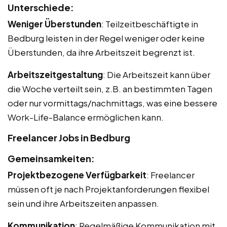
Unterschiede:
Weniger Überstunden
: Teilzeitbeschäftigte in
Bedburg leisten in der Regel weniger oder keine
Überstunden, da ihre Arbeitszeit begrenzt ist.
Arbeitszeitgestaltung
: Die Arbeitszeit kann über
die Woche verteilt sein, z.B. an bestimmten Tagen
oder nur vormittags/nachmittags, was eine bessere
Work-Life-Balance ermöglichen kann.
Freelancer Jobs in Bedburg
Gemeinsamkeiten:
Projektbezogene Verfügbarkeit
: Freelancer
müssen oft je nach Projektanforderungen flexibel
sein und ihre Arbeitszeiten anpassen.
Kommunikation
: Regelmäßige Kommunikation mit