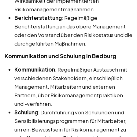
Wirksamkeit der implementierten
Risikomanagementmaßnahmen.
Berichterstattung
: Regelmäßige
Berichterstattung an das obere Management
oder den Vorstand über den Risikostatus und die
durchgeführten Maßnahmen.
Kommunikation und Schulung in Bedburg
Kommunikation
: Regelmäßiger Austausch mit
verschiedenen Stakeholdern, einschließlich
Management, Mitarbeitern und externen
Partnern, über Risikomanagementpraktiken
und -verfahren.
Schulung
: Durchführung von Schulungen und
Sensibilisierungsprogrammen für Mitarbeiter,
um ein Bewusstsein für Risikomanagement zu