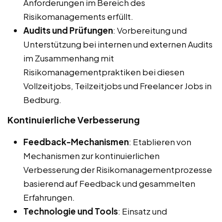
Anforderungen im Bereich des
Risikomanagements erfüllt.
Audits und Prüfungen
: Vorbereitung und
Unterstützung bei internen und externen Audits
im Zusammenhang mit
Risikomanagementpraktiken bei diesen
Vollzeitjobs, Teilzeitjobs und Freelancer Jobs in
Bedburg.
Kontinuierliche Verbesserung
Feedback-Mechanismen
: Etablieren von
Mechanismen zur kontinuierlichen
Verbesserung der Risikomanagementprozesse
basierend auf Feedback und gesammelten
Erfahrungen.
Technologie und Tools
: Einsatz und