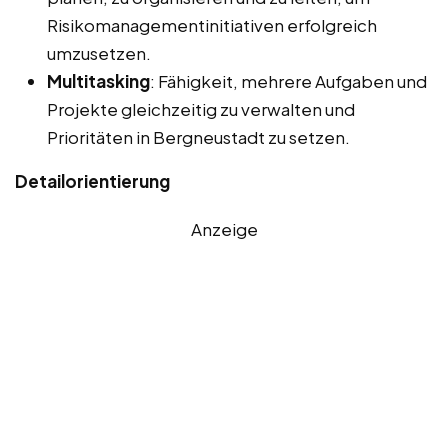
Risikomanagementinitiativen erfolgreich
umzusetzen.
Multitasking
: Fähigkeit, mehrere Aufgaben und
Projekte gleichzeitig zu verwalten und
Prioritäten in Bergneustadt zu setzen.
Detailorientierung
Anzeige