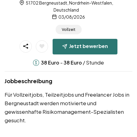
51702 Bergneustadt, Nordrhein-Westfalen,
Deutschland
03/08/2026
Vollzeit
Jetzt bewerben
-
/ Stunde
38
Euro
38
Euro
Jobbeschreibung
Für Vollzeitjobs, Teilzeitjobs und Freelancer Jobs in
Bergneustadt werden motivierte und
gewissenhafte Risikomanagement-Spezialisten
gesucht.