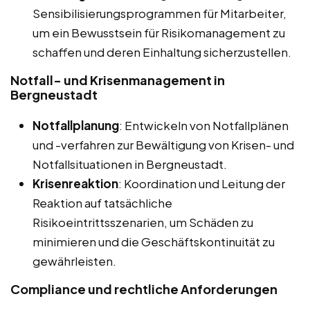
Sensibilisierungsprogrammen für Mitarbeiter,
um ein Bewusstsein für Risikomanagement zu
schaffen und deren Einhaltung sicherzustellen.
Notfall- und Krisenmanagement in
Bergneustadt
Notfallplanung
: Entwickeln von Notfallplänen
und -verfahren zur Bewältigung von Krisen- und
Notfallsituationen in Bergneustadt.
Krisenreaktion
: Koordination und Leitung der
Reaktion auf tatsächliche
Risikoeintrittsszenarien, um Schäden zu
minimieren und die Geschäftskontinuität zu
gewährleisten.
Compliance und rechtliche Anforderungen