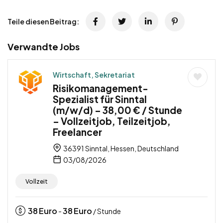
Teile diesen Beitrag:
Verwandte Jobs
Wirtschaft, Sekretariat
Risikomanagement-
Spezialist für Sinntal
(m/w/d) – 38,00 € / Stunde
– Vollzeitjob, Teilzeitjob,
Freelancer
36391 Sinntal, Hessen, Deutschland
03/08/2026
Vollzeit
38
Euro
38
Euro
-
/ Stunde