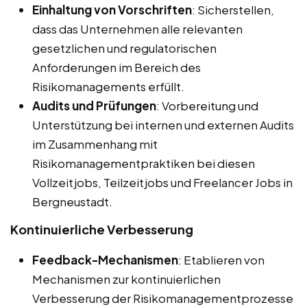
Einhaltung von Vorschriften
: Sicherstellen,
dass das Unternehmen alle relevanten
gesetzlichen und regulatorischen
Anforderungen im Bereich des
Risikomanagements erfüllt.
Audits und Prüfungen
: Vorbereitung und
Unterstützung bei internen und externen Audits
im Zusammenhang mit
Risikomanagementpraktiken bei diesen
Vollzeitjobs, Teilzeitjobs und Freelancer Jobs in
Bergneustadt.
Kontinuierliche Verbesserung
Feedback-Mechanismen
: Etablieren von
Mechanismen zur kontinuierlichen
Verbesserung der Risikomanagementprozesse