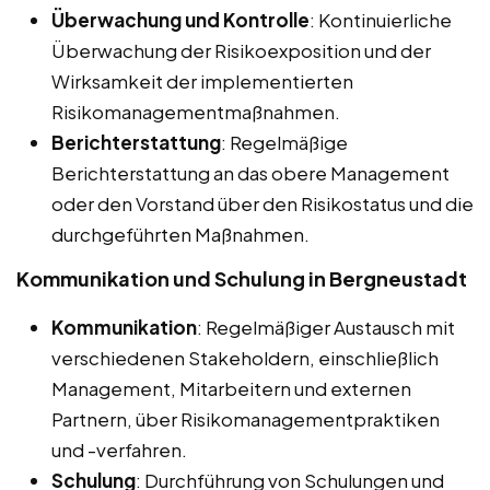
Überwachung und Kontrolle
: Kontinuierliche
Überwachung der Risikoexposition und der
Wirksamkeit der implementierten
Risikomanagementmaßnahmen.
Berichterstattung
: Regelmäßige
Berichterstattung an das obere Management
oder den Vorstand über den Risikostatus und die
durchgeführten Maßnahmen.
Kommunikation und Schulung in Bergneustadt
Kommunikation
: Regelmäßiger Austausch mit
verschiedenen Stakeholdern, einschließlich
Management, Mitarbeitern und externen
Partnern, über Risikomanagementpraktiken
und -verfahren.
Schulung
: Durchführung von Schulungen und