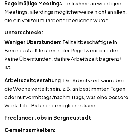
Regelmäßige Meetings
: Teilnahme an wichtigen
Meetings, allerdings möglicherweise nicht an allen,
die ein Vollzeitmitarbeiter besuchen würde.
Unterschiede:
Weniger Überstunden
: Teilzeitbeschäftigte in
Bergneustadt leisten in der Regel weniger oder
keine Überstunden, da ihre Arbeitszeit begrenzt
ist.
Arbeitszeitgestaltung
: Die Arbeitszeit kann über
die Woche verteilt sein, z.B. an bestimmten Tagen
oder nur vormittags/nachmittags, was eine bessere
Work-Life-Balance ermöglichen kann.
Freelancer Jobs in Bergneustadt
Gemeinsamkeiten: