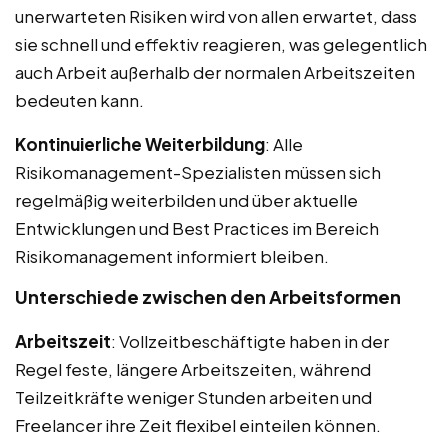
unerwarteten Risiken wird von allen erwartet, dass
sie schnell und effektiv reagieren, was gelegentlich
auch Arbeit außerhalb der normalen Arbeitszeiten
bedeuten kann.
Kontinuierliche Weiterbildung
: Alle
Risikomanagement-Spezialisten müssen sich
regelmäßig weiterbilden und über aktuelle
Entwicklungen und Best Practices im Bereich
Risikomanagement informiert bleiben.
Unterschiede zwischen den Arbeitsformen
Arbeitszeit
: Vollzeitbeschäftigte haben in der
Regel feste, längere Arbeitszeiten, während
Teilzeitkräfte weniger Stunden arbeiten und
Freelancer ihre Zeit flexibel einteilen können.