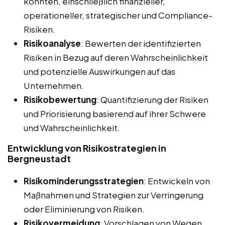
könnten, einschließlich finanzieller,
operationeller, strategischer und Compliance-
Risiken.
Risikoanalyse
: Bewerten der identifizierten
Risiken in Bezug auf deren Wahrscheinlichkeit
und potenzielle Auswirkungen auf das
Unternehmen.
Risikobewertung
: Quantifizierung der Risiken
und Priorisierung basierend auf ihrer Schwere
und Wahrscheinlichkeit.
Entwicklung von Risikostrategien in
Bergneustadt
Risikominderungsstrategien
: Entwickeln von
Maßnahmen und Strategien zur Verringerung
oder Eliminierung von Risiken.
Risikovermeidung
: Vorschlagen von Wegen,