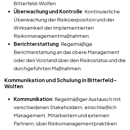
Bitterfeld-Wolfen.
Überwachung und Kontrolle
: Kontinuierliche
Überwachung der Risikoexposition und der
Wirksamkeit der implementierten
Risikomanagementmaßnahmen.
Berichterstattung
: Regelmäßige
Berichterstattung an das obere Management
oder den Vorstand über den Risikostatus und die
durchgeführten Maßnahmen.
Kommunikation und Schulung in Bitterfeld-
Wolfen
Kommunikation
: Regelmäßiger Austausch mit
verschiedenen Stakeholdern, einschließlich
Management, Mitarbeitern und externen
Partnern, über Risikomanagementpraktiken