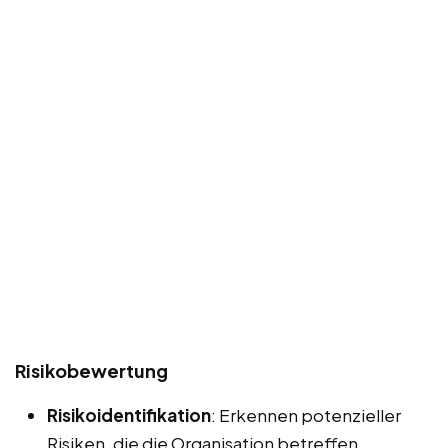
Risikobewertung
Risikoidentifikation
: Erkennen potenzieller
Risiken, die die Organisation betreffen