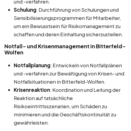
und -verfahren.
Schulung
: Durchführung von Schulungen und
Sensibilisierungsprogrammen für Mitarbeiter,
um ein Bewusstsein für Risikomanagement zu
schaffen und deren Einhaltung sicherzustellen.
Notfall- und Krisenmanagement in Bitterfeld-
Wolfen
Notfallplanung
: Entwickeln von Notfallplänen
und -verfahren zur Bewältigung von Krisen- und
Notfallsituationen in Bitterfeld-Wolfen.
Krisenreaktion
: Koordination und Leitung der
Reaktion auf tatsächliche
Risikoeintrittsszenarien, um Schäden zu
minimieren und die Geschäftskontinuität zu
gewährleisten.