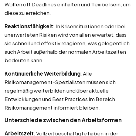
Wolfen oft Deadlines einhalten und flexibel sein, um
diese zu erreichen.
Reaktionsfähigkeit
: In Krisensituationen oder bei
unerwarteten Risiken wird von allen erwartet, dass
sie schnell und effektiv reagieren, was gelegentlich
auch Arbeit außerhalb der normalen Arbeitszeiten
bedeuten kann.
Kontinuierliche Weiterbildung
: Alle
Risikomanagement-Spezialisten müssen sich
regelmäßig weiterbilden und über aktuelle
Entwicklungen und Best Practices im Bereich
Risikomanagement informiert bleiben.
Unterschiede zwischen den Arbeitsformen
Arbeitszeit
: Vollzeitbeschäftigte haben in der