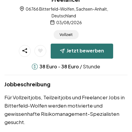
06766 Bitterfeld-Wolfen, Sachsen-Anhalt,
Deutschland
03/08/2026
Vollzeit
Jetzt bewerben
-
/ Stunde
38
Euro
38
Euro
Jobbeschreibung
Für Vollzeitjobs, Teilzeitjobs und Freelancer Jobs in
Bitterfeld-Wolfen werden motivierte und
gewissenhafte Risikomanagement-Spezialisten
gesucht.