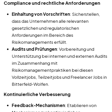
Compliance und rechtliche Anforderungen
Einhaltung von Vorschriften
: Sicherstellen,
dass das Unternehmen alle relevanten
gesetzlichen und regulatorischen
Anforderungen im Bereich des
Risikomanagements erfüllt.
Audits und Prüfungen
: Vorbereitung und
Unterstützung bei internen und externen Audits
im Zusammenhang mit
Risikomanagementpraktiken bei diesen
Vollzeitjobs, Teilzeitjobs und Freelancer Jobs in
Bitterfeld-Wolfen.
Kontinuierliche Verbesserung
Feedback-Mechanismen
: Etablieren von