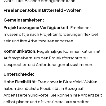
Work-Life-Balance ermöglichen kann.
Freelancer Jobs in Bitterfeld-Wolfen
Gemeinsamkeiten:
Projektbezogene Verfügbarkeit
: Freelancer
müssen oft je nach Projektanforderungen flexibel
sein und ihre Arbeitszeiten anpassen.
Kommunikation
: Regelmäßige Kommunikation mit
Auftraggebern, um den Projektfortschritt zu
besprechen und Anforderungen abzustimmen.
Unterschiede:
Hohe Flexibilität
: Freelancer in Bitterfeld-Wolfen
haben die höchste Flexibilität in Bezug auf
Arbeitszeiten und -orte. Sie können ihre Arbeitszeit
selbst planen und oft von überall aus arbeiten.