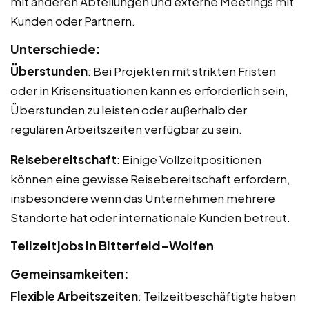
mit anderen Abteilungen und externe Meetings mit
Kunden oder Partnern.
Unterschiede:
Überstunden
: Bei Projekten mit strikten Fristen
oder in Krisensituationen kann es erforderlich sein,
Überstunden zu leisten oder außerhalb der
regulären Arbeitszeiten verfügbar zu sein.
Reisebereitschaft
: Einige Vollzeitpositionen
können eine gewisse Reisebereitschaft erfordern,
insbesondere wenn das Unternehmen mehrere
Standorte hat oder internationale Kunden betreut.
Teilzeitjobs in Bitterfeld-Wolfen
Gemeinsamkeiten:
Flexible Arbeitszeiten
: Teilzeitbeschäftigte haben