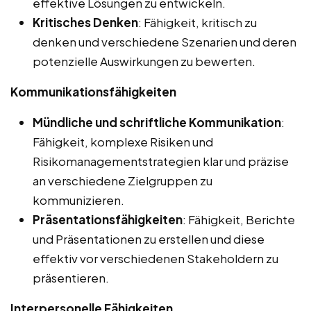
effektive Lösungen zu entwickeln.
Kritisches Denken
: Fähigkeit, kritisch zu
denken und verschiedene Szenarien und deren
potenzielle Auswirkungen zu bewerten.
Kommunikationsfähigkeiten
Mündliche und schriftliche Kommunikation
:
Fähigkeit, komplexe Risiken und
Risikomanagementstrategien klar und präzise
an verschiedene Zielgruppen zu
kommunizieren.
Präsentationsfähigkeiten
: Fähigkeit, Berichte
und Präsentationen zu erstellen und diese
effektiv vor verschiedenen Stakeholdern zu
präsentieren.
Interpersonelle Fähigkeiten