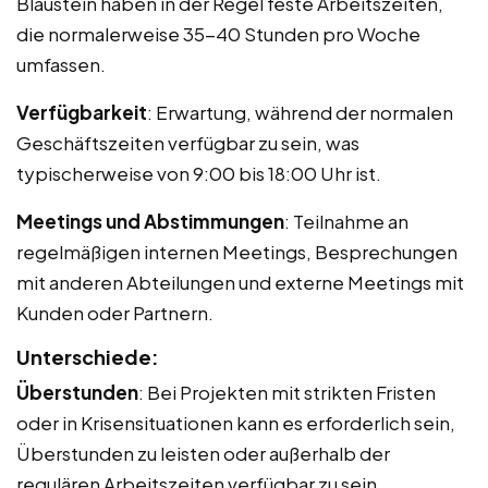
Blaustein haben in der Regel feste Arbeitszeiten,
die normalerweise 35-40 Stunden pro Woche
umfassen.
Verfügbarkeit
: Erwartung, während der normalen
Geschäftszeiten verfügbar zu sein, was
typischerweise von 9:00 bis 18:00 Uhr ist.
Meetings und Abstimmungen
: Teilnahme an
regelmäßigen internen Meetings, Besprechungen
mit anderen Abteilungen und externe Meetings mit
Kunden oder Partnern.
Unterschiede:
Überstunden
: Bei Projekten mit strikten Fristen
oder in Krisensituationen kann es erforderlich sein,
Überstunden zu leisten oder außerhalb der
regulären Arbeitszeiten verfügbar zu sein.