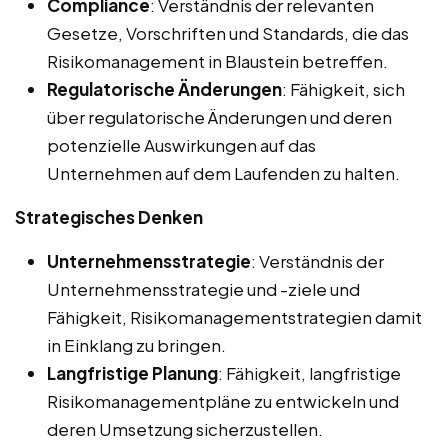
Compliance
: Verständnis der relevanten
Gesetze, Vorschriften und Standards, die das
Risikomanagement in Blaustein betreffen.
Regulatorische Änderungen
: Fähigkeit, sich
über regulatorische Änderungen und deren
potenzielle Auswirkungen auf das
Unternehmen auf dem Laufenden zu halten.
Strategisches Denken
Unternehmensstrategie
: Verständnis der
Unternehmensstrategie und -ziele und
Fähigkeit, Risikomanagementstrategien damit
in Einklang zu bringen.
Langfristige Planung
: Fähigkeit, langfristige
Risikomanagementpläne zu entwickeln und
deren Umsetzung sicherzustellen.