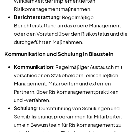
Wirksamkeit der implementierten
Risikomanagementmaßnahmen.
Berichterstattung
: Regelmäßige
Berichterstattung an das obere Management
oder den Vorstand über den Risikostatus und die
durchgeführten Maßnahmen.
Kommunikation und Schulung in Blaustein
Kommunikation
: Regelmäßiger Austausch mit
verschiedenen Stakeholdern, einschließlich
Management, Mitarbeitern und externen
Partnern, über Risikomanagementpraktiken
und -verfahren.
Schulung
: Durchführung von Schulungen und
Sensibilisierungsprogrammen für Mitarbeiter,
um ein Bewusstsein für Risikomanagement zu