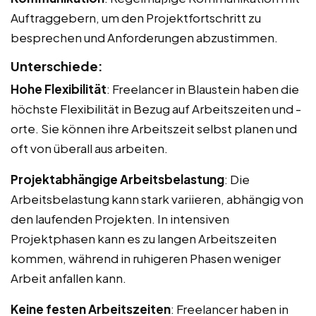
Auftraggebern, um den Projektfortschritt zu
besprechen und Anforderungen abzustimmen.
Unterschiede:
Hohe Flexibilität
: Freelancer in Blaustein haben die
höchste Flexibilität in Bezug auf Arbeitszeiten und -
orte. Sie können ihre Arbeitszeit selbst planen und
oft von überall aus arbeiten.
Projektabhängige Arbeitsbelastung
: Die
Arbeitsbelastung kann stark variieren, abhängig von
den laufenden Projekten. In intensiven
Projektphasen kann es zu langen Arbeitszeiten
kommen, während in ruhigeren Phasen weniger
Arbeit anfallen kann.
Keine festen Arbeitszeiten
: Freelancer haben in