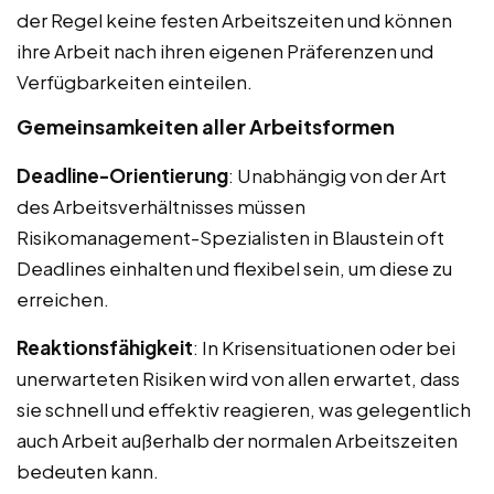
der Regel keine festen Arbeitszeiten und können
ihre Arbeit nach ihren eigenen Präferenzen und
Verfügbarkeiten einteilen.
Gemeinsamkeiten aller Arbeitsformen
Deadline-Orientierung
: Unabhängig von der Art
des Arbeitsverhältnisses müssen
Risikomanagement-Spezialisten in Blaustein oft
Deadlines einhalten und flexibel sein, um diese zu
erreichen.
Reaktionsfähigkeit
: In Krisensituationen oder bei
unerwarteten Risiken wird von allen erwartet, dass
sie schnell und effektiv reagieren, was gelegentlich
auch Arbeit außerhalb der normalen Arbeitszeiten
bedeuten kann.