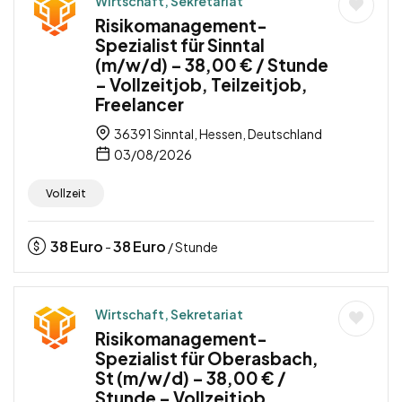
Wirtschaft, Sekretariat
Risikomanagement-
Spezialist für Sinntal
(m/w/d) – 38,00 € / Stunde
– Vollzeitjob, Teilzeitjob,
Freelancer
36391 Sinntal, Hessen, Deutschland
03/08/2026
Vollzeit
38
Euro
38
Euro
-
/ Stunde
Wirtschaft, Sekretariat
Risikomanagement-
Spezialist für Oberasbach,
St (m/w/d) – 38,00 € /
Stunde – Vollzeitjob,