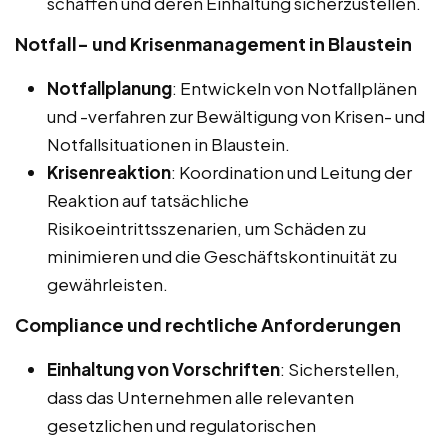
schaffen und deren Einhaltung sicherzustellen.
Notfall- und Krisenmanagement in Blaustein
Notfallplanung
: Entwickeln von Notfallplänen
und -verfahren zur Bewältigung von Krisen- und
Notfallsituationen in Blaustein.
Krisenreaktion
: Koordination und Leitung der
Reaktion auf tatsächliche
Risikoeintrittsszenarien, um Schäden zu
minimieren und die Geschäftskontinuität zu
gewährleisten.
Compliance und rechtliche Anforderungen
Einhaltung von Vorschriften
: Sicherstellen,
dass das Unternehmen alle relevanten
gesetzlichen und regulatorischen