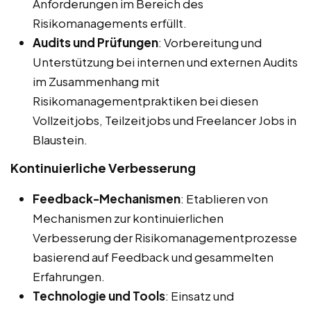
Anforderungen im Bereich des
Risikomanagements erfüllt.
Audits und Prüfungen
: Vorbereitung und
Unterstützung bei internen und externen Audits
im Zusammenhang mit
Risikomanagementpraktiken bei diesen
Vollzeitjobs, Teilzeitjobs und Freelancer Jobs in
Blaustein.
Kontinuierliche Verbesserung
Feedback-Mechanismen
: Etablieren von
Mechanismen zur kontinuierlichen
Verbesserung der Risikomanagementprozesse
basierend auf Feedback und gesammelten
Erfahrungen.
Technologie und Tools
: Einsatz und