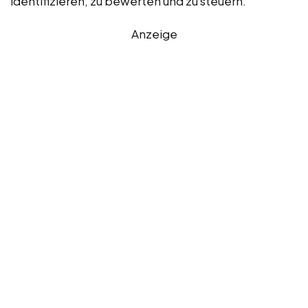
identifizieren, zu bewerten und zu steuern.
Anzeige