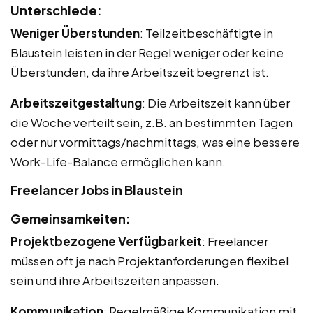
Unterschiede:
Weniger Überstunden
: Teilzeitbeschäftigte in
Blaustein leisten in der Regel weniger oder keine
Überstunden, da ihre Arbeitszeit begrenzt ist.
Arbeitszeitgestaltung
: Die Arbeitszeit kann über
die Woche verteilt sein, z.B. an bestimmten Tagen
oder nur vormittags/nachmittags, was eine bessere
Work-Life-Balance ermöglichen kann.
Freelancer Jobs in Blaustein
Gemeinsamkeiten:
Projektbezogene Verfügbarkeit
: Freelancer
müssen oft je nach Projektanforderungen flexibel
sein und ihre Arbeitszeiten anpassen.
Kommunikation
: Regelmäßige Kommunikation mit