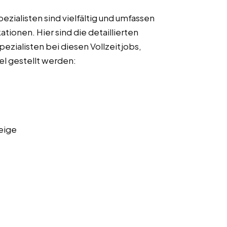
ialisten sind vielfältig und umfassen
ationen. Hier sind die detaillierten
zialisten bei diesen Vollzeitjobs,
el gestellt werden:
eige