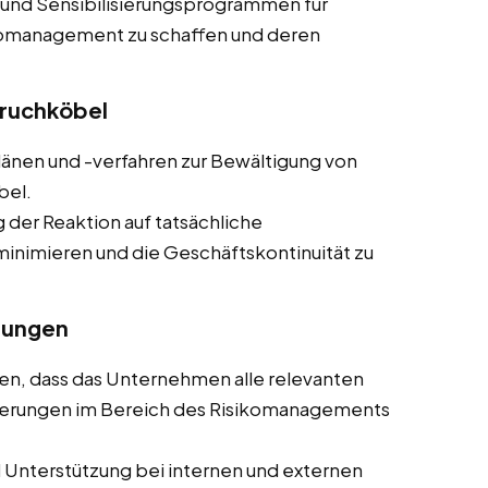
 und Sensibilisierungsprogrammen für
ikomanagement zu schaffen und deren
Bruchköbel
plänen und -verfahren zur Bewältigung von
bel.
g der Reaktion auf tatsächliche
minimieren und die Geschäftskontinuität zu
rungen
llen, dass das Unternehmen alle relevanten
rderungen im Bereich des Risikomanagements
d Unterstützung bei internen und externen