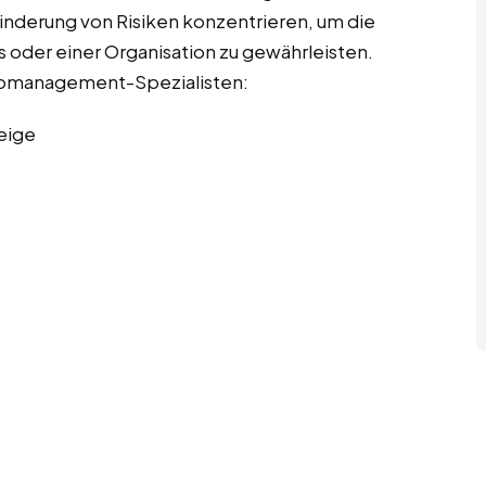
Minderung von Risiken konzentrieren, um die
 oder einer Organisation zu gewährleisten.
sikomanagement-Spezialisten:
eige