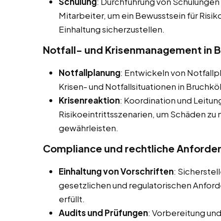
Schulung
: Durchführung von Schulungen
Mitarbeiter, um ein Bewusstsein für Ris
Einhaltung sicherzustellen.
Notfall- und Krisenmanagement in 
Notfallplanung
: Entwickeln von Notfall
Krisen- und Notfallsituationen in Bruchkö
Krisenreaktion
: Koordination und Leitun
Risikoeintrittsszenarien, um Schäden zu 
gewährleisten.
Compliance und rechtliche Anforde
Einhaltung von Vorschriften
: Sicherste
gesetzlichen und regulatorischen Anfo
erfüllt.
Audits und Prüfungen
: Vorbereitung un