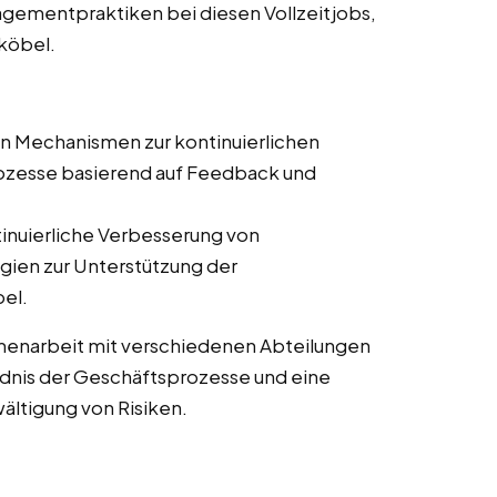
gementpraktiken bei diesen Vollzeitjobs,
hköbel.
on Mechanismen zur kontinuierlichen
zesse basierend auf Feedback und
tinuierliche Verbesserung von
ien zur Unterstützung der
el.
enarbeit mit verschiedenen Abteilungen
ändnis der Geschäftsprozesse und eine
wältigung von Risiken.