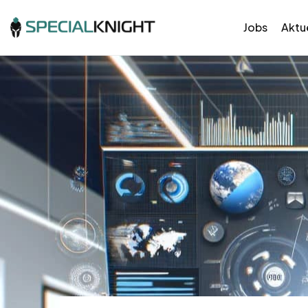
Jobs
Aktue