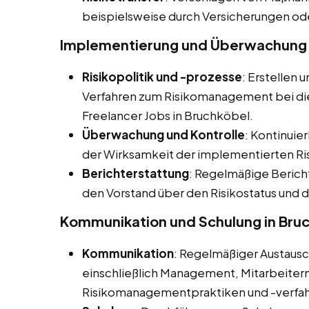
beispielsweise durch Versicherungen od
Implementierung und Überwachung 
Risikopolitik und -prozesse
: Erstellen 
Verfahren zum Risikomanagement bei dies
Freelancer Jobs in Bruchköbel.
Überwachung und Kontrolle
: Kontinuie
der Wirksamkeit der implementierten
Berichterstattung
: Regelmäßige Beric
den Vorstand über den Risikostatus und
Kommunikation und Schulung in Bru
Kommunikation
: Regelmäßiger Austaus
einschließlich Management, Mitarbeitern
Risikomanagementpraktiken und -verfah