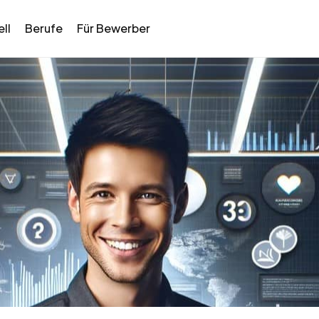
ll
Berufe
Für Bewerber