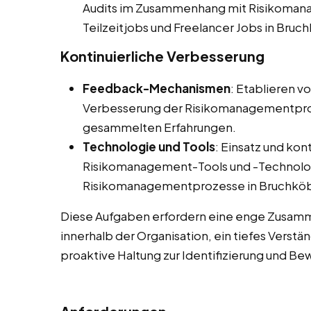
Audits im Zusammenhang mit Risikomana
Teilzeitjobs und Freelancer Jobs in Bruc
Kontinuierliche Verbesserung
Feedback-Mechanismen
: Etablieren v
Verbesserung der Risikomanagementpro
gesammelten Erfahrungen.
Technologie und Tools
: Einsatz und kon
Risikomanagement-Tools und -Technolog
Risikomanagementprozesse in Bruchköb
Diese Aufgaben erfordern eine enge Zusamm
innerhalb der Organisation, ein tiefes Verst
proaktive Haltung zur Identifizierung und Be