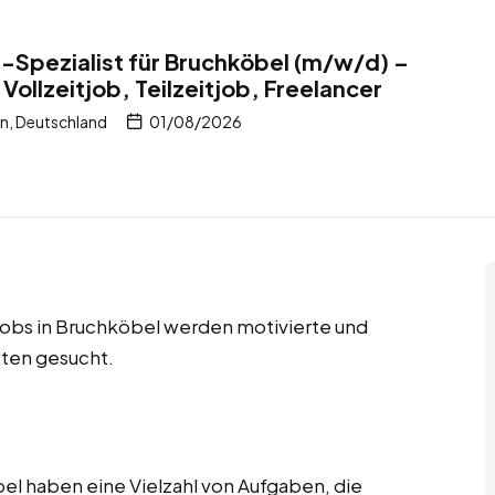
Spezialist für Bruchköbel (m/w/d) –
Vollzeitjob, Teilzeitjob, Freelancer
n, Deutschland
01/08/2026
r Jobs in Bruchköbel werden motivierte und
ten gesucht.
l haben eine Vielzahl von Aufgaben, die