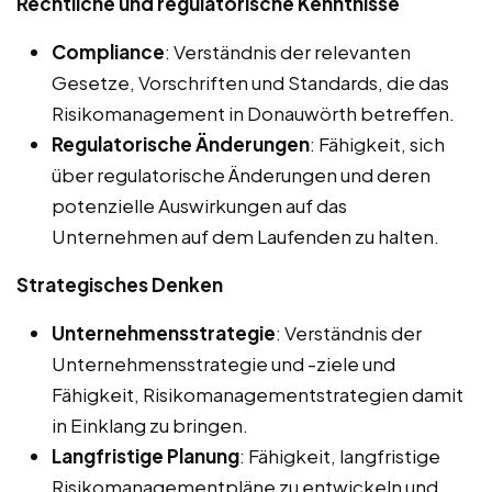
Rechtliche und regulatorische Kenntnisse
Compliance
: Verständnis der relevanten
Gesetze, Vorschriften und Standards, die das
Risikomanagement in Donauwörth betreffen.
Regulatorische Änderungen
: Fähigkeit, sich
über regulatorische Änderungen und deren
potenzielle Auswirkungen auf das
Unternehmen auf dem Laufenden zu halten.
Strategisches Denken
Unternehmensstrategie
: Verständnis der
Unternehmensstrategie und -ziele und
Fähigkeit, Risikomanagementstrategien damit
in Einklang zu bringen.
Langfristige Planung
: Fähigkeit, langfristige
Risikomanagementpläne zu entwickeln und