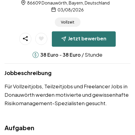
86609 Donauwörth, Bayern, Deutschland
03/08/2026
Vollzeit
Jetzt bewerben
-
/ Stunde
38
Euro
38
Euro
Jobbeschreibung
Für Vollzeitjobs, Teilzeitjobs und Freelancer Jobs in
Donauwörth werden motivierte und gewissenhafte
Risikomanagement-Spezialisten gesucht.
Aufgaben