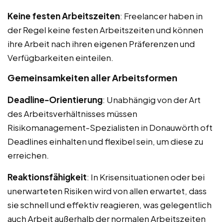
Keine festen Arbeitszeiten
: Freelancer haben in
der Regel keine festen Arbeitszeiten und können
ihre Arbeit nach ihren eigenen Präferenzen und
Verfügbarkeiten einteilen.
Gemeinsamkeiten aller Arbeitsformen
Deadline-Orientierung
: Unabhängig von der Art
des Arbeitsverhältnisses müssen
Risikomanagement-Spezialisten in Donauwörth oft
Deadlines einhalten und flexibel sein, um diese zu
erreichen.
Reaktionsfähigkeit
: In Krisensituationen oder bei
unerwarteten Risiken wird von allen erwartet, dass
sie schnell und effektiv reagieren, was gelegentlich
auch Arbeit außerhalb der normalen Arbeitszeiten