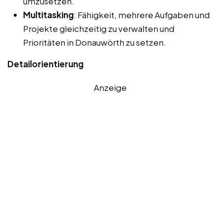
umzusetzen.
Multitasking
: Fähigkeit, mehrere Aufgaben und
Projekte gleichzeitig zu verwalten und
Prioritäten in Donauwörth zu setzen.
Detailorientierung
Anzeige