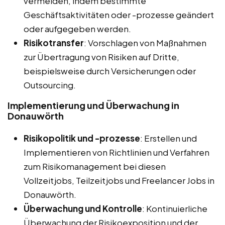
vermeiden, indem bestimmte
Geschäftsaktivitäten oder -prozesse geändert
oder aufgegeben werden.
Risikotransfer
: Vorschlagen von Maßnahmen
zur Übertragung von Risiken auf Dritte,
beispielsweise durch Versicherungen oder
Outsourcing.
Implementierung und Überwachung in
Donauwörth
Risikopolitik und -prozesse
: Erstellen und
Implementieren von Richtlinien und Verfahren
zum Risikomanagement bei diesen
Vollzeitjobs, Teilzeitjobs und Freelancer Jobs in
Donauwörth.
Überwachung und Kontrolle
: Kontinuierliche
Überwachung der Risikoexposition und der