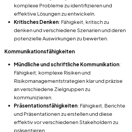
komplexe Probleme zu identifizieren und
effektive Lösungen zu entwickeln.
Kritisches Denken
: Fähigkeit, kritisch zu
denken und verschiedene Szenarien und deren
potenzielle Auswirkungen zu bewerten.
Kommunikationsfähigkeiten
Mündliche und schriftliche Kommunikation
:
Fähigkeit, komplexe Risiken und
Risikomanagementstrategien klar und präzise
an verschiedene Zielgruppen zu
kommunizieren.
Präsentationsfähigkeiten
: Fähigkeit, Berichte
und Präsentationen zu erstellen und diese
effektiv vor verschiedenen Stakeholdern zu
präsentieren.