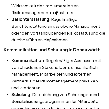
Wirksamkeit der implementierten
Risikomanagementmaßnahmen.
Berichterstattung
: Regelmäßige
Berichterstattung an das obere Management
oder den Vorstand über den Risikostatus und die
durchgeführten Maßnahmen.
Kommunikation und Schulung in Donauwörth
Kommunikation
: Regelmäßiger Austausch mit
verschiedenen Stakeholdern, einschließlich
Management, Mitarbeitern und externen
Partnern, über Risikomanagementpraktiken
und -verfahren.
Schulung
: Durchführung von Schulungen und
Sensibilisierungsprogrammen für Mitarbeiter,
um ein Bewusstsein für Risikomanagement zu