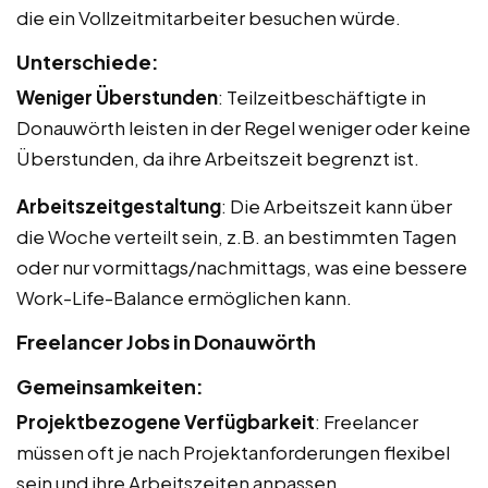
die ein Vollzeitmitarbeiter besuchen würde.
Unterschiede:
Weniger Überstunden
: Teilzeitbeschäftigte in
Donauwörth leisten in der Regel weniger oder keine
Überstunden, da ihre Arbeitszeit begrenzt ist.
Arbeitszeitgestaltung
: Die Arbeitszeit kann über
die Woche verteilt sein, z.B. an bestimmten Tagen
oder nur vormittags/nachmittags, was eine bessere
Work-Life-Balance ermöglichen kann.
Freelancer Jobs in Donauwörth
Gemeinsamkeiten:
Projektbezogene Verfügbarkeit
: Freelancer
müssen oft je nach Projektanforderungen flexibel
sein und ihre Arbeitszeiten anpassen.