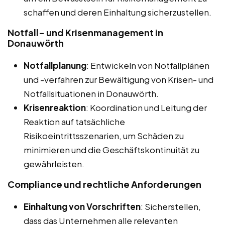
schaffen und deren Einhaltung sicherzustellen.
Notfall- und Krisenmanagement in
Donauwörth
Notfallplanung
: Entwickeln von Notfallplänen
und -verfahren zur Bewältigung von Krisen- und
Notfallsituationen in Donauwörth.
Krisenreaktion
: Koordination und Leitung der
Reaktion auf tatsächliche
Risikoeintrittsszenarien, um Schäden zu
minimieren und die Geschäftskontinuität zu
gewährleisten.
Compliance und rechtliche Anforderungen
Einhaltung von Vorschriften
: Sicherstellen,
dass das Unternehmen alle relevanten