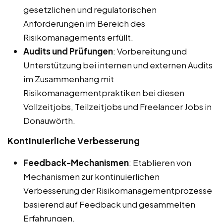
gesetzlichen und regulatorischen
Anforderungen im Bereich des
Risikomanagements erfüllt.
Audits und Prüfungen
: Vorbereitung und
Unterstützung bei internen und externen Audits
im Zusammenhang mit
Risikomanagementpraktiken bei diesen
Vollzeitjobs, Teilzeitjobs und Freelancer Jobs in
Donauwörth.
Kontinuierliche Verbesserung
Feedback-Mechanismen
: Etablieren von
Mechanismen zur kontinuierlichen
Verbesserung der Risikomanagementprozesse
basierend auf Feedback und gesammelten
Erfahrungen.