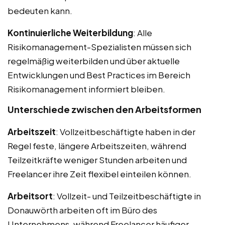
bedeuten kann.
Kontinuierliche Weiterbildung
: Alle
Risikomanagement-Spezialisten müssen sich
regelmäßig weiterbilden und über aktuelle
Entwicklungen und Best Practices im Bereich
Risikomanagement informiert bleiben.
Unterschiede zwischen den Arbeitsformen
Arbeitszeit
: Vollzeitbeschäftigte haben in der
Regel feste, längere Arbeitszeiten, während
Teilzeitkräfte weniger Stunden arbeiten und
Freelancer ihre Zeit flexibel einteilen können.
Arbeitsort
: Vollzeit- und Teilzeitbeschäftigte in
Donauwörth arbeiten oft im Büro des
Unternehmens, während Freelancer häufiger