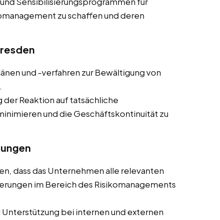
 und Sensibilisierungsprogrammen für
ikomanagement zu schaffen und deren
Dresden
plänen und -verfahren zur Bewältigung von
.
g der Reaktion auf tatsächliche
minimieren und die Geschäftskontinuität zu
rungen
llen, dass das Unternehmen alle relevanten
rderungen im Bereich des Risikomanagements
d Unterstützung bei internen und externen