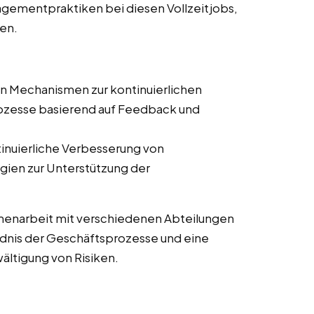
gementpraktiken bei diesen Vollzeitjobs,
den.
on Mechanismen zur kontinuierlichen
zesse basierend auf Feedback und
tinuierliche Verbesserung von
ien zur Unterstützung der
enarbeit mit verschiedenen Abteilungen
ändnis der Geschäftsprozesse und eine
wältigung von Risiken.