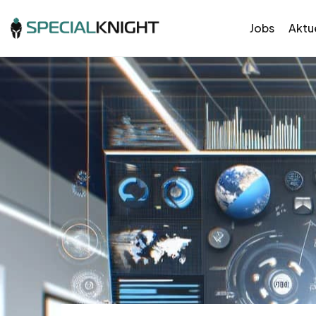
Jobs
Aktue