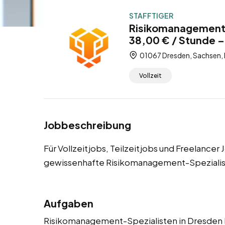
STAFFTIGER
Risikomanagement-
38,00 € / Stunde – 
01067 Dresden, Sachsen,
Vollzeit
Jobbeschreibung
Für Vollzeitjobs, Teilzeitjobs und Freelance
gewissenhafte Risikomanagement-Spezialis
Aufgaben
Risikomanagement-Spezialisten in Dresden h