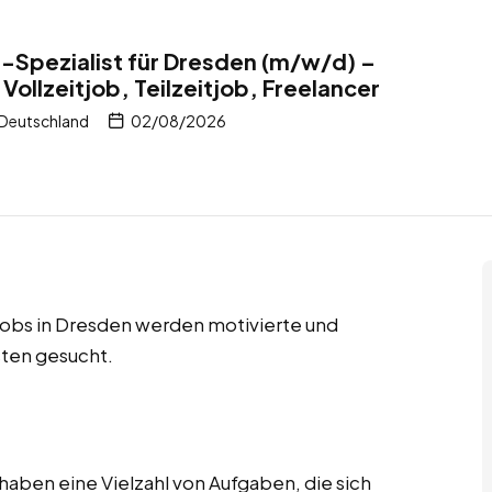
Spezialist für Dresden (m/w/d) –
Vollzeitjob, Teilzeitjob, Freelancer
 Deutschland
02/08/2026
r Jobs in Dresden werden motivierte und
ten gesucht.
aben eine Vielzahl von Aufgaben, die sich