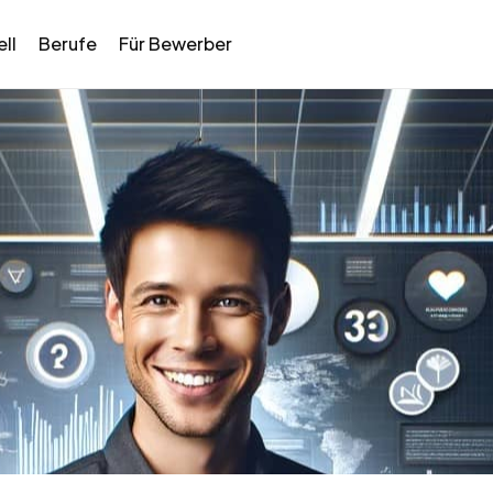
ll
Berufe
Für Bewerber