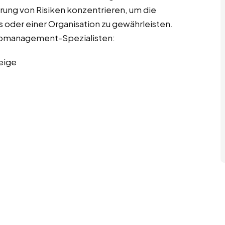
rung von Risiken konzentrieren, um die
 oder einer Organisation zu gewährleisten.
sikomanagement-Spezialisten:
eige