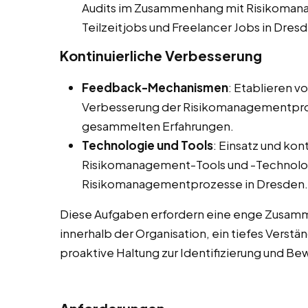
Audits im Zusammenhang mit Risikomana
Teilzeitjobs und Freelancer Jobs in Dres
Kontinuierliche Verbesserung
Feedback-Mechanismen
: Etablieren v
Verbesserung der Risikomanagementpro
gesammelten Erfahrungen.
Technologie und Tools
: Einsatz und kon
Risikomanagement-Tools und -Technolog
Risikomanagementprozesse in Dresden.
Diese Aufgaben erfordern eine enge Zusamm
innerhalb der Organisation, ein tiefes Verst
proaktive Haltung zur Identifizierung und Be