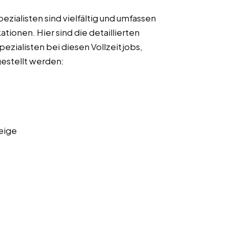
ialisten sind vielfältig und umfassen
ationen. Hier sind die detaillierten
zialisten bei diesen Vollzeitjobs,
gestellt werden:
eige