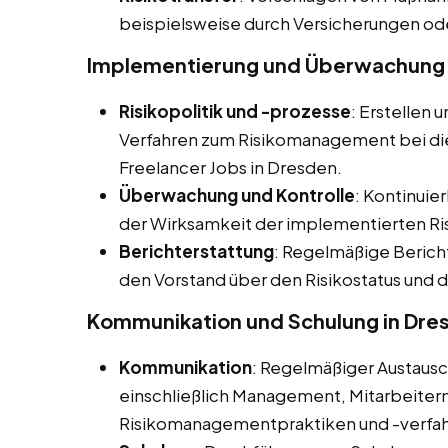
beispielsweise durch Versicherungen od
Implementierung und Überwachung 
Risikopolitik und -prozesse
: Erstellen 
Verfahren zum Risikomanagement bei dies
Freelancer Jobs in Dresden.
Überwachung und Kontrolle
: Kontinuie
der Wirksamkeit der implementierten
Berichterstattung
: Regelmäßige Beric
den Vorstand über den Risikostatus und
Kommunikation und Schulung in Dre
Kommunikation
: Regelmäßiger Austaus
einschließlich Management, Mitarbeitern
Risikomanagementpraktiken und -verfah