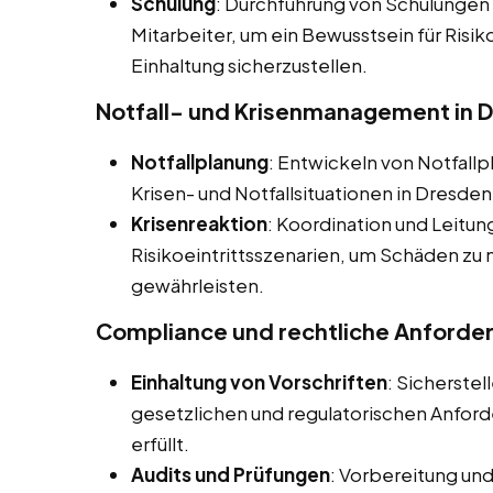
Schulung
: Durchführung von Schulungen
Mitarbeiter, um ein Bewusstsein für Ris
Einhaltung sicherzustellen.
Notfall- und Krisenmanagement in 
Notfallplanung
: Entwickeln von Notfall
Krisen- und Notfallsituationen in Dresden
Krisenreaktion
: Koordination und Leitun
Risikoeintrittsszenarien, um Schäden zu 
gewährleisten.
Compliance und rechtliche Anforde
Einhaltung von Vorschriften
: Sicherste
gesetzlichen und regulatorischen Anfo
erfüllt.
Audits und Prüfungen
: Vorbereitung un