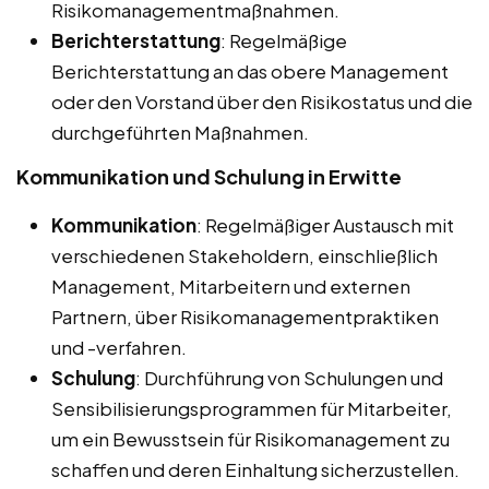
Risikomanagementmaßnahmen.
Berichterstattung
: Regelmäßige
Berichterstattung an das obere Management
oder den Vorstand über den Risikostatus und die
durchgeführten Maßnahmen.
Kommunikation und Schulung in Erwitte
Kommunikation
: Regelmäßiger Austausch mit
verschiedenen Stakeholdern, einschließlich
Management, Mitarbeitern und externen
Partnern, über Risikomanagementpraktiken
und -verfahren.
Schulung
: Durchführung von Schulungen und
Sensibilisierungsprogrammen für Mitarbeiter,
um ein Bewusstsein für Risikomanagement zu
schaffen und deren Einhaltung sicherzustellen.