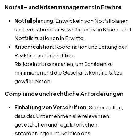
Notfall- und Krisenmanagement in Erwitte
Notfallplanung
: Entwickeln von Notfallplänen
und -verfahren zur Bewältigung von Krisen- und
Notfallsituationen in Erwitte.
Krisenreaktion
: Koordination und Leitung der
Reaktion auf tatsächliche
Risikoeintrittsszenarien, um Schäden zu
minimieren und die Geschäftskontinuität zu
gewährleisten.
Compliance und rechtliche Anforderungen
Einhaltung von Vorschriften
: Sicherstellen,
dass das Unternehmen alle relevanten
gesetzlichen und regulatorischen
Anforderungen im Bereich des