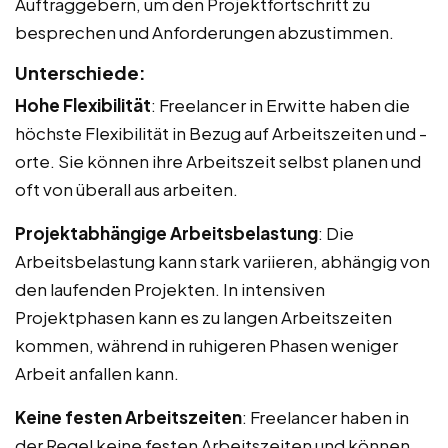
Auftraggebern, um den Projektfortschritt zu
besprechen und Anforderungen abzustimmen.
Unterschiede:
Hohe Flexibilität
: Freelancer in Erwitte haben die
höchste Flexibilität in Bezug auf Arbeitszeiten und -
orte. Sie können ihre Arbeitszeit selbst planen und
oft von überall aus arbeiten.
Projektabhängige Arbeitsbelastung
: Die
Arbeitsbelastung kann stark variieren, abhängig von
den laufenden Projekten. In intensiven
Projektphasen kann es zu langen Arbeitszeiten
kommen, während in ruhigeren Phasen weniger
Arbeit anfallen kann.
Keine festen Arbeitszeiten
: Freelancer haben in
der Regel keine festen Arbeitszeiten und können