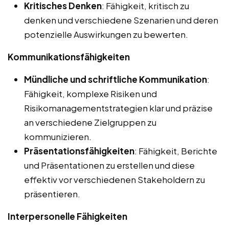
Kritisches Denken
: Fähigkeit, kritisch zu
denken und verschiedene Szenarien und deren
potenzielle Auswirkungen zu bewerten.
Kommunikationsfähigkeiten
Mündliche und schriftliche Kommunikation
:
Fähigkeit, komplexe Risiken und
Risikomanagementstrategien klar und präzise
an verschiedene Zielgruppen zu
kommunizieren.
Präsentationsfähigkeiten
: Fähigkeit, Berichte
und Präsentationen zu erstellen und diese
effektiv vor verschiedenen Stakeholdern zu
präsentieren.
Interpersonelle Fähigkeiten