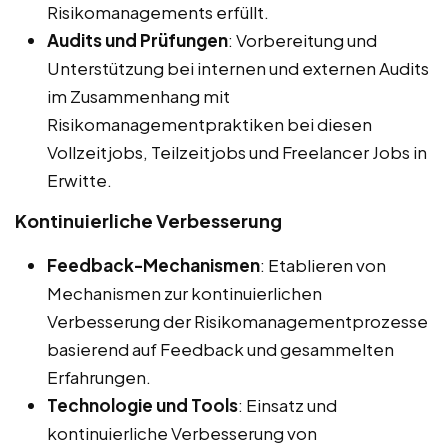
Risikomanagements erfüllt.
Audits und Prüfungen
: Vorbereitung und
Unterstützung bei internen und externen Audits
im Zusammenhang mit
Risikomanagementpraktiken bei diesen
Vollzeitjobs, Teilzeitjobs und Freelancer Jobs in
Erwitte.
Kontinuierliche Verbesserung
Feedback-Mechanismen
: Etablieren von
Mechanismen zur kontinuierlichen
Verbesserung der Risikomanagementprozesse
basierend auf Feedback und gesammelten
Erfahrungen.
Technologie und Tools
: Einsatz und
kontinuierliche Verbesserung von