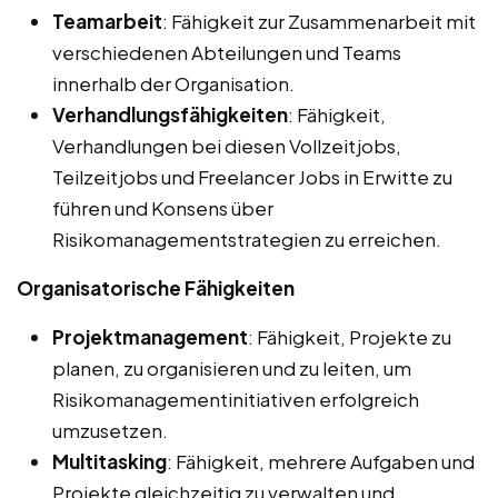
Teamarbeit
: Fähigkeit zur Zusammenarbeit mit
verschiedenen Abteilungen und Teams
innerhalb der Organisation.
Verhandlungsfähigkeiten
: Fähigkeit,
Verhandlungen bei diesen Vollzeitjobs,
Teilzeitjobs und Freelancer Jobs in Erwitte zu
führen und Konsens über
Risikomanagementstrategien zu erreichen.
Organisatorische Fähigkeiten
Projektmanagement
: Fähigkeit, Projekte zu
planen, zu organisieren und zu leiten, um
Risikomanagementinitiativen erfolgreich
umzusetzen.
Multitasking
: Fähigkeit, mehrere Aufgaben und
Projekte gleichzeitig zu verwalten und