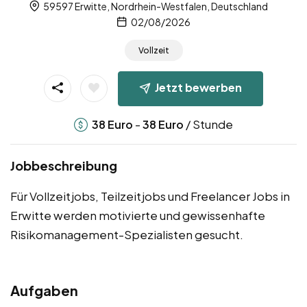
59597 Erwitte, Nordrhein-Westfalen, Deutschland
02/08/2026
Vollzeit
Jetzt bewerben
-
/ Stunde
38
Euro
38
Euro
Jobbeschreibung
Für Vollzeitjobs, Teilzeitjobs und Freelancer Jobs in
Erwitte werden motivierte und gewissenhafte
Risikomanagement-Spezialisten gesucht.
Aufgaben