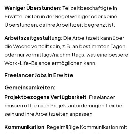
Weniger Überstunden
: Teilzeitbeschäftigte in
Erwitte leisten in der Regel weniger oder keine
Überstunden, da ihre Arbeitszeit begrenzt ist.
Arbeitszeitgestaltung
: Die Arbeitszeit kann über
die Woche verteilt sein, z.B. an bestimmten Tagen
oder nur vormittags/nachmittags, was eine bessere
Work-Life-Balance ermöglichen kann.
Freelancer Jobs in Erwitte
Gemeinsamkeiten:
Projektbezogene Verfügbarkeit
: Freelancer
müssen oft je nach Projektanforderungen flexibel
sein und ihre Arbeitszeiten anpassen.
Kommunikation
: Regelmäßige Kommunikation mit