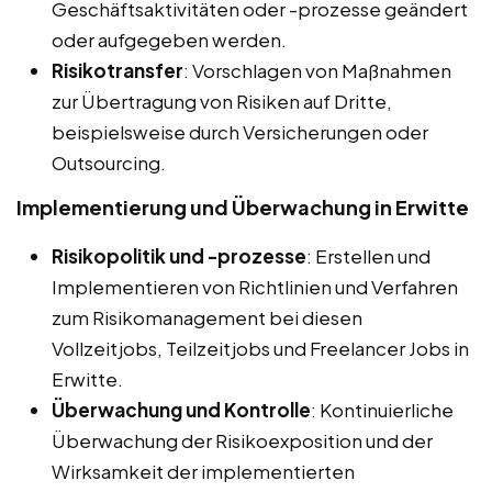
Geschäftsaktivitäten oder -prozesse geändert
oder aufgegeben werden.
Risikotransfer
: Vorschlagen von Maßnahmen
zur Übertragung von Risiken auf Dritte,
beispielsweise durch Versicherungen oder
Outsourcing.
Implementierung und Überwachung in Erwitte
Risikopolitik und -prozesse
: Erstellen und
Implementieren von Richtlinien und Verfahren
zum Risikomanagement bei diesen
Vollzeitjobs, Teilzeitjobs und Freelancer Jobs in
Erwitte.
Überwachung und Kontrolle
: Kontinuierliche
Überwachung der Risikoexposition und der
Wirksamkeit der implementierten