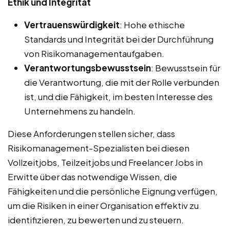
Ethik und Integrität
Vertrauenswürdigkeit
: Hohe ethische
Standards und Integrität bei der Durchführung
von Risikomanagementaufgaben.
Verantwortungsbewusstsein
: Bewusstsein für
die Verantwortung, die mit der Rolle verbunden
ist, und die Fähigkeit, im besten Interesse des
Unternehmens zu handeln.
Diese Anforderungen stellen sicher, dass
Risikomanagement-Spezialisten bei diesen
Vollzeitjobs, Teilzeitjobs und Freelancer Jobs in
Erwitte über das notwendige Wissen, die
Fähigkeiten und die persönliche Eignung verfügen,
um die Risiken in einer Organisation effektiv zu
identifizieren, zu bewerten und zu steuern.