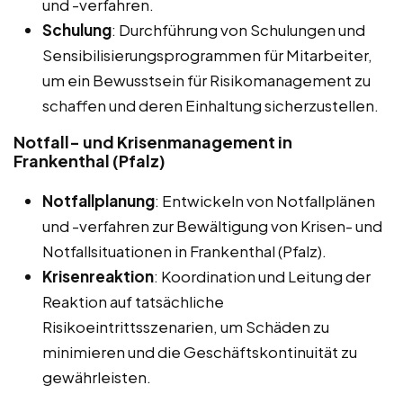
und -verfahren.
Schulung
: Durchführung von Schulungen und
Sensibilisierungsprogrammen für Mitarbeiter,
um ein Bewusstsein für Risikomanagement zu
schaffen und deren Einhaltung sicherzustellen.
Notfall- und Krisenmanagement in
Frankenthal (Pfalz)
Notfallplanung
: Entwickeln von Notfallplänen
und -verfahren zur Bewältigung von Krisen- und
Notfallsituationen in Frankenthal (Pfalz).
Krisenreaktion
: Koordination und Leitung der
Reaktion auf tatsächliche
Risikoeintrittsszenarien, um Schäden zu
minimieren und die Geschäftskontinuität zu
gewährleisten.