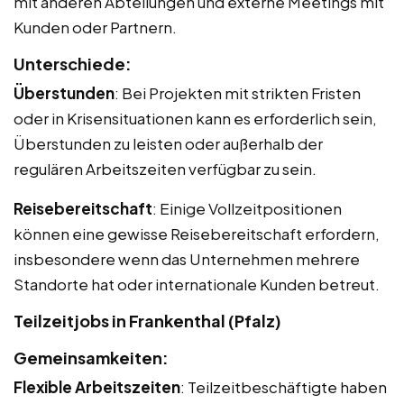
mit anderen Abteilungen und externe Meetings mit
Kunden oder Partnern.
Unterschiede:
Überstunden
: Bei Projekten mit strikten Fristen
oder in Krisensituationen kann es erforderlich sein,
Überstunden zu leisten oder außerhalb der
regulären Arbeitszeiten verfügbar zu sein.
Reisebereitschaft
: Einige Vollzeitpositionen
können eine gewisse Reisebereitschaft erfordern,
insbesondere wenn das Unternehmen mehrere
Standorte hat oder internationale Kunden betreut.
Teilzeitjobs in Frankenthal (Pfalz)
Gemeinsamkeiten:
Flexible Arbeitszeiten
: Teilzeitbeschäftigte haben