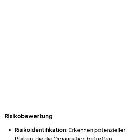
Risikobewertung
Risikoidentifikation
: Erkennen potenzieller
Risiken, die die Organisation betreffen