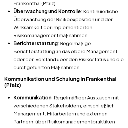
Frankenthal (Pfalz).
Überwachung und Kontrolle
: Kontinuierliche
Überwachung der Risikoexposition und der
Wirksamkeit der implementierten
Risikomanagementmaßnahmen.
Berichterstattung
: Regelmäßige
Berichterstattung an das obere Management
oder den Vorstand über den Risikostatus und die
durchgeführten Maßnahmen.
Kommunikation und Schulung in Frankenthal
(Pfalz)
Kommunikation
: Regelmäßiger Austausch mit
verschiedenen Stakeholdern, einschließlich
Management, Mitarbeitern und externen
Partnern, über Risikomanagementpraktiken