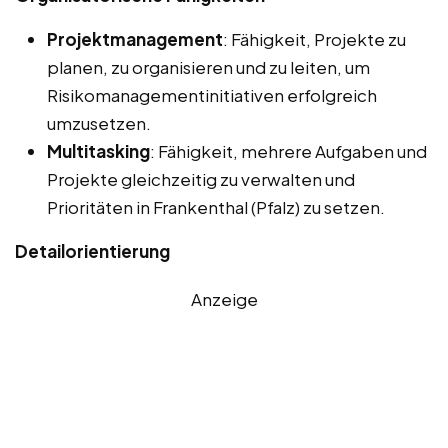
Projektmanagement
: Fähigkeit, Projekte zu
planen, zu organisieren und zu leiten, um
Risikomanagementinitiativen erfolgreich
umzusetzen.
Multitasking
: Fähigkeit, mehrere Aufgaben und
Projekte gleichzeitig zu verwalten und
Prioritäten in Frankenthal (Pfalz) zu setzen.
Detailorientierung
Anzeige