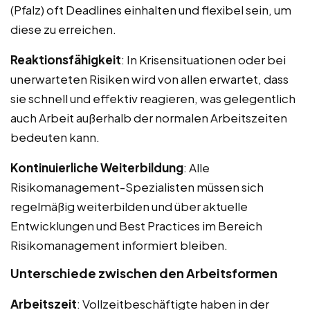
(Pfalz) oft Deadlines einhalten und flexibel sein, um
diese zu erreichen.
Reaktionsfähigkeit
: In Krisensituationen oder bei
unerwarteten Risiken wird von allen erwartet, dass
sie schnell und effektiv reagieren, was gelegentlich
auch Arbeit außerhalb der normalen Arbeitszeiten
bedeuten kann.
Kontinuierliche Weiterbildung
: Alle
Risikomanagement-Spezialisten müssen sich
regelmäßig weiterbilden und über aktuelle
Entwicklungen und Best Practices im Bereich
Risikomanagement informiert bleiben.
Unterschiede zwischen den Arbeitsformen
Arbeitszeit
: Vollzeitbeschäftigte haben in der