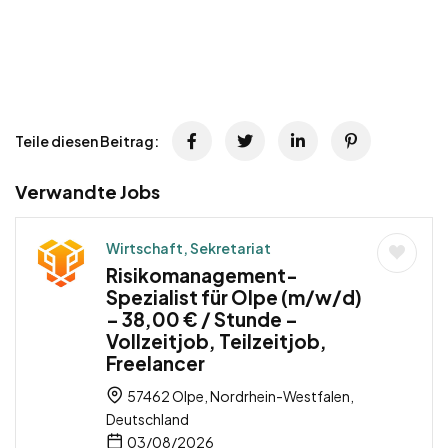
Teile diesen Beitrag:
Verwandte Jobs
Wirtschaft, Sekretariat
Risikomanagement-
Spezialist für Olpe (m/w/d)
– 38,00 € / Stunde –
Vollzeitjob, Teilzeitjob,
Freelancer
57462 Olpe, Nordrhein-Westfalen,
Deutschland
03/08/2026