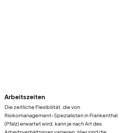
Arbeitszeiten
Die zeitliche Flexibilität, die von
Risikomanagement-Spezialisten in Frankenthal
(Pfalz) erwartet wird, kann je nach Art des
Arbeitsverhältnisses variieren. Hier sind die