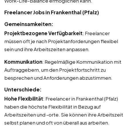
Work-Life-Balance ermöglichen kann.
Freelancer Jobs in Frankenthal (Pfalz)
Gemeinsamkeiten:
Projektbezogene Verfügbarkeit
: Freelancer
müssen oft je nach Projektanforderungen flexibel
sein und ihre Arbeitszeiten anpassen.
Kommunikation
: Regelmäßige Kommunikation mit
Auftraggebern, um den Projektfortschritt zu
besprechen und Anforderungen abzustimmen.
Unterschiede:
Hohe Flexibilität
: Freelancer in Frankenthal (Pfalz)
haben die höchste Flexibilität in Bezug auf
Arbeitszeiten und -orte. Sie können ihre Arbeitszeit
selbst planen und oft von überall aus arbeiten.