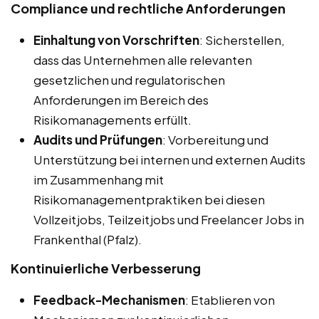
Compliance und rechtliche Anforderungen
Einhaltung von Vorschriften
: Sicherstellen,
dass das Unternehmen alle relevanten
gesetzlichen und regulatorischen
Anforderungen im Bereich des
Risikomanagements erfüllt.
Audits und Prüfungen
: Vorbereitung und
Unterstützung bei internen und externen Audits
im Zusammenhang mit
Risikomanagementpraktiken bei diesen
Vollzeitjobs, Teilzeitjobs und Freelancer Jobs in
Frankenthal (Pfalz).
Kontinuierliche Verbesserung
Feedback-Mechanismen
: Etablieren von