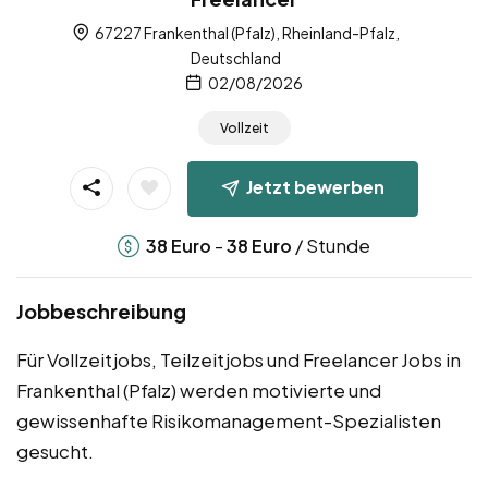
67227 Frankenthal (Pfalz), Rheinland-Pfalz,
Deutschland
02/08/2026
Vollzeit
Jetzt bewerben
-
/ Stunde
38
Euro
38
Euro
Jobbeschreibung
Für Vollzeitjobs, Teilzeitjobs und Freelancer Jobs in
Frankenthal (Pfalz) werden motivierte und
gewissenhafte Risikomanagement-Spezialisten
gesucht.