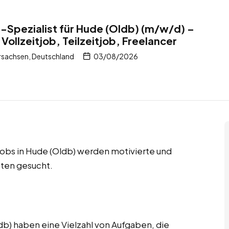
Spezialist für Hude (Oldb) (m/w/d) –
Vollzeitjob, Teilzeitjob, Freelancer
rsachsen, Deutschland
03/08/2026
 Jobs in Hude (Oldb) werden motivierte und
ten gesucht.
b) haben eine Vielzahl von Aufgaben, die