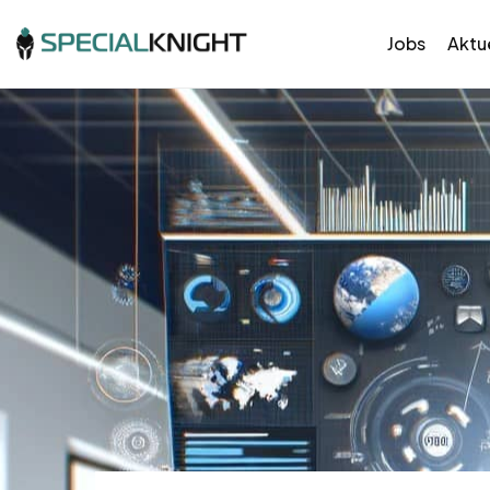
Jobs
Aktue