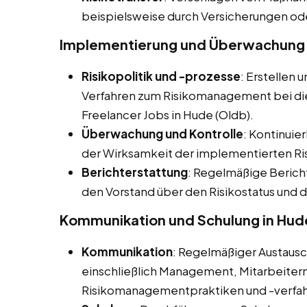
beispielsweise durch Versicherungen od
Implementierung und Überwachung 
Risikopolitik und -prozesse
: Erstellen 
Verfahren zum Risikomanagement bei dies
Freelancer Jobs in Hude (Oldb).
Überwachung und Kontrolle
: Kontinuie
der Wirksamkeit der implementierten
Berichterstattung
: Regelmäßige Beric
den Vorstand über den Risikostatus und
Kommunikation und Schulung in Hud
Kommunikation
: Regelmäßiger Austaus
einschließlich Management, Mitarbeitern
Risikomanagementpraktiken und -verfah