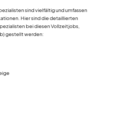
ialisten sind vielfältig und umfassen
ationen. Hier sind die detaillierten
zialisten bei diesen Vollzeitjobs,
db) gestellt werden:
eige