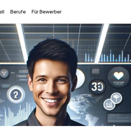
ll
Berufe
Für Bewerber