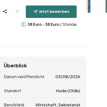
Jetzt bewerben
-
/ Stunde
38
Euro
38
Euro
Überblick
Datum veröffentlicht
03/08/2026
Standort
Hude (Oldb)
Berufsfeld
Wirtschaft, Sekretariat