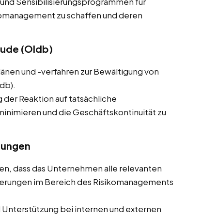
 und Sensibilisierungsprogrammen für
ikomanagement zu schaffen und deren
Hude (Oldb)
plänen und -verfahren zur Bewältigung von
ldb).
g der Reaktion auf tatsächliche
minimieren und die Geschäftskontinuität zu
rungen
llen, dass das Unternehmen alle relevanten
rderungen im Bereich des Risikomanagements
d Unterstützung bei internen und externen