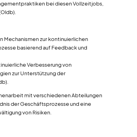
gementpraktiken bei diesen Vollzeitjobs,
(Oldb).
on Mechanismen zur kontinuierlichen
zesse basierend auf Feedback und
tinuierliche Verbesserung von
ien zur Unterstützung der
db).
enarbeit mit verschiedenen Abteilungen
ändnis der Geschäftsprozesse und eine
wältigung von Risiken.