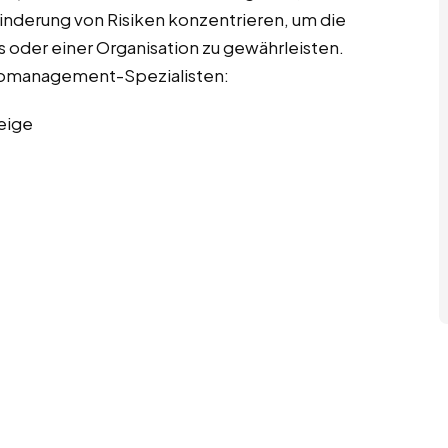
Minderung von Risiken konzentrieren, um die
 oder einer Organisation zu gewährleisten.
sikomanagement-Spezialisten:
eige