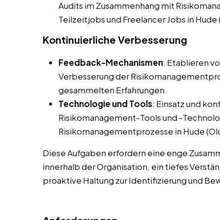
Audits im Zusammenhang mit Risikomana
Teilzeitjobs und Freelancer Jobs in Hude 
Kontinuierliche Verbesserung
Feedback-Mechanismen
: Etablieren v
Verbesserung der Risikomanagementpro
gesammelten Erfahrungen.
Technologie und Tools
: Einsatz und kon
Risikomanagement-Tools und -Technolog
Risikomanagementprozesse in Hude (Ol
Diese Aufgaben erfordern eine enge Zusamm
innerhalb der Organisation, ein tiefes Verst
proaktive Haltung zur Identifizierung und Be