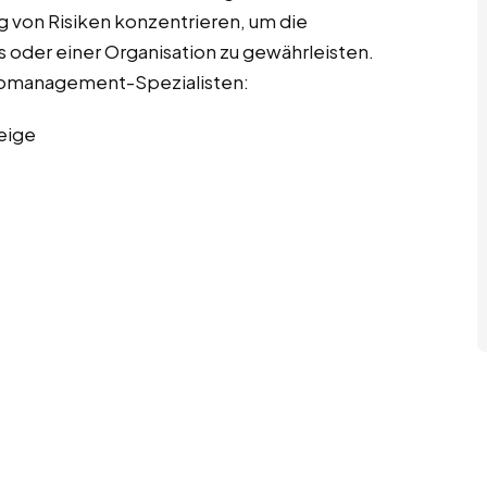
g von Risiken konzentrieren, um die
 oder einer Organisation zu gewährleisten.
sikomanagement-Spezialisten:
eige