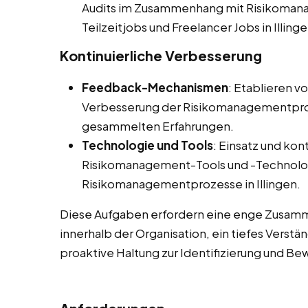
Audits im Zusammenhang mit Risikomana
Teilzeitjobs und Freelancer Jobs in Illinge
Kontinuierliche Verbesserung
Feedback-Mechanismen
: Etablieren v
Verbesserung der Risikomanagementpro
gesammelten Erfahrungen.
Technologie und Tools
: Einsatz und kon
Risikomanagement-Tools und -Technolog
Risikomanagementprozesse in Illingen.
Diese Aufgaben erfordern eine enge Zusamm
innerhalb der Organisation, ein tiefes Verst
proaktive Haltung zur Identifizierung und Be