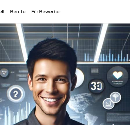
ll
Berufe
Für Bewerber