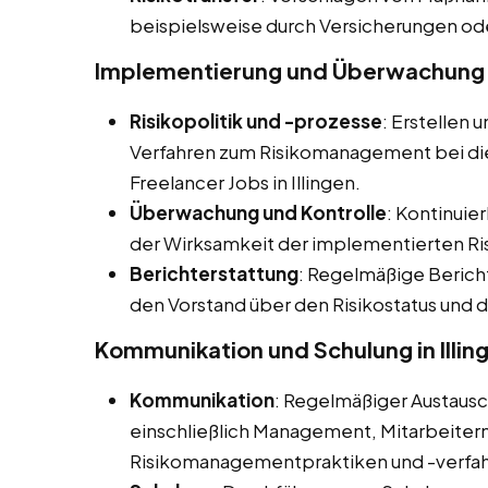
beispielsweise durch Versicherungen od
Implementierung und Überwachung in
Risikopolitik und -prozesse
: Erstellen 
Verfahren zum Risikomanagement bei dies
Freelancer Jobs in Illingen.
Überwachung und Kontrolle
: Kontinuie
der Wirksamkeit der implementierten
Berichterstattung
: Regelmäßige Beric
den Vorstand über den Risikostatus und
Kommunikation und Schulung in Illin
Kommunikation
: Regelmäßiger Austaus
einschließlich Management, Mitarbeitern
Risikomanagementpraktiken und -verfah