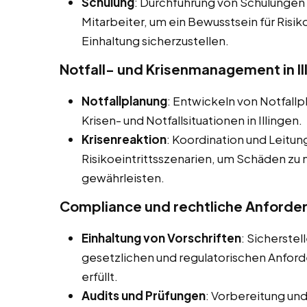
Schulung
: Durchführung von Schulungen
Mitarbeiter, um ein Bewusstsein für Ris
Einhaltung sicherzustellen.
Notfall- und Krisenmanagement in Il
Notfallplanung
: Entwickeln von Notfall
Krisen- und Notfallsituationen in Illingen.
Krisenreaktion
: Koordination und Leitun
Risikoeintrittsszenarien, um Schäden zu 
gewährleisten.
Compliance und rechtliche Anforde
Einhaltung von Vorschriften
: Sicherste
gesetzlichen und regulatorischen Anfo
erfüllt.
Audits und Prüfungen
: Vorbereitung un