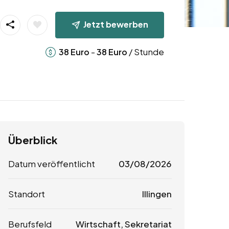
Jetzt bewerben
-
/ Stunde
38
Euro
38
Euro
Überblick
Datum veröffentlicht
03/08/2026
Standort
Illingen
Berufsfeld
Wirtschaft, Sekretariat