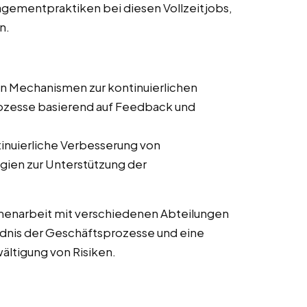
gementpraktiken bei diesen Vollzeitjobs,
n.
on Mechanismen zur kontinuierlichen
zesse basierend auf Feedback und
tinuierliche Verbesserung von
ien zur Unterstützung der
enarbeit mit verschiedenen Abteilungen
ändnis der Geschäftsprozesse und eine
wältigung von Risiken.