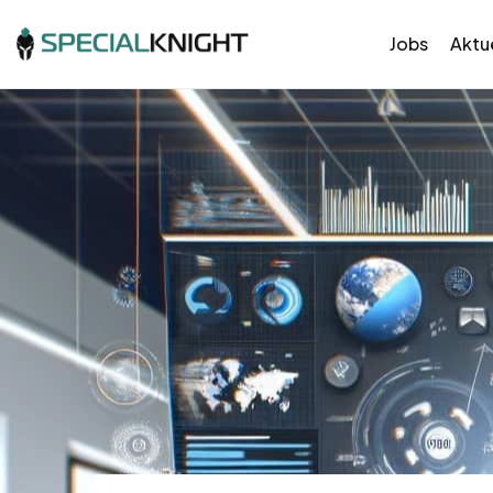
Jobs
Aktue