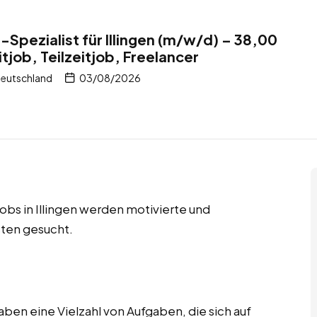
pezialist für Illingen (m/w/d) – 38,00
itjob, Teilzeitjob, Freelancer
 Deutschland
03/08/2026
Jobs in Illingen werden motivierte und
ten gesucht.
ben eine Vielzahl von Aufgaben, die sich auf