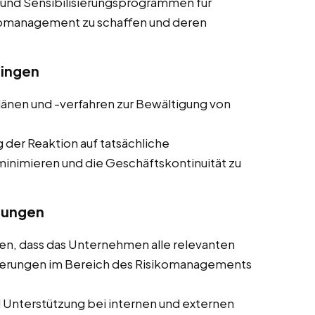
 und Sensibilisierungsprogrammen für
ikomanagement zu schaffen und deren
lingen
plänen und -verfahren zur Bewältigung von
g der Reaktion auf tatsächliche
minimieren und die Geschäftskontinuität zu
rungen
llen, dass das Unternehmen alle relevanten
rderungen im Bereich des Risikomanagements
d Unterstützung bei internen und externen