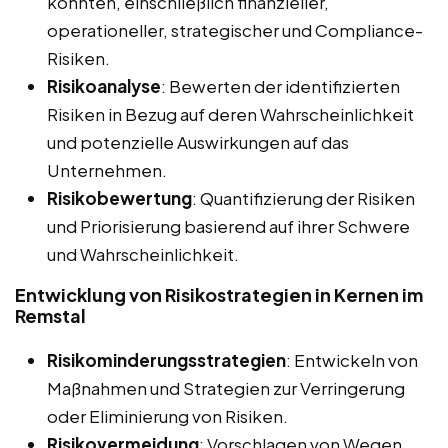
könnten, einschließlich finanzieller,
operationeller, strategischer und Compliance-
Risiken.
Risikoanalyse
: Bewerten der identifizierten
Risiken in Bezug auf deren Wahrscheinlichkeit
und potenzielle Auswirkungen auf das
Unternehmen.
Risikobewertung
: Quantifizierung der Risiken
und Priorisierung basierend auf ihrer Schwere
und Wahrscheinlichkeit.
Entwicklung von Risikostrategien in Kernen im
Remstal
Risikominderungsstrategien
: Entwickeln von
Maßnahmen und Strategien zur Verringerung
oder Eliminierung von Risiken.
Risikovermeidung
: Vorschlagen von Wegen,