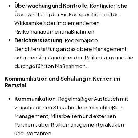
Überwachung und Kontrolle
: Kontinuierliche
Überwachung der Risikoexposition und der
Wirksamkeit der implementierten
Risikomanagementmaßnahmen.
Berichterstattung
: Regelmäßige
Berichterstattung an das obere Management
oder den Vorstand über den Risikostatus und die
durchgeführten Maßnahmen.
Kommunikation und Schulung in Kernen im
Remstal
Kommunikation
: Regelmäßiger Austausch mit
verschiedenen Stakeholdern, einschließlich
Management, Mitarbeitern und externen
Partnern, über Risikomanagementpraktiken
und -verfahren.