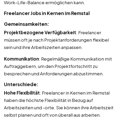
Work-Life-Balance ermöglichen kann.
Freelancer Jobs in Kernen im Remstal
Gemeinsamkeiten:
Projektbezogene Verfügbarkeit
: Freelancer
müssen oft je nach Projektanforderungen flexibel
sein und ihre Arbeitszeiten anpassen.
Kommunikation
: Regelmäßige Kommunikation mit
Auftraggebern, um den Projektfortschritt zu
besprechen und Anforderungen abzustimmen.
Unterschiede:
Hohe Flexibilität
: Freelancer in Kernen im Remstal
haben die höchste Flexibilität in Bezug auf
Arbeitszeiten und -orte. Sie können ihre Arbeitszeit
selbst planen und oft von überall aus arbeiten.