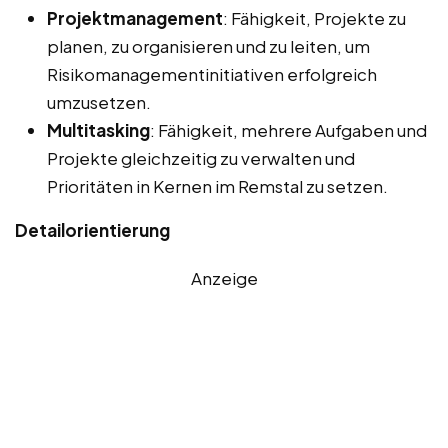
Projektmanagement
: Fähigkeit, Projekte zu
planen, zu organisieren und zu leiten, um
Risikomanagementinitiativen erfolgreich
umzusetzen.
Multitasking
: Fähigkeit, mehrere Aufgaben und
Projekte gleichzeitig zu verwalten und
Prioritäten in Kernen im Remstal zu setzen.
Detailorientierung
Anzeige