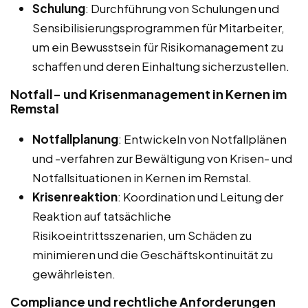
Schulung
: Durchführung von Schulungen und
Sensibilisierungsprogrammen für Mitarbeiter,
um ein Bewusstsein für Risikomanagement zu
schaffen und deren Einhaltung sicherzustellen.
Notfall- und Krisenmanagement in Kernen im
Remstal
Notfallplanung
: Entwickeln von Notfallplänen
und -verfahren zur Bewältigung von Krisen- und
Notfallsituationen in Kernen im Remstal.
Krisenreaktion
: Koordination und Leitung der
Reaktion auf tatsächliche
Risikoeintrittsszenarien, um Schäden zu
minimieren und die Geschäftskontinuität zu
gewährleisten.
Compliance und rechtliche Anforderungen