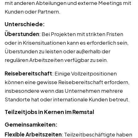
mit anderen Abteilungen und externe Meetings mit
Kunden oder Partnern.
Unterschiede:
Überstunden
: Bei Projekten mit strikten Fristen
oder in Krisensituationen kann es erforderlich sein,
Überstunden zu leisten oder außerhalb der
regulären Arbeitszeiten verfügbar zu sein.
Reisebereitschaft
: Einige Vollzeitpositionen
können eine gewisse Reisebereitschaft erfordern,
insbesondere wenn das Unternehmen mehrere
Standorte hat oder internationale Kunden betreut.
Teilzeitjobs in Kernen im Remstal
Gemeinsamkeiten:
Flexible Arbeitszeiten
: Teilzeitbeschäftigte haben