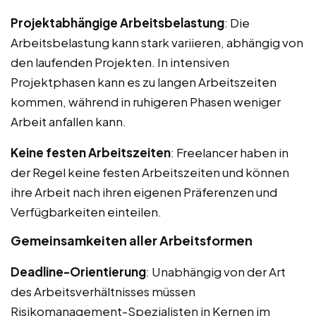
Projektabhängige Arbeitsbelastung
: Die
Arbeitsbelastung kann stark variieren, abhängig von
den laufenden Projekten. In intensiven
Projektphasen kann es zu langen Arbeitszeiten
kommen, während in ruhigeren Phasen weniger
Arbeit anfallen kann.
Keine festen Arbeitszeiten
: Freelancer haben in
der Regel keine festen Arbeitszeiten und können
ihre Arbeit nach ihren eigenen Präferenzen und
Verfügbarkeiten einteilen.
Gemeinsamkeiten aller Arbeitsformen
Deadline-Orientierung
: Unabhängig von der Art
des Arbeitsverhältnisses müssen
Risikomanagement-Spezialisten in Kernen im