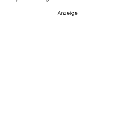
Anzeige