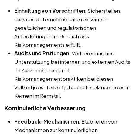
Einhaltung von Vorschriften
: Sicherstellen,
dass das Unternehmen alle relevanten
gesetzlichen und regulatorischen
Anforderungen im Bereich des
Risikomanagements erfüllt.
Audits und Prüfungen
: Vorbereitung und
Unterstützung bei internen und externen Audits
im Zusammenhang mit
Risikomanagementpraktiken bei diesen
Vollzeitjobs, Teilzeitjobs und Freelancer Jobs in
Kernen im Remstal.
Kontinuierliche Verbesserung
Feedback-Mechanismen
: Etablieren von
Mechanismen zur kontinuierlichen