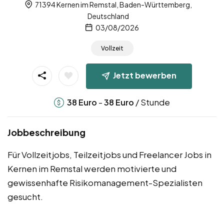
71394 Kernen im Remstal, Baden-Württemberg,
Deutschland
03/08/2026
Vollzeit
Jetzt bewerben
-
/ Stunde
38
Euro
38
Euro
Jobbeschreibung
Für Vollzeitjobs, Teilzeitjobs und Freelancer Jobs in
Kernen im Remstal werden motivierte und
gewissenhafte Risikomanagement-Spezialisten
gesucht.