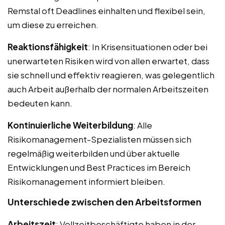
Remstal oft Deadlines einhalten und flexibel sein,
um diese zu erreichen.
Reaktionsfähigkeit
: In Krisensituationen oder bei
unerwarteten Risiken wird von allen erwartet, dass
sie schnell und effektiv reagieren, was gelegentlich
auch Arbeit außerhalb der normalen Arbeitszeiten
bedeuten kann.
Kontinuierliche Weiterbildung
: Alle
Risikomanagement-Spezialisten müssen sich
regelmäßig weiterbilden und über aktuelle
Entwicklungen und Best Practices im Bereich
Risikomanagement informiert bleiben.
Unterschiede zwischen den Arbeitsformen
Arbeitszeit
: Vollzeitbeschäftigte haben in der