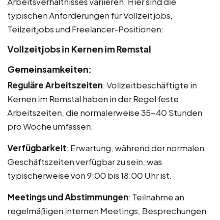
Arbeitsverhältnisses variieren. Hier sind die
typischen Anforderungen für Vollzeitjobs,
Teilzeitjobs und Freelancer-Positionen:
Vollzeitjobs in Kernen im Remstal
Gemeinsamkeiten:
Reguläre Arbeitszeiten
: Vollzeitbeschäftigte in
Kernen im Remstal haben in der Regel feste
Arbeitszeiten, die normalerweise 35-40 Stunden
pro Woche umfassen.
Verfügbarkeit
: Erwartung, während der normalen
Geschäftszeiten verfügbar zu sein, was
typischerweise von 9:00 bis 18:00 Uhr ist.
Meetings und Abstimmungen
: Teilnahme an
regelmäßigen internen Meetings, Besprechungen