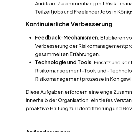
Audits im Zusammenhang mit Risikomana
Teilzeitjobs und Freelancer Jobs in König
Kontinuierliche Verbesserung
Feedback-Mechanismen
: Etablieren v
Verbesserung der Risikomanagementpro
gesammelten Erfahrungen.
Technologie und Tools
: Einsatz und kon
Risikomanagement-Tools und -Technolog
Risikomanagementprozesse in Königswi
Diese Aufgaben erfordern eine enge Zusamm
innerhalb der Organisation, ein tiefes Verst
proaktive Haltung zur Identifizierung und Be