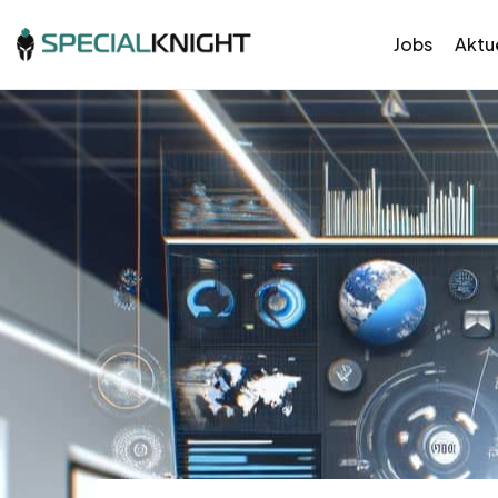
Jobs
Aktue