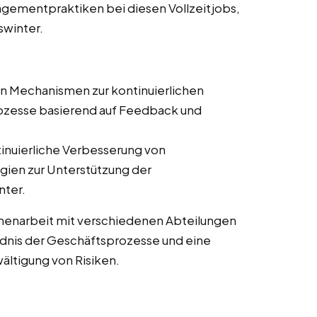
gementpraktiken bei diesen Vollzeitjobs,
swinter.
on Mechanismen zur kontinuierlichen
zesse basierend auf Feedback und
tinuierliche Verbesserung von
ien zur Unterstützung der
nter.
enarbeit mit verschiedenen Abteilungen
ändnis der Geschäftsprozesse und eine
wältigung von Risiken.