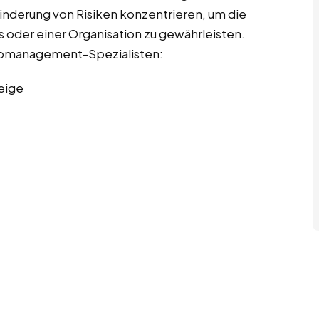
Minderung von Risiken konzentrieren, um die
 oder einer Organisation zu gewährleisten.
sikomanagement-Spezialisten:
eige