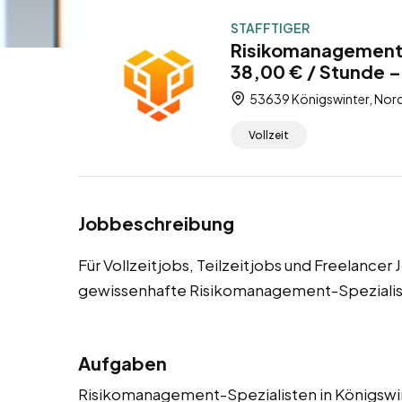
STAFFTIGER
Risikomanagement-
38,00 € / Stunde – 
53639 Königswinter, Nord
Vollzeit
Jobbeschreibung
Für Vollzeitjobs, Teilzeitjobs und Freelance
gewissenhafte Risikomanagement-Spezialis
Aufgaben
Risikomanagement-Spezialisten in Königswin