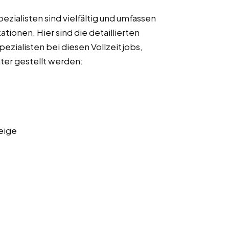
ialisten sind vielfältig und umfassen
ationen. Hier sind die detaillierten
zialisten bei diesen Vollzeitjobs,
nter gestellt werden:
eige