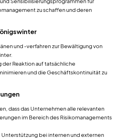
 und Sensibilisierungsprogrammen für
ikomanagement zu schaffen und deren
Königswinter
plänen und -verfahren zur Bewältigung von
inter.
g der Reaktion auf tatsächliche
minimieren und die Geschäftskontinuität zu
rungen
llen, dass das Unternehmen alle relevanten
rderungen im Bereich des Risikomanagements
d Unterstützung bei internen und externen