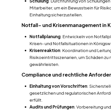
Schulung
: Durchführung von Schulungen
Mitarbeiter, um ein Bewusstsein für Ris
Einhaltung sicherzustellen.
Notfall- und Krisenmanagement in 
Notfallplanung
: Entwickeln von Notfall
Krisen- und Notfallsituationen in Königsw
Krisenreaktion
: Koordination und Leitun
Risikoeintrittsszenarien, um Schäden zu 
gewährleisten.
Compliance und rechtliche Anforde
Einhaltung von Vorschriften
: Sicherste
gesetzlichen und regulatorischen Anfo
erfüllt.
Audits und Prüfungen
: Vorbereitung un