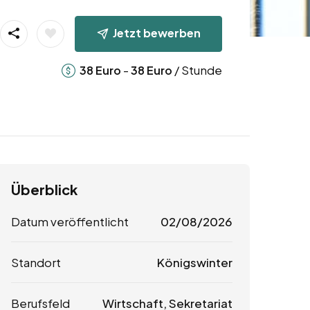
Jetzt bewerben
-
/ Stunde
38
Euro
38
Euro
Überblick
Datum veröffentlicht
02/08/2026
Standort
Königswinter
Berufsfeld
Wirtschaft, Sekretariat