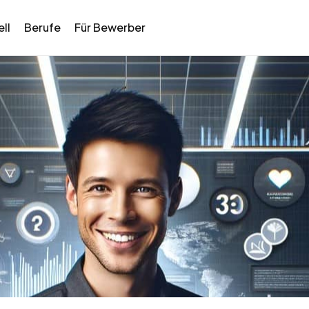
ll
Berufe
Für Bewerber