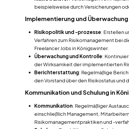
beispielsweise durch Versicherungen od
Implementierung und Überwachung 
Risikopolitik und -prozesse
: Erstellen 
Verfahren zum Risikomanagement bei dies
Freelancer Jobs in Königswinter.
Überwachung und Kontrolle
: Kontinuie
der Wirksamkeit der implementierten
Berichterstattung
: Regelmäßige Beric
den Vorstand über den Risikostatus und
Kommunikation und Schulung in Kön
Kommunikation
: Regelmäßiger Austaus
einschließlich Management, Mitarbeitern
Risikomanagementpraktiken und -verfah