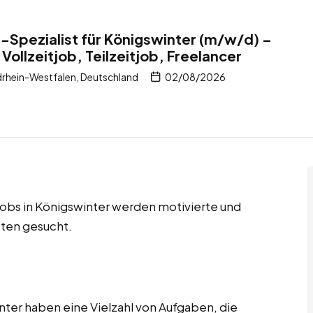
Spezialist für Königswinter (m/w/d) –
Vollzeitjob, Teilzeitjob, Freelancer
rhein-Westfalen, Deutschland
02/08/2026
r Jobs in Königswinter werden motivierte und
ten gesucht.
ter haben eine Vielzahl von Aufgaben, die