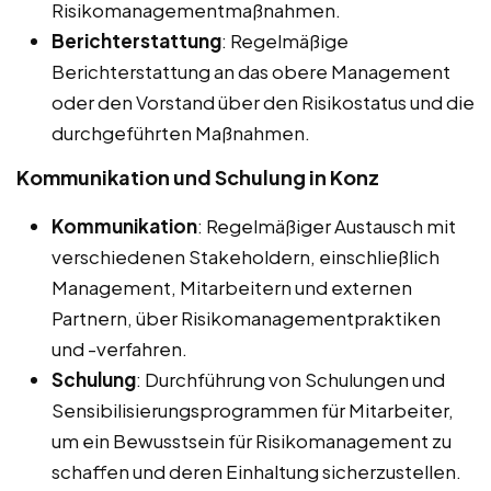
Risikomanagementmaßnahmen.
Berichterstattung
: Regelmäßige
Berichterstattung an das obere Management
oder den Vorstand über den Risikostatus und die
durchgeführten Maßnahmen.
Kommunikation und Schulung in Konz
Kommunikation
: Regelmäßiger Austausch mit
verschiedenen Stakeholdern, einschließlich
Management, Mitarbeitern und externen
Partnern, über Risikomanagementpraktiken
und -verfahren.
Schulung
: Durchführung von Schulungen und
Sensibilisierungsprogrammen für Mitarbeiter,
um ein Bewusstsein für Risikomanagement zu
schaffen und deren Einhaltung sicherzustellen.