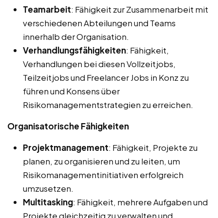
Teamarbeit
: Fähigkeit zur Zusammenarbeit mit
verschiedenen Abteilungen und Teams
innerhalb der Organisation.
Verhandlungsfähigkeiten
: Fähigkeit,
Verhandlungen bei diesen Vollzeitjobs,
Teilzeitjobs und Freelancer Jobs in Konz zu
führen und Konsens über
Risikomanagementstrategien zu erreichen.
Organisatorische Fähigkeiten
Projektmanagement
: Fähigkeit, Projekte zu
planen, zu organisieren und zu leiten, um
Risikomanagementinitiativen erfolgreich
umzusetzen.
Multitasking
: Fähigkeit, mehrere Aufgaben und
Projekte gleichzeitig zu verwalten und