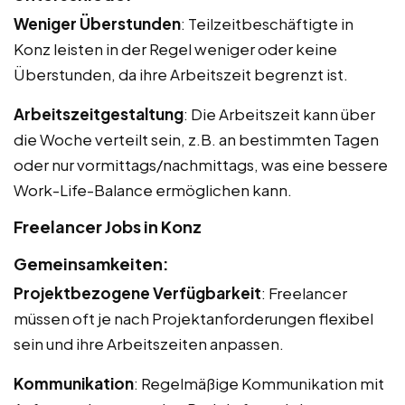
Weniger Überstunden
: Teilzeitbeschäftigte in
Konz leisten in der Regel weniger oder keine
Überstunden, da ihre Arbeitszeit begrenzt ist.
Arbeitszeitgestaltung
: Die Arbeitszeit kann über
die Woche verteilt sein, z.B. an bestimmten Tagen
oder nur vormittags/nachmittags, was eine bessere
Work-Life-Balance ermöglichen kann.
Freelancer Jobs in Konz
Gemeinsamkeiten:
Projektbezogene Verfügbarkeit
: Freelancer
müssen oft je nach Projektanforderungen flexibel
sein und ihre Arbeitszeiten anpassen.
Kommunikation
: Regelmäßige Kommunikation mit