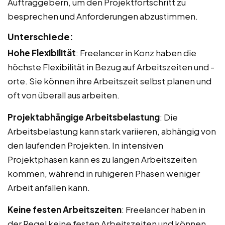
Auftraggebern, um den Projektfortschritt zu
besprechen und Anforderungen abzustimmen.
Unterschiede:
Hohe Flexibilität
: Freelancer in Konz haben die
höchste Flexibilität in Bezug auf Arbeitszeiten und -
orte. Sie können ihre Arbeitszeit selbst planen und
oft von überall aus arbeiten.
Projektabhängige Arbeitsbelastung
: Die
Arbeitsbelastung kann stark variieren, abhängig von
den laufenden Projekten. In intensiven
Projektphasen kann es zu langen Arbeitszeiten
kommen, während in ruhigeren Phasen weniger
Arbeit anfallen kann.
Keine festen Arbeitszeiten
: Freelancer haben in
der Regel keine festen Arbeitszeiten und können