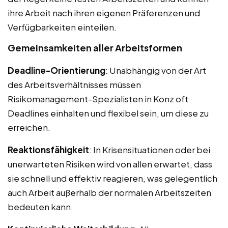
ihre Arbeit nach ihren eigenen Präferenzen und
Verfügbarkeiten einteilen.
Gemeinsamkeiten aller Arbeitsformen
Deadline-Orientierung
: Unabhängig von der Art
des Arbeitsverhältnisses müssen
Risikomanagement-Spezialisten in Konz oft
Deadlines einhalten und flexibel sein, um diese zu
erreichen.
Reaktionsfähigkeit
: In Krisensituationen oder bei
unerwarteten Risiken wird von allen erwartet, dass
sie schnell und effektiv reagieren, was gelegentlich
auch Arbeit außerhalb der normalen Arbeitszeiten
bedeuten kann.