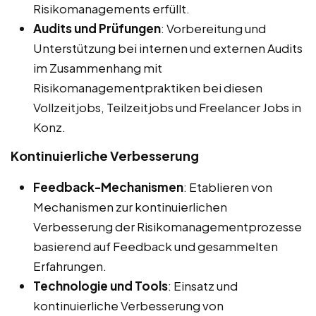
Risikomanagements erfüllt.
Audits und Prüfungen
: Vorbereitung und
Unterstützung bei internen und externen Audits
im Zusammenhang mit
Risikomanagementpraktiken bei diesen
Vollzeitjobs, Teilzeitjobs und Freelancer Jobs in
Konz.
Kontinuierliche Verbesserung
Feedback-Mechanismen
: Etablieren von
Mechanismen zur kontinuierlichen
Verbesserung der Risikomanagementprozesse
basierend auf Feedback und gesammelten
Erfahrungen.
Technologie und Tools
: Einsatz und
kontinuierliche Verbesserung von