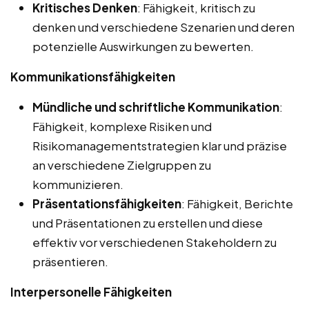
Kritisches Denken
: Fähigkeit, kritisch zu
denken und verschiedene Szenarien und deren
potenzielle Auswirkungen zu bewerten.
Kommunikationsfähigkeiten
Mündliche und schriftliche Kommunikation
:
Fähigkeit, komplexe Risiken und
Risikomanagementstrategien klar und präzise
an verschiedene Zielgruppen zu
kommunizieren.
Präsentationsfähigkeiten
: Fähigkeit, Berichte
und Präsentationen zu erstellen und diese
effektiv vor verschiedenen Stakeholdern zu
präsentieren.
Interpersonelle Fähigkeiten