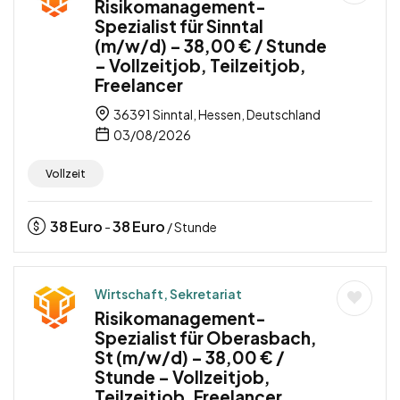
Risikomanagement-
Spezialist für Sinntal
(m/w/d) – 38,00 € / Stunde
– Vollzeitjob, Teilzeitjob,
Freelancer
36391 Sinntal, Hessen, Deutschland
03/08/2026
Vollzeit
38
Euro
38
Euro
-
/ Stunde
Wirtschaft, Sekretariat
Risikomanagement-
Spezialist für Oberasbach,
St (m/w/d) – 38,00 € /
Stunde – Vollzeitjob,
Teilzeitjob, Freelancer