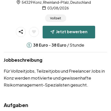
54329 Konz, Rheinland-Pfalz, Deutschland
03/08/2026
Vollzeit
Jetzt bewerben
-
/ Stunde
38
Euro
38
Euro
Jobbeschreibung
Für Vollzeitjobs, Teilzeitjobs und Freelancer Jobs in
Konz werden motivierte und gewissenhafte
Risikomanagement-Spezialisten gesucht.
Aufgaben