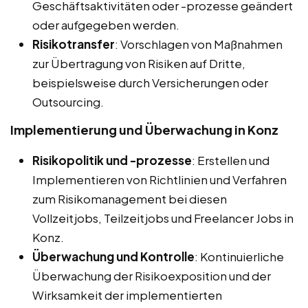
Geschäftsaktivitäten oder -prozesse geändert
oder aufgegeben werden.
Risikotransfer
: Vorschlagen von Maßnahmen
zur Übertragung von Risiken auf Dritte,
beispielsweise durch Versicherungen oder
Outsourcing.
Implementierung und Überwachung in Konz
Risikopolitik und -prozesse
: Erstellen und
Implementieren von Richtlinien und Verfahren
zum Risikomanagement bei diesen
Vollzeitjobs, Teilzeitjobs und Freelancer Jobs in
Konz.
Überwachung und Kontrolle
: Kontinuierliche
Überwachung der Risikoexposition und der
Wirksamkeit der implementierten