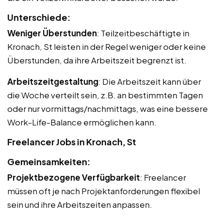
Unterschiede:
Weniger Überstunden
: Teilzeitbeschäftigte in
Kronach, St leisten in der Regel weniger oder keine
Überstunden, da ihre Arbeitszeit begrenzt ist.
Arbeitszeitgestaltung
: Die Arbeitszeit kann über
die Woche verteilt sein, z.B. an bestimmten Tagen
oder nur vormittags/nachmittags, was eine bessere
Work-Life-Balance ermöglichen kann.
Freelancer Jobs in Kronach, St
Gemeinsamkeiten:
Projektbezogene Verfügbarkeit
: Freelancer
müssen oft je nach Projektanforderungen flexibel
sein und ihre Arbeitszeiten anpassen.