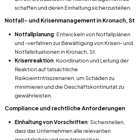
schaffen und deren Einhaltung sicherzustellen.
Notfall- und Krisenmanagement in Kronach, St
Notfallplanung
: Entwickeln von Notfallplänen
und -verfahren zur Bewältigung von Krisen- und
Notfallsituationen in Kronach, St.
Krisenreaktion
: Koordination und Leitung der
Reaktion auf tatsächliche
Risikoeintrittsszenarien, um Schäden zu
minimieren und die Geschäftskontinuität zu
gewährleisten.
Compliance und rechtliche Anforderungen
Einhaltung von Vorschriften
: Sicherstellen,
dass das Unternehmen alle relevanten
gesetzlichen und regulatorischen