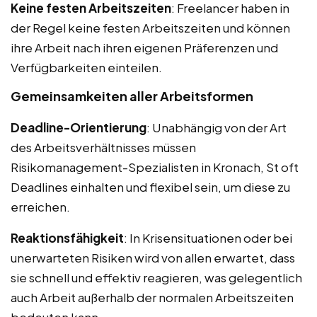
Keine festen Arbeitszeiten
: Freelancer haben in
der Regel keine festen Arbeitszeiten und können
ihre Arbeit nach ihren eigenen Präferenzen und
Verfügbarkeiten einteilen.
Gemeinsamkeiten aller Arbeitsformen
Deadline-Orientierung
: Unabhängig von der Art
des Arbeitsverhältnisses müssen
Risikomanagement-Spezialisten in Kronach, St oft
Deadlines einhalten und flexibel sein, um diese zu
erreichen.
Reaktionsfähigkeit
: In Krisensituationen oder bei
unerwarteten Risiken wird von allen erwartet, dass
sie schnell und effektiv reagieren, was gelegentlich
auch Arbeit außerhalb der normalen Arbeitszeiten