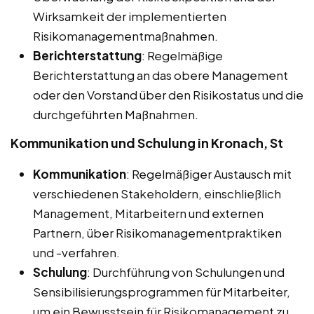
Wirksamkeit der implementierten
Risikomanagementmaßnahmen.
Berichterstattung
: Regelmäßige
Berichterstattung an das obere Management
oder den Vorstand über den Risikostatus und die
durchgeführten Maßnahmen.
Kommunikation und Schulung in Kronach, St
Kommunikation
: Regelmäßiger Austausch mit
verschiedenen Stakeholdern, einschließlich
Management, Mitarbeitern und externen
Partnern, über Risikomanagementpraktiken
und -verfahren.
Schulung
: Durchführung von Schulungen und
Sensibilisierungsprogrammen für Mitarbeiter,
um ein Bewusstsein für Risikomanagement zu