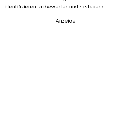
identifizieren, zu bewerten und zu steuern.
Anzeige