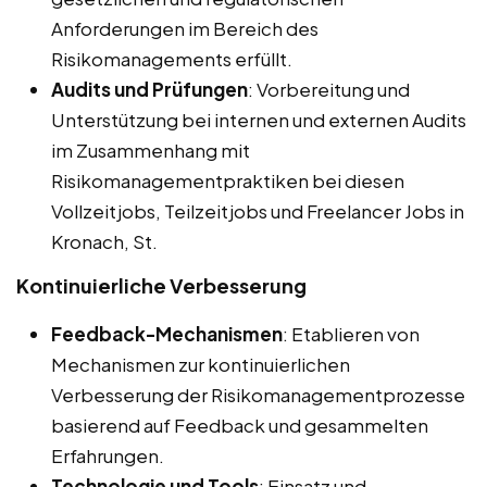
Anforderungen im Bereich des
Risikomanagements erfüllt.
Audits und Prüfungen
: Vorbereitung und
Unterstützung bei internen und externen Audits
im Zusammenhang mit
Risikomanagementpraktiken bei diesen
Vollzeitjobs, Teilzeitjobs und Freelancer Jobs in
Kronach, St.
Kontinuierliche Verbesserung
Feedback-Mechanismen
: Etablieren von
Mechanismen zur kontinuierlichen
Verbesserung der Risikomanagementprozesse
basierend auf Feedback und gesammelten
Erfahrungen.
Technologie und Tools
: Einsatz und