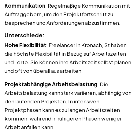
Kommunikation
: Regelmäßige Kommunikation mit
Auftraggebern, um den Projektfortschritt zu
besprechen und Anforderungen abzustimmen.
Unterschiede:
Hohe Flexibilität
: Freelancer in Kronach, St haben
die höchste Flexibilität in Bezug auf Arbeitszeiten
und -orte. Sie können ihre Arbeitszeit selbst planen
und oft von überall aus arbeiten.
Projektabhängige Arbeitsbelastung
: Die
Arbeitsbelastung kann stark variieren, abhängig von
den laufenden Projekten. In intensiven
Projektphasen kann es zu langen Arbeitszeiten
kommen, während in ruhigeren Phasen weniger
Arbeit anfallen kann.