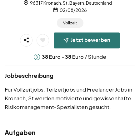
96317 Kronach, St, Bayern, Deutschland
02/08/2026
Vollzeit
Jetzt bewerben
-
/ Stunde
38
Euro
38
Euro
Jobbeschreibung
Für Vollzeitjobs, Teilzeitjobs und Freelancer Jobs in
Kronach, St werden motivierte und gewissenhafte
Risikomanagement-Spezialisten gesucht.
Aufgaben