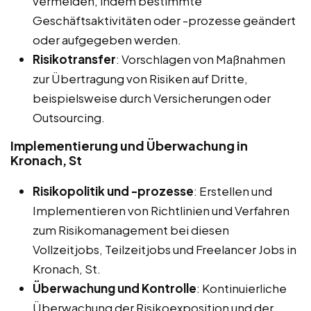
vermeiden, indem bestimmte
Geschäftsaktivitäten oder -prozesse geändert
oder aufgegeben werden.
Risikotransfer
: Vorschlagen von Maßnahmen
zur Übertragung von Risiken auf Dritte,
beispielsweise durch Versicherungen oder
Outsourcing.
Implementierung und Überwachung in
Kronach, St
Risikopolitik und -prozesse
: Erstellen und
Implementieren von Richtlinien und Verfahren
zum Risikomanagement bei diesen
Vollzeitjobs, Teilzeitjobs und Freelancer Jobs in
Kronach, St.
Überwachung und Kontrolle
: Kontinuierliche
Überwachung der Risikoexposition und der