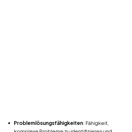
Problemlösungsfähigkeiten
: Fähigkeit,
komplexe Probleme zu identifizieren und