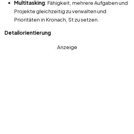
Multitasking
: Fähigkeit, mehrere Aufgaben und
Projekte gleichzeitig zu verwalten und
Prioritäten in Kronach, St zu setzen.
Detailorientierung
Anzeige