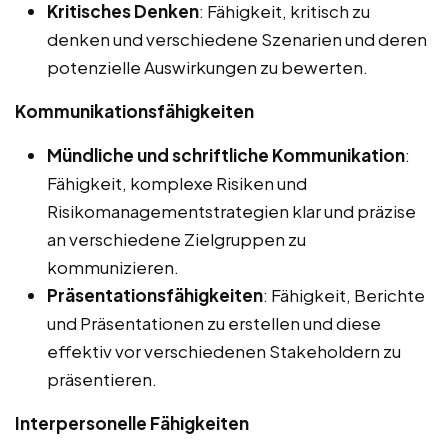
Kritisches Denken
: Fähigkeit, kritisch zu
denken und verschiedene Szenarien und deren
potenzielle Auswirkungen zu bewerten.
Kommunikationsfähigkeiten
Mündliche und schriftliche Kommunikation
:
Fähigkeit, komplexe Risiken und
Risikomanagementstrategien klar und präzise
an verschiedene Zielgruppen zu
kommunizieren.
Präsentationsfähigkeiten
: Fähigkeit, Berichte
und Präsentationen zu erstellen und diese
effektiv vor verschiedenen Stakeholdern zu
präsentieren.
Interpersonelle Fähigkeiten