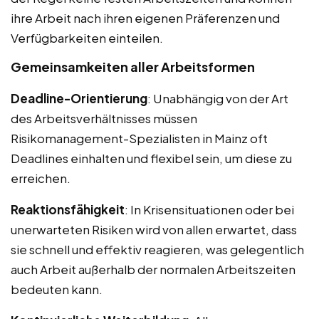
ihre Arbeit nach ihren eigenen Präferenzen und
Verfügbarkeiten einteilen.
Gemeinsamkeiten aller Arbeitsformen
Deadline-Orientierung
: Unabhängig von der Art
des Arbeitsverhältnisses müssen
Risikomanagement-Spezialisten in Mainz oft
Deadlines einhalten und flexibel sein, um diese zu
erreichen.
Reaktionsfähigkeit
: In Krisensituationen oder bei
unerwarteten Risiken wird von allen erwartet, dass
sie schnell und effektiv reagieren, was gelegentlich
auch Arbeit außerhalb der normalen Arbeitszeiten
bedeuten kann.