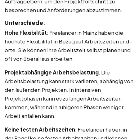
Auftraggebern, um den Projektfortschritt zu
besprechen und Anforderungen abzustimmen.
Unterschiede:
Hohe Flexibilität
: Freelancer in Mainz haben die
höchste Flexibilität in Bezug auf Arbeitszeiten und -
orte. Sie können ihre Arbeitszeit selbst planen und
oft von überall aus arbeiten.
Projektabhängige Arbeitsbelastung
: Die
Arbeitsbelastung kann stark variieren, abhängig von
den laufenden Projekten. In intensiven
Projektphasen kann es zu langen Arbeitszeiten
kommen, während in ruhigeren Phasen weniger
Arbeit anfallen kann.
Keine festen Arbeitszeiten
: Freelancer haben in
der Regel keine festen Arbeitszeiten und können