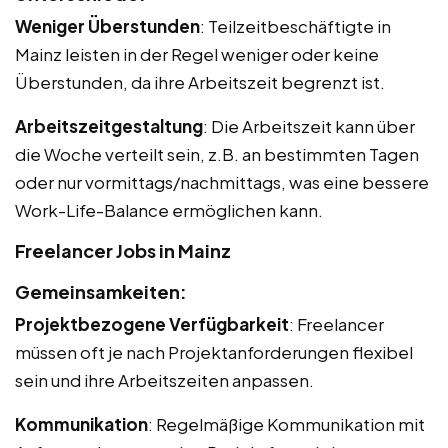
Weniger Überstunden
: Teilzeitbeschäftigte in
Mainz leisten in der Regel weniger oder keine
Überstunden, da ihre Arbeitszeit begrenzt ist.
Arbeitszeitgestaltung
: Die Arbeitszeit kann über
die Woche verteilt sein, z.B. an bestimmten Tagen
oder nur vormittags/nachmittags, was eine bessere
Work-Life-Balance ermöglichen kann.
Freelancer Jobs in Mainz
Gemeinsamkeiten:
Projektbezogene Verfügbarkeit
: Freelancer
müssen oft je nach Projektanforderungen flexibel
sein und ihre Arbeitszeiten anpassen.
Kommunikation
: Regelmäßige Kommunikation mit