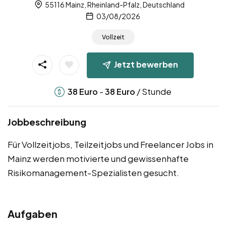
55116 Mainz, Rheinland-Pfalz, Deutschland
03/08/2026
Vollzeit
Jetzt bewerben
-
/ Stunde
38
Euro
38
Euro
Jobbeschreibung
Für Vollzeitjobs, Teilzeitjobs und Freelancer Jobs in
Mainz werden motivierte und gewissenhafte
Risikomanagement-Spezialisten gesucht.
Aufgaben