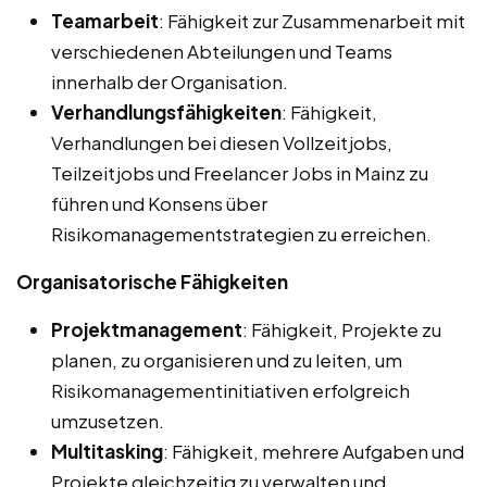
Teamarbeit
: Fähigkeit zur Zusammenarbeit mit
verschiedenen Abteilungen und Teams
innerhalb der Organisation.
Verhandlungsfähigkeiten
: Fähigkeit,
Verhandlungen bei diesen Vollzeitjobs,
Teilzeitjobs und Freelancer Jobs in Mainz zu
führen und Konsens über
Risikomanagementstrategien zu erreichen.
Organisatorische Fähigkeiten
Projektmanagement
: Fähigkeit, Projekte zu
planen, zu organisieren und zu leiten, um
Risikomanagementinitiativen erfolgreich
umzusetzen.
Multitasking
: Fähigkeit, mehrere Aufgaben und
Projekte gleichzeitig zu verwalten und