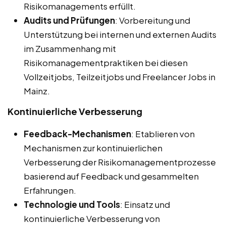
Risikomanagements erfüllt.
Audits und Prüfungen
: Vorbereitung und
Unterstützung bei internen und externen Audits
im Zusammenhang mit
Risikomanagementpraktiken bei diesen
Vollzeitjobs, Teilzeitjobs und Freelancer Jobs in
Mainz.
Kontinuierliche Verbesserung
Feedback-Mechanismen
: Etablieren von
Mechanismen zur kontinuierlichen
Verbesserung der Risikomanagementprozesse
basierend auf Feedback und gesammelten
Erfahrungen.
Technologie und Tools
: Einsatz und
kontinuierliche Verbesserung von