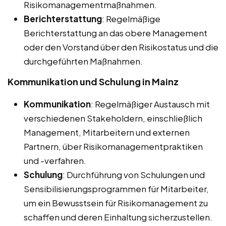
Risikomanagementmaßnahmen.
Berichterstattung
: Regelmäßige
Berichterstattung an das obere Management
oder den Vorstand über den Risikostatus und die
durchgeführten Maßnahmen.
Kommunikation und Schulung in Mainz
Kommunikation
: Regelmäßiger Austausch mit
verschiedenen Stakeholdern, einschließlich
Management, Mitarbeitern und externen
Partnern, über Risikomanagementpraktiken
und -verfahren.
Schulung
: Durchführung von Schulungen und
Sensibilisierungsprogrammen für Mitarbeiter,
um ein Bewusstsein für Risikomanagement zu
schaffen und deren Einhaltung sicherzustellen.