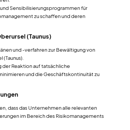
 und Sensibilisierungsprogrammen für
ikomanagement zu schaffen und deren
berursel (Taunus)
plänen und -verfahren zur Bewältigung von
l (Taunus).
g der Reaktion auf tatsächliche
minimieren und die Geschäftskontinuität zu
rungen
llen, dass das Unternehmen alle relevanten
rderungen im Bereich des Risikomanagements