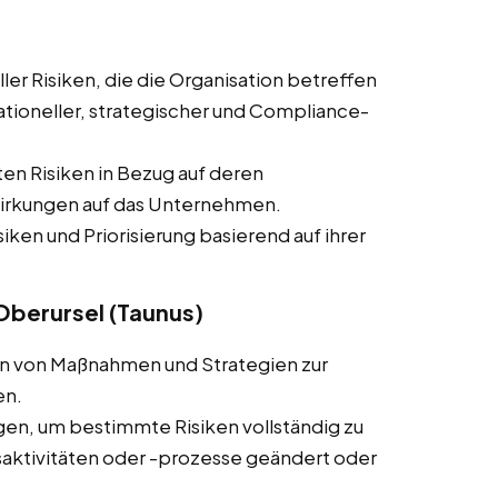
ler Risiken, die die Organisation betreffen
rationeller, strategischer und Compliance-
ten Risiken in Bezug auf deren
wirkungen auf das Unternehmen.
siken und Priorisierung basierend auf ihrer
 Oberursel (Taunus)
ln von Maßnahmen und Strategien zur
en.
en, um bestimmte Risiken vollständig zu
ktivitäten oder -prozesse geändert oder