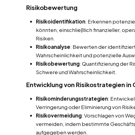
Risikobewertung
Risikoidentifikation
: Erkennen potenziel
könnten, einschließlich finanzieller, ope
Risiken.
Risikoanalyse
: Bewerten der identifizier
Wahrscheinlichkeit und potenzielle Aus
Risikobewertung
: Quantifizierung der Ri
Schwere und Wahrscheinlichkeit.
Entwicklung von Risikostrategien in
Risikominderungsstrategien
: Entwicke
Verringerung oder Eliminierung von Risik
Risikovermeidung
: Vorschlagen von Weg
vermeiden, indem bestimmte Geschäftsa
aufgegeben werden.