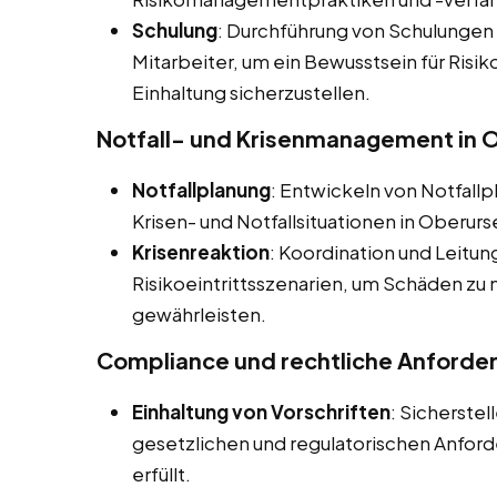
Schulung
: Durchführung von Schulungen
Mitarbeiter, um ein Bewusstsein für Ris
Einhaltung sicherzustellen.
Notfall- und Krisenmanagement in O
Notfallplanung
: Entwickeln von Notfall
Krisen- und Notfallsituationen in Oberurse
Krisenreaktion
: Koordination und Leitun
Risikoeintrittsszenarien, um Schäden zu 
gewährleisten.
Compliance und rechtliche Anforde
Einhaltung von Vorschriften
: Sicherste
gesetzlichen und regulatorischen Anfo
erfüllt.