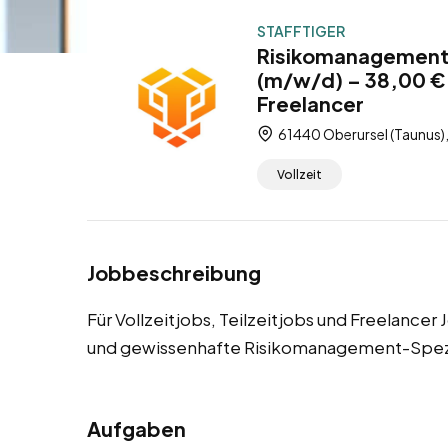
STAFFTIGER
Risikomanagement-
(m/w/d) – 38,00 € /
Freelancer
61440 Oberursel (Taunus)
Vollzeit
Jobbeschreibung
Für Vollzeitjobs, Teilzeitjobs und Freelancer
und gewissenhafte Risikomanagement-Spezi
Aufgaben