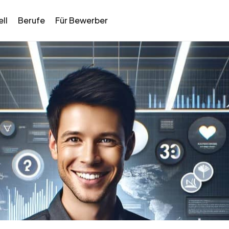
ll
Berufe
Für Bewerber