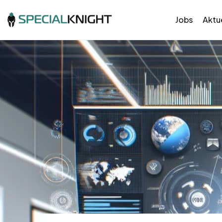
Jobs
Aktue