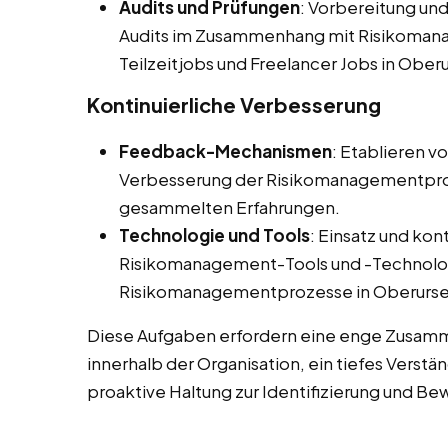
Audits und Prüfungen
: Vorbereitung un
Audits im Zusammenhang mit Risikomana
Teilzeitjobs und Freelancer Jobs in Oberu
Kontinuierliche Verbesserung
Feedback-Mechanismen
: Etablieren v
Verbesserung der Risikomanagementpro
gesammelten Erfahrungen.
Technologie und Tools
: Einsatz und kon
Risikomanagement-Tools und -Technolog
Risikomanagementprozesse in Oberursel
Diese Aufgaben erfordern eine enge Zusamm
innerhalb der Organisation, ein tiefes Verst
proaktive Haltung zur Identifizierung und Be