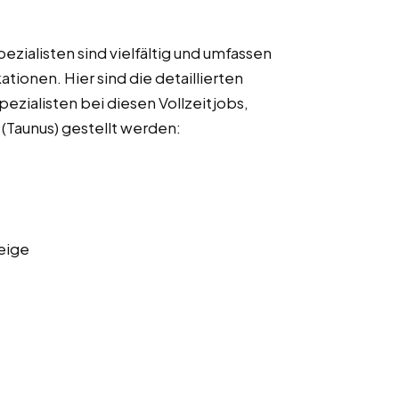
ialisten sind vielfältig und umfassen
ationen. Hier sind die detaillierten
zialisten bei diesen Vollzeitjobs,
 (Taunus) gestellt werden:
eige