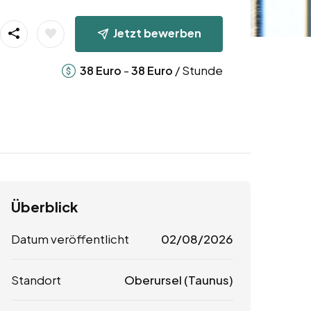
Jetzt bewerben
-
/ Stunde
38
Euro
38
Euro
Überblick
Datum veröffentlicht
02/08/2026
Standort
Oberursel (Taunus)