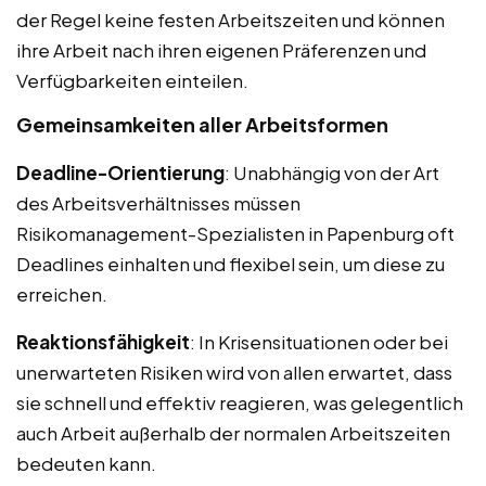
der Regel keine festen Arbeitszeiten und können
ihre Arbeit nach ihren eigenen Präferenzen und
Verfügbarkeiten einteilen.
Gemeinsamkeiten aller Arbeitsformen
Deadline-Orientierung
: Unabhängig von der Art
des Arbeitsverhältnisses müssen
Risikomanagement-Spezialisten in Papenburg oft
Deadlines einhalten und flexibel sein, um diese zu
erreichen.
Reaktionsfähigkeit
: In Krisensituationen oder bei
unerwarteten Risiken wird von allen erwartet, dass
sie schnell und effektiv reagieren, was gelegentlich
auch Arbeit außerhalb der normalen Arbeitszeiten
bedeuten kann.