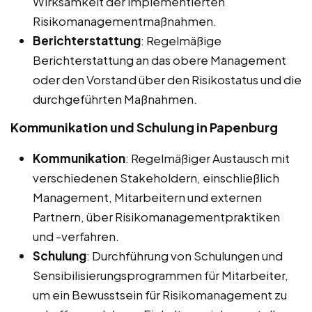
Wirksamkeit der implementierten
Risikomanagementmaßnahmen.
Berichterstattung
: Regelmäßige
Berichterstattung an das obere Management
oder den Vorstand über den Risikostatus und die
durchgeführten Maßnahmen.
Kommunikation und Schulung in Papenburg
Kommunikation
: Regelmäßiger Austausch mit
verschiedenen Stakeholdern, einschließlich
Management, Mitarbeitern und externen
Partnern, über Risikomanagementpraktiken
und -verfahren.
Schulung
: Durchführung von Schulungen und
Sensibilisierungsprogrammen für Mitarbeiter,
um ein Bewusstsein für Risikomanagement zu