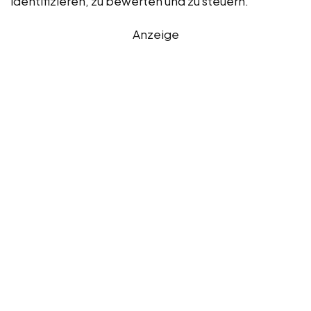
identifizieren, zu bewerten und zu steuern.
Anzeige