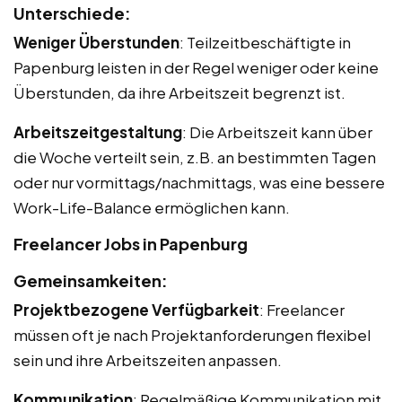
Unterschiede:
Weniger Überstunden
: Teilzeitbeschäftigte in
Papenburg leisten in der Regel weniger oder keine
Überstunden, da ihre Arbeitszeit begrenzt ist.
Arbeitszeitgestaltung
: Die Arbeitszeit kann über
die Woche verteilt sein, z.B. an bestimmten Tagen
oder nur vormittags/nachmittags, was eine bessere
Work-Life-Balance ermöglichen kann.
Freelancer Jobs in Papenburg
Gemeinsamkeiten:
Projektbezogene Verfügbarkeit
: Freelancer
müssen oft je nach Projektanforderungen flexibel
sein und ihre Arbeitszeiten anpassen.
Kommunikation
: Regelmäßige Kommunikation mit