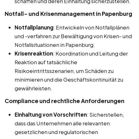
schaffen und deren Einhaltung sicherzustellen.
Notfall- und Krisenmanagement in Papenburg
Notfallplanung
: Entwickeln von Notfallplänen
und -verfahren zur Bewältigung von Krisen- und
Notfallsituationen in Papenburg.
Krisenreaktion
: Koordination und Leitung der
Reaktion auf tatsächliche
Risikoeintrittsszenarien, um Schäden zu
minimieren und die Geschäftskontinuität zu
gewährleisten.
Compliance und rechtliche Anforderungen
Einhaltung von Vorschriften
: Sicherstellen,
dass das Unternehmen alle relevanten
gesetzlichen und regulatorischen