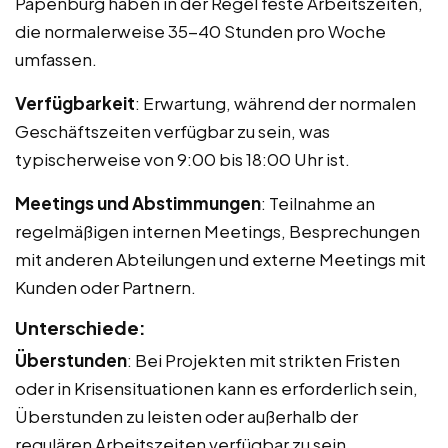
Papenburg haben in der Regel feste Arbeitszeiten,
die normalerweise 35-40 Stunden pro Woche
umfassen.
Verfügbarkeit
: Erwartung, während der normalen
Geschäftszeiten verfügbar zu sein, was
typischerweise von 9:00 bis 18:00 Uhr ist.
Meetings und Abstimmungen
: Teilnahme an
regelmäßigen internen Meetings, Besprechungen
mit anderen Abteilungen und externe Meetings mit
Kunden oder Partnern.
Unterschiede:
Überstunden
: Bei Projekten mit strikten Fristen
oder in Krisensituationen kann es erforderlich sein,
Überstunden zu leisten oder außerhalb der
regulären Arbeitszeiten verfügbar zu sein.