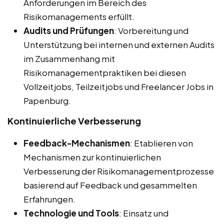
Anforderungen im Bereich des
Risikomanagements erfüllt.
Audits und Prüfungen
: Vorbereitung und
Unterstützung bei internen und externen Audits
im Zusammenhang mit
Risikomanagementpraktiken bei diesen
Vollzeitjobs, Teilzeitjobs und Freelancer Jobs in
Papenburg.
Kontinuierliche Verbesserung
Feedback-Mechanismen
: Etablieren von
Mechanismen zur kontinuierlichen
Verbesserung der Risikomanagementprozesse
basierend auf Feedback und gesammelten
Erfahrungen.
Technologie und Tools
: Einsatz und