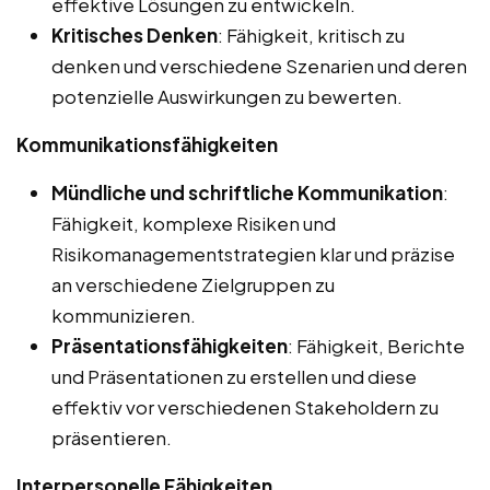
effektive Lösungen zu entwickeln.
Kritisches Denken
: Fähigkeit, kritisch zu
denken und verschiedene Szenarien und deren
potenzielle Auswirkungen zu bewerten.
Kommunikationsfähigkeiten
Mündliche und schriftliche Kommunikation
:
Fähigkeit, komplexe Risiken und
Risikomanagementstrategien klar und präzise
an verschiedene Zielgruppen zu
kommunizieren.
Präsentationsfähigkeiten
: Fähigkeit, Berichte
und Präsentationen zu erstellen und diese
effektiv vor verschiedenen Stakeholdern zu
präsentieren.
Interpersonelle Fähigkeiten