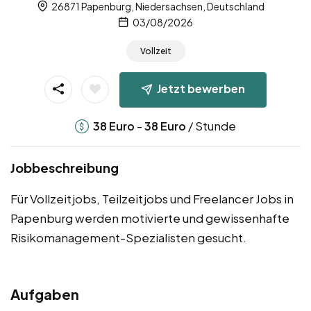
26871 Papenburg, Niedersachsen, Deutschland
03/08/2026
Vollzeit
Jetzt bewerben
-
/ Stunde
38
Euro
38
Euro
Jobbeschreibung
Für Vollzeitjobs, Teilzeitjobs und Freelancer Jobs in
Papenburg werden motivierte und gewissenhafte
Risikomanagement-Spezialisten gesucht.
Aufgaben