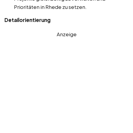
Prioritäten in Rhede zu setzen.
Detailorientierung
Anzeige