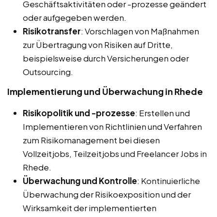
Geschäftsaktivitäten oder -prozesse geändert
oder aufgegeben werden.
Risikotransfer
: Vorschlagen von Maßnahmen
zur Übertragung von Risiken auf Dritte,
beispielsweise durch Versicherungen oder
Outsourcing.
Implementierung und Überwachung in Rhede
Risikopolitik und -prozesse
: Erstellen und
Implementieren von Richtlinien und Verfahren
zum Risikomanagement bei diesen
Vollzeitjobs, Teilzeitjobs und Freelancer Jobs in
Rhede.
Überwachung und Kontrolle
: Kontinuierliche
Überwachung der Risikoexposition und der
Wirksamkeit der implementierten