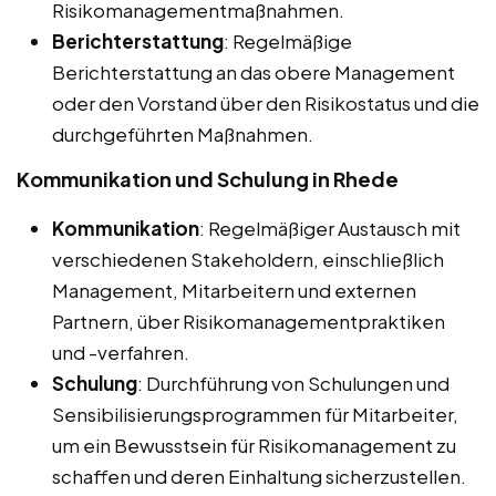
Risikomanagementmaßnahmen.
Berichterstattung
: Regelmäßige
Berichterstattung an das obere Management
oder den Vorstand über den Risikostatus und die
durchgeführten Maßnahmen.
Kommunikation und Schulung in Rhede
Kommunikation
: Regelmäßiger Austausch mit
verschiedenen Stakeholdern, einschließlich
Management, Mitarbeitern und externen
Partnern, über Risikomanagementpraktiken
und -verfahren.
Schulung
: Durchführung von Schulungen und
Sensibilisierungsprogrammen für Mitarbeiter,
um ein Bewusstsein für Risikomanagement zu
schaffen und deren Einhaltung sicherzustellen.