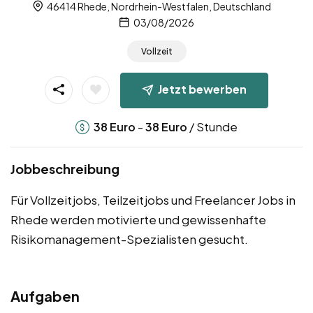
46414 Rhede, Nordrhein-Westfalen, Deutschland
03/08/2026
Vollzeit
Jetzt bewerben
-
/ Stunde
38
Euro
38
Euro
Jobbeschreibung
Für Vollzeitjobs, Teilzeitjobs und Freelancer Jobs in
Rhede werden motivierte und gewissenhafte
Risikomanagement-Spezialisten gesucht.
Aufgaben