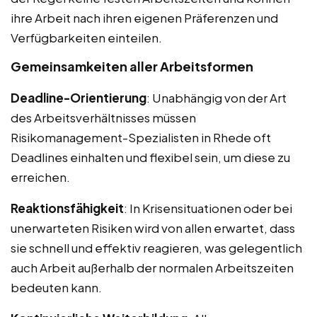
ihre Arbeit nach ihren eigenen Präferenzen und
Verfügbarkeiten einteilen.
Gemeinsamkeiten aller Arbeitsformen
Deadline-Orientierung
: Unabhängig von der Art
des Arbeitsverhältnisses müssen
Risikomanagement-Spezialisten in Rhede oft
Deadlines einhalten und flexibel sein, um diese zu
erreichen.
Reaktionsfähigkeit
: In Krisensituationen oder bei
unerwarteten Risiken wird von allen erwartet, dass
sie schnell und effektiv reagieren, was gelegentlich
auch Arbeit außerhalb der normalen Arbeitszeiten
bedeuten kann.