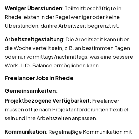
Weniger Überstunden
: Teilzeitbeschäftigte in
Rhede leisten in der Regel weniger oder keine
Überstunden, da ihre Arbeitszeit begrenzt ist.
Arbeitszeitgestaltung
: Die Arbeitszeit kann über
die Woche verteilt sein, z.B. an bestimmten Tagen
oder nur vormittags/nachmittags, was eine bessere
Work-Life-Balance ermöglichen kann.
Freelancer Jobs in Rhede
Gemeinsamkeiten:
Projektbezogene Verfügbarkeit
: Freelancer
müssen oft je nach Projektanforderungen flexibel
sein und ihre Arbeitszeiten anpassen.
Kommunikation
: Regelmäßige Kommunikation mit