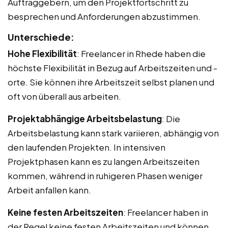
Auftraggebern, um den Projektfortschritt zu
besprechen und Anforderungen abzustimmen.
Unterschiede:
Hohe Flexibilität
: Freelancer in Rhede haben die
höchste Flexibilität in Bezug auf Arbeitszeiten und -
orte. Sie können ihre Arbeitszeit selbst planen und
oft von überall aus arbeiten.
Projektabhängige Arbeitsbelastung
: Die
Arbeitsbelastung kann stark variieren, abhängig von
den laufenden Projekten. In intensiven
Projektphasen kann es zu langen Arbeitszeiten
kommen, während in ruhigeren Phasen weniger
Arbeit anfallen kann.
Keine festen Arbeitszeiten
: Freelancer haben in
der Regel keine festen Arbeitszeiten und können