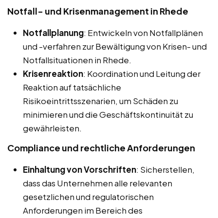
Notfall- und Krisenmanagement in Rhede
Notfallplanung
: Entwickeln von Notfallplänen
und -verfahren zur Bewältigung von Krisen- und
Notfallsituationen in Rhede.
Krisenreaktion
: Koordination und Leitung der
Reaktion auf tatsächliche
Risikoeintrittsszenarien, um Schäden zu
minimieren und die Geschäftskontinuität zu
gewährleisten.
Compliance und rechtliche Anforderungen
Einhaltung von Vorschriften
: Sicherstellen,
dass das Unternehmen alle relevanten
gesetzlichen und regulatorischen
Anforderungen im Bereich des