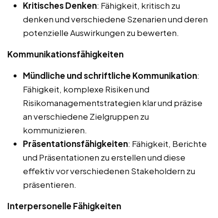
Kritisches Denken
: Fähigkeit, kritisch zu
denken und verschiedene Szenarien und deren
potenzielle Auswirkungen zu bewerten.
Kommunikationsfähigkeiten
Mündliche und schriftliche Kommunikation
:
Fähigkeit, komplexe Risiken und
Risikomanagementstrategien klar und präzise
an verschiedene Zielgruppen zu
kommunizieren.
Präsentationsfähigkeiten
: Fähigkeit, Berichte
und Präsentationen zu erstellen und diese
effektiv vor verschiedenen Stakeholdern zu
präsentieren.
Interpersonelle Fähigkeiten