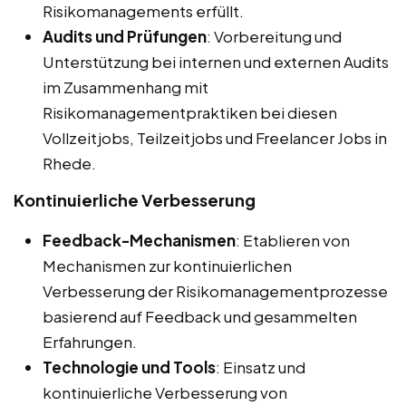
Risikomanagements erfüllt.
Audits und Prüfungen
: Vorbereitung und
Unterstützung bei internen und externen Audits
im Zusammenhang mit
Risikomanagementpraktiken bei diesen
Vollzeitjobs, Teilzeitjobs und Freelancer Jobs in
Rhede.
Kontinuierliche Verbesserung
Feedback-Mechanismen
: Etablieren von
Mechanismen zur kontinuierlichen
Verbesserung der Risikomanagementprozesse
basierend auf Feedback und gesammelten
Erfahrungen.
Technologie und Tools
: Einsatz und
kontinuierliche Verbesserung von