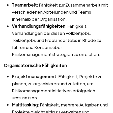
Teamarbeit
: Fähigkeit zur Zusammenarbeit mit
verschiedenen Abteilungen und Teams
innerhalb der Organisation.
Verhandlungsfähigkeiten
: Fähigkeit,
Verhandlungen bei diesen Vollzeitjobs,
Teilzeitjobs und Freelancer Jobs in Rhede zu
führen und Konsens über
Risikomanagementstrategien zu erreichen.
Organisatorische Fähigkeiten
Projektmanagement
: Fähigkeit, Projekte zu
planen, zu organisieren und zu leiten, um
Risikomanagementinitiativen erfolgreich
umzusetzen.
Multitasking
: Fähigkeit, mehrere Aufgaben und
Projekte gleichzeitig zu verwalten und