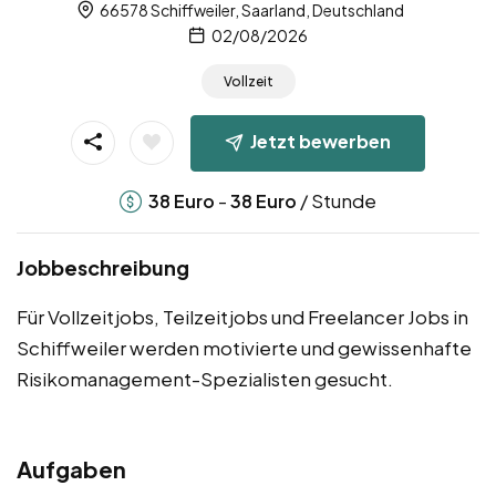
66578 Schiffweiler, Saarland, Deutschland
02/08/2026
Vollzeit
Jetzt bewerben
-
/ Stunde
38
Euro
38
Euro
Jobbeschreibung
Für Vollzeitjobs, Teilzeitjobs und Freelancer Jobs in
Schiffweiler werden motivierte und gewissenhafte
Risikomanagement-Spezialisten gesucht.
Aufgaben