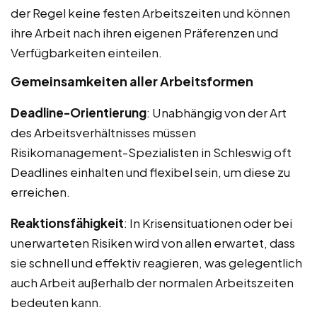
der Regel keine festen Arbeitszeiten und können
ihre Arbeit nach ihren eigenen Präferenzen und
Verfügbarkeiten einteilen.
Gemeinsamkeiten aller Arbeitsformen
Deadline-Orientierung
: Unabhängig von der Art
des Arbeitsverhältnisses müssen
Risikomanagement-Spezialisten in Schleswig oft
Deadlines einhalten und flexibel sein, um diese zu
erreichen.
Reaktionsfähigkeit
: In Krisensituationen oder bei
unerwarteten Risiken wird von allen erwartet, dass
sie schnell und effektiv reagieren, was gelegentlich
auch Arbeit außerhalb der normalen Arbeitszeiten
bedeuten kann.