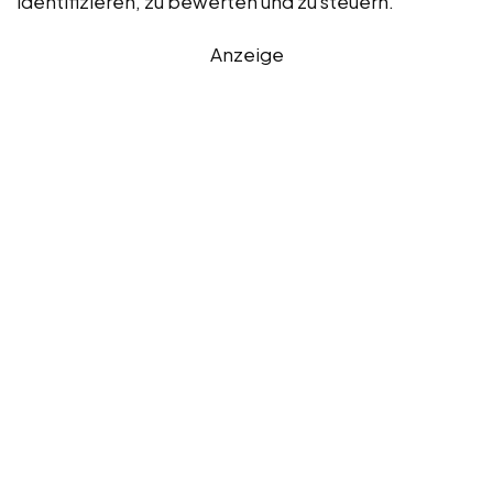
identifizieren, zu bewerten und zu steuern.
Anzeige