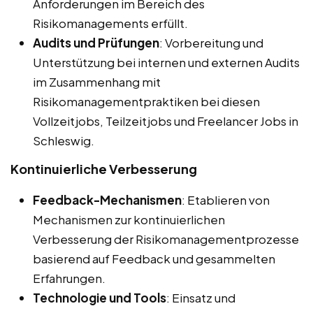
Anforderungen im Bereich des
Risikomanagements erfüllt.
Audits und Prüfungen
: Vorbereitung und
Unterstützung bei internen und externen Audits
im Zusammenhang mit
Risikomanagementpraktiken bei diesen
Vollzeitjobs, Teilzeitjobs und Freelancer Jobs in
Schleswig.
Kontinuierliche Verbesserung
Feedback-Mechanismen
: Etablieren von
Mechanismen zur kontinuierlichen
Verbesserung der Risikomanagementprozesse
basierend auf Feedback und gesammelten
Erfahrungen.
Technologie und Tools
: Einsatz und