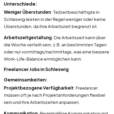
Unterschiede:
Weniger Überstunden
: Teilzeitbeschäftigte in
Schleswig leisten in der Regel weniger oder keine
Überstunden, da ihre Arbeitszeit begrenzt ist.
Arbeitszeitgestaltung
: Die Arbeitszeit kann über
die Woche verteilt sein, z.B. an bestimmten Tagen
oder nur vormittags/nachmittags, was eine bessere
Work-Life-Balance ermöglichen kann.
Freelancer Jobs in Schleswig
Gemeinsamkeiten:
Projektbezogene Verfügbarkeit
: Freelancer
müssen oft je nach Projektanforderungen flexibel
sein und ihre Arbeitszeiten anpassen.
Kommunikation
: Regelmäßige Kommunikation mit