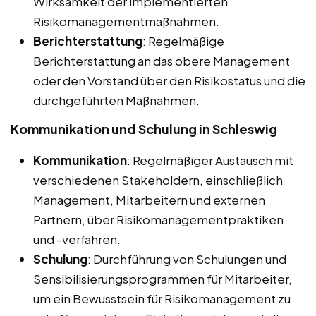
Wirksamkeit der implementierten
Risikomanagementmaßnahmen.
Berichterstattung
: Regelmäßige
Berichterstattung an das obere Management
oder den Vorstand über den Risikostatus und die
durchgeführten Maßnahmen.
Kommunikation und Schulung in Schleswig
Kommunikation
: Regelmäßiger Austausch mit
verschiedenen Stakeholdern, einschließlich
Management, Mitarbeitern und externen
Partnern, über Risikomanagementpraktiken
und -verfahren.
Schulung
: Durchführung von Schulungen und
Sensibilisierungsprogrammen für Mitarbeiter,
um ein Bewusstsein für Risikomanagement zu