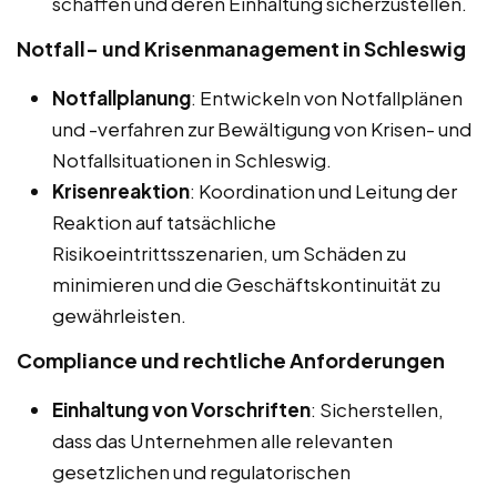
schaffen und deren Einhaltung sicherzustellen.
Notfall- und Krisenmanagement in Schleswig
Notfallplanung
: Entwickeln von Notfallplänen
und -verfahren zur Bewältigung von Krisen- und
Notfallsituationen in Schleswig.
Krisenreaktion
: Koordination und Leitung der
Reaktion auf tatsächliche
Risikoeintrittsszenarien, um Schäden zu
minimieren und die Geschäftskontinuität zu
gewährleisten.
Compliance und rechtliche Anforderungen
Einhaltung von Vorschriften
: Sicherstellen,
dass das Unternehmen alle relevanten
gesetzlichen und regulatorischen