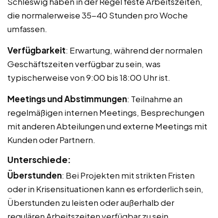
Schleswig haben in der Regel feste Arbeitszeiten,
die normalerweise 35-40 Stunden pro Woche
umfassen.
Verfügbarkeit
: Erwartung, während der normalen
Geschäftszeiten verfügbar zu sein, was
typischerweise von 9:00 bis 18:00 Uhr ist.
Meetings und Abstimmungen
: Teilnahme an
regelmäßigen internen Meetings, Besprechungen
mit anderen Abteilungen und externe Meetings mit
Kunden oder Partnern.
Unterschiede:
Überstunden
: Bei Projekten mit strikten Fristen
oder in Krisensituationen kann es erforderlich sein,
Überstunden zu leisten oder außerhalb der
regulären Arbeitszeiten verfügbar zu sein.