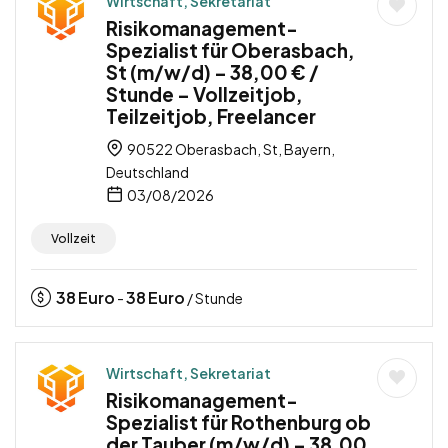
Wirtschaft, Sekretariat
Risikomanagement-
Spezialist für Oberasbach,
St (m/w/d) – 38,00 € /
Stunde – Vollzeitjob,
Teilzeitjob, Freelancer
90522 Oberasbach, St, Bayern,
Deutschland
03/08/2026
Vollzeit
38
Euro
38
Euro
-
/ Stunde
Wirtschaft, Sekretariat
Risikomanagement-
Spezialist für Rothenburg ob
der Tauber (m/w/d) – 38,00