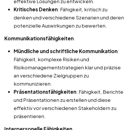
effektive Lösungen zu entwickeln.
Kritisches Denken
: Fähigkeit, kritisch zu
denken und verschiedene Szenarien und deren
potenzielle Auswirkungen zu bewerten.
Kommunikationsfähigkeiten
Mündliche und schriftliche Kommunikation
:
Fähigkeit, komplexe Risiken und
Risikomanagementstrategien klar und präzise
an verschiedene Zielgruppen zu
kommunizieren.
Präsentationsfähigkeiten
: Fähigkeit, Berichte
und Präsentationen zu erstellen und diese
effektiv vor verschiedenen Stakeholdern zu
präsentieren.
Interpersonelle Fähigkeiten