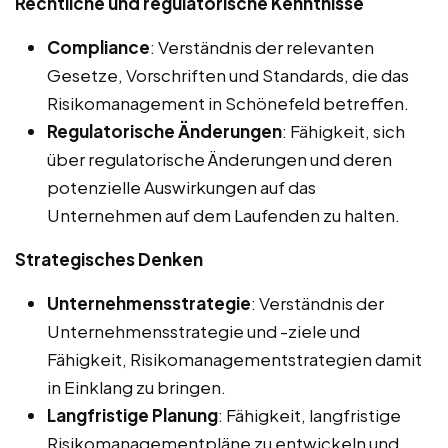
Rechtliche und regulatorische Kenntnisse
Compliance
: Verständnis der relevanten
Gesetze, Vorschriften und Standards, die das
Risikomanagement in Schönefeld betreffen.
Regulatorische Änderungen
: Fähigkeit, sich
über regulatorische Änderungen und deren
potenzielle Auswirkungen auf das
Unternehmen auf dem Laufenden zu halten.
Strategisches Denken
Unternehmensstrategie
: Verständnis der
Unternehmensstrategie und -ziele und
Fähigkeit, Risikomanagementstrategien damit
in Einklang zu bringen.
Langfristige Planung
: Fähigkeit, langfristige
Risikomanagementpläne zu entwickeln und