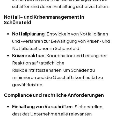
schaffen und deren Einhaltung sicherzustellen.
Notfall- und Krisenmanagement in
Schönefeld
Notfallplanung
: Entwickeln von Notfallplänen
und -verfahren zur Bewältigung von Krisen- und
Notfallsituationen in Schönefeld.
Krisenreaktion
: Koordination und Leitung der
Reaktion auf tatsächliche
Risikoeintrittsszenarien, um Schäden zu
minimieren und die Geschäftskontinuität zu
gewährleisten.
Compliance und rechtliche Anforderungen
Einhaltung von Vorschriften
: Sicherstellen,
dass das Unternehmen alle relevanten