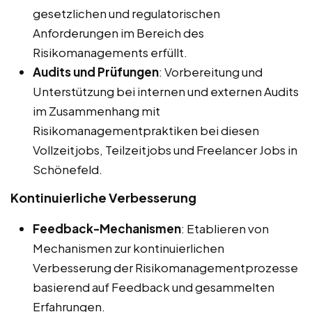
gesetzlichen und regulatorischen
Anforderungen im Bereich des
Risikomanagements erfüllt.
Audits und Prüfungen
: Vorbereitung und
Unterstützung bei internen und externen Audits
im Zusammenhang mit
Risikomanagementpraktiken bei diesen
Vollzeitjobs, Teilzeitjobs und Freelancer Jobs in
Schönefeld.
Kontinuierliche Verbesserung
Feedback-Mechanismen
: Etablieren von
Mechanismen zur kontinuierlichen
Verbesserung der Risikomanagementprozesse
basierend auf Feedback und gesammelten
Erfahrungen.