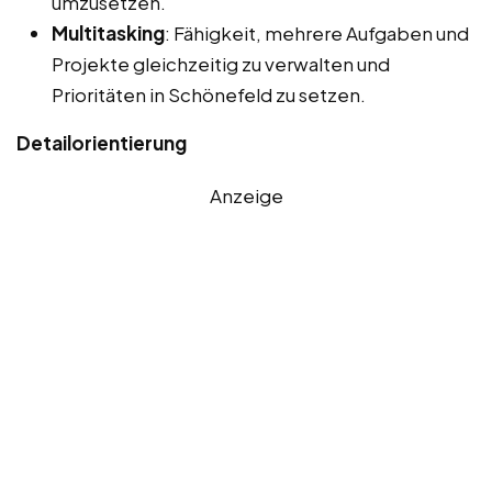
umzusetzen.
Multitasking
: Fähigkeit, mehrere Aufgaben und
Projekte gleichzeitig zu verwalten und
Prioritäten in Schönefeld zu setzen.
Detailorientierung
Anzeige