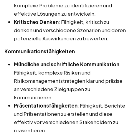
komplexe Probleme zu identifizieren und
effektive Lösungen zu entwickeln.
Kritisches Denken
: Fähigkeit, kritisch zu
denken und verschiedene Szenarien und deren
potenzielle Auswirkungen zu bewerten.
Kommunikationsfähigkeiten
Mündliche und schriftliche Kommunikation
:
Fähigkeit, komplexe Risiken und
Risikomanagementstrategien klar und präzise
an verschiedene Zielgruppen zu
kommunizieren.
Präsentationsfähigkeiten
: Fähigkeit, Berichte
und Präsentationen zu erstellen und diese
effektiv vor verschiedenen Stakeholdern zu
präsentieren.