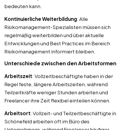
bedeuten kann.
Kontinuierliche Weiterbildung
: Alle
Risikomanagement-Spezialisten müssen sich
regelmäßig weiterbilden und über aktuelle
Entwicklungen und Best Practices im Bereich
Risikomanagement informiert bleiben.
Unterschiede zwischen den Arbeitsformen
Arbeitszeit
: Vollzeitbeschäftigte haben in der
Regel feste, längere Arbeitszeiten, während
Teilzeitkräfte weniger Stunden arbeiten und
Freelancer ihre Zeit flexibel einteilen können.
Arbeitsort
: Vollzeit- und Teilzeitbeschäftigte in
Schönefeld arbeiten oft im Büro des
Unternehmens, während Freelancer häufiger