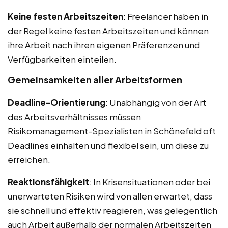
Keine festen Arbeitszeiten
: Freelancer haben in
der Regel keine festen Arbeitszeiten und können
ihre Arbeit nach ihren eigenen Präferenzen und
Verfügbarkeiten einteilen.
Gemeinsamkeiten aller Arbeitsformen
Deadline-Orientierung
: Unabhängig von der Art
des Arbeitsverhältnisses müssen
Risikomanagement-Spezialisten in Schönefeld oft
Deadlines einhalten und flexibel sein, um diese zu
erreichen.
Reaktionsfähigkeit
: In Krisensituationen oder bei
unerwarteten Risiken wird von allen erwartet, dass
sie schnell und effektiv reagieren, was gelegentlich
auch Arbeit außerhalb der normalen Arbeitszeiten