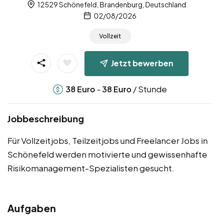
12529 Schönefeld, Brandenburg, Deutschland
02/08/2026
Vollzeit
Jetzt bewerben
-
/ Stunde
38
Euro
38
Euro
Jobbeschreibung
Für Vollzeitjobs, Teilzeitjobs und Freelancer Jobs in
Schönefeld werden motivierte und gewissenhafte
Risikomanagement-Spezialisten gesucht.
Aufgaben