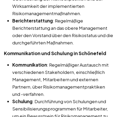
Wirksamkeit der implementierten
Risikomanagementmaßnahmen.
Berichterstattung
: Regelmäßige
Berichterstattung an das obere Management
oder den Vorstand über den Risikostatus und die
durchgeführten Maßnahmen.
Kommunikation und Schulung in Schönefeld
Kommunikation
: Regelmäßiger Austausch mit
verschiedenen Stakeholdern, einschließlich
Management, Mitarbeitern und externen
Partnern, über Risikomanagementpraktiken
und -verfahren.
Schulung
: Durchführung von Schulungen und
Sensibilisierungsprogrammen für Mitarbeiter,
um ein Bewusstsein für Risikomanagement zu