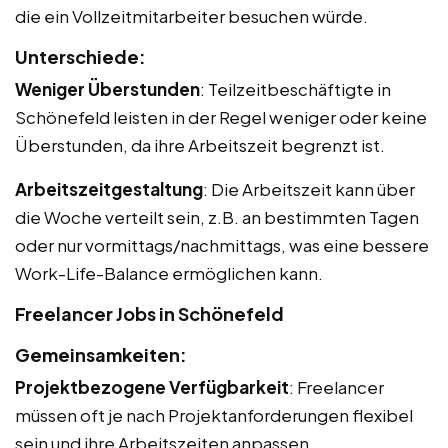
die ein Vollzeitmitarbeiter besuchen würde.
Unterschiede:
Weniger Überstunden
: Teilzeitbeschäftigte in
Schönefeld leisten in der Regel weniger oder keine
Überstunden, da ihre Arbeitszeit begrenzt ist.
Arbeitszeitgestaltung
: Die Arbeitszeit kann über
die Woche verteilt sein, z.B. an bestimmten Tagen
oder nur vormittags/nachmittags, was eine bessere
Work-Life-Balance ermöglichen kann.
Freelancer Jobs in Schönefeld
Gemeinsamkeiten:
Projektbezogene Verfügbarkeit
: Freelancer
müssen oft je nach Projektanforderungen flexibel
sein und ihre Arbeitszeiten anpassen.