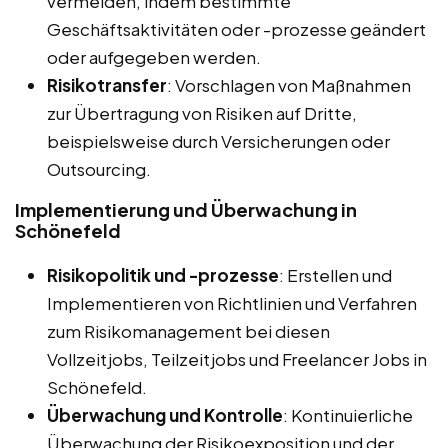
vermeiden, indem bestimmte
Geschäftsaktivitäten oder -prozesse geändert
oder aufgegeben werden.
Risikotransfer
: Vorschlagen von Maßnahmen
zur Übertragung von Risiken auf Dritte,
beispielsweise durch Versicherungen oder
Outsourcing.
Implementierung und Überwachung in
Schönefeld
Risikopolitik und -prozesse
: Erstellen und
Implementieren von Richtlinien und Verfahren
zum Risikomanagement bei diesen
Vollzeitjobs, Teilzeitjobs und Freelancer Jobs in
Schönefeld.
Überwachung und Kontrolle
: Kontinuierliche
Überwachung der Risikoexposition und der