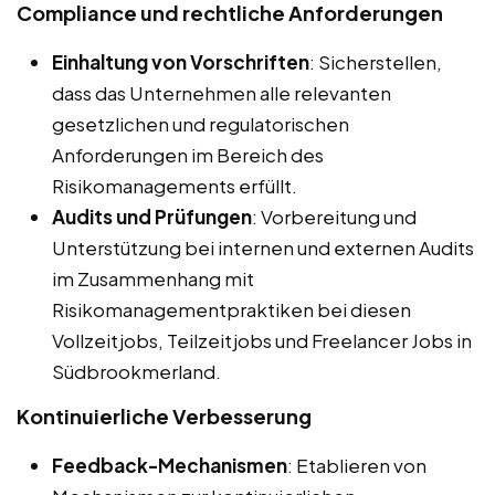
Compliance und rechtliche Anforderungen
Einhaltung von Vorschriften
: Sicherstellen,
dass das Unternehmen alle relevanten
gesetzlichen und regulatorischen
Anforderungen im Bereich des
Risikomanagements erfüllt.
Audits und Prüfungen
: Vorbereitung und
Unterstützung bei internen und externen Audits
im Zusammenhang mit
Risikomanagementpraktiken bei diesen
Vollzeitjobs, Teilzeitjobs und Freelancer Jobs in
Südbrookmerland.
Kontinuierliche Verbesserung
Feedback-Mechanismen
: Etablieren von