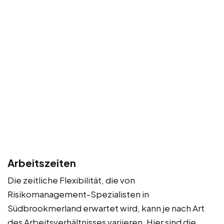
Arbeitszeiten
Die zeitliche Flexibilität, die von
Risikomanagement-Spezialisten in
Südbrookmerland erwartet wird, kann je nach Art
des Arbeitsverhältnisses variieren. Hier sind die