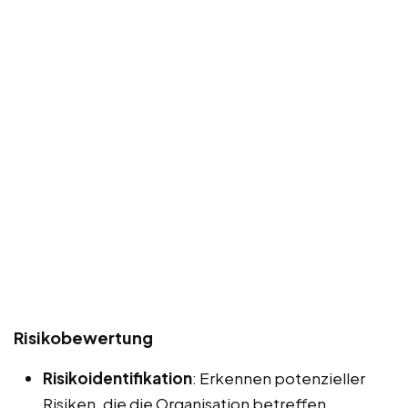
Risikobewertung
Risikoidentifikation
: Erkennen potenzieller
Risiken, die die Organisation betreffen