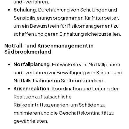
und -verfahren.
Schulung
: Durchführung von Schulungen und
Sensibilisierungsprogrammen für Mitarbeiter,
um ein Bewusstsein für Risikomanagement zu
schaffen und deren Einhaltung sicherzustellen.
Notfall- und Krisenmanagement in
Südbrookmerland
Notfallplanung
: Entwickeln von Notfallplänen
und -verfahren zur Bewältigung von Krisen- und
Notfallsituationen in Südbrookmerland.
Krisenreaktion
: Koordination und Leitung der
Reaktion auf tatsächliche
Risikoeintrittsszenarien, um Schäden zu
minimieren und die Geschäftskontinuität zu
gewährleisten.