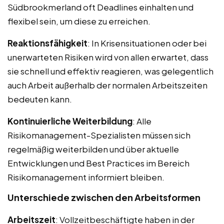
Südbrookmerland oft Deadlines einhalten und
flexibel sein, um diese zu erreichen.
Reaktionsfähigkeit
: In Krisensituationen oder bei
unerwarteten Risiken wird von allen erwartet, dass
sie schnell und effektiv reagieren, was gelegentlich
auch Arbeit außerhalb der normalen Arbeitszeiten
bedeuten kann.
Kontinuierliche Weiterbildung
: Alle
Risikomanagement-Spezialisten müssen sich
regelmäßig weiterbilden und über aktuelle
Entwicklungen und Best Practices im Bereich
Risikomanagement informiert bleiben.
Unterschiede zwischen den Arbeitsformen
Arbeitszeit
: Vollzeitbeschäftigte haben in der