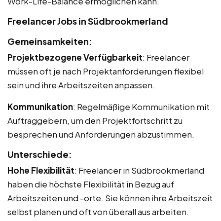
Work-Life-Balance ermöglichen kann.
Freelancer Jobs in Südbrookmerland
Gemeinsamkeiten:
Projektbezogene Verfügbarkeit
: Freelancer
müssen oft je nach Projektanforderungen flexibel
sein und ihre Arbeitszeiten anpassen.
Kommunikation
: Regelmäßige Kommunikation mit
Auftraggebern, um den Projektfortschritt zu
besprechen und Anforderungen abzustimmen.
Unterschiede:
Hohe Flexibilität
: Freelancer in Südbrookmerland
haben die höchste Flexibilität in Bezug auf
Arbeitszeiten und -orte. Sie können ihre Arbeitszeit
selbst planen und oft von überall aus arbeiten.