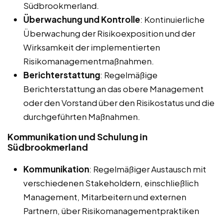
Südbrookmerland.
Überwachung und Kontrolle
: Kontinuierliche
Überwachung der Risikoexposition und der
Wirksamkeit der implementierten
Risikomanagementmaßnahmen.
Berichterstattung
: Regelmäßige
Berichterstattung an das obere Management
oder den Vorstand über den Risikostatus und die
durchgeführten Maßnahmen.
Kommunikation und Schulung in
Südbrookmerland
Kommunikation
: Regelmäßiger Austausch mit
verschiedenen Stakeholdern, einschließlich
Management, Mitarbeitern und externen
Partnern, über Risikomanagementpraktiken