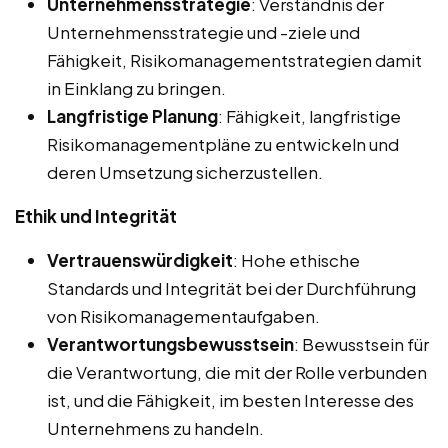
Unternehmensstrategie
: Verständnis der
Unternehmensstrategie und -ziele und
Fähigkeit, Risikomanagementstrategien damit
in Einklang zu bringen.
Langfristige Planung
: Fähigkeit, langfristige
Risikomanagementpläne zu entwickeln und
deren Umsetzung sicherzustellen.
Ethik und Integrität
Vertrauenswürdigkeit
: Hohe ethische
Standards und Integrität bei der Durchführung
von Risikomanagementaufgaben.
Verantwortungsbewusstsein
: Bewusstsein für
die Verantwortung, die mit der Rolle verbunden
ist, und die Fähigkeit, im besten Interesse des
Unternehmens zu handeln.