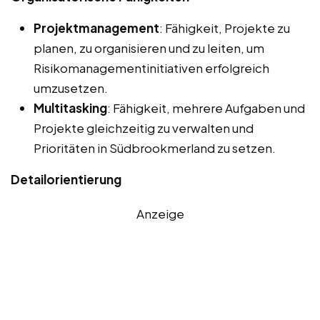
Projektmanagement
: Fähigkeit, Projekte zu
planen, zu organisieren und zu leiten, um
Risikomanagementinitiativen erfolgreich
umzusetzen.
Multitasking
: Fähigkeit, mehrere Aufgaben und
Projekte gleichzeitig zu verwalten und
Prioritäten in Südbrookmerland zu setzen.
Detailorientierung
Anzeige