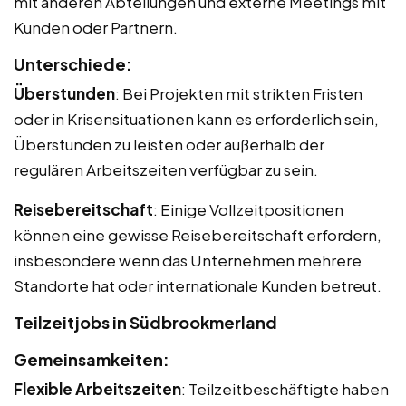
mit anderen Abteilungen und externe Meetings mit
Kunden oder Partnern.
Unterschiede:
Überstunden
: Bei Projekten mit strikten Fristen
oder in Krisensituationen kann es erforderlich sein,
Überstunden zu leisten oder außerhalb der
regulären Arbeitszeiten verfügbar zu sein.
Reisebereitschaft
: Einige Vollzeitpositionen
können eine gewisse Reisebereitschaft erfordern,
insbesondere wenn das Unternehmen mehrere
Standorte hat oder internationale Kunden betreut.
Teilzeitjobs in Südbrookmerland
Gemeinsamkeiten:
Flexible Arbeitszeiten
: Teilzeitbeschäftigte haben