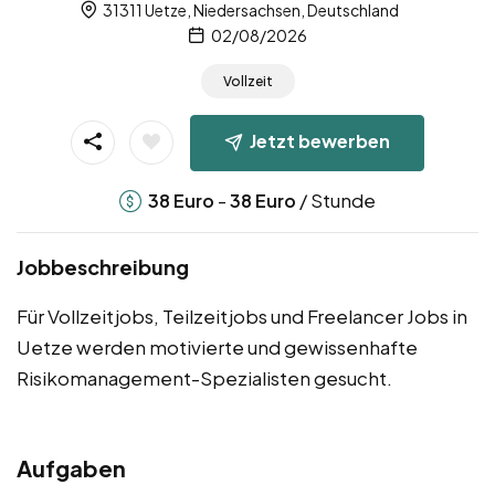
31311 Uetze, Niedersachsen, Deutschland
02/08/2026
Vollzeit
Jetzt bewerben
-
/ Stunde
38
Euro
38
Euro
Jobbeschreibung
Für Vollzeitjobs, Teilzeitjobs und Freelancer Jobs in
Uetze werden motivierte und gewissenhafte
Risikomanagement-Spezialisten gesucht.
Aufgaben