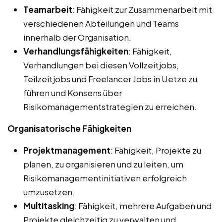
Teamarbeit
: Fähigkeit zur Zusammenarbeit mit
verschiedenen Abteilungen und Teams
innerhalb der Organisation.
Verhandlungsfähigkeiten
: Fähigkeit,
Verhandlungen bei diesen Vollzeitjobs,
Teilzeitjobs und Freelancer Jobs in Uetze zu
führen und Konsens über
Risikomanagementstrategien zu erreichen.
Organisatorische Fähigkeiten
Projektmanagement
: Fähigkeit, Projekte zu
planen, zu organisieren und zu leiten, um
Risikomanagementinitiativen erfolgreich
umzusetzen.
Multitasking
: Fähigkeit, mehrere Aufgaben und
Projekte gleichzeitig zu verwalten und