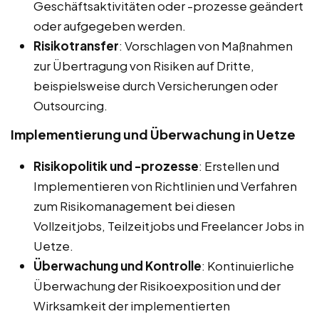
Geschäftsaktivitäten oder -prozesse geändert
oder aufgegeben werden.
Risikotransfer
: Vorschlagen von Maßnahmen
zur Übertragung von Risiken auf Dritte,
beispielsweise durch Versicherungen oder
Outsourcing.
Implementierung und Überwachung in Uetze
Risikopolitik und -prozesse
: Erstellen und
Implementieren von Richtlinien und Verfahren
zum Risikomanagement bei diesen
Vollzeitjobs, Teilzeitjobs und Freelancer Jobs in
Uetze.
Überwachung und Kontrolle
: Kontinuierliche
Überwachung der Risikoexposition und der
Wirksamkeit der implementierten