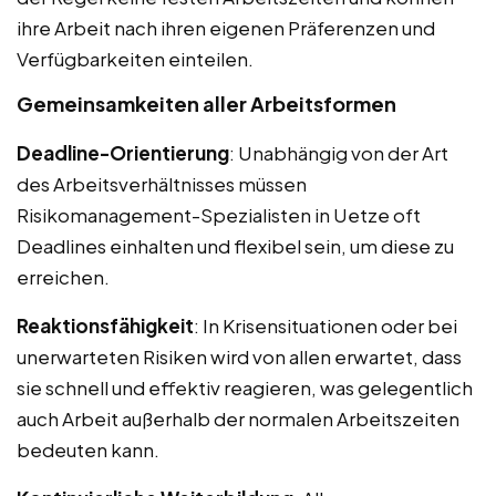
ihre Arbeit nach ihren eigenen Präferenzen und
Verfügbarkeiten einteilen.
Gemeinsamkeiten aller Arbeitsformen
Deadline-Orientierung
: Unabhängig von der Art
des Arbeitsverhältnisses müssen
Risikomanagement-Spezialisten in Uetze oft
Deadlines einhalten und flexibel sein, um diese zu
erreichen.
Reaktionsfähigkeit
: In Krisensituationen oder bei
unerwarteten Risiken wird von allen erwartet, dass
sie schnell und effektiv reagieren, was gelegentlich
auch Arbeit außerhalb der normalen Arbeitszeiten
bedeuten kann.