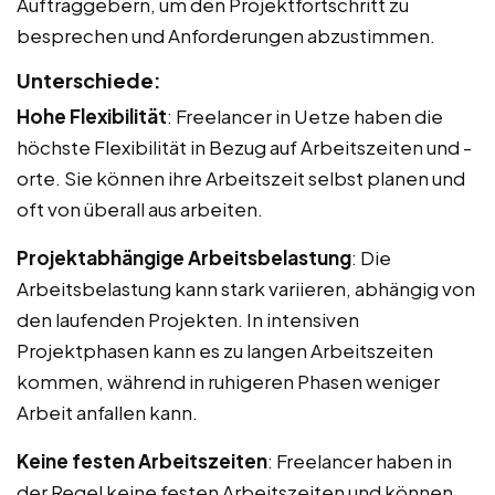
Auftraggebern, um den Projektfortschritt zu
besprechen und Anforderungen abzustimmen.
Unterschiede:
Hohe Flexibilität
: Freelancer in Uetze haben die
höchste Flexibilität in Bezug auf Arbeitszeiten und -
orte. Sie können ihre Arbeitszeit selbst planen und
oft von überall aus arbeiten.
Projektabhängige Arbeitsbelastung
: Die
Arbeitsbelastung kann stark variieren, abhängig von
den laufenden Projekten. In intensiven
Projektphasen kann es zu langen Arbeitszeiten
kommen, während in ruhigeren Phasen weniger
Arbeit anfallen kann.
Keine festen Arbeitszeiten
: Freelancer haben in
der Regel keine festen Arbeitszeiten und können