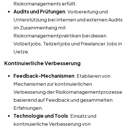
Risikomanagements erfüllt.
Audits und Prüfungen
: Vorbereitung und
Unterstützung bei internen und externen Audits
im Zusammenhang mit
Risikomanagementpraktiken bei diesen
Vollzeitjobs, Teilzeitjobs und Freelancer Jobs in
Uetze.
Kontinuierliche Verbesserung
Feedback-Mechanismen
: Etablieren von
Mechanismen zur kontinuierlichen
Verbesserung der Risikomanagementprozesse
basierend auf Feedback und gesammelten
Erfahrungen.
Technologie und Tools
: Einsatz und
kontinuierliche Verbesserung von