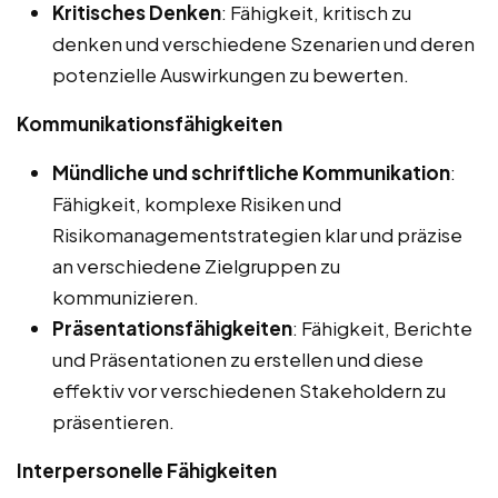
Kritisches Denken
: Fähigkeit, kritisch zu
denken und verschiedene Szenarien und deren
potenzielle Auswirkungen zu bewerten.
Kommunikationsfähigkeiten
Mündliche und schriftliche Kommunikation
:
Fähigkeit, komplexe Risiken und
Risikomanagementstrategien klar und präzise
an verschiedene Zielgruppen zu
kommunizieren.
Präsentationsfähigkeiten
: Fähigkeit, Berichte
und Präsentationen zu erstellen und diese
effektiv vor verschiedenen Stakeholdern zu
präsentieren.
Interpersonelle Fähigkeiten