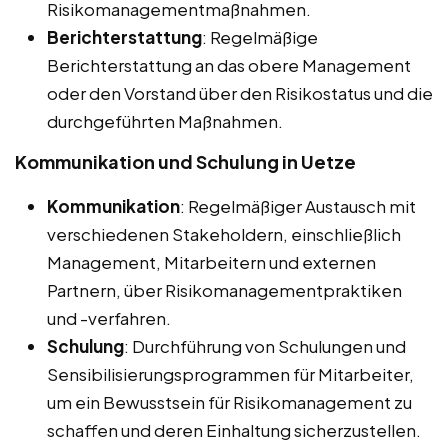
Risikomanagementmaßnahmen.
Berichterstattung
: Regelmäßige
Berichterstattung an das obere Management
oder den Vorstand über den Risikostatus und die
durchgeführten Maßnahmen.
Kommunikation und Schulung in Uetze
Kommunikation
: Regelmäßiger Austausch mit
verschiedenen Stakeholdern, einschließlich
Management, Mitarbeitern und externen
Partnern, über Risikomanagementpraktiken
und -verfahren.
Schulung
: Durchführung von Schulungen und
Sensibilisierungsprogrammen für Mitarbeiter,
um ein Bewusstsein für Risikomanagement zu
schaffen und deren Einhaltung sicherzustellen.