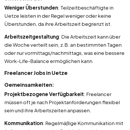
Weniger Überstunden
: Teilzeitbeschäftigte in
Uetze leisten in der Regel weniger oder keine
Überstunden, da ihre Arbeitszeit begrenzt ist.
Arbeitszeitgestaltung
: Die Arbeitszeit kann über
die Woche verteilt sein, z.B. an bestimmten Tagen
oder nur vormittags/nachmittags, was eine bessere
Work-Life-Balance ermöglichen kann.
Freelancer Jobs in Uetze
Gemeinsamkeiten:
Projektbezogene Verfügbarkeit
: Freelancer
müssen oft je nach Projektanforderungen flexibel
sein und ihre Arbeitszeiten anpassen.
Kommunikation
: Regelmäßige Kommunikation mit