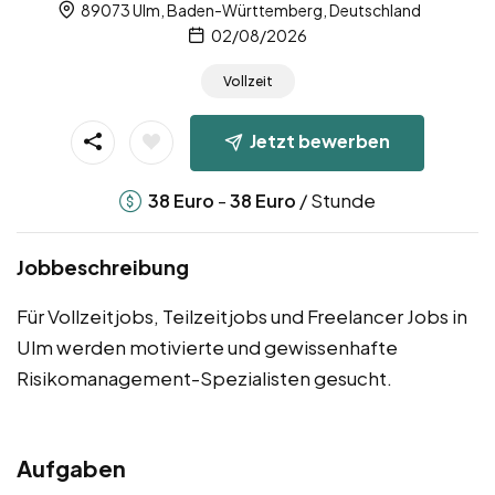
89073 Ulm, Baden-Württemberg, Deutschland
02/08/2026
Vollzeit
Jetzt bewerben
-
/ Stunde
38
Euro
38
Euro
Jobbeschreibung
Für Vollzeitjobs, Teilzeitjobs und Freelancer Jobs in
Ulm werden motivierte und gewissenhafte
Risikomanagement-Spezialisten gesucht.
Aufgaben