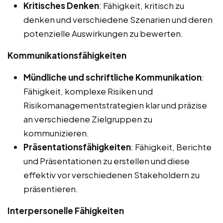
Kritisches Denken
: Fähigkeit, kritisch zu
denken und verschiedene Szenarien und deren
potenzielle Auswirkungen zu bewerten.
Kommunikationsfähigkeiten
Mündliche und schriftliche Kommunikation
:
Fähigkeit, komplexe Risiken und
Risikomanagementstrategien klar und präzise
an verschiedene Zielgruppen zu
kommunizieren.
Präsentationsfähigkeiten
: Fähigkeit, Berichte
und Präsentationen zu erstellen und diese
effektiv vor verschiedenen Stakeholdern zu
präsentieren.
Interpersonelle Fähigkeiten