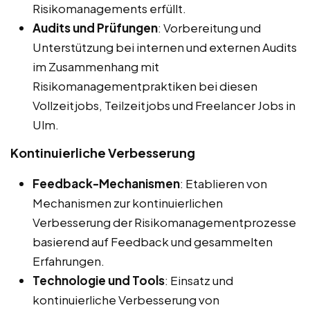
Risikomanagements erfüllt.
Audits und Prüfungen
: Vorbereitung und
Unterstützung bei internen und externen Audits
im Zusammenhang mit
Risikomanagementpraktiken bei diesen
Vollzeitjobs, Teilzeitjobs und Freelancer Jobs in
Ulm.
Kontinuierliche Verbesserung
Feedback-Mechanismen
: Etablieren von
Mechanismen zur kontinuierlichen
Verbesserung der Risikomanagementprozesse
basierend auf Feedback und gesammelten
Erfahrungen.
Technologie und Tools
: Einsatz und
kontinuierliche Verbesserung von