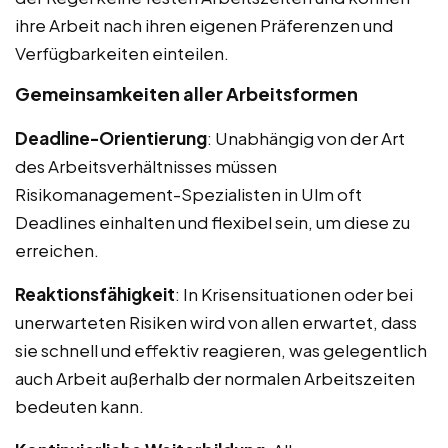
ihre Arbeit nach ihren eigenen Präferenzen und
Verfügbarkeiten einteilen.
Gemeinsamkeiten aller Arbeitsformen
Deadline-Orientierung
: Unabhängig von der Art
des Arbeitsverhältnisses müssen
Risikomanagement-Spezialisten in Ulm oft
Deadlines einhalten und flexibel sein, um diese zu
erreichen.
Reaktionsfähigkeit
: In Krisensituationen oder bei
unerwarteten Risiken wird von allen erwartet, dass
sie schnell und effektiv reagieren, was gelegentlich
auch Arbeit außerhalb der normalen Arbeitszeiten
bedeuten kann.