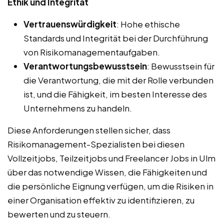
Ethik und Integrität
Vertrauenswürdigkeit
: Hohe ethische
Standards und Integrität bei der Durchführung
von Risikomanagementaufgaben.
Verantwortungsbewusstsein
: Bewusstsein für
die Verantwortung, die mit der Rolle verbunden
ist, und die Fähigkeit, im besten Interesse des
Unternehmens zu handeln.
Diese Anforderungen stellen sicher, dass
Risikomanagement-Spezialisten bei diesen
Vollzeitjobs, Teilzeitjobs und Freelancer Jobs in Ulm
über das notwendige Wissen, die Fähigkeiten und
die persönliche Eignung verfügen, um die Risiken in
einer Organisation effektiv zu identifizieren, zu
bewerten und zu steuern.