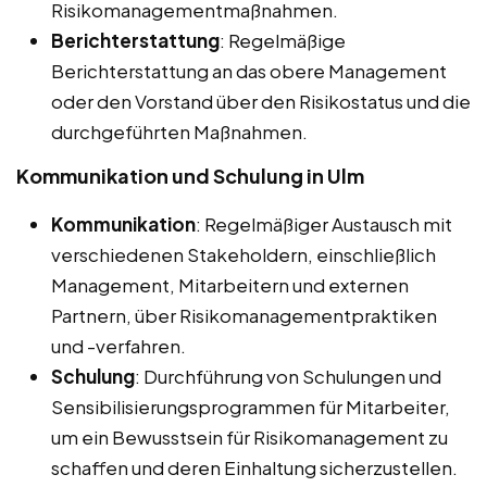
Risikomanagementmaßnahmen.
Berichterstattung
: Regelmäßige
Berichterstattung an das obere Management
oder den Vorstand über den Risikostatus und die
durchgeführten Maßnahmen.
Kommunikation und Schulung in Ulm
Kommunikation
: Regelmäßiger Austausch mit
verschiedenen Stakeholdern, einschließlich
Management, Mitarbeitern und externen
Partnern, über Risikomanagementpraktiken
und -verfahren.
Schulung
: Durchführung von Schulungen und
Sensibilisierungsprogrammen für Mitarbeiter,
um ein Bewusstsein für Risikomanagement zu
schaffen und deren Einhaltung sicherzustellen.