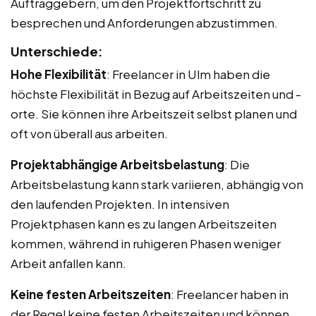
Auftraggebern, um den Projektfortschritt zu
besprechen und Anforderungen abzustimmen.
Unterschiede:
Hohe Flexibilität
: Freelancer in Ulm haben die
höchste Flexibilität in Bezug auf Arbeitszeiten und -
orte. Sie können ihre Arbeitszeit selbst planen und
oft von überall aus arbeiten.
Projektabhängige Arbeitsbelastung
: Die
Arbeitsbelastung kann stark variieren, abhängig von
den laufenden Projekten. In intensiven
Projektphasen kann es zu langen Arbeitszeiten
kommen, während in ruhigeren Phasen weniger
Arbeit anfallen kann.
Keine festen Arbeitszeiten
: Freelancer haben in
der Regel keine festen Arbeitszeiten und können