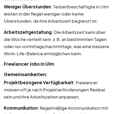
Weniger Überstunden
: Teilzeitbeschäftigte in Ulm
leisten in der Regel weniger oder keine
Überstunden, da ihre Arbeitszeit begrenzt ist.
Arbeitszeitgestaltung
: Die Arbeitszeit kann über
die Woche verteilt sein, z.B. an bestimmten Tagen
oder nur vormittags/nachmittags, was eine bessere
Work-Life-Balance ermöglichen kann.
Freelancer Jobs in Ulm
Gemeinsamkeiten:
Projektbezogene Verfügbarkeit
: Freelancer
müssen oft je nach Projektanforderungen flexibel
sein und ihre Arbeitszeiten anpassen.
Kommunikation
: Regelmäßige Kommunikation mit