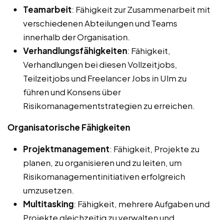
Teamarbeit
: Fähigkeit zur Zusammenarbeit mit
verschiedenen Abteilungen und Teams
innerhalb der Organisation.
Verhandlungsfähigkeiten
: Fähigkeit,
Verhandlungen bei diesen Vollzeitjobs,
Teilzeitjobs und Freelancer Jobs in Ulm zu
führen und Konsens über
Risikomanagementstrategien zu erreichen.
Organisatorische Fähigkeiten
Projektmanagement
: Fähigkeit, Projekte zu
planen, zu organisieren und zu leiten, um
Risikomanagementinitiativen erfolgreich
umzusetzen.
Multitasking
: Fähigkeit, mehrere Aufgaben und
Projekte gleichzeitig zu verwalten und